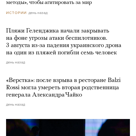
методы», чтобы агитировать за мир
день назад
ИСТОРИИ
Пляжи Геленджика начали закрывать
на фоне угрозы атаки беспилотников.
3 августа из-за падения украинского дрона
на один из пляжей погибли семь человек
день назад
«Верстка»: после взрыва в ресторане Balzi
Rossi могла умереть вторая родственница
генерала Александра Чайко
день назад