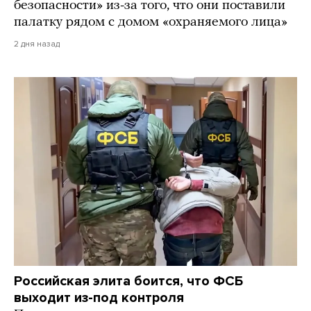
безопасности» из-за того, что они поставили
палатку рядом с домом «охраняемого лица»
2 дня назад
Российская элита боится, что ФСБ
выходит из-под контроля