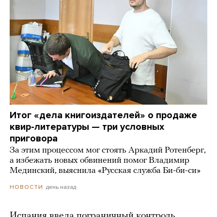
Итог «дела книгоиздателей» о продаже
квир-литературы — три условных
приговора
За этим процессом мог стоять Аркадий Ротенберг,
а избежать новых обвинений помог Владимир
Мединский, выяснила «Русская служба Би-би-си»
день назад
НОВОСТИ
Испания ввела пограничный контроль