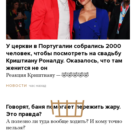
У церкви в Португалии собрались 2000
человек, чтобы посмотреть на свадьбу
Криштиану Роналду. Оказалось, что там
женится не он
Реакция Криштиану — 🤣🤣🤣🤣🤣
час назад
НОВОСТИ
Говорят, баня помогает пережить жару.
Это правда?
А полезно ли туда вообще ходить? И кому точно
нельзя?