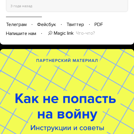
3 года назад
Телеграм
Фейсбук
Твиттер
PDF
Magic link
Что-что?
Напишите нам