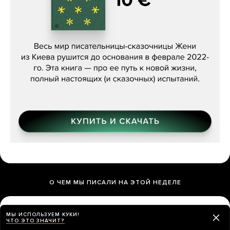
Женя Бережная, «(Не) о войне»
О ЧЕМ МЫ ПИСАЛИ НА ЭТОЙ НЕДЕЛЕ
МЫ ИСПОЛЬЗУЕМ КУКИ!
ЧТО ЭТО ЗНАЧИТ?