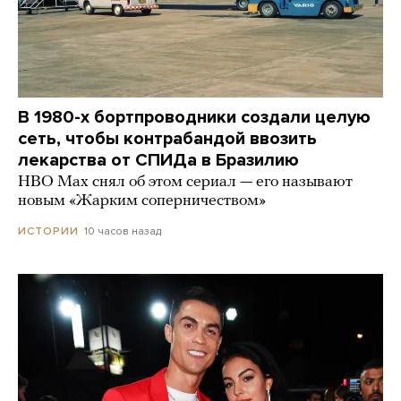
В 1980-х бортпроводники создали целую
сеть, чтобы контрабандой ввозить
лекарства от СПИДа в Бразилию
HBO Max снял об этом сериал — его называют
новым «Жарким соперничеством»
10 часов назад
ИСТОРИИ