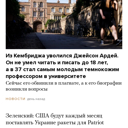
Из Кембриджа уволился Джейсон Ардей.
Он не умел читать и писать до 18 лет,
а в 37 стал самым молодым темнокожим
профессором в университете
Сейчас его обвинили в плагиате, а к его биографии
возникли вопросы
день назад
НОВОСТИ
Зеленский: США будут каждый месяц
поставлять Украине ракеты для Patriot