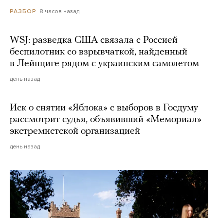
8 часов назад
РАЗБОР
WSJ: разведка США связала с Россией
беспилотник со взрывчаткой, найденный
в Лейпциге рядом с украинским самолетом
день назад
Иск о снятии «Яблока» с выборов в Госдуму
рассмотрит судья, объявивший «Мемориал»
экстремистской организацией
день назад