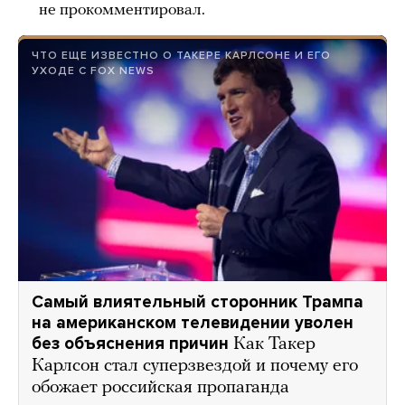
не прокомментировал.
ЧТО ЕЩЕ ИЗВЕСТНО О ТАКЕРЕ КАРЛСОНЕ И ЕГО
УХОДЕ С FOX NEWS
Самый влиятельный сторонник Трампа
на американском телевидении уволен
без объяснения причин
Как Такер
Карлсон стал суперзвездой и почему его
обожает российская пропаганда