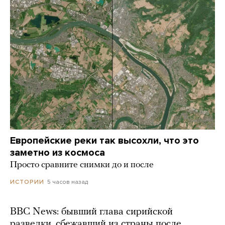
Европейские реки так высохли, что это
заметно из космоса
Просто сравните снимки до и после
5 часов назад
ИСТОРИИ
BBC News: бывший глава сирийской
разведки, сбежавший из страны после