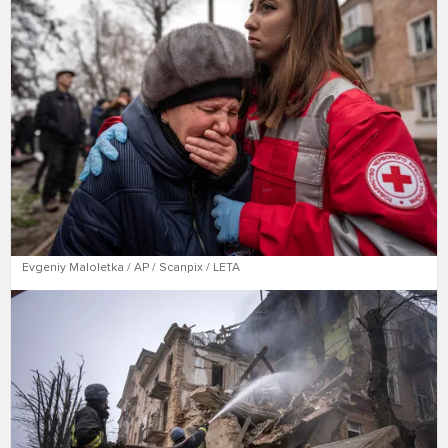
Evgeniy Maloletka / AP / Scanpix / LETA