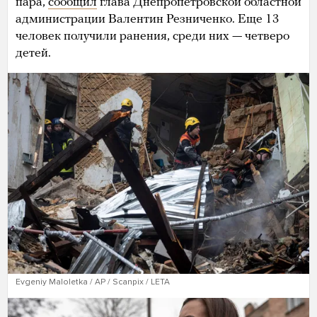
пара,
сообщил
глава Днепропетровской областной
администрации Валентин Резниченко. Еще 13
человек получили ранения, среди них — четверо
детей.
Evgeniy Maloletka / AP / Scanpix / LETA