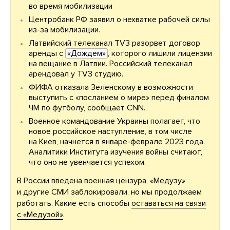
во время мобилизации
Центробанк РФ заявил о нехватке рабочей силы
из-за мобилизации.
Латвийский телеканал TV3 разорвет договор
аренды с
«Дождем»
, которого лишили лицензии
на вещание в Латвии. Российский телеканал
арендовал у TV3 студию.
ФИФА отказала Зеленскому в возможности
выступить с «посланием о мире» перед финалом
ЧМ по футболу, сообщает СNN.
Военное командование Украины полагает, что
новое российское наступление, в том числе
на Киев, начнется в январе-феврале 2023 года.
Аналитики Института изучения войны считают,
что оно не увенчается успехом.
В России введена военная цензура, «Медузу»
и другие СМИ заблокировали, но мы продолжаем
работать. Какие есть способы
оставаться на связи
с «Медузой»
.