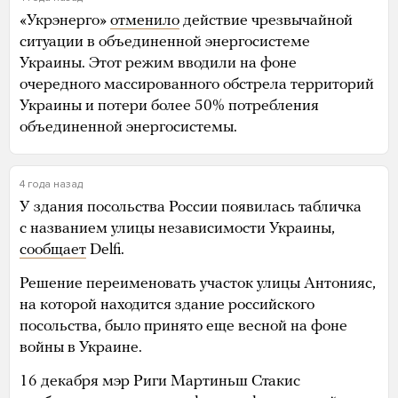
«Укрэнерго»
отменило
действие чрезвычайной
ситуации в объединенной энергосистеме
Украины. Этот режим вводили на фоне
очередного массированного обстрела территорий
Украины и потери более 50% потребления
объединенной энергосистемы.
4 года назад
У здания посольства России появилась табличка
с названием улицы независимости Украины,
сообщает
Delfi.
Решение переименовать участок улицы Антонияс,
на которой находится здание российского
посольства, было принято еще весной на фоне
войны в Украине.
16 декабря мэр Риги Мартиньш Стакис