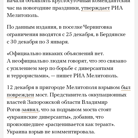
начали объявлять круглосуточный комендантский
час на новогодние праздники,
утверждает
РИА
Мелитополь.
По данным издания, в поселке Черниговка
ограничения вводятся с 25 декабря, в Бердянске
с 30 декабря по 3 января.
«Официально никаких объяснений нет.
А неофициально людям говорят, что это связано
с усилением мер по борьбе с диверсантами
и террористами», — пишет РИА Мелитополь.
12 декабря в пригороде Мелитополя взрывом
был
поврежден
мост. Представитель оккупационных
властей Запорожской области Владимир
Рогов
заявил
, что за подрывом моста стоят
«украинские диверсанты», добавив, что
произошедшее «расценивается как теракт».
Украина взрыв не комментировала.