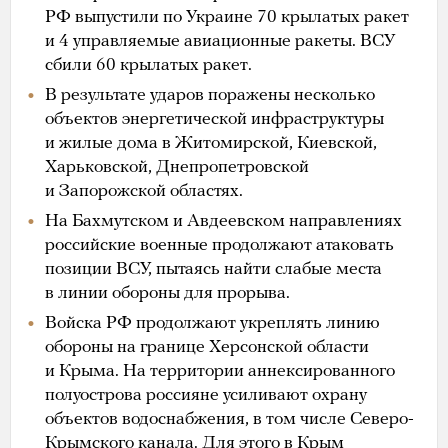
РФ выпустили по Украине 70 крылатых ракет
и 4 управляемые авиационные ракеты. ВСУ
сбили 60 крылатых ракет.
В результате ударов поражены несколько
объектов энергетической инфраструктуры
и жилые дома в Житомирской, Киевской,
Харьковской, Днепропетровской
и Запорожской областях.
На Бахмутском и Авдеевском направлениях
российские военные продолжают атаковать
позиции ВСУ, пытаясь найти слабые места
в линии обороны для прорыва.
Войска РФ продолжают укреплять линию
обороны на границе Херсонской области
и Крыма. На территории аннексированного
полуострова россияне усиливают охрану
объектов водоснабжения, в том числе Северо-
Крымского канала. Для этого в Крым