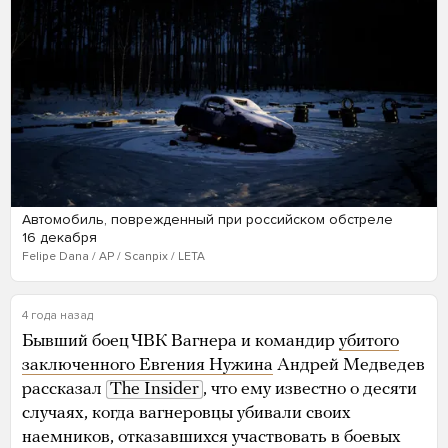
Автомобиль, поврежденный при российском обстреле
16 декабря
Felipe Dana / AP / Scanpix / LETA
4 года назад
Бывший боец ЧВК Вагнера и командир
убитого
заключенного Евгения Нужина
Андрей Медведев
рассказал
The Insider
, что ему известно о десяти
случаях, когда вагнеровцы убивали своих
наемников, отказавшихся участвовать в боевых