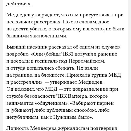
действиях.
Медведев утверждает, что сам присутствовал при
нескольких расстрелах. По его словам, двое
из десяти убитых, о которых ему известно, не были
бывшими заключенными.
Бывший наемник рассказал об одном из случаев
подробно. «Они (бойцы ЧВК) получили ранение
и поехали в госпиталь под Первомайском,
и оттуда попытались сбежать. Их взяли
на границе, на блокпосте. Приехала группа МЕД
и расстреляли», — утверждает Медведев.
Он пояснил, что МЕД — это подразделение при
службе безопасности ЧВК Вагнера, которое
занимается «обнулением»: «Забирают парней
и [убивают] либо публичным способом, либо
непубличным, как с Нужиным было».
Личность Медведева журналистам подтвердил