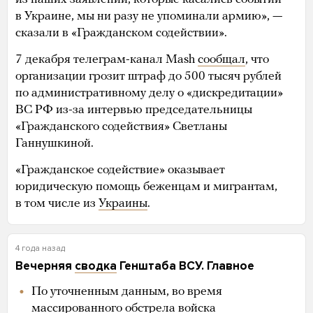
в Украине, мы ни разу не упоминали армию», —
сказали в «Гражданском содействии».
7 декабря телеграм-канал Mash
сообщал
, что
организации грозит штраф до 500 тысяч рублей
по административному делу о «дискредитации»
ВС РФ из-за интервью председательницы
«Гражданского содействия» Светланы
Ганнушкиной.
«Гражданское содействие» оказывает
юридическую помощь беженцам и мигрантам,
в том числе из
Украины
.
4 года назад
Вечерняя
сводка
Генштаба ВСУ. Главное
По уточненным данным, во время
массированного обстрела войска