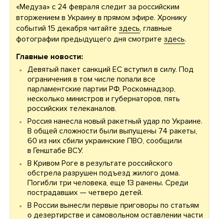
«Медуза» с 24 февраля следит за российским
вторжением в Украину в прямом эфире. Хронику
событий 15 декабря читайте
здесь
, главные
фотографии предыдущего дня смотрите
здесь
.
Главные новости:
Девятый пакет санкций ЕС вступил в силу. Под
ограничения в том числе попали все
парламентские партии РФ, Роскомнадзор,
несколько министров и губернаторов, пять
российских телеканалов.
Россия нанесла новый ракетный удар по Украине.
В общей сложности были выпущены 74 ракеты,
60 из них сбили украинские ПВО, сообщили
в Генштабе ВСУ.
В Кривом Роге в результате российского
обстрела разрушен подъезд жилого дома.
Погибли три человека, еще 13 ранены. Среди
пострадавших — четверо детей.
В России вынесли первые приговоры по статьям
о дезертирстве и самовольном оставлении части