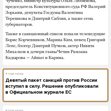
Чучейко, министр культуры Ольга Любимова,
председатель Конституционного суда РФ Валерий
Зорькин, депутаты Госдумы Валентина
Терешкова и Дмитрий Саблин, а также семь
губернаторов.
Также в санкционный список попали телеведущие
Борис Корчевников, Марина Ким, певец Григорий
Лепс, блогер Дмитрий Пучков, актер Никита
Михалков и дочери главы Чечни Рамзана
Кадырова — Айшат и Карина.
4 года назад
Девятый пакет санкций против России
вступил в силу. Решение опубликовали
в Официальном журнале ЕС
4 года назад