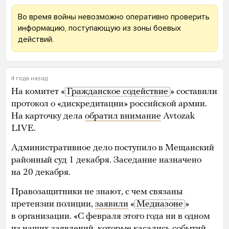
Во время войны невозможно оперативно проверить
информацию, поступающую из зоны боевых
действий.
4 года назад
На комитет «
Гражданское содействие
» составили
протокол о «дискредитации» российской армии.
На карточку дела
обратил внимание
Avtozak
LIVE.
Административное дело поступило в Мещанский
районный суд 1 декабря. Заседание назначено
на 20 декабря.
Правозащитники не знают, с чем связаны
претензии полиции,
заявили
«
Медиазоне
»
в организации. «С февраля этого года ни в одном
из наших заявлений, которые касались событий