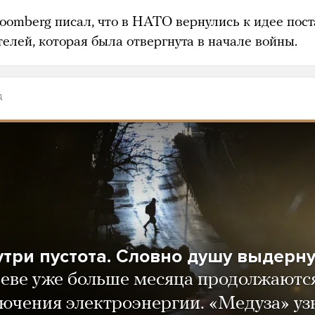
loomberg писал, что в НАТО вернулись к идее пост
елей, которая была отвергнута в начале войны.
д
утри пустота. Словно душу выдерн
еве уже больше месяца продолжаютс
ючения электроэнергии. «Медуза» уз