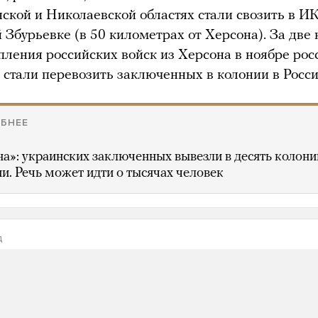
нской и Николаевской областях стали свозить в ИК
 Збурьевке (в 50 километрах от Херсона). За две
упления российских войск из Херсона в ноябре рос
 стали перевозить заключенных в колонии в Росси
БНЕЕ
а»: украинских заключенных вывезли в десять колони
ии. Речь может идти о тысячах человек
д