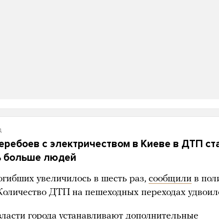
д
перебоев с электричеством в Киеве в ДТП ст
ь больше людей
огибших увеличилось в шесть раз,
сообщили
в пол
 Количество ДТП на пешеходных переходах удвоил
власти города устанавливают дополнительные