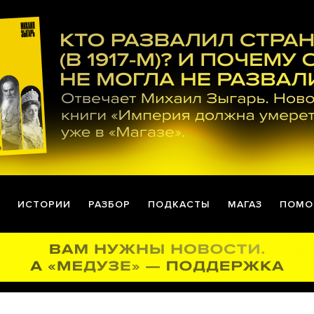
ИСТОРИИ
РАЗБОР
ПОДКАСТЫ
МАГАЗ
ПОМО