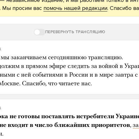
. Мы просим вас
помочь нашей редакции
. Спасибо ва
ПЕРЕВЕРНУТЬ ТРАНСЛЯЦИЮ
д
 мы заканчиваем сегодняшнюю трансляцию.
олжим в прямом эфире следить за войной в Укра
ными с ней событиями в России и в мире завтра с
Москве. Спасибо, что читаете нас.
д
а не готовы поставлять истребители Украине
не входит в число ближайших приоритетов
,
з
н.