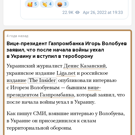
4 года назад
Вице-президент Газпромбанка Игорь Волобуев
заявил, что после начала войны уехал
в Украину и вступил в тероборону
Украинский журналист
Денис Казанский
,
украинское издание
Liga.net
и российское
издание
The Insider
опубликовали интервью
с Игорем Волобуевым — бывшим
вице-
президентом Газпромбанка
, который заявил, что
после начала войны уехал в Украину.
Как пишут СМИ, взявшие интервью у Волобуева,
в Украине он присоединился к силам
территориальной обороны.