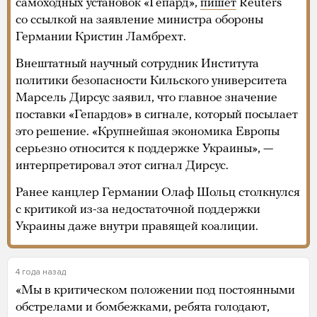
самоходных установок «Гепард»,
пишет
Reuters
со ссылкой на заявление министра обороны
Германии Кристин Ламбрехт.
Внештатный научный сотрудник Института
политики безопасности Кильского университета
Марсель Дирсус заявил, что главное значение
поставки «Гепардов» в сигнале, который посылает
это решение. «Крупнейшая экономика Европы
серьезно относится к поддержке Украины», —
интерпретировал этот сигнал Дирсус.
Ранее канцлер Германии Олаф Шольц столкнулся
с критикой из-за недостаточной поддержки
Украины даже внутри правящей коалиции.
4 года назад
«Мы в критическом положении под постоянными
обстрелами и бомбежками, ребята голодают,