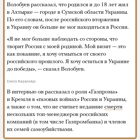
Волобуев рассказал, что родился и до 18 лет жил
в Ахтырке — городе в Сумской области Украины.
По его словам, после российского вторжения
в Украину он больше не мог находиться в России.
«Я не мог больше наблюдать со стороны, что
творит Россия с моей родиной. Мой визит — это
как покаяние, я хочу отмыться от своего
российского прошлого. Я хочу остаться в Украине
до победы», — сказал Волобуев.
Denis Kazanskyi
В интервью он рассказал о роли «Газпрома»
и Кремля в «газовых войнах» России и Украины,
а также о том, что не считает недавние
смерти
нескольких топ-менеджеров российских
компаний (в том числе Газпромбанка) и членов
их семей самоубийствами.