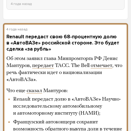
4 года назад
4 года назад
Renault передаст свою 68-процентную долю
в «АвтоВАЗе» российской стороне. Это будет
сделка «за рубль»
Об этом заявил глава Минпромторга РФ Денис
Мантуров,
передает
ТАСС. The Bell
отмечает
, что
речь фактически идет о национализации
«АвтоВАЗа».
Что еще
сказал
Мантуров:
Renault передаст долю в «АвтоВАЗе» Научно-
исследовательскому автомобильному
и автомоторному институту (НАМИ);
Французский автоконцерн сохранит
возможность обратного выкупа доли в течение