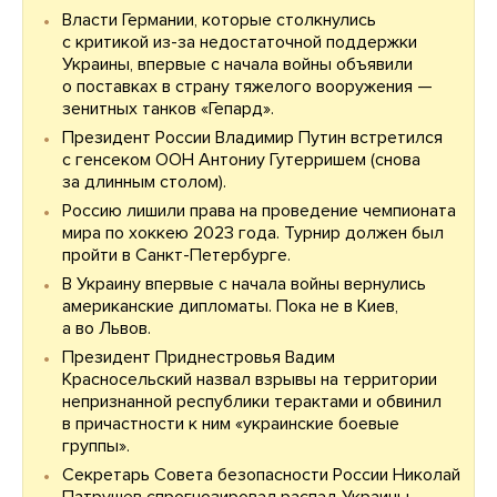
Власти Германии, которые столкнулись
с критикой из-за недостаточной поддержки
Украины, впервые c начала войны объявили
о поставках в страну тяжелого вооружения —
зенитных танков «Гепард».
Президент России Владимир Путин встретился
с генсеком ООН Антониу Гутерришем (снова
за длинным столом).
Россию лишили права на проведение чемпионата
мира по хоккею 2023 года. Турнир должен был
пройти в Санкт-Петербурге.
В Украину впервые с начала войны вернулись
американские дипломаты. Пока не в Киев,
а во Львов.
Президент Приднестровья Вадим
Красносельский назвал взрывы на территории
непризнанной республики терактами и обвинил
в причастности к ним «украинские боевые
группы».
Секретарь Совета безопасности России Николай