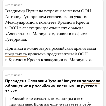
4 года назад
Владимир Путин на встрече с генсеком ООН
Антониу Гутерришем согласился на участие
Международного комитета Красного Креста
и ООН в эвакуации гражданских с завода
«Азовсталь» в Мариуполе,
заявили
в офисе
Гутерриша.
При этом в конце марта российская армия сама
предлагала
привлечь представителей ООН
и Красного Креста к эвакуации из Мариуполя.
4 года назад
Президент Словакии Зузана Чапутова
записала
обращение к российским военным на русском
языке
«Российские солдаты, командиры и все
причастные. Если вы еще чувствуете в себе