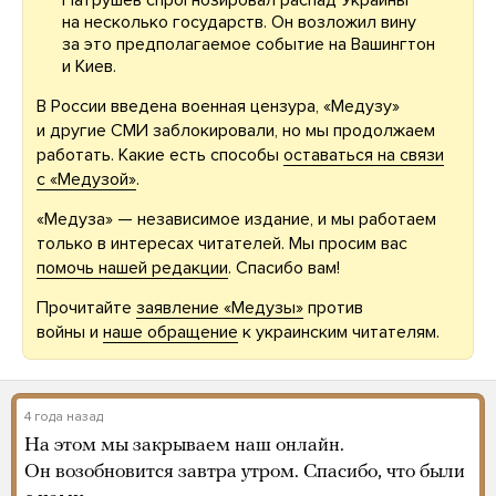
Патрушев спрогнозировал распад Украины
на несколько государств. Он возложил вину
за это предполагаемое событие на Вашингтон
и Киев.
В России введена военная цензура, «Медузу»
и другие СМИ заблокировали, но мы продолжаем
работать. Какие есть способы
оставаться на связи
с «Медузой»
.
«Медуза» — независимое издание, и мы работаем
только в интересах читателей. Мы просим вас
помочь нашей редакции
. Спасибо вам!
Прочитайте
заявление «Медузы»
против
войны и
наше обращение
к украинским читателям.
4 года назад
На этом мы закрываем наш онлайн.
Он возобновится завтра утром. Спасибо, что были