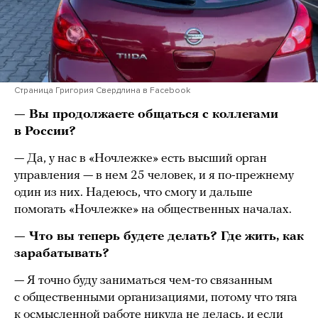
Страница Григория Свердлина в Facebook
— Вы продолжаете общаться с коллегами
в России?
— Да, у нас в «Ночлежке» есть высший орган
управления — в нем 25 человек, и я по-прежнему
один из них. Надеюсь, что смогу и дальше
помогать «Ночлежке» на общественных началах.
— Что вы теперь будете делать? Где жить, как
зарабатывать?
— Я точно буду заниматься чем-то связанным
с общественными организациями, потому что тяга
к осмысленной работе никуда не делась, и если