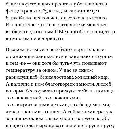
благотворительных проектах у большинства
фондов речь не будет идти как минимум
ближайшие несколько лет. Это очень жалко.
И жалко еще, что те позитивные изменения
в обществе, которым НКО способствовали, тоже
во многом перечеркнуты.
В каком-то смысле все благотворительные
организации занимались и занимаются одним
и тем же — они хотя бы чуть-чуть повышают
температуру за окном. У нас за окном
равнодушный, безжалостный, холодный мир.
А наличие в нем благотворительности, людей,
которые бескорыстно приходят тебе на помощь —
то с онкологией, то с пожилыми,
то с осиротевшими детьми, то с бездомными, —
делало наш мир теплее. А сейчас температура
за нашим окном разом упала градусов на 50,
и надо снова выращивать доверие друг к другу,