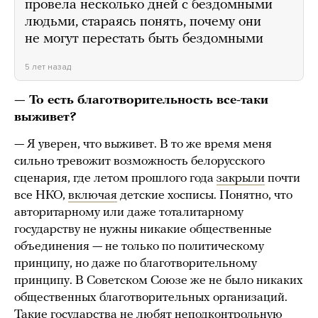
провела несколько дней с бездомными
людьми, стараясь понять, почему они
не могут перестать быть бездомными
5 лет назад
— То есть благотворительность все-таки
выживет?
— Я уверен, что выживет. В то же время меня
сильно тревожит возможность белорусского
сценария, где летом прошлого года
закрыли
почти
все НКО,
включая
детские хосписы. Понятно, что
авторитарному или даже тоталитарному
государству не нужны никакие общественные
объединения — не только по политическому
принципу, но даже по благотворительному
принципу. В Советском Союзе же не было никаких
общественных благотворительных организаций.
Такие государства не любят неподконтрольную