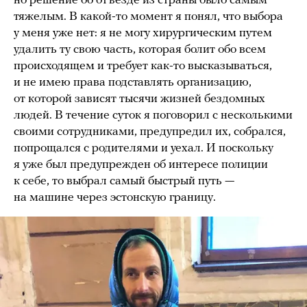
но решение об отъезде из страны было самым
тяжелым. В какой-то момент я понял, что выбора
у меня уже нет: я не могу хирургическим путем
удалить ту свою часть, которая болит обо всем
происходящем и требует как-то высказываться,
и не имею права подставлять организацию,
от которой зависят тысячи жизней бездомных
людей. В течение суток я поговорил с несколькими
своими сотрудниками, предупредил их, собрался,
попрощался с родителями и уехал. И поскольку
я уже был предупрежден об интересе полиции
к себе, то выбрал самый быстрый путь —
на машине через эстонскую границу.