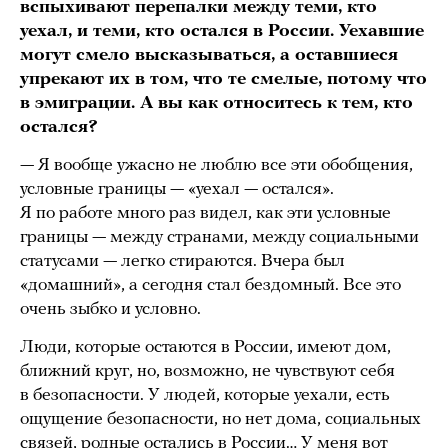
вспыхивают перепалки между теми, кто
уехал, и теми, кто остался в России. Уехавшие
могут смело высказываться, а оставшиеся
упрекают их в том, что те смелые, потому что
в эмиграции. А вы как относитесь к тем, кто
остался?
— Я вообще ужасно не люблю все эти обобщения,
условные границы — «уехал — остался».
Я по работе много раз видел, как эти условные
границы — между странами, между социальными
статусами — легко стираются. Вчера был
«домашний», а сегодня стал бездомный. Все это
очень зыбко и условно.
Люди, которые остаются в России, имеют дом,
ближний круг, но, возможно, не чувствуют себя
в безопасности. У людей, которые уехали, есть
ощущение безопасности, но нет дома, социальных
связей, родные остались в России… У меня вот