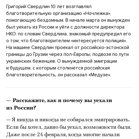
Григорий Свердлин 10 лет возглавлял
благотворительную организацию «Ночлежка»,
помогающую бездомным. В начале марта он вынужден
был уехать из России и уйти с должности директора
НКО: по словам Свердлина, знакомый предупредил его
о том, что благотворителем «интересуется полиция».
На машине Свердлин проехал от российско-эстонской
границы до Грузии через пол-Европы, подвозя по пути
украинских беженцев. О вынужденной эмиграции
и будущем, с которым столкнется российская
благотворительность, он рассказал «Медузе».
— Расскажите, как и почему вы уехали
из России?
— Я никуда и никогда не собирался эмигрировать.
Если бы хотел, давно бы уехал, возможности были.
Даже после 24 февраля, когда многие начали