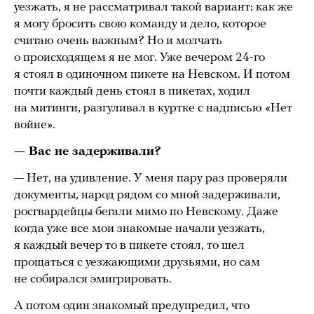
уезжать, я не рассматривал такой вариант: как же
я могу бросить свою команду и дело, которое
считаю очень важным? Но и молчать
о происходящем я не мог. Уже вечером 24-го
я стоял в одиночном пикете на Невском. И потом
почти каждый день стоял в пикетах, ходил
на митинги, разгуливал в куртке с надписью «Нет
войне».
— Вас не задерживали?
— Нет, на удивление. У меня пару раз проверяли
документы, народ рядом со мной задерживали,
росгвардейцы бегали мимо по Невскому. Даже
когда уже все мои знакомые начали уезжать,
я каждый вечер то в пикете стоял, то шел
прощаться с уезжающими друзьями, но сам
не собирался эмигрировать.
А потом один знакомый предупредил, что