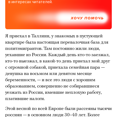
в интересах читателей.
ХОЧУ ПОМОЧЬ
Я приехал в Таллинн, у знакомых в пустующей
квартире была настоящая перевалочная база для
политэмигрантов. Там постоянно жили люди,
уехавшие из России. Каждый день кто-то заезжал,
кто-то выезжал, в какой-то день приехал мой друг
с огромной собакой, приехала семейная пара —
девушка на восьмом или девятом месяце
беременности, — и все это люди с хорошим
образованием, совершенно не собиравшиеся
уезжать из России, имевшие неплохую работу,
платившие налоги.
Этой весной по всей Европе были рассеяны тысячи
россиян — в основном люди 30–40 лет. Более