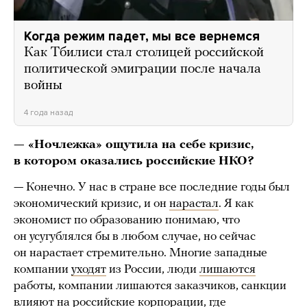
Когда режим падет, мы все вернемся
Как Тбилиси стал столицей российской
политической эмиграции после начала
войны
4 года назад
— «Ночлежка» ощутила на себе кризис,
в котором оказались российские НКО?
— Конечно. У нас в стране все последние годы был
экономический кризис, и он
нарастал
. Я как
экономист по образованию понимаю, что
он усугублялся бы в любом случае, но сейчас
он нарастает стремительно. Многие западные
компании
уходят
из России, люди
лишаются
работы, компании лишаются заказчиков, санкции
влияют
на российские корпорации, где