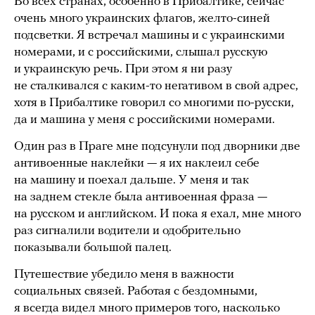
Во всех странах, особенно в Прибалтике, сейчас
очень много украинских флагов, желто-синей
подсветки. Я встречал машины и с украинскими
номерами, и с российскими, слышал русскую
и украинскую речь. При этом я ни разу
не сталкивался с каким-то негативом в свой адрес,
хотя в Прибалтике говорил со многими по-русски,
да и машина у меня с российскими номерами.
Один раз в Праге мне подсунули под дворники две
антивоенные наклейки — я их наклеил себе
на машину и поехал дальше. У меня и так
на заднем стекле была антивоенная фраза —
на русском и английском. И пока я ехал, мне много
раз сигналили водители и одобрительно
показывали большой палец.
Путешествие убедило меня в важности
социальных связей. Работая с бездомными,
я всегда видел много примеров того, насколько