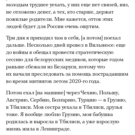
молодым труднее уехать, у них еще нет связей, виз,
не отложено денег, а тех, кто старше, держат
пожилые родители. Мне кажется, отток этих
людей будет для России очень ощутим.
Три дня я приходил там в себя, [а потом] поехал
дальше. Несколько дней провел в Вильнюсе: еще
до войны я обещал провести стратегическую
сессию для белорусских медиков, которые годом
раньше сбежали из Беларуси, потому что
их начали преследовать за помощь пострадавшим
во время митингов летом 2020-го года.
Потом ехал [на машине] через Чехию, Польшу,
Австрию, Сербию, Болгарию, Турцию — в Грузию,
в Тбилиси. Моя сестра уехала в Тбилиси, друзья
тоже. Я вообще люблю Грузию, моя бабушка
родилась и выросла в Тбилиси, а уже взрослую
жизнь жила в Ленинграде.