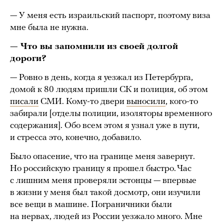
— У меня есть израильский паспорт, поэтому виза
мне была не нужна.
— Что вы запомнили из своей долгой
дороги?
— Ровно в день, когда я уезжал из Петербурга,
домой к 80 людям пришли СК и полиция, об этом
писали
СМИ. Кому-то двери
выносили
, кого-то
забирали [отделы полиции, изоляторы временного
содержания]. Обо всем этом я узнал уже в пути,
и стресса это, конечно, добавило.
Было опасение, что на границе меня завернут.
Но российскую границу я прошел быстро. Час
с лишним меня проверяли эстонцы — впервые
в жизни у меня был такой досмотр, они изучили
все вещи в машине. Пограничники были
на нервах, людей из России уезжало много. Мне