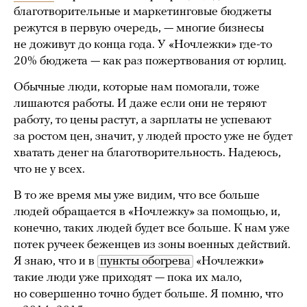
благотворительные и маркетинговые бюджеты
режутся в первую очередь, — многие бизнесы
не доживут до конца года. У «Ночлежки» где-то
20% бюджета — как раз пожертвования от юрлиц.
Обычные люди, которые нам помогали, тоже
лишаются работы. И даже если они не теряют
работу, то цены растут, а зарплаты не успевают
за ростом цен, значит, у людей просто уже не будет
хватать денег на благотворительность. Надеюсь,
что не у всех.
В то же время мы уже видим, что все больше
людей обращается в «Ночлежку» за помощью, и,
конечно, таких людей будет все больше. К нам уже
потек ручеек беженцев из зоны военных действий.
Я знаю, что и в
пункты обогрева
«Ночлежки»
такие люди уже приходят — пока их мало,
но совершенно точно будет больше. Я помню, что