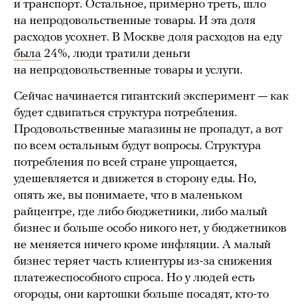
и транспорт. Остальное, примерно треть, шло
на непродовольственные товары. И эта доля
расходов усохнет. В Москве доля расходов на еду
была
24%, люди тратили деньги
на непродовольственные товары и услуги.
Сейчас начинается гигантский эксперимент — как
будет сдвигаться структура потребления.
Продовольственные магазины не пропадут, а вот
по всем остальным будут вопросы. Структура
потребления по всей стране упрощается,
удешевляется и движется в сторону еды. Но,
опять же, вы понимаете, что в маленьком
райцентре, где либо бюджетники, либо малый
бизнес и больше особо никого нет, у бюджетников
не меняется ничего кроме инфляции. А малый
бизнес теряет часть клиентуры из-за снижения
платежеспособного спроса. Но у людей есть
огороды, они картошки больше посадят, кто-то