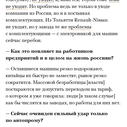
не уходит
. Но проблема ведь не только в уходе
компании из России, но и в поставках
комплектующих. Из Тольятти Renault-Nissan
не уходят, но у завода те же
проблемы
с комплектующими — с электроникой для машин
сейчас перебои.
—
Как это повлияет на работников
предприятий и в целом на жизнь россиян?
— Оставшиеся машины резко подорожают,
китайцы их быстро не заместят, рынок резко
сократится. Массовой безработицы [власти]
постараются не допустить переходом на тариф,
о котором я уже говорила: люди [в таком случае]
как бы числятся на заводах, но работы для них нет.
—
Сейчас очевиден сильный удар только
по автопрому?