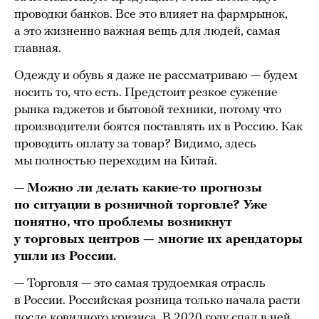
проводки банков. Все это влияет на фармрынок,
а это жизненно важная вещь для людей, самая
главная.
Одежду и обувь я даже не рассматриваю — будем
носить то, что есть. Предстоит резкое сужение
рынка гаджетов и бытовой техники, потому что
производители боятся поставлять их в Россию. Как
проводить оплату за товар? Видимо, здесь
мы полностью переходим на Китай.
—
Можно ли делать какие-то прогнозы
по ситуации в розничной торговле? Уже
понятно, что проблемы возникнут
у торговых центров — многие их арендаторы
ушли из России.
— Торговля — это самая трудоемкая отрасль
в России. Российская розница только начала расти
после ковидного кризиса. В 2020 году спад в ней