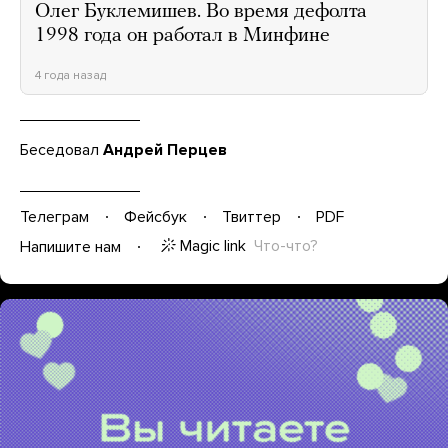
Олег Буклемишев. Во время дефолта
1998 года он работал в Минфине
4 года назад
Беседовал
Андрей Перцев
Телеграм
Фейсбук
Твиттер
PDF
Magic link
Что-что?
Напишите нам