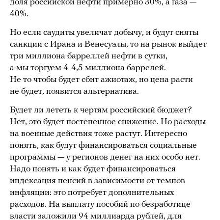
доля российской нефти примерно 30%, а газа —
40%.
Но если саудиты увеличат добычу, и будут сняты
санкции с Ирана и Венесуэлы, то на рынок выйдет
три миллиона барреллей нефти в сутки,
а мы торгуем 4-4,5 миллиона баррелей.
Не то чтобы будет сбит ажиотаж, но цена расти
не будет, появится альтернатива.
Будет ли лететь к чертям российский бюджет?
Нет, это будет постепенное снижение. Но расходы
на военные действия тоже растут. Интересно
понять, как будут финансироваться социальные
программы — у регионов денег на них особо нет.
Надо понять и как будет финансироваться
индексация пенсий в зависимости от темпов
инфляции: это потребует дополнительных
расходов. На выплату пособий по безработице
власти заложили 94 миллиарда рублей, для