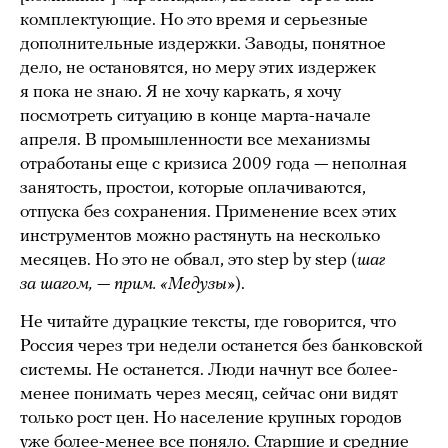
комплектующие. Но это время и серьезные
дополнительные издержки. Заводы, понятное
дело, не остановятся, но меру этих издержек
я пока не знаю. Я не хочу каркать, я хочу
посмотреть ситуацию в конце марта-начале
апреля. В промышленности все механизмы
отработаны еще с кризиса 2009 года — неполная
занятость, простои, которые оплачиваются,
отпуска без сохранения. Применение всех этих
инструментов можно растянуть на несколько
месяцев. Но это не обвал, это step by step (
шаг
за шагом, — прим. «Медузы»
).
Не читайте дурацкие тексты, где говорится, что
Россия через три недели останется без банковской
системы. Не останется. Люди начнут все более-
менее понимать через месяц, сейчас они видят
только рост цен. Но население крупных городов
уже более-менее все поняло. Старшие и средние