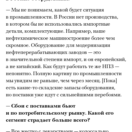
— Мы не понимаем, какой будет ситуация
в промышленности. В России нет производства,
в котором бы не использовались импортные
детали, комплектующие. Например, наше
нефтехимическое машиностроение более чем
скромное. Оборудование для модернизации
нефтеперерабатывающих заводов — это
в значительной степени импорт, и он европейский,
а не китайский. Как будут работать те же НПЗ —
непонятно. Полную картину по промышленности
мы увидим не раньше, чем через месяц. [Пока]
есть какие-то складские запасы оборудования,
но поставки уже идут с сильнейшими перебоями.
—
Сбои с поставками бьют
и по потребительскому рынку. Какой его
сегмент страдает больше всего?
— Все жестко с лекарствами — колоссально