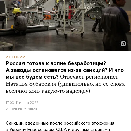
ИСТОРИИ
Россия готова к волне безработицы?
А заводы остановятся из-за санкций? И что
мы все будем есть?
Отвечает регионалист
Наталья Зубаревич (удивительно, но ее слова
вселяют хоть какую-то надежду)
17:03, 11 марта 2022
Источник:
Meduza
Санкции, введенные после российского вторжения
в Украину Евросоюзом, США и другими странами,