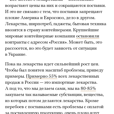
возрастают цены на них и сокращаются поставки.
И это не связано с тем, что поставки запрещают
плохие Америка и Евросоюз, дело в другом.
Лекарства, ширпотреб, гаджеты, бытовая техника
ввозятся в страну контейнерами. Крупнейшие
мировые контейнерные компании
остановили
контракты с адресом «Россия». Может быть, это
рассосется, но это будет зависеть от ситуации
в Украине.
Пока на лекарства идет сильнейший рост цен.
Чтобы был понятен масштаб проблемы, приведу
примеры.
Примерно 55%
всех лекарственных
продаж в России — это импортные лекарства.
А под то, что мы делаем сами, мы на
80-85%
закупаем так называемые субстанции, вещества,
из которых потом делаются лекарства. Кроме
перебоев с поставками есть проблемы с оплатой
за поставленную продукцию, очень плохо идут