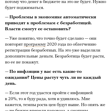
потому что денег в бюджете на это не будет. Нужно
будет поджиматься.
—
Проблемы в экономике автоматически
приводят к проблемам с безработицей.
Власти смогут ее остановить?
— Уже понятно, что точно будет сделано — они
повторят
программу
2020 года по облегчению
регистрации безработных. На это уже выделили
дополнительные деньги. Безработица будет расти,
но ее не покажут.
—
По инфляции у вас есть какие-то
ожидания? Цены растут чуть ли не каждый
день.
— Если этот год удастся пройти с инфляцией
в 20%, то я буду рада, хотя и удивлюсь. Мне
кажется, темпы роста цен будут выше. Но опять же
— не бежим впереди паровоза, а смотрим.