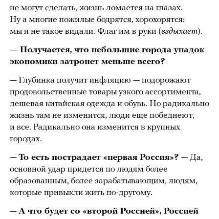
не могут сделать, жизнь ломается на глазах.
Ну а многие пожилые бодрятся, хорохорятся:
мы и не такое видали. Флаг им в руки (
вздыхает
).
— Получается, что небольшие города упадок
экономики затронет меньше всего?
— Глубинка получит инфляцию — подорожают
продовольственные товары узкого ассортимента,
дешевая китайская одежда и обувь. Но радикально
жизнь там не изменится, люди еще победнеют,
и все. Радикально она изменится в крупных
городах.
—
То есть пострадает «первая Россия»?
— Да,
основной удар придется по людям более
образованным, более зарабатывающим, людям,
которые привыкли жить по-другому.
—
А что будет со «второй Россией», Россией