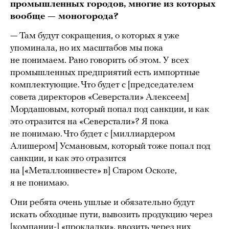
промышленных городов, многие из которых
вообще — моногорода?
— Там будут сокращения, о которых я уже
упоминала, но их масштабов мы пока
не понимаем. Рано говорить об этом. У всех
промышленных предприятий есть импортные
комплектующие. Что будет с [председателем
совета директоров «Северстали» Алексеем]
Мордашовым, который попал под санкции, и как
это отразится на «Северстали»? Я пока
не понимаю. Что будет с [миллиардером
Алишером] Усмановым, который тоже попал под
санкции, и как это отразится
на [«Металлоинвесте» в] Старом Осколе,
я не понимаю.
Они ребята очень ушлые и обязательно будут
искать обходные пути, вывозить продукцию через
[компании-] «прокладки», ввозить через них