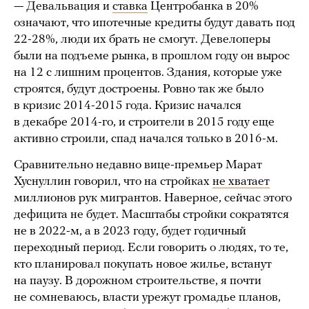
— Девальвация и
ставка
Центробанка в 20%
означают, что ипотечные кредиты будут давать под
22-28%, люди их брать не смогут. Девелоперы
были на подъеме рынка, в прошлом году он вырос
на 12 с лишним процентов. Здания, которые уже
строятся, будут достроены. Ровно так же было
в кризис 2014-2015 года. Кризис начался
в декабре 2014-го, и строители в 2015 году еще
активно строили, спад начался только в 2016-м.
Сравнительно недавно вице-премьер Марат
Хуснуллин говорил, что на стройках
не хватает
миллионов рук мигрантов. Наверное, сейчас этого
дефицита не будет. Масштабы стройки сократятся
не в 2022-м, а в 2023 году, будет годичный
переходный период. Если говорить о людях, то те,
кто планировал покупать новое жилье, встанут
на паузу. В дорожном строительстве, я почти
не сомневаюсь, власти урежут громадье планов,