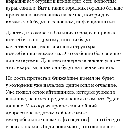
выращивает огурцы и помидоры, есть животные —
куры, свиньи. Быт в таких городках гораздо больше
привязан к выживанию на земле, потери для
их жителей будут, в основном, инфляционными.
Для тех, кто живет в больших городах и привык
потреблять по-другому, потери будут
качественные, их привычная структура
потребления сломается. Это особенно болезненно
для молодежи. Для пенсионеров основной удар —
это лекарства, а так они будут на гречке сидеть.
Но роста протеста в ближайшее время не будет:
у молодежи уже начались депрессия и отчаяние.
Уже пошел отток айтишников, которые уезжали
в панике, не имея представления о том, что будет
дальше. У молодых просто сильнейший
депрессняк, недаром сейчас самые
смотрибельные сюжеты [в соцсетях] — это беседы
с психологами. Люди понимают, что они ничего