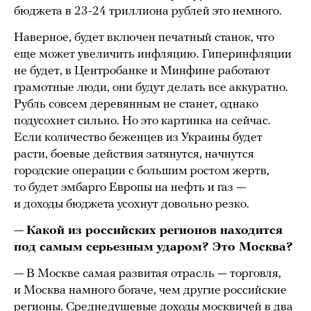
бюджета в 23-24 триллиона рублей это немного.
Наверное, будет включен печатный станок, что
еще может увеличить инфляцию. Гиперинфляции
не будет, в Центробанке и Минфине работают
грамотные люди, они будут делать все аккуратно.
Рубль совсем деревянным не станет, однако
подусохнет сильно. Но это картинка на сейчас.
Если количество беженцев из Украины будет
расти, боевые действия затянутся, начнутся
городские операции с большим ростом жертв,
то будет эмбарго Европы на нефть и газ —
и доходы бюджета усохнут довольно резко.
—
Какой из российских регионов находится
под самым серьезным ударом? Это Москва?
— В Москве самая развитая отрасль — торговля,
и Москва намного богаче, чем другие российские
регионы. Среднедушевые доходы москвичей в два