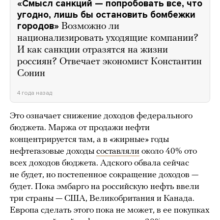
«Смысл санкций — попробовать все, что
угодно, лишь бы остановить бомбежки
городов»
Возможно ли
национализировать уходящие компании?
И как санкции отразятся на жизни
россиян? Отвечает экономист Константин
Сонин
4 года назад
Это означает снижение доходов федерального
бюджета. Маржа от продажи нефти
концентрируется там, а в «жирные» годы
нефтегазовые доходы
составляли
около 40% ото
всех доходов бюджета. Адского обвала сейчас
не будет, но постепенное сокращение доходов —
будет. Пока эмбарго на российскую нефть ввели
три страны — США, Великобритания и Канада.
Европа сделать этого пока не может, в ее покупках