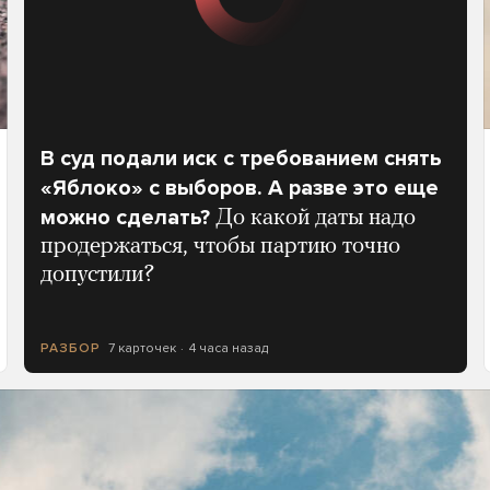
В суд подали иск с требованием снять
«Яблоко» с выборов. А разве это еще
можно сделать?
До какой даты надо
продержаться, чтобы партию точно
допустили?
7 карточек
4 часа назад
РАЗБОР