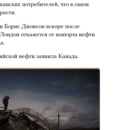
анских потребителей, что в связи
расти.
 Борис Джонсон вскоре после
о Лондон откажется от импорта нефти
а.
сийской нефти заявила Канада.