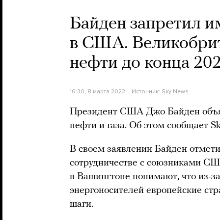
Байден запретил и
в США. Великобрит
нефти до конца 202
16:30, 8 марта 2022
Источник:
Sky News
Президент США Джо Байден объяв
нефти и газа. Об этом сообщает S
В своем заявлении Байден отмети
сотрудничестве с союзниками СШ
в Вашингтоне понимают, что из-з
энергоносителей европейские стр
шаги.