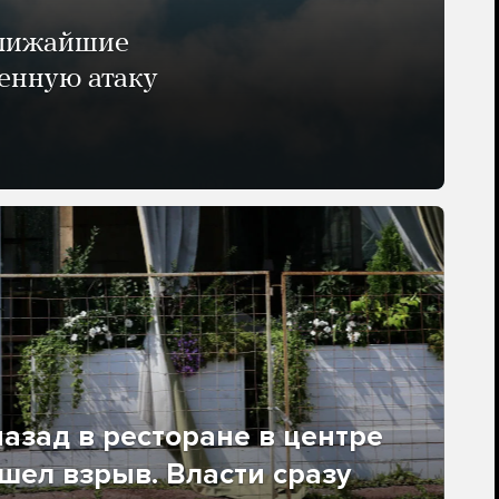
ближайшие
енную атаку
азад в ресторане в центре
ел взрыв. Власти сразу