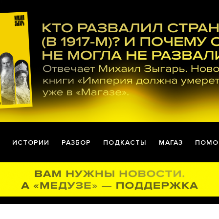
ИСТОРИИ
РАЗБОР
ПОДКАСТЫ
МАГАЗ
ПОМО