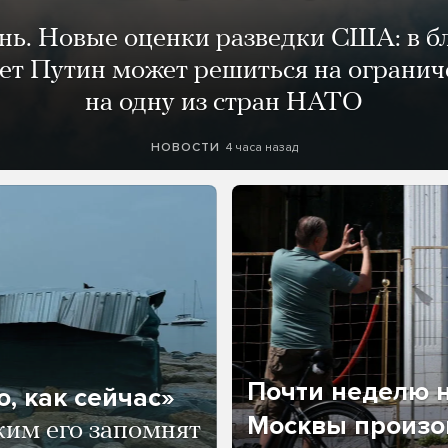
ень. Новые оценки разведки США: в 
лет Путин может решиться на огранич
на одну из стран НАТО
4 часа назад
НОВОСТИ
Почти неделю н
, как сейчас»
Москвы произош
ким его запомнят