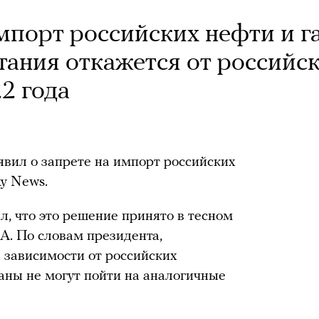
мпорт российских нефти и г
ания откажется от российс
2 года
ил о запрете на импорт российских
ky News.
л, что это решение принято в тесном
А. По словам президента,
а зависимости от российских
аны не могут пойти на аналогичные