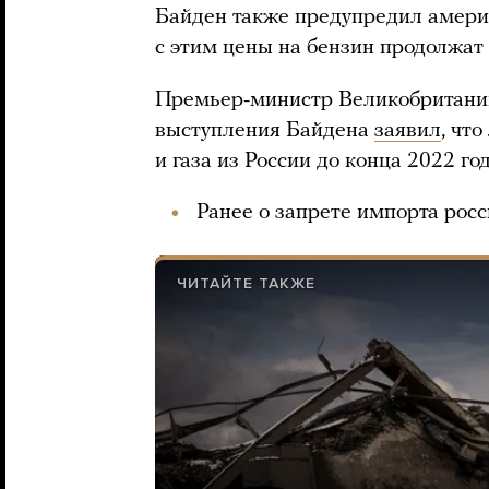
Байден также предупредил америк
с этим цены на бензин продолжат 
Премьер-министр Великобритании
выступления Байдена
заявил
, чт
и газа из России до конца 2022 год
Ранее о запрете импорта рос
ЧИТАЙТЕ ТАКЖЕ