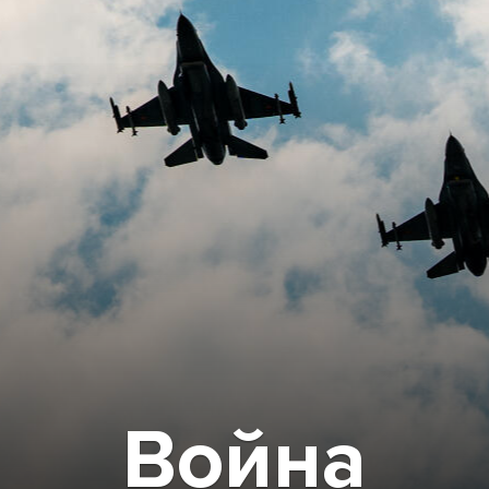
Война