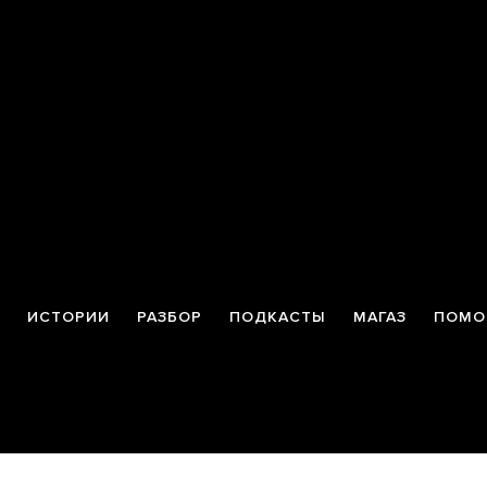
ИСТОРИИ
РАЗБОР
ПОДКАСТЫ
МАГАЗ
ПОМО