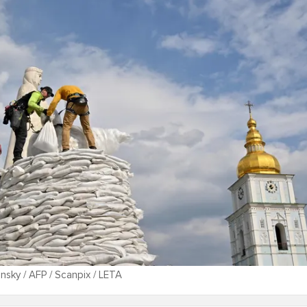
nsky / AFP / Scanpix / LETA