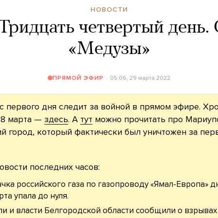
НОВОСТИ
Тридцать четвертый день.
«Медузы»
05:06, 29 марта 2022
ПРЯМОЙ ЭФИР
с первого дня следит за войной в прямом эфире. Хр
28 марта —
здесь
. А
тут
можно прочитать про Мариуп
й город, который фактически был уничтожен за пер
овости последних часов:
чка российского газа по газопроводу «Ямал-Европа» 
рта упала до нуля.
и и власти Белгородской области сообщили о взрывах