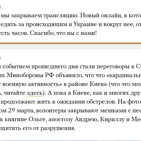
д
 мы закрываем трансляцию. Новый онлайн, в кот
едить за происходящим в Украине и вокруг нее, о
сть часов. Спасибо, что вы с нами!
д
 событием прошедшего дня стали переговоры в С
их Минобороны РФ объявило, что что «кардиналь
т военную активность» в районе Киева (что это мо
ь, читайте
здесь
). А пока в Киеве, как и многих др
, продолжают жить в ожидании обстрелов. На фото
ом 29 марта, волонтеры закрывают мешками с пе
к княгине Ольге, апостолу Андрею, Кириллу и М
ащитить его от разрушения.