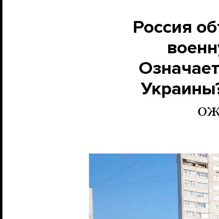
Россия об
военн
Означает
Украины
ож