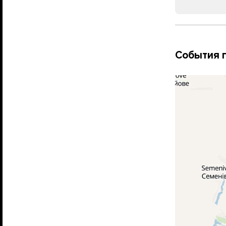
События 