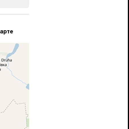
карте