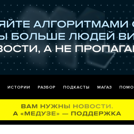
ИСТОРИИ
РАЗБОР
ПОДКАСТЫ
МАГАЗ
ПОМО