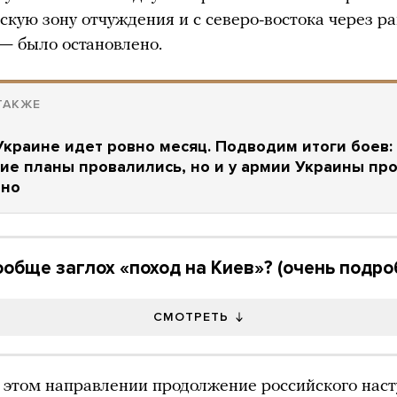
кую зону отчуждения и с северо-востока через р
— было остановлено.
ТАКЖЕ
Украине идет ровно месяц. Подводим итоги боев:
ие планы провалились, но и у армии Украины пр
чно
обще заглох «поход на Киев»? (очень подро
СМОТРЕТЬ
 этом направлении продолжение российского нас