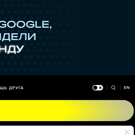
EN
ЩЬ ДРУГА