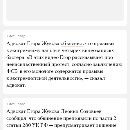
7 лет назад
Адвокат Егора Жукова
объяснил
, что призывы
к экстремизму нашли в четырех видеозаписях
блогера. «В этих видео Егор рассказывает про
ненасильственный протест, согласно заключению
ФСБ, в его монологе содержатся призывы
к экстремистской деятельности», — сказал
адвокат.
7 лет назад
Адвокат Егора Жукова Леонид Соловьев
сообщил
, что обвинение предъявили по части 2
статьи 280 УК РФ — предусматривает лишение