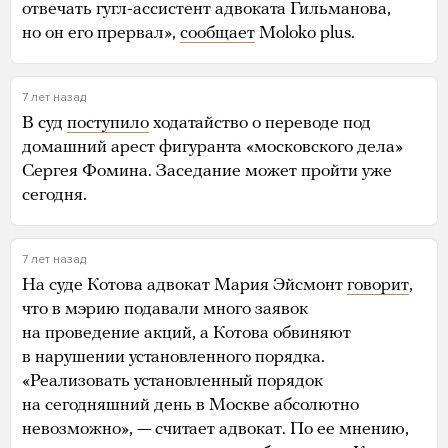
отвечать гугл-ассистент адвоката Гильманова,
но он его прервал»,
сообщает
Moloko plus.
7 лет назад
В суд
поступило
ходатайство о переводе под
домашний арест фигуранта «московского дела»
Сергея Фомина. Заседание может пройти уже
сегодня.
7 лет назад
На суде Котова адвокат Мария Эйсмонт
говорит
,
что в мэрию подавали много заявок
на проведение акций, а Котова обвиняют
в нарушении установленного порядка.
«Реализовать установленный порядок
на сегодняшний день в Москве абсолютно
невозможно», — считает адвокат. По ее мнению,