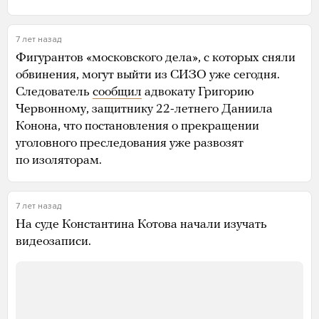
7 лет назад
Фигурантов «московского дела», с которых сняли
обвинения, могут выйти из СИЗО уже сегодня.
Следователь
сообщил
адвокату Григорию
Червонному, защитнику 22-летнего Даниила
Конона, что постановления о прекращении
уголовного преследования уже развозят
по изоляторам.
7 лет назад
На суде Константина Котова начали изучать
видеозаписи.