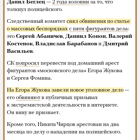
Данил Беглец
—
2 года колонии
за то, что
толкнул полицейского.
Следственный комитет
снял обвинения по статье 
о массовых беспорядках
с пяти фигурантов дела
:
это
Сергей Абаничев
,
Даниил Конон
,
Валерий
Костенок
,
Владислав Барабанов
и
Дмитрий
Васильев
.
СК
попросил
перевести под домашний арест
фигурантов «московского дела» Егора Жукова
и Сергея Фомина.
На Егора Жукова завели новое уголовное дело
—
его
обвиняют
в публичных призывах
к экстремистской деятельности в интернете.
Он вину не признает.
Кроме того, Никита Чирцов арестован на два
месяца по делу о нападении на полицейского.