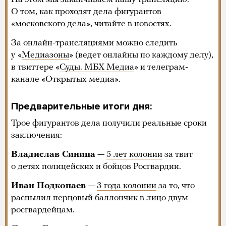
О том, как проходят дела фигурантов
«московского дела», читайте в новостях.
За онлайн-трансляциями можно следить
у
«
Медиазоны
» (ведет онлайны по каждому делу),
в твиттере «
Суды. МБХ Медиа
» и телеграм-
канале «
Открытых медиа
».
Предварительные итоги дня:
Трое фигурантов дела получили реальные сроки
заключения:
Владислав Синица
—
5 лет колонии
за твит
о детях полицейских и бойцов Росгвардии.
Иван Подкопаев
—
3 года колонии
за то, что
распылил перцовый баллончик в лицо двум
росгвардейцам.