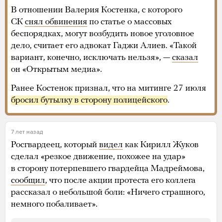
В отношении Валерия Костенка, с которого
СК
снял обвинения
по статье о массовых
беспорядках, могут возбудить новое уголовное
дело, считает его адвокат Гаджи Алиев. «Такой
вариант, конечно, исключать нельзя», —
сказал
он «Открытым медиа».
Ранее Костенок признал, что на митинге 27 июля
бросил бутылку в сторону полицейского
.
7 лет назад
Росгвардеец, который
видел
как Кирилл Жуков
сделал «резкое движение, похожее на удар»
в сторону потерпевшего гвардейца Мадреймова,
сообщил
, что после акции протеста его коллега
рассказал о небольшой боли: «Ничего страшного,
немного побаливает».