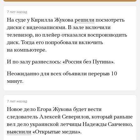
7 лет назад
На суде у Кирилла Жукова
решили
посмотреть
диски с видеозаписями. В зале включили
телевизор, но плейер отказался воспроизводить
диск. Тогда его попробовали включить
на компьютере.
И по залу разнеслось: «Россия без Путина».
Неожиданно для всех объявили перерыв 10
минут.
7 лет назад
Новое дело Егора Жукова будет вести
следователь Алексей Северилов, который раньше
вел дело украинской летчицы Надежды Савченко,
выяснили
«Открытые медиа».