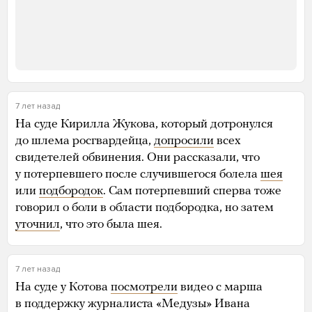
7 лет назад
На суде Кирилла Жукова, который дотронулся
до шлема росгвардейца,
допросили
всех
свидетелей обвинения. Они рассказали, что
у потерпевшего после случившегося болела
шея
или
подбородок
. Сам потерпевший сперва тоже
говорил о боли в области подбородка, но затем
уточнил
, что это была шея.
7 лет назад
На суде у Котова
посмотрели
видео с марша
в поддержку журналиста «Медузы» Ивана