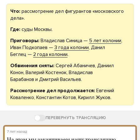
Что:
рассмотрение дел фигурантов «московского
дела».
Где:
суды Москвы.
Приговоры:
Владислав Синица —
5 лет колонии
,
Иван Подкопаев —
3 года колонии
, Данил
Беглец
—
2 года колонии
.
Обвинения сняты:
Сергей Абаничев, Даниил
Конон, Валерий Костенок, Владислав
Барабанов и Дмитрий Васильев.
Рассмотрение дел продолжается:
Евгений
Коваленко, Константин Котов, Кирилл Жуков.
ПЕРЕВЕРНУТЬ ТРАНСЛЯЦИЮ
7 лет назад
На этом мы заканчиваем нашу трансляцию.