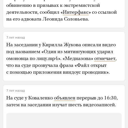
обвинению в призывах к экстремистской
деятельности, сообщил «
Интерфакс
» со ссылкой
на его адвоката Леонида Соловьева.
7 лет назад
На заседании у Кирилла Жукова описали видео
под названием «Один из митингующих ударил
омоновца по лицу.mp4». «Медиазона»
отмечает
,
что на суде прозвучала фраза «Файл открыт
с помощью приложения виндоус проводник».
7 лет назад
На суде у Коваленко ​
объявлен
перерыв до 16:30,
затем на заседании изучат шесть видеозаписей.