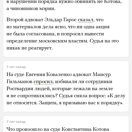
в нарушении порядка нужно обвинять не Котова,
а чиновников мэрии.
Второй адвокат Эльдар Гарос
сказал
, что
из материалов дела ясно, что ни одна акция
не была согласована, и попросил вынести
определение московским властям. Судья на это
никак не реагирует.
7 лет назад
На суде Евгения Коваленко адвокат Мансур
Гильманов
спросил
, избивали ли сотрудники
Росгвардии людей, которые лежали на земле
и не сопротивлялись? Судья сняла вопрос: «К делу
не относится. Защита, я призываю вас к порядку».
7 лет назад
Что
произошло
на суде Константина Котова