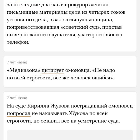
за последние два часа: прокурор зачитал
письменные материалы дела из четырех томов
уголовного дела, в зал заглянула женщина,
поприветствовавшая «советский суд», пристав
вывел пожилого слушателя, у которого звонил
телефон.
7 лет назад
«Медиазона»
цитирует
омоновца: «Не надо
по всей строгости, все же человек ошибся».
7 лет назад
На суде Кирилла Жукова пострадавший омоновец
попросил
не наказывать Жукова по всей
строгости, но оставил все на усмотрение суда.