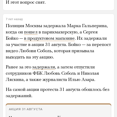
И этот вопрос снят.
7 лет назад
Полиция Москвы задержала Марка Гальперина,
когда он
пошел
в парикмахерскую, а Сергея
Бойко —
в продуктовом магазине
. Их задержали
за участие в акции 31 августа. Бойко — за перепост
видео Любови Соболь, которая призывала
выходить на эту акцию.
Ранее за это
задержали
, а затем отпустили
сотрудников ФБК Любовь Соболь и Николая
Ляскина, а также журналиста Илью Азара.
На самой акции протеста 31 августа обошлось без
задержаний.
АКЦИЯ 31 АВГУСТА