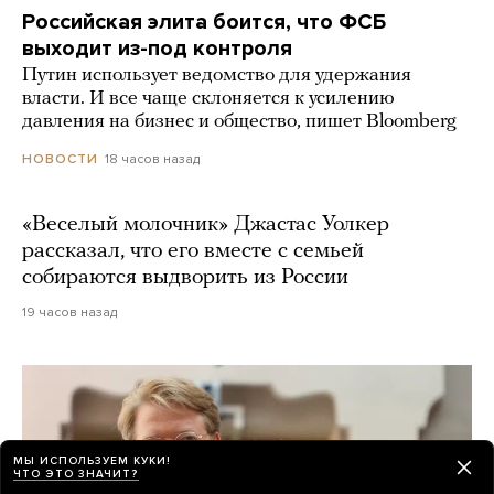
Российская элита боится, что ФСБ
выходит из-под контроля
Путин использует ведомство для удержания
власти. И все чаще склоняется к усилению
давления на бизнес и общество, пишет Bloomberg
18 часов назад
НОВОСТИ
«Веселый молочник» Джастас Уолкер
рассказал, что его вместе с семьей
собираются выдворить из России
19 часов назад
МЫ ИСПОЛЬЗУЕМ КУКИ!
ЧТО ЭТО ЗНАЧИТ?