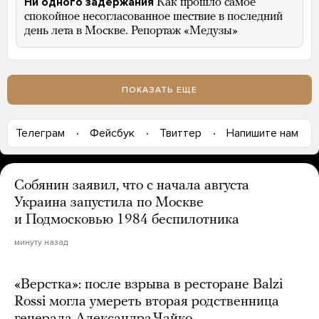
Ни одного задержания
Как прошло самое
спокойное несогласованное шествие в последний
день лета в Москве. Репортаж «Медузы»
ПОКАЗАТЬ ЕЩЕ
Телеграм
Фейсбук
Твиттер
Напишите нам
Собянин заявил, что с начала августа
Украина запустила по Москве
и Подмосковью 1984 беспилотника
минуту назад
«Верстка»: после взрыва в ресторане Balzi
Rossi могла умереть вторая родственница
генерала Александра Чайко