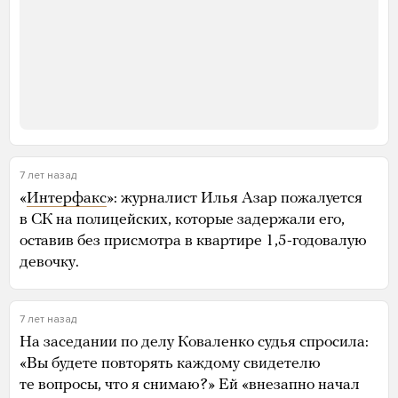
7 лет назад
«
Интерфакс
»: журналист Илья Азар пожалуется
в СК на полицейских, которые задержали его,
оставив без присмотра в квартире 1,5-годовалую
девочку.
7 лет назад
На заседании по делу Коваленко судья спросила:
«Вы будете повторять каждому свидетелю
те вопросы, что я снимаю?» Ей «внезапно начал