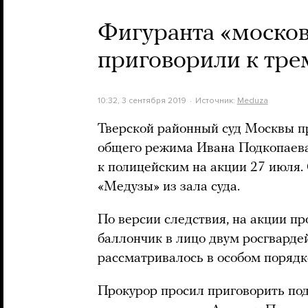
Фигуранта «москов
приговорили к тре
10:32, 3 сентября 2019
Источник:
Meduza
Тверской районный суд Москвы п
общего режима Ивана Подкопаева
к полицейским на акции 27 июля.
«Медузы» из зала суда.
По версии следствия, на акции п
баллончик в лицо двум росгварде
рассматривалось в особом порядке
Прокурор просил приговорить под