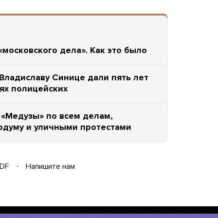
московского дела». Как это было
Владиславу Синице дали пять лет
тях полицейских
«Медузы» по всем делам,
рдуму и уличными протестами
DF
Напишите нам