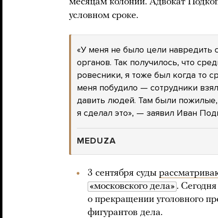
месяцам колонии. Адвокат Подко
условном сроке.
«У меня не было цели навредить
органов. Так получилось, что сре
ровесники, я тоже был когда то с
меня побудило — сотрудники взял
давить людей. Там были пожилые,
я сделал это», — заявил Иван По
MEDUZA
3 сентября суды
рассматрива
«московского дела»
. Сегодн
о прекращении уголовного пр
фигурантов дела.