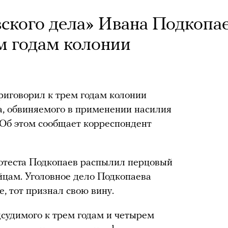
ского дела» Ивана Подкопа
м годам колонии
риговорил к трем годам колонии
, обвиняемого в применении насилия
 Об этом сообщает корреспондент
ротеста Подкопаев распылил перцовый
йцам. Уголовное дело Подкопаева
, тот признал свою вину.
судимого к трем годам и четырем