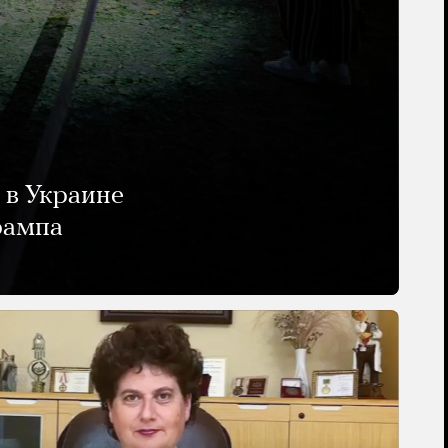
 в Украине
рампа