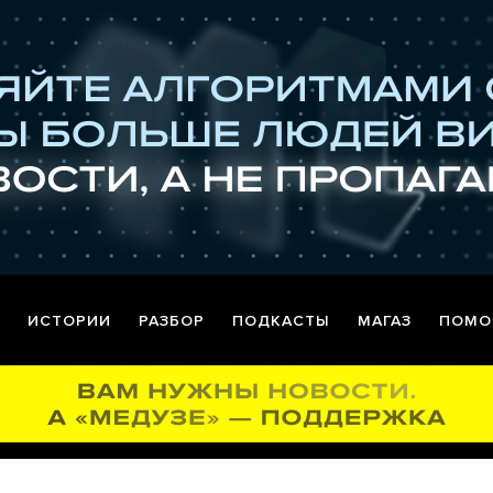
ИСТОРИИ
РАЗБОР
ПОДКАСТЫ
МАГАЗ
ПОМО