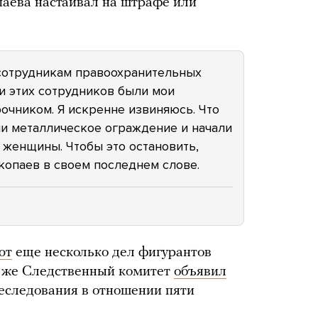
паева настаивал на штрафе или
 сотрудникам правоохранительных
ди этих сотрудников были мои
рочником. Я искренне извиняюсь. Что
и металлическое ограждение и начали
 женщины. Чтобы это остановить,
дкопаев в своем последнем слове.
ют
еще несколько дел фигурантов
я же Следственный комитет
объявил
еследования в отношении пяти