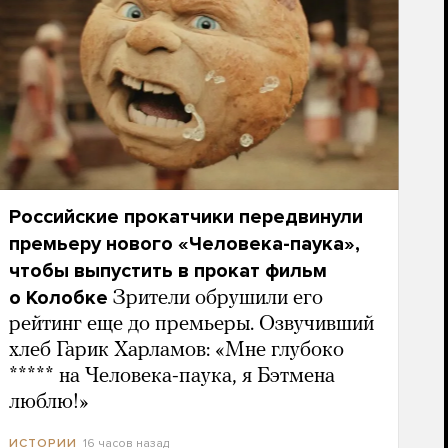
Российские прокатчики передвинули
премьеру нового «Человека-паука»,
чтобы выпустить в прокат фильм
о Колобке
Зрители обрушили его
рейтинг еще до премьеры. Озвучивший
хлеб Гарик Харламов: «Мне глубоко
***** на Человека-паука, я Бэтмена
люблю!»
16 часов назад
ИСТОРИИ