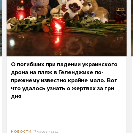
О погибших при падении украинского
дрона на пляж в Геленджике по-
прежнему известно крайне мало. Вот
что удалось узнать о жертвах за три
дня
17 часов назад
НОВОСТИ