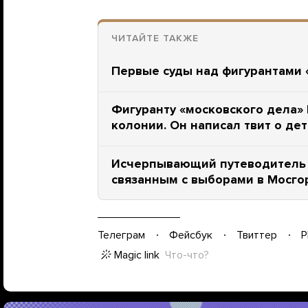
ЧИТАЙТЕ ТАКЖЕ
Первые суды над фигурантами «
Фигуранту «московского дела» 
колонии. Он написал твит о де
Исчерпывающий путеводитель 
связанным с выборами в Мосго
Телеграм
Фейсбук
Твиттер
P
Magic link
Что-что?