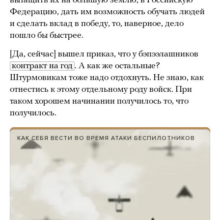
вытащить их на большую землю, в Российскую
Федерацию, дать им возможность обучать людей
и сделать вклад в победу, то, наверное, дело
пошло бы быстрее.
[Да, сейчас] вышел приказ, что у бэпээлашников
контракт на год
. А как же остальные?
Штурмовикам тоже надо отдохнуть. Не знаю, как
отнестись к этому отдельному роду войск. При
таком хорошем начинании получилось то, что
получилось.
КАК СЕБЯ ВЕСТИ ВО ВРЕМЯ АТАКИ БЕСПИЛОТНИКОВ