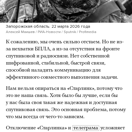
Запорожская область. 22 марта 2026 года
Алексей Маишев / РИА-Новости / Sputnik / Profimedia
К сожалению, мы очень сильно отстаем. Но не из-
за нехватки БПЛА, а из-за отсутствия на фронте
спутниковой и радиосвязи. Нет собственной
шифрованной, стабильной, быстрой связи,
способной наладить коммуникацию для
эффективного совместного выполнения задачи.
Нам нельзя опираться на «Старлинк», потому что
это не наша связь. Хотя было бы лучше, если бы
у нас была своя такая же надежная и доступная
спутниковая связь. Это основная проблема, потому
что мы всегда от чего-то зависим.
Отключение «Старлинка» и
телеграма
усложняет