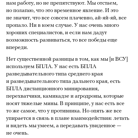
нам работу, но не препятствуют. Мы отстаем,
но полагаю, что это временное явление. И это
не значит, что все совсем плачевно, ай-яй-яй, все
пропало. Ни в коем случае. У нас очень много
хороших специалистов, и если нам дадут
возможность развиваться, то все победы еще
впереди.
Нет существенной разницы в том, как мы [и ВСУ]
используем БПЛА. У нас есть БПЛА
разведывательного типа среднего края
и разведывательного типа дальнего края, есть
БПЛА дистанционного минирования,
перехватчики, камикадзе и агродроны, которые
носят тяжелые мины. В принципе, у нас есть все
то же самое, что у противника. Но опять же все
упирается в связь в плане взаимодействия: летать
и видеть мы умеем, а передавать увиденное —
не очень.