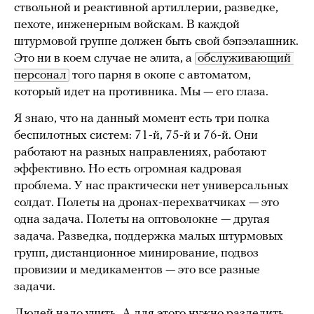
ствольной и реактивной артиллерии, разведке,
пехоте, инженерным войскам. В каждой
штурмовой группе должен быть свой бэпээлашник.
Это ни в коем случае не элита, а
обслуживающий 
персонал
того парня в окопе с автоматом,
который идет на противника. Мы — его глаза.
Я знаю, что на данный момент есть три полка
беспилотных систем: 71-й, 75-й и 76-й. Они
работают на разных направлениях, работают
эффективно. Но есть огромная кадровая
проблема. У нас практически нет универсальных
солдат. Полеты на дронах-перехватчиках — это
одна задача. Полеты на оптоволокне — другая
задача. Разведка, поддержка малых штурмовых
групп, дистанционное минирование, подвоз
провизии и медикаментов — это все разные
задачи.
Людей надо учить. А для этого нужно разделить