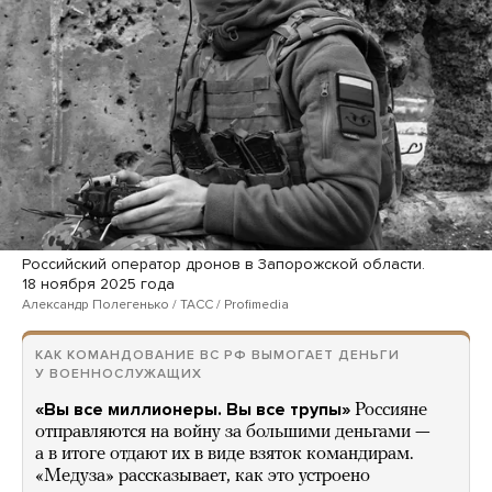
Российский оператор дронов в Запорожской области.
18 ноября 2025 года
Александр Полегенько / ТАСС / Profimedia
КАК КОМАНДОВАНИЕ ВС РФ ВЫМОГАЕТ ДЕНЬГИ
У ВОЕННОСЛУЖАЩИХ
«Вы все миллионеры. Вы все трупы»
Россияне
отправляются на войну за большими деньгами —
а в итоге отдают их в виде взяток командирам.
«Медуза» рассказывает, как это устроено