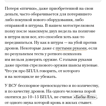
Потеря «птички», даже приобретенной на свои
деньги, часто оборачивается для потерявшего
либо покупкой нового оборудования, либо
отправкой в штурма. В нашем мотострелковом
полку после максимум двух недель на полигоне
в штурм шли все, кто способен хоть как-то
передвигаться. Ну как в штурм — на убой против
дронов. Некоторые даже с
пустыми руками
, если
по результатам теста у ротного психолога
им нельзя доверять оружие. С голыми руками
даже против стрелкового оружия шансы нулевые.
Что уж про БПЛА говорить, от которого
и на мотоцикле не убежать.
У ВСУ бесспорное превосходство и по количеству,
и по качеству дронов. На одного человека порой
охотится до 10–15 БПЛА, не считая
«Бабы-Яги»
,
от одного звука которой кровь в жилах стынет.