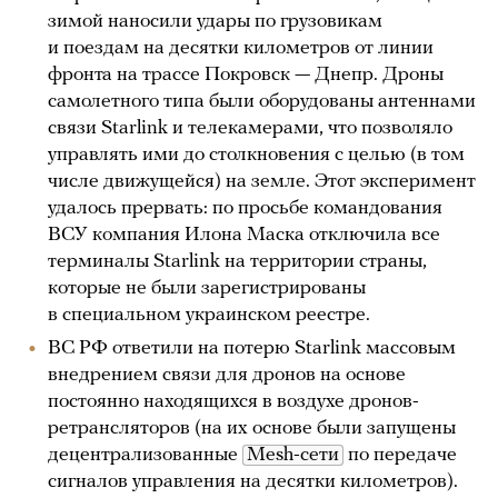
зимой наносили удары по грузовикам
и поездам на десятки километров от линии
фронта на трассе Покровск — Днепр. Дроны
самолетного типа были оборудованы антеннами
связи Starlink и телекамерами, что позволяло
управлять ими до столкновения с целью (в том
числе движущейся) на земле. Этот эксперимент
удалось прервать: по просьбе командования
ВСУ компания Илона Маска отключила все
терминалы Starlink на территории страны,
которые не были зарегистрированы
в специальном украинском реестре.
ВС РФ ответили на потерю Starlink массовым
внедрением связи для дронов на основе
постоянно находящихся в воздухе дронов-
ретрансляторов (на их основе были запущены
децентрализованные
Mesh-сети
по передаче
сигналов управления на десятки километров).