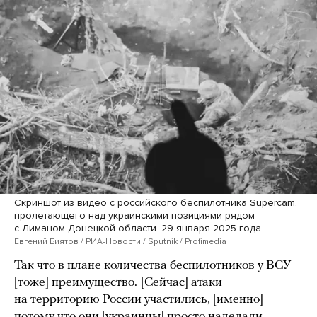
Скриншот из видео с российского беспилотника Supercam,
пролетающего над украинскими позициями рядом
с Лиманом Донецкой области. 29 января 2025 года
Евгений Биятов / РИА-Новости / Sputnik / Profimedia
Так что в плане количества беспилотников у ВСУ
[тоже] преимущество.
[Сейчас] атаки
на территорию России участились, [именно]
потому что они [украинцы] просто наделали