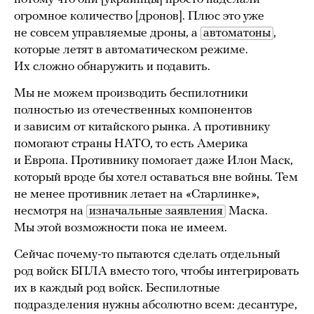
огромное количество [дронов]. Плюс это уже
не совсем управляемые дроны, а
автоматоны
,
которые летят в автоматическом режиме.
Их сложно обнаружить и подавить.
Мы не можем производить беспилотники
полностью из отечественных компонентов
и зависим от китайского рынка. А противнику
помогают страны НАТО, то есть Америка
и Европа. Противнику помогает даже Илон Маск,
который вроде бы хотел оставаться вне войны. Тем
не менее противник летает на «Старлинке»,
несмотря на
изначальные заявления
Маска.
Мы этой возможности пока не имеем.
Сейчас почему-то пытаются сделать отдельный
род войск БПЛА вместо того, чтобы интегрировать
их в каждый род войск. Беспилотные
подразделения нужны абсолютно всем: десантуре,