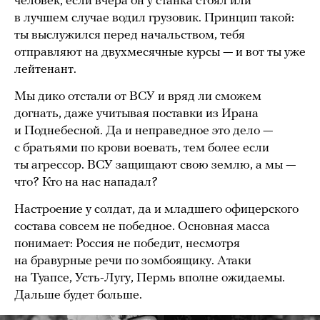
человек, если вчера он у станка стоял или
в лучшем случае водил грузовик. Принцип такой:
ты выслужился перед начальством, тебя
отправляют на двухмесячные курсы — и вот ты уже
лейтенант.
Мы дико отстали от ВСУ и вряд ли сможем
догнать, даже учитывая поставки из Ирана
и Поднебесной. Да и неправедное это дело —
с братьями по крови воевать, тем более если
ты агрессор. ВСУ защищают свою землю, а мы —
что? Кто на нас нападал?
Настроение у солдат, да и младшего офицерского
состава совсем не победное. Основная масса
понимает: Россия не победит, несмотря
на бравурные речи по зомбоящику. Атаки
на Туапсе, Усть-Лугу, Пермь вполне ожидаемы.
Дальше будет больше.