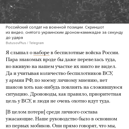
Российский солдат на военной позиции. Скриншот
из видео, снятого украинским дроном-камикадзе за секунду
до удара
ButusovPlus / Telegram
Я слышал о
наборе
в беспилотные войска России.
Пара знакомых вроде бы даже перевелась туда,
но вживую на нашем участке их никто не видел.
Да и учитывая количество беспилотников ВСУ,
у армии РФ, по моему личному мнению, нет
шансов хоть как-нибудь повлиять на сложившуюся
ситуацию. Дроноводы, как правило, приоритетная
цель у ВСУ, и люди не очень охотно идут туда.
[В целом потери] среди личного состава
ужасающие. Наше руководство было в основном
из первых мобиков. Они прямо говорят, что мы,