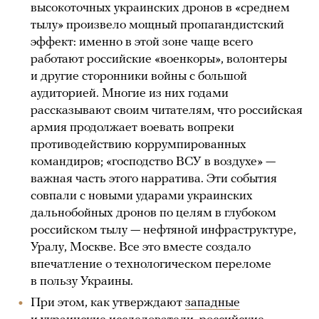
высокоточных украинских дронов в «среднем
тылу» произвело мощный пропагандистский
эффект: именно в этой зоне чаще всего
работают российские «военкоры», волонтеры
и другие сторонники войны с большой
аудиторией. Многие из них годами
рассказывают своим читателям, что российская
армия продолжает воевать вопреки
противодействию коррумпированных
командиров; «господство ВСУ в воздухе» —
важная часть этого нарратива. Эти события
совпали с новыми ударами украинских
дальнобойных дронов по целям в глубоком
российском тылу — нефтяной инфраструктуре,
Уралу, Москве. Все это вместе создало
впечатление о технологическом переломе
в пользу Украины.
При этом, как утверждают
западные