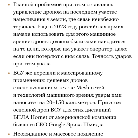
Главной проблемой при этом оставалось
управление дроном на последнем участке
нацеливания у земли, где связь неизбежно
терялась. Еще в 2023 году российская армия
начала использовать для этого машинное
зрение: дроны должны были сами наводиться
на те цели, которые им укажет оператор, даже
если они потеряют с ним связь. Точность ударов
при этом упала.
ВСУ же перешли к массированному
применению дешевых дронов
с использованием тех же Mesh-сетей
и технологий машинного зрения: удары ими
наносятся на 20–150 километров. При этом
основной дрон ВСУ для этих дистанций —
БПЛА Hornet от американской компании
бывшего CEO Google Эрика Шмидта.
Неожиданное и массовое появление