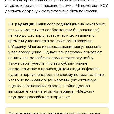
а также коррупция и насилие в армии РФ помогают ВСУ
держать оборону и результативно бить по России.
От редакции.
Наши собеседники (имена некоторых
из них изменены по соображениям безопасности) —
те, кто до сих пор участвует или до недавнего
времени участвовал в российском вторжении
в Украину. Многие их высказывания могут вызвать
у вас возмущение. Однако эти рассказы помогают
понять, как российская армия ведет эту войну.
Также стоит учесть, что это субъективные
свидетельства: о происходящем люди на фронте
судят в первую очередь по своему подразделению,
часто не понимая общей картины (объективную
оценку соотношения сторон в войне дронов
вы можете найти в
этом материале
). «Медуза»
осуждает российское вторжение.
Осторожно,
в этом тексте есть мат. Если для вас