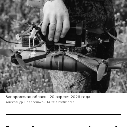
Запорожская область. 20 апреля 2026 года
Александр Полегенько / ТАСС / Profimedia