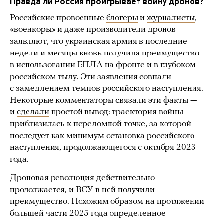
Правда ли Россия проигрывает войну дронов?
Российские провоенные
блогеры
и
журналисты
,
«военкоры»
и даже
производители
дронов
заявляют, что украинская армия в последние
недели и месяцы вновь получила преимущество
в использовании БПЛА на фронте и в глубоком
российском тылу. Эти заявления совпали
с замедлением темпов российского наступления.
Некоторые комментаторы связали эти факты —
и
сделали
простой вывод: траектория войны
приблизилась к переломной точке, за которой
последует как минимум остановка российского
наступления, продолжающегося с октября 2023
года.
Дроновая революция действительно
продолжается, и ВСУ в ней получили
преимущество. Похожим образом на протяжении
большей части 2025 года определенное