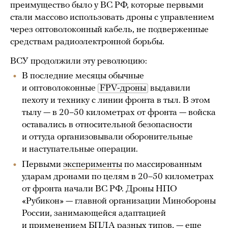
преимущество было у ВС РФ, которые первыми
стали массово использовать дроны с управлением
через оптоволоконный кабель, не подверженные
средствам радиоэлектронной борьбы.
ВСУ продолжили эту революцию:
В последние месяцы обычные
и оптоволоконные
FPV-дроны
выдавили
пехоту и технику с линии фронта в тыл. В этом
тылу — в 20–50 километрах от фронта — войска
оставались в относительной безопасности
и оттуда организовывали оборонительные
и наступательные операции.
Первыми
эксперименты
по массированным
ударам дронами по целям в 20–50 километрах
от фронта начали ВС РФ. Дроны НПО
«Рубикон» — главной организации Минобороны
России, занимающейся адаптацией
и применением БПЛА разных типов, — еще