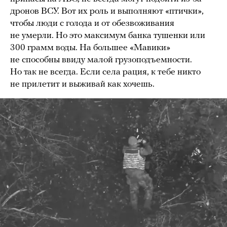
дронов ВСУ. Вот их роль и выполняют «птички»,
чтобы люди с голода и от обезвоживания
не умерли. Но это максимум банка тушенки или
300 грамм воды. На большее «Мавики»
не способны ввиду малой грузоподъемности.
Но так не всегда. Если села рация, к тебе никто
не прилетит и выживай как хочешь.