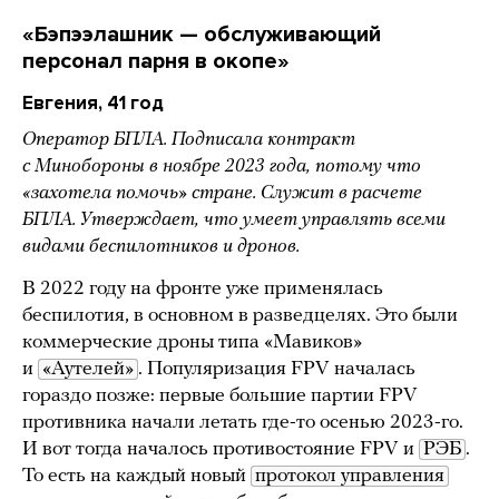
«Бэпээлашник — обслуживающий
персонал парня в окопе»
Евгения, 41 год
Оператор БПЛА. Подписала контракт
с Минобороны в ноябре 2023 года, потому что
«захотела помочь» стране. Служит в расчете
БПЛА. Утверждает, что умеет управлять всеми
видами беспилотников и дронов.
В 2022 году на фронте уже применялась
беспилотия, в основном в разведцелях. Это были
коммерческие дроны типа «Мавиков»
и
«Аутелей»
. Популяризация FPV началась
гораздо позже: первые большие партии FPV
противника начали летать где-то осенью 2023-го.
И вот тогда началось противостояние FPV и
РЭБ
.
То есть на каждый новый
протокол управления