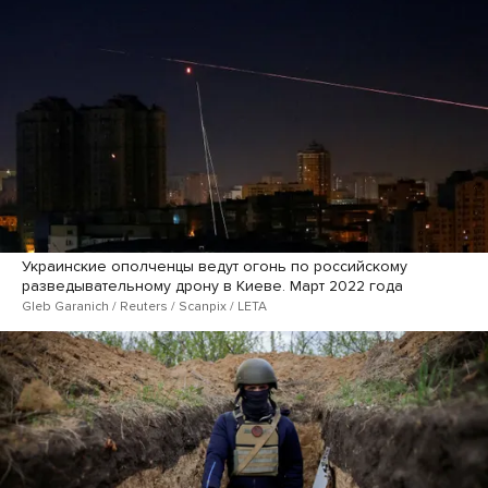
Украинские ополченцы ведут огонь по российскому
разведывательному дрону в Киеве. Март 2022 года
Gleb Garanich / Reuters / Scanpix / LETA