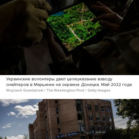
Украинские волонтеры дают целеуказание взводу
снайперов в Марьинке на окраине Донецка. Май 2022 года
Wojciech Grzedzinski / The Washington Post / Getty Images