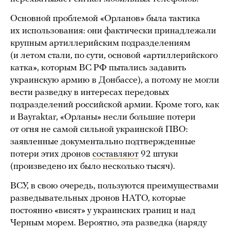
Основной проблемой «Орланов» была тактика
их использования: они фактически принадлежали
крупным артиллерийским подразделениям
(и летом стали, по сути, основой «артиллерийского
катка», которым ВС РФ пытались задавить
украинскую армию в Донбассе), а потому не могли
вести разведку в интересах передовых
подразделений российской армии. Кроме того, как
и Bayraktar, «Орланы» несли большие потери
от огня не самой сильной украинской ПВО:
заявленные документально подтвержденные
потери этих дронов
составляют
92 штуки
(произведено их было несколько тысяч).
ВСУ, в свою очередь, пользуются преимуществами
разведывательных дронов НАТО, которые
постоянно «висят» у украинских границ и над
Черным морем. Вероятно, эта разведка (наряду