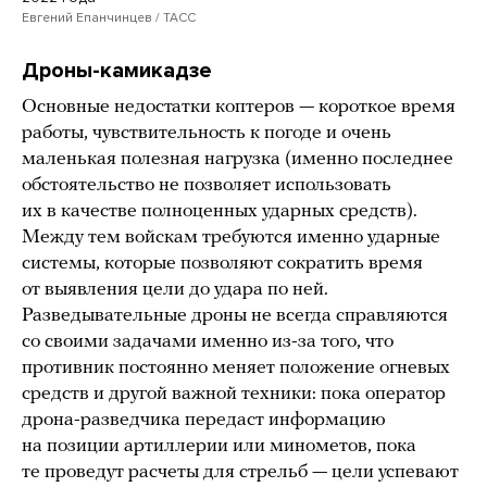
Евгений Епанчинцев / ТАСС
Дроны-камикадзе
Основные недостатки коптеров — короткое время
работы, чувствительность к погоде и очень
маленькая полезная нагрузка (именно последнее
обстоятельство не позволяет использовать
их в качестве полноценных ударных средств).
Между тем войскам требуются именно ударные
системы, которые позволяют сократить время
от выявления цели до удара по ней.
Разведывательные дроны не всегда справляются
со своими задачами именно из-за того, что
противник постоянно меняет положение огневых
средств и другой важной техники: пока оператор
дрона-разведчика передаст информацию
на позиции артиллерии или минометов, пока
те проведут расчеты для стрельб — цели успевают