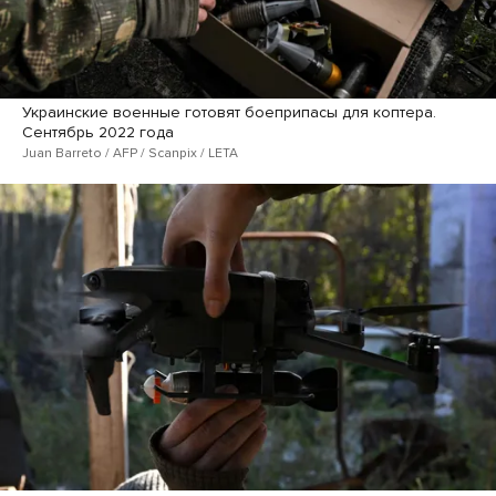
Украинские военные готовят боеприпасы для коптера.
Сентябрь 2022 года
Juan Barreto / AFP / Scanpix / LETA