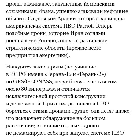
дроны-камикадзе, запущенные йеменскими
союзниками Ирана, успешно атаковали нефтяные
объекты Саудовской Аравии, которые защищала
американская система ПВО Patriot. Теперь
подобные дроны, которые Иран сотнями
поставляет в Россию, атакуют украинские
стратегические объекты (прежде всего
предприятия энергетики).
Наводятся такие дроны (получившие
в ВС РФ имена «Герань-1» и «Герань-2»)
по GPS/GLONASS, несут боевую часть весом
около 30 килограмм и отличаются
исключительной
простотой
конструкции
и дешевизной. При этом украинской ПВО
бороться с этими дронами трудно: они летят низко,
что исключает обнаружение на большом
расстоянии; в отличие от ракет, дроны
не демаскируют себя при запуске, системе ПВО