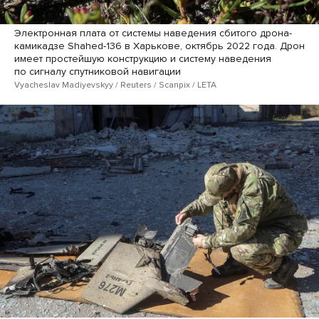
Электронная плата от системы наведения сбитого дрона-
камикадзе Shahed-136 в Харькове, октябрь 2022 года. Дрон
имеет простейшую конструкцию и систему наведения
по сигналу спутниковой навигации
Vyacheslav Madiyevskyy / Reuters / Scanpix / LETA