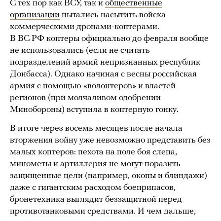
С тех пор как ВСУ, так и
общественные
организации
пытались насытить войска
коммерческими дронами-коптерами.
В ВС РФ коптеры официально до февраля вообще
не использовались (если не считать
подразделений армий непризнанных республик
Донбасса). Однако начиная с весны российская
армия с помощью «волонтеров» и властей
регионов (при молчаливом одобрении
Минобороны) вступила в коптерную гонку.
В итоге через восемь месяцев после начала
вторжения войну уже невозможно представить без
малых коптеров: пехота на поле боя слепа,
минометы и артиллерия не могут поразить
защищенные цели (например, окопы и блиндажи)
даже с гигантским расходом боеприпасов,
бронетехника выглядит беззащитной перед
противотанковыми средствами. И чем дальше,