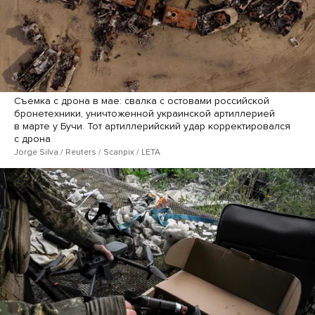
Съемка с дрона в мае: свалка с остовами российской
бронетехники, уничтоженной украинской артиллерией
в марте у Бучи. Тот артиллерийский удар корректировался
с дрона
Jorge Silva / Reuters / Scanpix / LETA