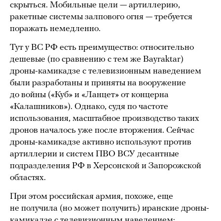
скрыться. Мобильные цели — артиллерию,
ракетные системы залпового огня — требуется
поражать немедленно.
Тут у ВС РФ есть преимущество: относительно
дешевые (по сравнению с тем же Bayraktar)
дроны-камикадзе с телевизионным наведением
были разработаны и приняты на вооружение
до войны («Куб» и «Ланцет» от концерна
«Калашников»). Однако, судя по частоте
использования, масштабное производство таких
дронов началось уже после вторжения. Сейчас
дроны-камикадзе активно используют против
артиллерии и систем ПВО ВСУ десантные
подразделения РФ в Херсонской и Запорожской
областях.
При этом российская армия, похоже, еще
не получила (но может получить) иранские дроны-
камикадзе с телевизионным наведением: