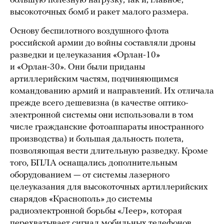
большую полезную нагрузку, так и, главное,
высокоточных бомб и ракет малого размера.
Основу беспилотного воздушного флота
российской армии до войны составляли дроны
разведки и целеуказания «Орлан-10»
и «Орлан-30». Они были приданы
артиллерийским частям, подчиняющимся
командованию армий и направлений. Их отличала
прежде всего дешевизна (в качестве оптико-
электронной системы они использовали в том
числе гражданские фотоаппараты иностранного
производства) и большая дальность полета,
позволяющая вести длительную разведку. Кроме
того, БПЛА оснащались дополнительным
оборудованием — от системы лазерного
целеуказания для высокоточных артиллерийских
снарядов «Краснополь» до системы
радиоэлектронной борьбы «Леер», которая
перехватывает сигнал мобильных телефонов.