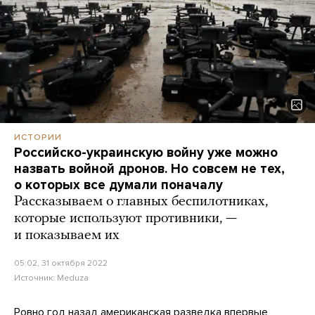
ИСТОРИИ
Российско-украинскую войну уже можно
назвать войной дронов. Но совсем не тех,
о которых все думали поначалу
Рассказываем о главных беспилотниках,
которые используют противники, —
и показываем их
05:02, 31 октября 2022
Источник:
Meduza
Ровно год назад американская разведка впервые