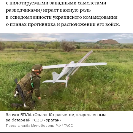
с пилотируемыми западными самолетами-
разведчиками) играет важную роль
в осведомленности украинского командования
о планах противника и расположении его войск.
Запуск БПЛА «Орлан-10» расчетом, закрепленным
за батареей РСЗО «Ураган»
Пресс-служба Минобороны РФ / ТАСС