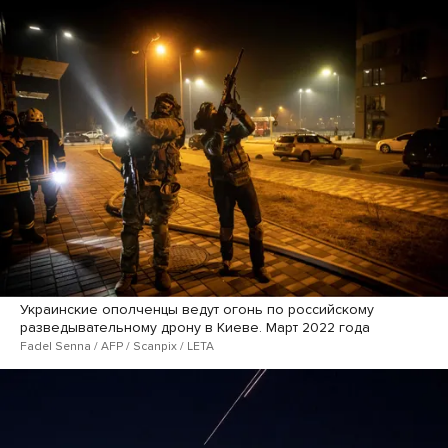
Украинские ополченцы ведут огонь по российскому
разведывательному дрону в Киеве. Март 2022 года
Fadel Senna / AFP / Scanpix / LETA