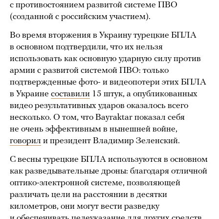
с противостоянием развитой системе ПВО
(созданной с российским участием).
Во время вторжения в Украину турецкие БПЛА
в основном подтвердили, что их нельзя
использовать как основную ударную силу против
армии с развитой системой ПВО: только
подтвержденные фото- и видеопотери этих БПЛА
в Украине
составили
15 штук, а опубликованных
видео результативных ударов оказалось всего
несколько. О том, что Bayraktar показал себя
не очень эффективным в нынешней войне,
говорил
и президент Владимир Зеленский.
С весны турецкие БПЛА используются в основном
как разведывательные дроны: благодаря отличной
оптико-электронной системе, позволяющей
различать цели на расстоянии в десятки
километров, они могут вести разведку
и обеспечивать целеуказание для других средств,