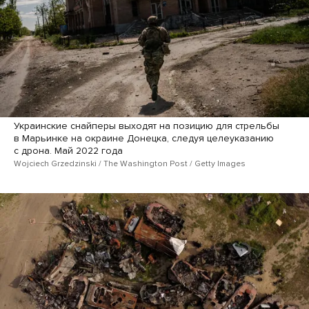
Украинские снайперы выходят на позицию для стрельбы
в Марьинке на окраине Донецка, следуя целеуказанию
с дрона. Май 2022 года
Wojciech Grzedzinski / The Washington Post / Getty Images