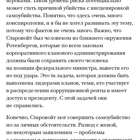
игроками. Такой уровень риска потенциально
может стать причиной убийства с инсценировкой
самоубийства. Понятно, что здесь очень много
конспирологии, и я бы не хотел развивать эту тему,
потому что фактов не очень много. Важно, что
Старовойт был человеком из ближнего окружения
Ротенбергов, которые по всем законам
корпоративного кланового администрирования
должны были сохранить своего человека
на позиции федерального министра, вывести его
из-под удара. Это та задача, которая должна быть
выполнена лидерами кланов, теми, кто участвует
в распределении коррупционной ренты и имеет
доступ к президенту. С этой задачей они
не справились.
Конечно, Старовойт мог совершить самоубийство
из-за личных обстоятельств. Развод с женой,
по некоторым заявлениям — проблемы