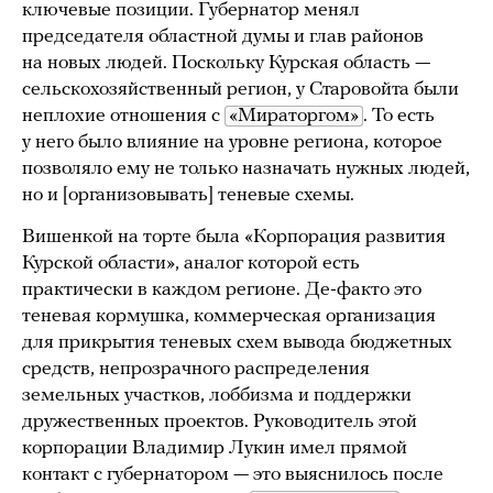
ключевые позиции. Губернатор менял
председателя областной думы и глав районов
на новых людей. Поскольку Курская область —
сельскохозяйственный регион, у Старовойта были
неплохие отношения с
«Мираторгом»
. То есть
у него было влияние на уровне региона, которое
позволяло ему не только назначать нужных людей,
но и [организовывать] теневые схемы.
Вишенкой на торте была «Корпорация развития
Курской области», аналог которой есть
практически в каждом регионе. Де-факто это
теневая кормушка, коммерческая организация
для прикрытия теневых схем вывода бюджетных
средств, непрозрачного распределения
земельных участков, лоббизма и поддержки
дружественных проектов. Руководитель этой
корпорации Владимир Лукин имел прямой
контакт с губернатором — это выяснилось после