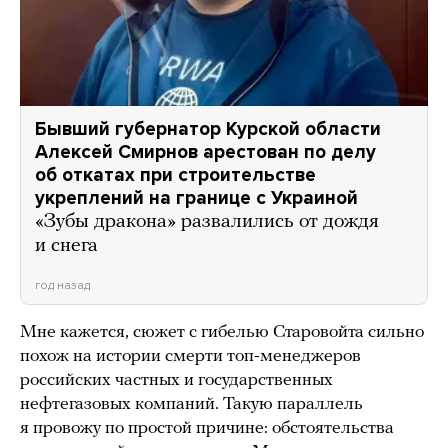
Бывший губернатор Курской области
Алексей Смирнов арестован по делу
об откатах при строительстве
укреплений на границе с Украиной
«Зубы дракона» развалились от дождя
и снега
год назад
Мне кажется, сюжет с гибелью Старовойта сильно
похож на истории смерти топ-менеджеров
российских частных и государственных
нефтегазовых компаний. Такую параллель
я провожу по простой причине: обстоятельства