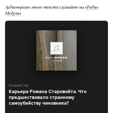
Аудиоверсию этого текста слушайте на
«Радио
Медуза»
ПОДКАСТЫ
Карьера Романа Старовойта. Что
предшествовало странному
самоубийству чиновника?