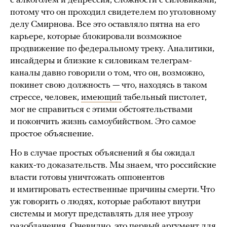
с алкоголем и депрессия, сложности с силовиками,
потому что он проходил свидетелем по уголовному
делу Смирнова. Все это оставляло пятна на его
карьере, которые блокировали возможное
продвижение по федеральному треку. Аналитики,
инсайдеры и близкие к силовикам телеграм-
каналы давно говорили о том, что он, возможно,
покинет свою должность — что, находясь в таком
стрессе, человек,
имеющий
табельный пистолет,
мог не справиться с этими обстоятельствами
и покончить жизнь самоубийством. Это самое
простое объяснение.
Но в случае простых объяснений я бы ожидал
каких-то доказательств. Мы знаем, что российские
власти готовы уничтожать оппонентов
и имитировать естественные причины смерти. Что
уж говорить о людях, которые работают внутри
системы и могут представлять для нее угрозу
разоблачения. Очевидно, это первый аргумент для