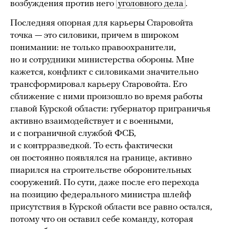
возбуждения против него
уголовного дела
.
Последняя опорная для карьеры Старовойта
точка — это силовики, причем в широком
понимании: не только правоохранители,
но и сотрудники министерства обороны. Мне
кажется, конфликт с силовиками значительно
трансформировал карьеру Старовойта. Его
сближение с ними произошло во время работы
главой Курской области: губернатор приграничья
активно взаимодействует и с военными,
и с пограничной службой ФСБ,
и с контрразведкой. То есть фактически
он постоянно появлялся на границе, активно
пиарился на строительстве оборонительных
сооружений. По сути, даже после его перехода
на позицию федерального министра шлейф
присутствия в Курской области все равно остался,
потому что он оставил себе команду, которая