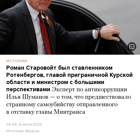
ИСТОРИИ
Роман Старовойт был ставленником
Ротенбергов, главой приграничной Курской
области и министром с большими
перспективами
Эксперт по антикоррупции
Илья Шуманов — о том, что предшествовало
странному самоубийству отправленного
в отставку главы Минтранса
06:58, 8 июля 2025
Источник:
Meduza