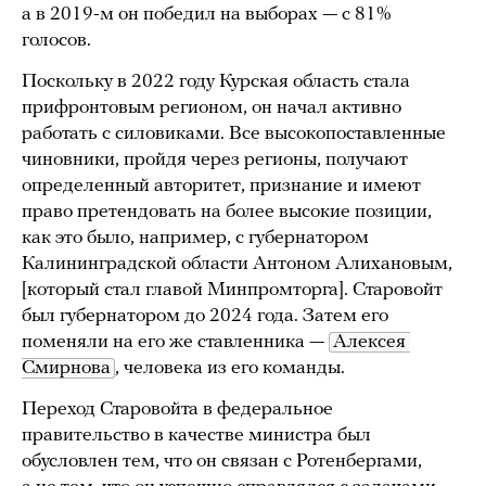
а в 2019-м он победил на выборах — с 81%
голосов.
Поскольку в 2022 году Курская область стала
прифронтовым регионом, он начал активно
работать с силовиками. Все высокопоставленные
чиновники, пройдя через регионы, получают
определенный авторитет, признание и имеют
право претендовать на более высокие позиции,
как это было, например, с губернатором
Калининградской области Антоном Алихановым,
[который стал главой Минпромторга]. Старовойт
был губернатором до 2024 года. Затем его
поменяли на его же ставленника —
Алексея 
Смирнова
, человека из его команды.
Переход Старовойта в федеральное
правительство в качестве министра был
обусловлен тем, что он связан с Ротенбергами,