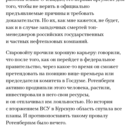
того, чтобы не верить в официально
предъявляемые причины и требовать
доказательств. Но их, как мне кажется, не будет,
как и в случае загадочных смертей топ-
менеджеров российских государственных
и частных нефтегазовых компаний.
Старовойту прочили хорошую карьеру: говорили,
что после того, как он перейдет в федеральное
правительство, через какое-то время он сможет
претендовать на позицию вице-премьера или
председателя комитета в Госдуме. Ротенберги
активно продвигали этого человека, растили,
инвестировали в него свои ресурсы,
и он отплачивал им лояльностью. Но история
с вторжением ВСУ в Курскую область спутала все
планы. И противопоставить такому провалу
Ротенбергам было нечего.