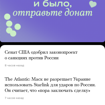
Сенат США одобрил законопроект
о санкциях против России
8 часов назад
The Atlantic: Маск не разрешает Украине
использовать Starlink для ударов по России.
Он считает, что «пора заключать сделку»
7 часов назад