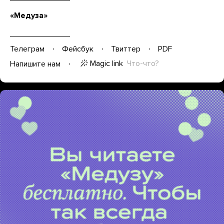
«Медуза»
Телеграм
Фейсбук
Твиттер
PDF
Magic link
Что-что?
Напишите нам