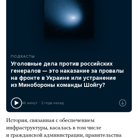
ПОДКАСТЫ
Уголовные дела против российских
генералов — это наказание за провалы
на фронте в Украине или устранение
из Минобороны команды Шойгу?
46 минут
2 года назад
История, связанная с обеспечением
инфраструктуры, касалась в том числе
и гражданской администрации, правительства