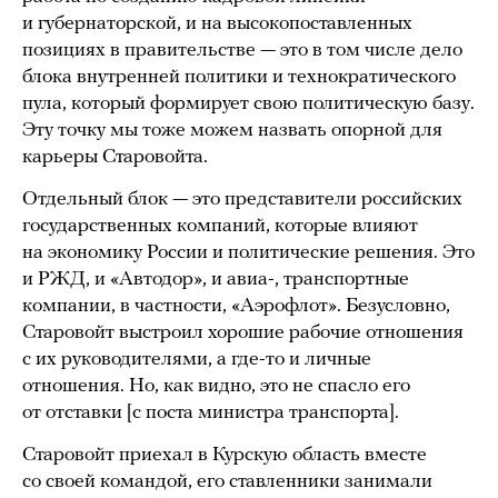
и губернаторской, и на высокопоставленных
позициях в правительстве — это в том числе дело
блока внутренней политики и технократического
пула, который формирует свою политическую базу.
Эту точку мы тоже можем назвать опорной для
карьеры Старовойта.
Отдельный блок — это представители российских
государственных компаний, которые влияют
на экономику России и политические решения. Это
и РЖД, и «Автодор», и авиа-, транспортные
компании, в частности, «Аэрофлот». Безусловно,
Старовойт выстроил хорошие рабочие отношения
с их руководителями, а где-то и личные
отношения. Но, как видно, это не спасло его
от отставки [с поста министра транспорта].
Старовойт приехал в Курскую область вместе
со своей командой, его ставленники занимали