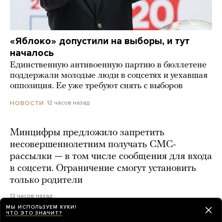
«Яблоко» допустили на выборы, и тут
началось
Единственную антивоенную партию в бюллетене
поддержали молодые люди в соцсетях и уехавшая
оппозиция. Ее уже требуют снять с выборов
12 часов назад
НОВОСТИ
Минцифры предложило запретить
несовершеннолетним получать СМС-
рассылки — в том числе сообщения для входа
в соцсети. Ограничение смогут установить
только родители
13 часов назад
МЫ ИСПОЛЬЗУЕМ КУКИ!
ЧТО ЭТО ЗНАЧИТ?