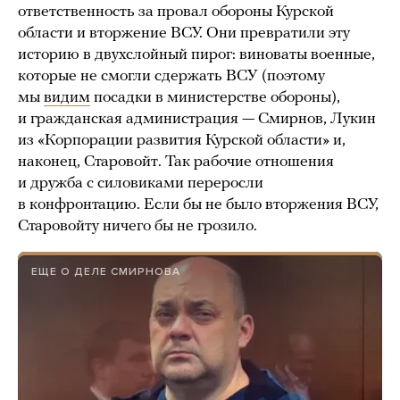
ответственность за провал обороны Курской
области и вторжение ВСУ. Они превратили эту
историю в двухслойный пирог: виноваты военные,
которые не смогли сдержать ВСУ (поэтому
мы
видим
посадки в министерстве обороны),
и гражданская администрация — Смирнов, Лукин
из «Корпорации развития Курской области» и,
наконец, Старовойт. Так рабочие отношения
и дружба с силовиками переросли
в конфронтацию. Если бы не было вторжения ВСУ,
Старовойту ничего бы не грозило.
ЕЩЕ О ДЕЛЕ СМИРНОВА