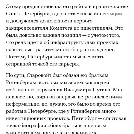
Этому предшествовала его работа в правительстве
Санкт-Петербурга, где он отвечал за инвестиции
и дослужился до должности первого
зампредседателя Комитета по инвестициям. Это
была довольно важная позиция — с учетом того,
что речь идет и об инфраструктурных проектах,
на которые тратится много бюджетных денег.
Поэтому Петербург имеет смысл считать
отправной точкой его карьеры.
По сути, Старовойт был обязан ею братьям
Ротенбергам, которых мы знаем как людей
из ближнего окружения Владимира Путина. Мне
неизвестно, когда он впервые встретился с ними
неформально, но, думаю, это было во время его
работы в Петербурге, где у Ротенбергов много
инвестиционных проектов. Петербург — стартовая
точка биографии обоих братьев, а первым
заместителем председателя комитета