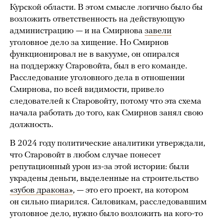
Курской области. В этом смысле логично было бы
возложить ответственность на действующую
администрацию — и на Смирнова
завели
уголовное дело за хищение. Но Смирнов
функционировал не в вакууме, он опирался
на поддержку Старовойта, был в его команде.
Расследование уголовного дела в отношении
Смирнова, по всей видимости, привело
следователей к Старовойту, потому что эта схема
начала работать до того, как Смирнов занял свою
должность.
В 2024 году политические аналитики утверждали,
что Старовойт в любом случае понесет
репутационный урон из-за этой истории: были
украдены деньги, выделенные на строительство
«зубов дракона»
, — это его проект, на котором
он сильно пиарился. Силовикам, расследовавшим
уголовное дело, нужно было возложить на кого-то