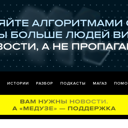
ИСТОРИИ
РАЗБОР
ПОДКАСТЫ
МАГАЗ
ПОМО