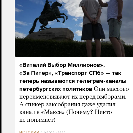
«Виталий Выбор Миллионов»,
«За Питер», «Транспорт СПб» — так
теперь называются телеграм-каналы
петербургских политиков
Они массово
переименовывают их перед выборами.
А спикер заксобрания даже удалил
канал в «Максе» (Почему? Никто
не понимает)
5 часов назад
ИСТОРИИ