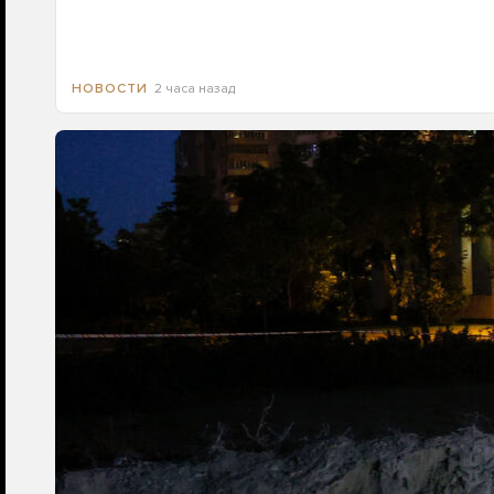
2 часа назад
НОВОСТИ