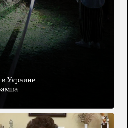
 в Украине
рампа