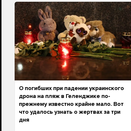
О погибших при падении украинского
дрона на пляж в Геленджике по-
прежнему известно крайне мало. Вот
что удалось узнать о жертвах за три
дня