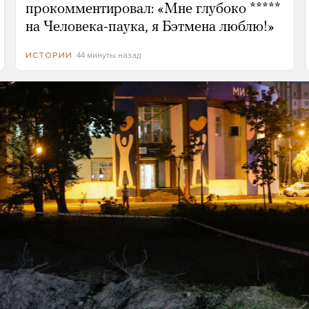
прокомментировал: «Мне глубоко *****
на Человека-паука, я Бэтмена люблю!»
44 минуты назад
ИСТОРИИ