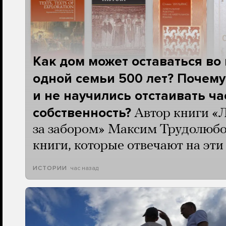
Как дом может оставаться во
одной семьи 500 лет? Почему
и не научились отстаивать ч
собственность?
Автор книги «
за забором» Максим Трудолюбо
книги, которые отвечают на эт
час назад
ИСТОРИИ