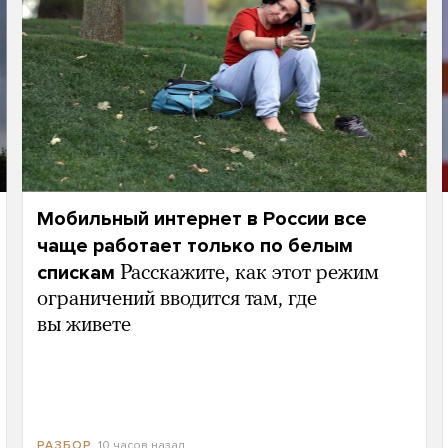
Мобильный интернет в России все
чаще работает только по белым
спискам
Расскажите, как этот режим
ограничений вводится там, где
вы живете
10 часов назад
РАЗБОР