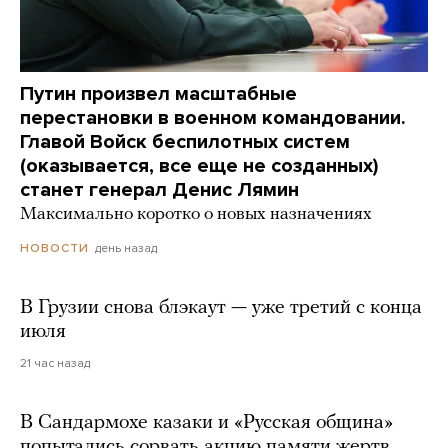
Путин произвел масштабные
перестановки в военном командовании.
Главой Войск беспилотных систем
(оказывается, все еще не созданных)
станет генерал Денис Лямин
Максимально коротко о новых назначениях
день назад
НОВОСТИ
В Грузии снова блэкаут — уже третий с конца
июля
21 час назад
В Сандармохе казаки и «Русская община»
попытались сорвать акцию памяти жертв