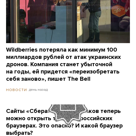
Wildberries потеряла как минимум 100
миллиардов рублей от атак украинских
дронов. Компания станет убыточной
на годы, ей придется «переизобретать
себя заново», пишет The Bell
день назад
НОВОСТИ
Сайты «Сбера» и других банков теперь
можно открыть только в российских
браузерах. Это опасно? И какой браузер
выбрать?