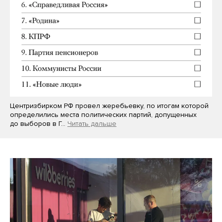
Центризбирком РФ провел жеребьевку, по итогам которой
определились места политических партий, допущенных
до выборов в Г…
Читать дальше