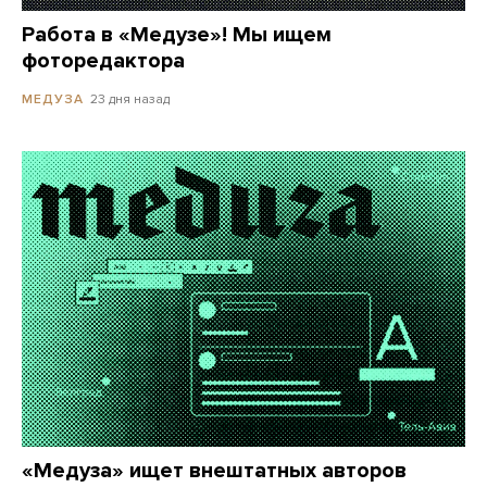
Работа в «Медузе»! Мы ищем
фоторедактора
23 дня назад
МЕДУЗА
«Медуза» ищет внештатных авторов