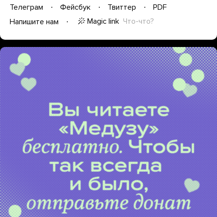
Телеграм
Фейсбук
Твиттер
PDF
Magic link
Что-что?
Напишите нам