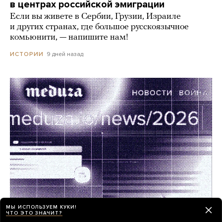
в центрах российской эмиграции
Если вы живете в Сербии, Грузии, Израиле
и других странах, где большое русскоязычное
комьюнити, — напишите нам!
9 дней назад
ИСТОРИИ
МЫ ИСПОЛЬЗУЕМ КУКИ!
ЧТО ЭТО ЗНАЧИТ?