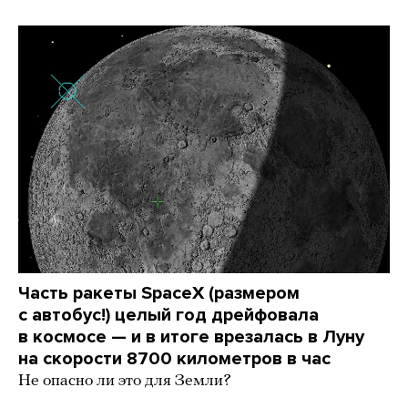
Часть ракеты SpaceX (размером
с автобус!) целый год дрейфовала
в космосе — и в итоге врезалась в Луну
на скорости 8700 километров в час
Не опасно ли это для Земли?