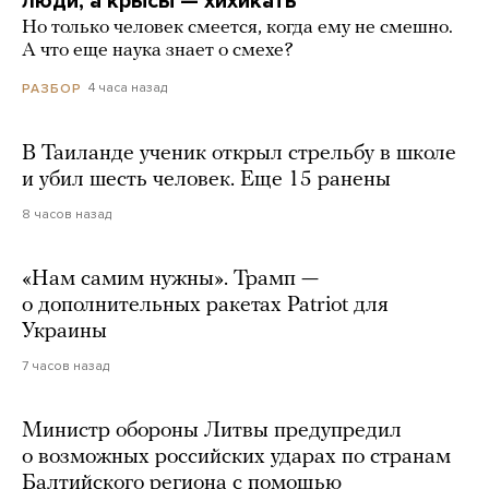
люди, а крысы — хихикать
Но только человек смеется, когда ему не смешно.
А что еще наука знает о смехе?
4 часа назад
РАЗБОР
В Таиланде ученик открыл стрельбу в школе
и убил шесть человек. Еще 15 ранены
8 часов назад
«Нам самим нужны». Трамп —
о дополнительных ракетах Patriot для
Украины
7 часов назад
Министр обороны Литвы предупредил
о возможных российских ударах по странам
Балтийского региона с помощью