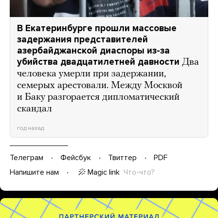
В Екатеринбурге прошли массовые
задержания представителей
азербайджанской диаспоры из-за
убийства двадцатилетней давности
Два
человека умерли при задержании,
семерых арестовали. Между Москвой
и Баку разгорается дипломатический
скандал
год назад
Телеграм
Фейсбук
Твиттер
PDF
Magic link
Что-что?
Напишите нам