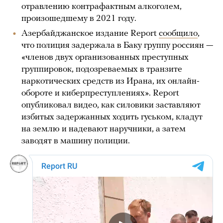
отравлению контрафактным алкоголем,
произошедшему в 2021 году.
Азербайджанское издание Report
сообщило
,
что полиция задержала в Баку группу россиян —
«членов двух организованных преступных
группировок, подозреваемых в транзите
наркотических средств из Ирана, их онлайн-
обороте и киберпреступлениях». Report
опубликовал видео, как силовики заставляют
избитых задержанных ходить гуськом, кладут
на землю и надевают наручники, а затем
заводят в машину полиции.