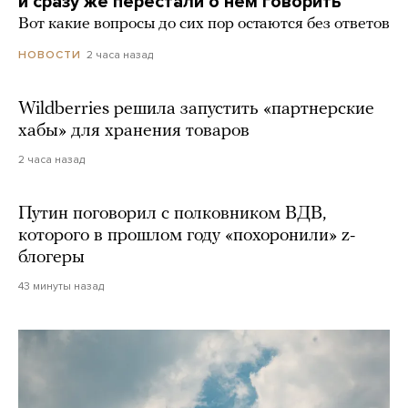
и сразу же перестали о нем говорить
Вот какие вопросы до сих пор остаются без ответов
2 часа назад
НОВОСТИ
Wildberries решила запустить «партнерские
хабы» для хранения товаров
2 часа назад
Путин поговорил с полковником ВДВ,
которого в прошлом году «похоронили» z-
блогеры
43 минуты назад