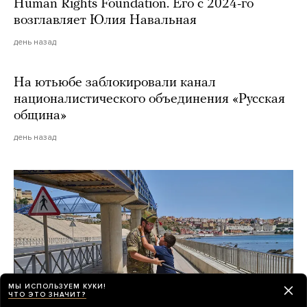
Human Rights Foundation. Его с 2024-го
возглавляет Юлия Навальная
день назад
На ютьюбе заблокировали канал
националистического объединения «Русская
община»
день назад
МЫ ИСПОЛЬЗУЕМ КУКИ!
ЧТО ЭТО ЗНАЧИТ?