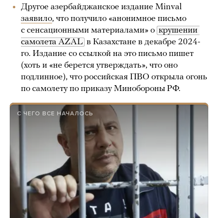
Другое азербайджанское издание Minval
заявило
, что получило «анонимное письмо
с сенсационными материалами» о
крушении 
самолета AZAL
в Казахстане в декабре 2024-
го. Издание со ссылкой на это письмо пишет
(хоть и «не берется утверждать», что оно
подлинное), что российская ПВО открыла огонь
по самолету по приказу Минобороны РФ.
С ЧЕГО ВСЕ НАЧАЛОСЬ