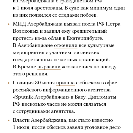
из Азербайджана с гражданством РФ —
к 1 июля арестованы. В суде как минимум один
из них появился со следами побоев.
МИД Азербайджана
вызвал
посла РФ Петра
Волоковых и заявил ему «решительный
протест» из-за облав в Екатеринбурге.
В Азербайджане
отменили
все культурные
мероприятия с участием российских
государственных и частных организаций.
В Кремле
выразили
«сожаление» по поводу
этого решения.
Полиция 30 июня
пришла
с обыском в офис
российского информационного агентства
«Sputnik-Азербайджан» в Баку. Дипломаты
РФ несколько часов
не могли связаться
с сотрудниками агентства.
Власти Азербайджана, как стало известно
1 июля, после обысков
завели
уголовное дело