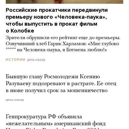
Российские прокатчики передвинули
премьеру нового «Человека-паука»,
чтобы выпустить в прокат фильм
о Колобке
Зрители обрушили его рейтинг еще до премьеры.
Озвучивший хлеб Гарик Харламов: «Мне глубоко
***** на Человека-паука, я Бэтмена люблю!»
день назад
ИСТОРИИ
Бывшую главу Росмолодежи Ксению
Разуваеву подозревают в растрате. Ее отец
в июне получил срок за мошенничество
день назад
Генпрокуратура РФ объявила
«нежелательным» американский фонд