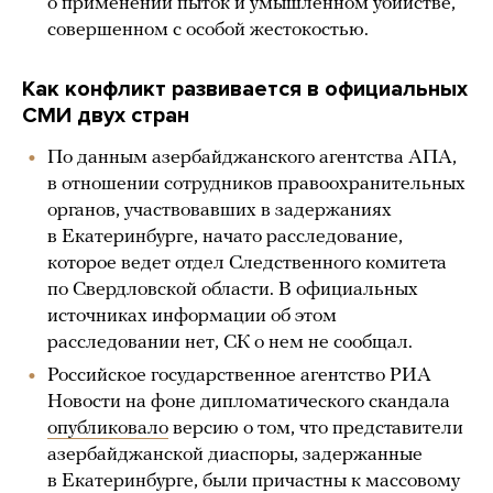
о применении пыток и умышленном убийстве,
совершенном с особой жестокостью.
Как конфликт развивается в официальных
СМИ двух стран
По данным азербайджанского агентства АПА,
в отношении сотрудников правоохранительных
органов, участвовавших в задержаниях
в Екатеринбурге, начато расследование,
которое ведет отдел Следственного комитета
по Свердловской области. В официальных
источниках информации об этом
расследовании нет, СК о нем не сообщал.
Российское государственное агентство РИА
Новости на фоне дипломатического скандала
опубликовало
версию о том, что представители
азербайджанской диаспоры, задержанные
в Екатеринбурге, были причастны к массовому