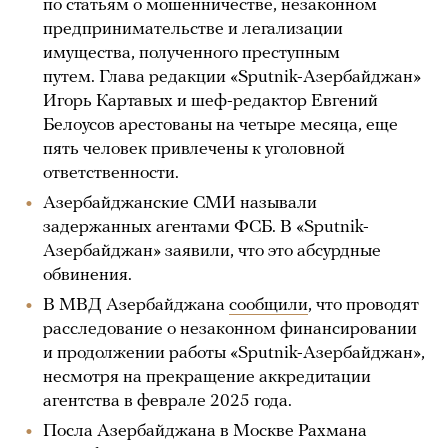
по статьям о мошенничестве, незаконном
предпринимательстве и легализации
имущества, полученного преступным
путем. Глава редакции «Sputnik-Азербайджан»
Игорь Картавых и шеф-редактор Евгений
Белоусов арестованы на четыре месяца, еще
пять человек привлечены к уголовной
ответственности.
Азербайджанские СМИ называли
задержанных агентами ФСБ. В «Sputnik-
Азербайджан» заявили, что это абсурдные
обвинения.
В МВД Азербайджана
сообщили
, что проводят
расследование о незаконном финансировании
и продолжении работы «Sputnik-Азербайджан»,
несмотря на прекращение аккредитации
агентства в феврале 2025 года.
Посла Азербайджана в Москве Рахмана