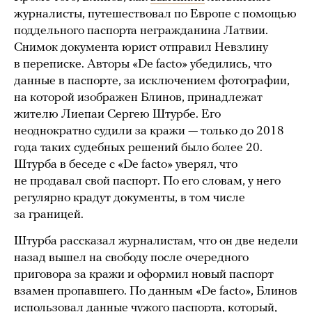
журналисты, путешествовал по Европе с помощью
поддельного паспорта негражданина Латвии.
Снимок документа юрист отправил Невзлину
в переписке. Авторы «De facto» убедились, что
данные в паспорте, за исключением фотографии,
на которой изображен Блинов, принадлежат
жителю Лиепаи Сергею Штурбе. Его
неоднократно судили за кражи — только до 2018
года таких судебных решений было более 20.
Штурба в беседе с «De facto» уверял, что
не продавал свой паспорт. По его словам, у него
регулярно крадут документы, в том числе
за границей.
Штурба рассказал журналистам, что он две недели
назад вышел на свободу после очередного
приговора за кражи и оформил новый паспорт
взамен пропавшего. По данным «De facto», Блинов
использовал данные чужого паспорта, который,