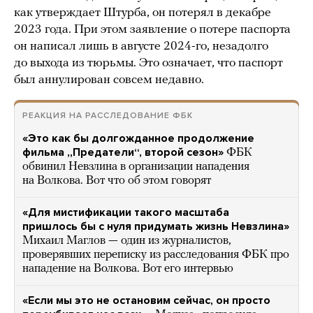
как утверждает Штурба, он потерял в декабре
2023 года. При этом заявление о потере паспорта
он написал лишь в августе 2024-го, незадолго
до выхода из тюрьмы. Это означает, что паспорт
был аннулирован совсем недавно.
РЕАКЦИЯ НА РАССЛЕДОВАНИЕ ФБК
«Это как бы долгожданное продолжение
фильма „Предатели“, второй сезон»
ФБК
обвинил Невзлина в организации нападения
на Волкова. Вот что об этом говорят
«Для мистификации такого масштаба
пришлось бы с нуля придумать жизнь Невзлина»
Михаил Маглов — один из журналистов,
проверявших переписку из расследования ФБК про
нападение на Волкова. Вот его интервью
«Если мы это не остановим сейчас, он просто