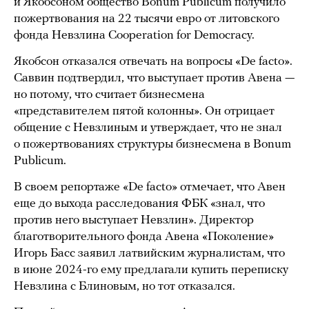
и Якобсоном общество Bonum Publicum получило
пожертвования на 22 тысячи евро от литовского
фонда Невзлина Cooperation for Democracy.
Якобсон отказался отвечать на вопросы «De facto».
Саввин подтвердил, что выступает против Авена —
но потому, что считает бизнесмена
«представителем пятой колонны». Он отрицает
общение с Невзлиным и утверждает, что не знал
о пожертвованиях структуры бизнесмена в Bonum
Publicum.
В своем репортаже «De facto» отмечает, что Авен
еще до выхода расследования ФБК «знал, что
против него выступает Невзлин». Директор
благотворительного фонда Авена «Поколение»
Игорь Басс заявил латвийским журналистам, что
в июне 2024-го ему предлагали купить переписку
Невзлина с Блиновым, но тот отказался.