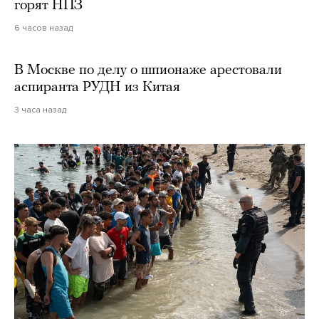
горят НПЗ
6 часов назад
В Москве по делу о шпионаже арестовали
аспиранта РУДН из Китая
3 часа назад