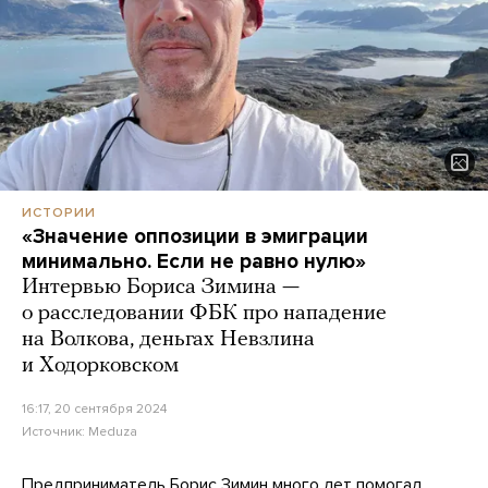
ИСТОРИИ
«Значение оппозиции в эмиграции
минимально. Если не равно нулю»
Интервью Бориса Зимина —
о расследовании ФБК про нападение
на Волкова, деньгах Невзлина
и Ходорковском
16:17, 20 сентября 2024
Источник:
Meduza
Предприниматель Борис Зимин много лет помогал