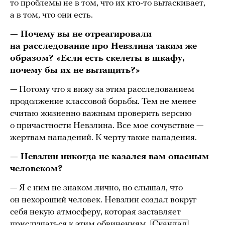
то проблемы не в том, что их кто-то вытаскивает,
а в том, что они есть.
— Почему вы не отреагировали
на расследование про Невзлина таким же
образом? «Если есть скелеты в шкафу,
почему бы их не вытащить?»
— Потому что я вижу за этим расследованием
продолжение классовой борьбы. Тем не менее
считаю жизненно важным проверить версию
о причастности Невзлина. Все мое сочувствие —
жертвам нападений. К черту такие нападения.
— Невзлин никогда не казался вам опасным
человеком?
— Я с ним не знаком лично, но слышал, что
он нехороший человек. Невзлин создал вокруг
себя некую атмосферу, которая заставляет
прислушаться к этим обвинениям.
Скандал