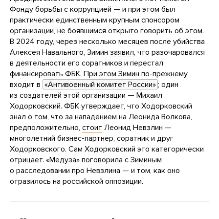
Фонду борьбы с коррупцией — и при этом был
практически единственным крупным спонсором
организации, не боявшимся открыто говорить об этом.
В 2024 году, через несколько месяцев после убийства
Алексея Навального, Зимин
заявил
, что разочаровался
в деятельности его соратников и перестал
финансировать ФБК. При этом Зимин по-прежнему
входит в
«Антивоенный комитет России»
; один
из создателей этой организации — Михаил
Ходорковский. ФБК утверждает, что Ходорковский
знал о том, что за нападением на Леонида Волкова,
предположительно,
стоит
Леонид Невзлин —
многолетний бизнес-партнер, соратник и друг
Ходорковского. Сам Ходорковский это категорически
отрицает. «Медуза» поговорила с Зиминым
о расследовании про Невзлина — и том, как оно
отразилось на российской оппозиции.