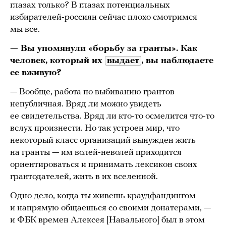
глазах только? В глазах потенциальных
избирателей-россиян сейчас плохо смотримся
мы все.
— Вы упомянули «борьбу за гранты». Как
человек, который их
выдает
, вы наблюдаете
ее вживую?
— Вообще, работа по выбиванию грантов
непубличная. Вряд ли можно увидеть
ее свидетельства. Вряд ли кто-то осмелится что-то
вслух произнести. Но так устроен мир, что
некоторый класс организаций вынужден жить
на гранты — им волей-неволей приходится
ориентироваться и принимать лексикон своих
грантодателей, жить в их вселенной.
Одно дело, когда ты живешь краудфандингом
и напрямую общаешься со своими донатерами, —
и ФБК времен Алексея [Навального] был в этом