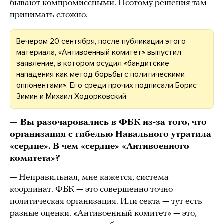
бывают компромиссными. Поэтому решения там
принимать сложно.
Вечером 20 сентября, после публикации этого
материала, «Антивоенный комитет» выпустил
заявление
, в котором осудил «бандитские
нападения как метод борьбы с политическими
оппонентами». Его среди прочих подписали Борис
Зимин и Михаил Ходорковский.
— Вы
разочаровались
в ФБК из-за того, что
организация с гибелью Навального утратила
«сердце». В чем «сердце» «Антивоенного
комитета»?
— Неправильная, мне кажется, система
координат. ФБК — это совершенно точно
политическая организация. Или секта — тут есть
разные оценки. «Антивоенный комитет» — это,