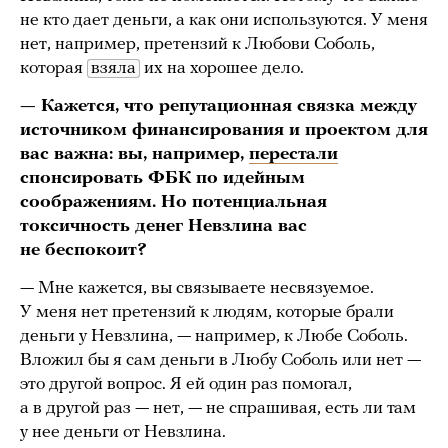
не кто дает деньги, а как они используются. У меня
нет, например, претензий к Любови Соболь,
которая
взяла
их на хорошее дело.
— Кажется, что репутационная связка между
источником финансирования и проектом для
вас важна: вы, например,
перестали
спонсировать ФБК по
идейным
соображениям
. Но потенциальная
токсичность денег Невзлина вас
не беспокоит?
— Мне кажется, вы связываете несвязуемое.
У меня нет претензий к людям, которые брали
деньги у Невзлина, — например, к Любе Соболь.
Вложил бы я сам деньги в Любу Соболь или нет —
это другой вопрос. Я ей один раз помогал,
а в другой раз — нет, — не спрашивая, есть ли там
у нее деньги от Невзлина.