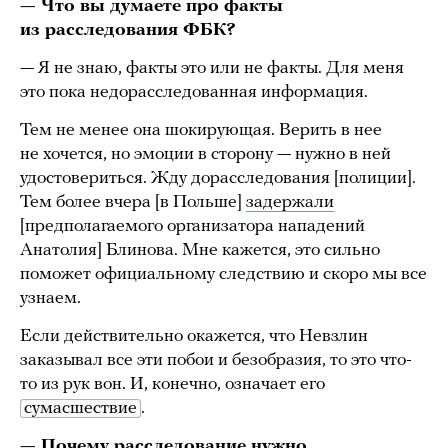
— Что вы думаете про факты
из расследования ФБК?
— Я не знаю, факты это или не факты. Для меня
это пока недорасследованная информация.
Тем не менее она шокирующая. Верить в нее
не хочется, но эмоции в сторону — нужно в ней
удостовериться. Жду дорасследования [полиции].
Тем более вчера [в Польше]
задержали
[предполагаемого организатора нападений
Анатолия] Блинова. Мне кажется, это сильно
поможет официальному следствию и скоро мы все
узнаем.
Если действительно окажется, что Невзлин
заказывал все эти побои и безобразия, то это что-
то из рук вон. И, конечно, означает его
сумасшествие
.
— Почему расследование нужно