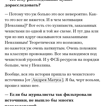
дорасследовать?
— Потому что уж больно это все невероятно. Как-
то это все не вяжется. И в чем мотивация
[Невзлина]? Вот есть сто хулиганств, заказанных
чекистами по одной и той же схеме. И тут два или
три из них вдруг оказываются заказанными
Невзлиным! Теоретически это возможно,
но кажется уж очень натянутым. Очень похожим
на классную провокацию. Все мы находимся под
чекистской угрозой. И у ФСБ ресурсов на порядки
больше, чем у Невзлина.
Вообще, вся эта история пришла из чекистского
источника [от
Андрея Матуса
]. Я бы, черт возьми,
прошел мимо нее.
— Если бы журналисты так фильтровали
источники, не вышло бы многих