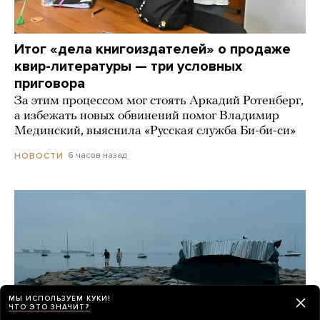
Итог «дела книгоиздателей» о продаже
квир-литературы — три условных
приговора
За этим процессом мог стоять Аркадий Ротенберг,
а избежать новых обвинений помог Владимир
Мединский, выяснила «Русская служба Би-би-си»
6 часов назад
НОВОСТИ
МЫ ИСПОЛЬЗУЕМ КУКИ!
ЧТО ЭТО ЗНАЧИТ?