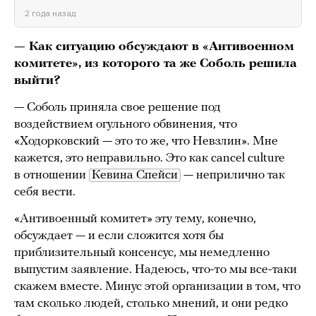
2 года назад
— Как ситуацию обсуждают в «Антивоенном
комитете», из которого та же Соболь решила
выйти?
— Соболь приняла свое решение под
воздействием огульного обвинения, что
«Ходорковский — это то же, что Невзлин». Мне
кажется, это неправильно. Это как cancel culture
в отношении
Кевина Спейси
— неприлично так
себя вести.
«Антивоенный комитет» эту тему, конечно,
обсуждает — и если сложится хотя бы
приблизительный консенсус, мы немедленно
выпустим заявление. Надеюсь, что-то мы все-таки
скажем вместе. Минус этой организации в том, что
там сколько людей, столько мнений, и они редко