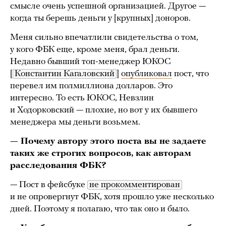
смысле очень успешной организацией. Другое —
когда ты берешь деньги у [крупных] доноров.
Меня сильно впечатлили свидетельства о том,
у кого ФБК еще, кроме меня, брал деньги.
Недавно бывший топ-менеджер ЮКОС
[
Константин Кагаловский
]
опубликовал
пост, что
перевел им полмиллиона долларов. Это
интересно. То есть ЮКОС, Невзлин
и Ходорковский — плохие, но вот у их бывшего
менеджера мы деньги возьмем.
— Почему автору этого поста вы не задаете
таких же строгих вопросов, как авторам
расследования ФБК?
— Пост в фейсбуке
не прокомментирован
и не опровергнут ФБК, хотя прошло уже несколько
дней. Поэтому я полагаю, что так оно и было.