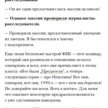
расследований.
— Он же один предоставил весь массив целиком!
— Однако массив
проверили
журналисты-
расследователи.
— Проверили массив, предоставленный лжецами
из лжецов. Я бы относился к такому
с подозрением.
Еще меня беспокоит настрой ФБК — этот холивар,
который они развязали в отношении «класса
олигархов» и всех, кого они причисляют к этому
классу: «Вот были
„Предатели“
, а теперь
следующая серия — про Невзлина! Вот они,
олигархи, вот они, 1990-е — вот с кем мы боремся!
Не доверяйте им всем. Всех к ногтю». Для меня
это означает некоторую предрасположенность
с уже сделанными выводами.