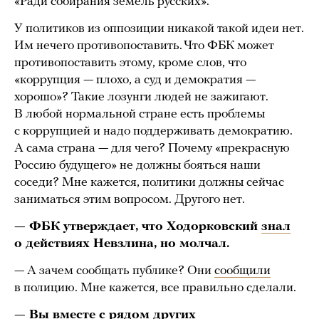
«Ради собирания земель русских».
У политиков из оппозиции никакой такой идеи нет.
Им нечего противопоставить. Что ФБК может
противопоставить этому, кроме слов, что
«коррупция — плохо, а суд и демократия —
хорошо»? Такие лозунги людей не зажигают.
В любой нормальной стране есть проблемы
с коррупцией и надо поддерживать демократию.
А сама страна — для чего? Почему «прекрасную
Россию будущего» не должны бояться наши
соседи? Мне кажется, политики должны сейчас
заниматься этим вопросом. Другого нет.
— ФБК утверждает, что Ходорковский
знал
о действиях Невзлина, но молчал.
— А зачем сообщать публике? Они
сообщили
в полицию. Мне кажется, все правильно сделали.
— Вы вместе с рядом других