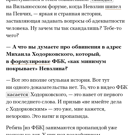
на Вильнюсском форуме, когда Невзлин
шипел
на Певчих, — яркая и странная история,
заставляющая задавать вопросы об адекватности
человека. Ну зачем ты так скандалишь? Тебе-то
чего?
— А что вы думаете про обвинения в адрес
Михаила Ходорковского, который,
в
формулировке
ФБК, «как минимум
покрывает» Невзлина?
— Вот это вполне огульная история. Вот тут
ни одного доказательства нет. То, что в видео ФБК
касается
Ходорковского, — это навет от первого
до последнего слова. И призыв «не имейте дела
с Ходорковским» — это уже, мне кажется,
нехорошо. Это натяг и пропаганда.
Ребята [из ФБК] занимаются пропагандой уже