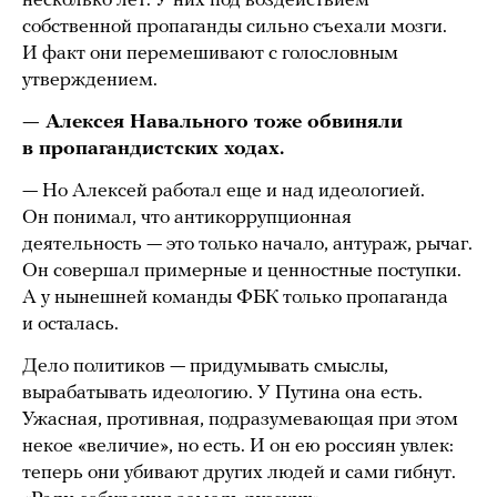
несколько лет. У них под воздействием
собственной пропаганды сильно съехали мозги.
И факт они перемешивают с голословным
утверждением.
— Алексея Навального тоже обвиняли
в пропагандистских ходах.
— Но Алексей работал еще и над идеологией.
Он понимал, что антикоррупционная
деятельность — это только начало, антураж, рычаг.
Он совершал примерные и ценностные поступки.
А у нынешней команды ФБК только пропаганда
и осталась.
Дело политиков — придумывать смыслы,
вырабатывать идеологию. У Путина она есть.
Ужасная, противная, подразумевающая при этом
некое «величие», но есть. И он ею россиян увлек:
теперь они убивают других людей и сами гибнут.