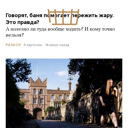
Говорят, баня помогает пережить жару.
Это правда?
А полезно ли туда вообще ходить? И кому точно
нельзя?
9 карточек
14 минут назад
РАЗБОР