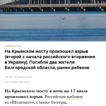
НОВОСТИ
На Крымском мосту произошел взрыв
(второй с начала российского вторжения
в Украину). Погибли два жителя
Белгородской области, ранен ребенок
05:06, 17 июля 2023
Источник:
Meduza
На Крымском мосту в ночь на 17 июля
произошел взрыв.
Российские
паблики
во «ВКонтакте», а также блогеры,