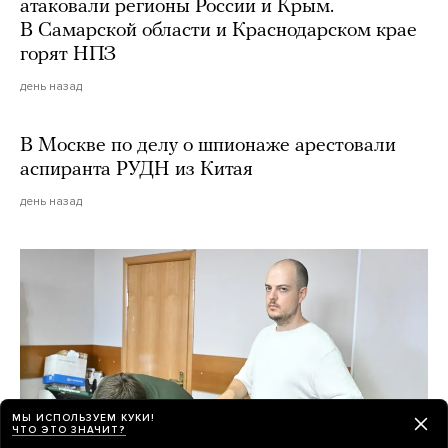
атаковали регионы России и Крым.
В Самарской области и Краснодарском крае
горят НПЗ
день назад
В Москве по делу о шпионаже арестовали
аспиранта РУДН из Китая
день назад
МЫ ИСПОЛЬЗУЕМ КУКИ!
ЧТО ЭТО ЗНАЧИТ?