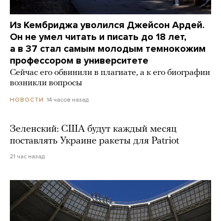
Из Кембриджа уволился Джейсон Ардей.
Он не умел читать и писать до 18 лет,
а в 37 стал самым молодым темнокожим
профессором в университете
Сейчас его обвинили в плагиате, а к его биографии
возникли вопросы
14 часов назад
НОВОСТИ
Зеленский: США будут каждый месяц
поставлять Украине ракеты для Patriot
21 час назад