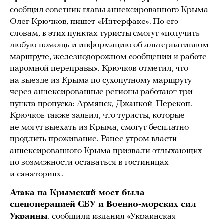
сообщил советник главы аннексированного Крыма
Олег Крючков, пишет
«Интерфакс»
. По его
словам, в этих пунктах туристы смогут «получить
любую помощь и информацию об альтернативном
маршруте, железнодорожном сообщении и работе
паромной переправы». Крючков отметил, что
на выезде из Крыма по сухопутному маршруту
через аннексированные регионы работают три
пункта пропуска: Армянск, Джанкой, Перекоп.
Крючков также
заявил
, что туристы, которые
не могут выехать из Крыма, смогут бесплатно
продлить проживание. Ранее утром власти
аннексированного Крыма
призвали
отдыхающих
по возможности оставаться в гостиницах
и санаториях.
Атака на Крымский мост была
спецоперацией СБУ и Военно-морских сил
Украины
, сообщили издания
«Украинская