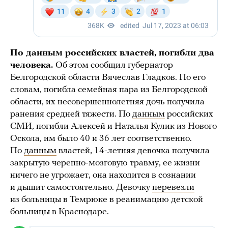
По данным российских властей, погибли два
человека.
Об этом
сообщил
губернатор
Белгородской области Вячеслав Гладков. По его
словам, погибла семейная пара из Белгородской
области, их несовершеннолетняя дочь получила
ранения средней тяжести. По
данным
российских
СМИ, погибли Алексей и Наталья Кулик из Нового
Оскола, им было 40 и 36 лет соответственно.
По
данным
властей, 14-летняя девочка получила
закрытую черепно-мозговую травму, ее жизни
ничего не угрожает, она находится в сознании
и дышит самостоятельно. Девочку
перевезли
из больницы в Темрюке в реанимацию детской
больницы в Краснодаре.