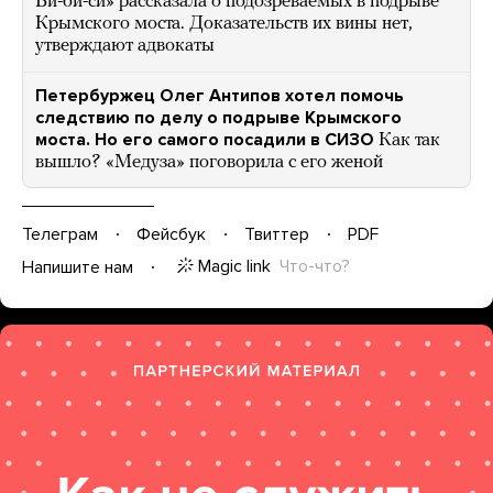
Би-би-си» рассказала о подозреваемых в подрыве
Крымского моста. Доказательств их вины нет,
утверждают адвокаты
Петербуржец Олег Антипов хотел помочь
следствию по делу о подрыве Крымского
моста. Но его самого посадили в СИЗО
Как так
вышло? «Медуза» поговорила с его женой
Телеграм
Фейсбук
Твиттер
PDF
Magic link
Что-что?
Напишите нам