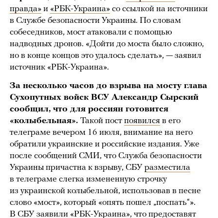
правда»
и
«РБК-Украина»
со ссылкой на источники
в Службе безопасности Украины. По словам
собеседников, мост атаковали с помощью
надводных дронов. «Дойти до моста было сложно,
но в конце концов это удалось сделать», — заявил
источник «РБК-Украина».
За несколько часов до взрыва на мосту глава
Сухопутных войск ВСУ Александр Сырский
сообщил, что для россиян готовится
«колыбельная».
Такой пост
появился
в его
телеграме вечером 16 июля, внимание на него
обратили украинские и российские издания. Уже
после сообщений СМИ, что Служба безопасности
Украины причастна к взрыву, СБУ
разместила
в телеграме слегка измененную строчку
из украинской колыбельной, использовав в песне
слово «мост», который «опять пошел „поспать“».
В СБУ
заявили
«РБК-Украина», что предоставят