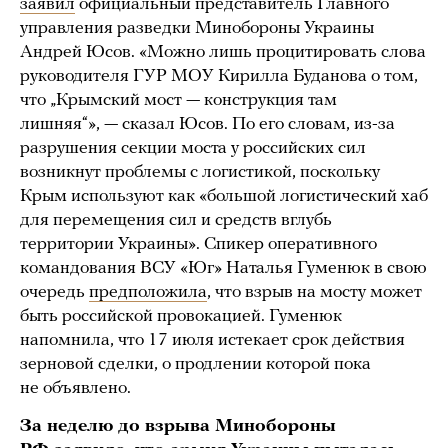
заявил
официальный представитель Главного
управления разведки Минобороны Украины
Андрей Юсов. «Можно лишь процитировать слова
руководителя ГУР МОУ Кирилла Буданова о том,
что „Крымский мост — конструкция там
лишняя“», — сказал Юсов. По его словам, из-за
разрушения секции моста у российских сил
возникнут проблемы с логистикой, поскольку
Крым используют как «большой логистический хаб
для перемещения сил и средств вглубь
территории Украины». Спикер оперативного
командования ВСУ «Юг» Наталья Гуменюк в свою
очередь
предположила
, что взрыв на мосту может
быть российской провокацией. Гуменюк
напомнила, что 17 июля истекает срок действия
зерновой сделки, о продлении которой пока
не объявлено.
За неделю до взрыва Минобороны