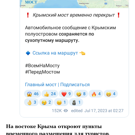
На востоке Крыма откроют пункты
временного размещения для туристов
,