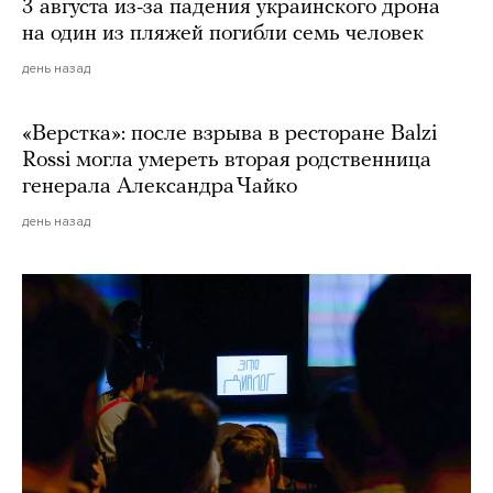
3 августа из-за падения украинского дрона
на один из пляжей погибли семь человек
день назад
«Верстка»: после взрыва в ресторане Balzi
Rossi могла умереть вторая родственница
генерала Александра Чайко
день назад