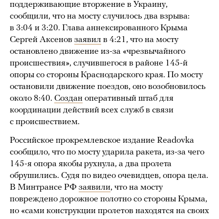
поддерживающие вторжение в Украину,
сообщили, что на мосту случилось два взрыва:
в 3:04 и 3:20. Глава аннексированного Крыма
Сергей Аксенов
заявил
в 4:21, что на мосту
остановлено движение из-за «чрезвычайного
происшествия», случившегося в районе 145-й
опоры со стороны Краснодарского края. По мосту
остановили движение поездов, оно возобновилось
около 8:40.
Создан
оперативный штаб для
координации действий всех служб в связи
с происшествием.
Российское прокремлевское издание Readovka
сообщило, что по мосту ударила ракета, из-за чего
145-я опора якобы рухнула, а два пролета
обрушились. Судя по видео очевидцев, опора цела.
В Минтрансе РФ
заявили
, что на мосту
повреждено дорожное полотно со стороны Крыма,
но «сами конструкции пролетов находятся на своих