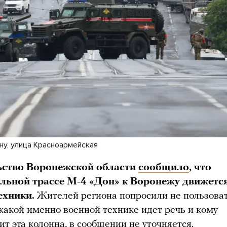
ну, улица Красноармейская
ьство Воронежской области
сообщило
, что
льной трассе М-4 «Дон» к Воронежу движетс
ехники.
Жителей региона попросили не пользова
 какой именно военной технике идет речь и кому
т эта колонна, в сообщении не уточняется.