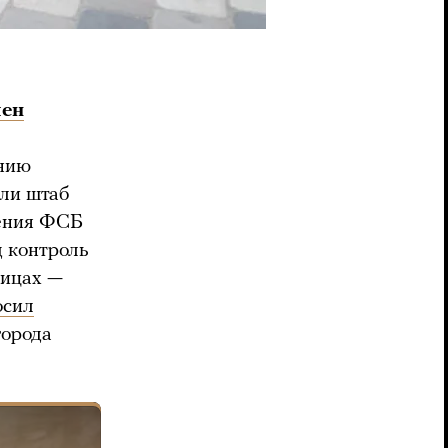
чен
ению
или штаб
ления ФСБ
д контроль
лицах —
осил
города