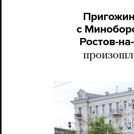
Пригожин
с Минобор
Ростов-на
произошло