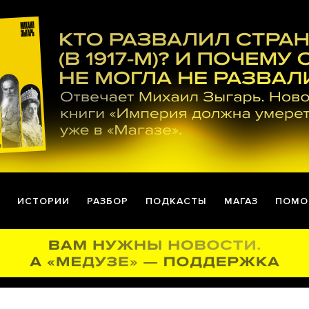
ИСТОРИИ
РАЗБОР
ПОДКАСТЫ
МАГАЗ
ПОМО