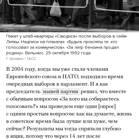
Пикет у штаб-квартиры «Саюдиса» после выборов в сейм
Литвы. Надписи на плакатах: «Будьте прокляты те, кто
голосовал за коммунистов», «За литр бензина продал
родину». Вильнюс, 29 октября 1992 года
Г. Шлевис / ТАСС
В 2004 году, когда мы уже стали членами
Европейского союза и НАТО, подходило время
очередных выборов в парламент. И я как
председатель
нашей партии
решил, что вместе
с обычным вопросом «За кого вы собираетесь
голосовать?» мы проведем еще один [опрос]
с одним простым вопросом: как вы думаете, жизнь
в советское время была лучше или хуже, чем
сейчас? Результаты мы тогда спрятали глубоко
в ящик, потому что через 14 лет после