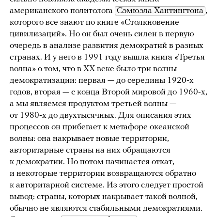
американского политолога
Сэмюэла Хантингтона
,
которого все знают по книге «Столкновение
цивилизаций». Но он был очень силен в первую
очередь в анализе развития демократий в разных
странах. И у него в 1991 году вышла книга «Третья
волна» о том, что в XX веке было три волны
демократизации: первая — до середины 1920-х
годов, вторая — с конца Второй мировой до 1960-х,
а мы являемся продуктом третьей волны —
от 1980-х до двухтысячных. Для описания этих
процессов он прибегает к метафоре океанской
волны: она накрывает новые территории,
авторитарные страны на них обращаются
к демократии. Но потом начинается откат,
и некоторые территории возвращаются обратно
к авторитарной системе. Из этого следует простой
вывод: страны, которых накрывает такой волной,
обычно не являются стабильными демократиями.