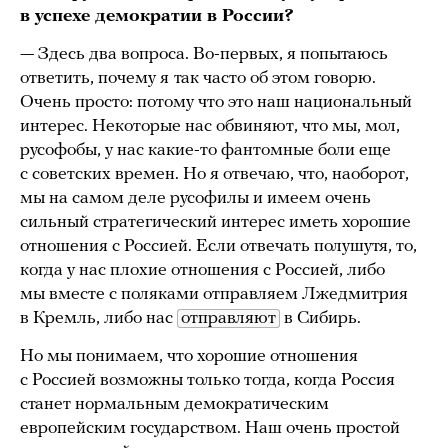
в
успехе
демократии в России?
— Здесь два вопроса. Во-первых, я попытаюсь
ответить, почему я
так часто об этом говорю.
Очень просто: потому что это наш национальный
интерес. Некоторые нас обвиняют, что мы, мол,
русофобы, у нас какие-то фантомные боли еще
с советских времен. Но я отвечаю, что, наоборот,
мы на самом деле русофилы и имеем очень
сильный стратегический интерес иметь хорошие
отношения с Россией. Если отвечать полушутя, то,
когда у нас плохие отношения с Россией, либо
мы вместе с поляками отправляем Лжедмитрия
в Кремль, либо нас
отправляют
в Сибирь.
Но мы понимаем, что хорошие отношения
с Россией возможны только тогда, когда Россия
станет нормальным демократическим
европейским государством. Наш очень простой