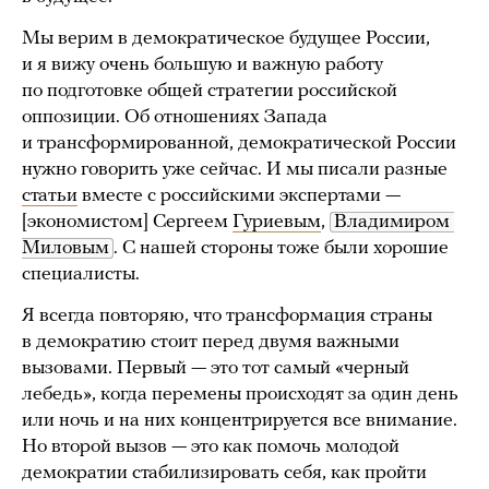
Мы верим в демократическое будущее России,
и я вижу очень большую и важную работу
по подготовке общей стратегии российской
оппозиции. Об отношениях Запада
и трансформированной, демократической России
нужно говорить уже сейчас. И мы писали разные
статьи
вместе с российскими экспертами —
[экономистом] Сергеем
Гуриевым
,
Владимиром 
Миловым
. С нашей стороны тоже были хорошие
специалисты.
Я всегда повторяю, что трансформация страны
в демократию стоит перед двумя важными
вызовами. Первый — это тот самый «черный
лебедь», когда перемены происходят за один день
или ночь и на них концентрируется все внимание.
Но второй вызов — это как помочь молодой
демократии стабилизировать себя, как пройти