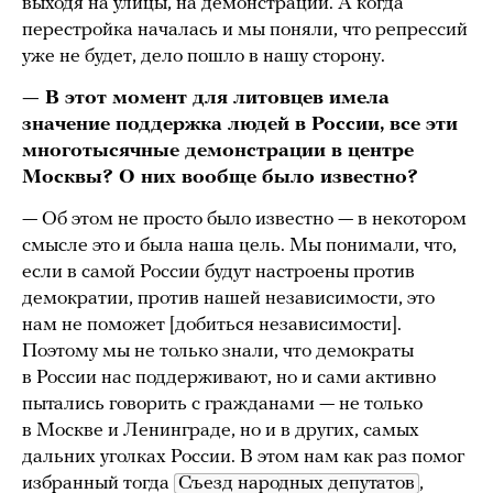
выходя на улицы, на демонстрации. А когда
перестройка началась и мы поняли, что репрессий
уже не будет, дело пошло в нашу сторону.
— В этот момент для литовцев имела
значение поддержка людей в России, все эти
многотысячные демонстрации в центре
Москвы? О них вообще было известно?
— Об этом не просто было известно — в некотором
смысле это и была наша цель. Мы понимали, что,
если в самой России будут настроены против
демократии, против нашей независимости, это
нам не поможет [добиться независимости].
Поэтому мы не только знали, что демократы
в России нас поддерживают, но и сами активно
пытались говорить с гражданами — не только
в Москве и Ленинграде, но и в других, самых
дальних уголках России. В этом нам как раз помог
избранный тогда
Съезд народных депутатов
,