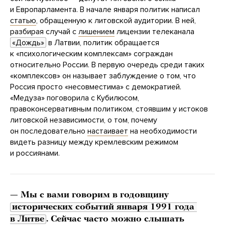
и Европарламента. В начале января политик написал
статью
, обращенную к литовской аудитории. В ней,
разбирая случай с
лишением
лицензии телеканала
«Дождь»
в Латвии, политик обращается
к «психологическим комплексам» сограждан
относительно России. В первую очередь среди таких
«комплексов» он называет заблуждение о том, что
Россия просто «несовместима» с демократией.
«Медуза» поговорила с Кубилюсом,
правоконсервативным политиком, стоявшим у истоков
литовской независимости, о том, почему
он последовательно
настаивает
на необходимости
видеть разницу между кремлевским режимом
и россиянами.
— Мы с вами говорим в
годовщину
исторических событий января 1991 года 
в Литве
. Сейчас часто можно слышать