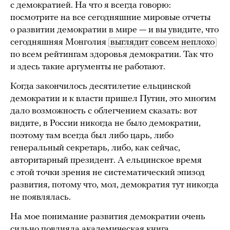
с демократией. На что я всегда говорю:
посмотрите на все сегодняшние мировые отчеты
о развитии демократии в мире — и вы увидите, что
сегодняшняя Монголия
выглядит совсем неплохо
по всем рейтингам здоровья демократии. Так что
и здесь такие аргументы не работают.
Когда закончилось десятилетие ельцинской
демократии и к власти пришел Путин, это многим
дало возможность с облегчением сказать: вот
видите, в России никогда не было демократии,
поэтому там всегда был либо царь, либо
генеральный секретарь, либо, как сейчас,
авторитарный президент. А ельцинское время
с этой точки зрения не систематический эпизод
развития, потому что, мол, демократия тут никогда
не появлялась.
На мое понимание развития демократии очень
сильно повлияла академическая книга