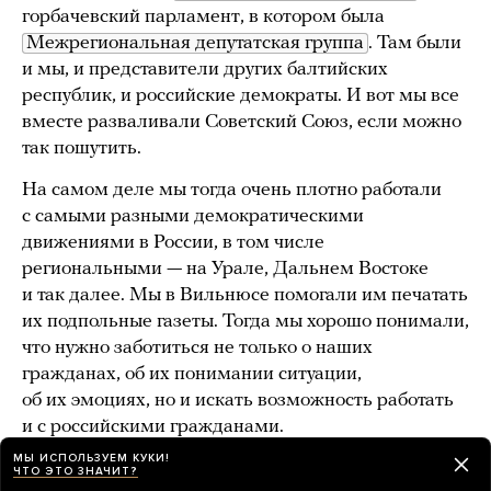
горбачевский парламент, в котором была
Межрегиональная депутатская группа
. Там были
и мы, и представители других балтийских
республик, и российские демократы. И вот мы все
вместе разваливали Советский Союз, если можно
так пошутить.
На самом деле мы тогда очень плотно работали
с самыми разными демократическими
движениями в России, в том числе
региональными — на Урале, Дальнем Востоке
и так далее. Мы в Вильнюсе помогали им печатать
их подпольные газеты. Тогда мы хорошо понимали,
что нужно заботиться не только о наших
гражданах, об их понимании ситуации,
об их эмоциях, но и искать возможность работать
и с российскими гражданами.
МЫ ИСПОЛЬЗУЕМ КУКИ!
ЧТО ЭТО ЗНАЧИТ?
О ГОРБАЧЕВЕ И ЕГО ПОЛИТИКЕ