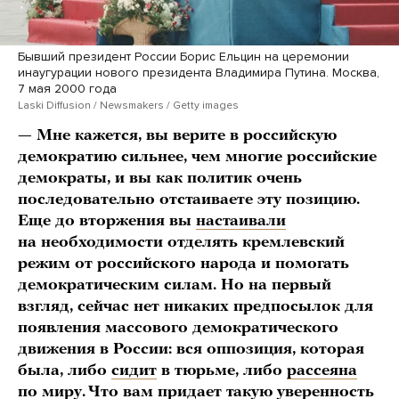
Бывший президент России Борис Ельцин на церемонии
инаугурации нового президента Владимира Путина. Москва,
7 мая 2000 года
Laski Diffusion / Newsmakers / Getty images
— Мне кажется, вы верите в российскую
демократию сильне
е
, чем многие российские
демократы, и вы как политик очень
последовательно отстаиваете эту позицию.
Еще до вторжения вы
настаивали
на необходимости отделять кремлевский
режим от российского народа и помогать
демократическим силам. Но на первый
взгляд, сейчас нет никаких предпосылок для
появления массового демократического
движения в России: вся оппозиция, которая
была, либо
сидит
в тюрьме, либо
рассеяна
по миру. Что вам придает такую уверенность