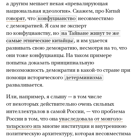
а другим мешает некая «превалирующая
национальная идеология». Скажем, про Китай
говорят
, что
конфуцианство
несовместимо
с демократией. Я сам не эксперт
по конфуцианству, но
на Тайване живут те же 
самые этнические китайцы
, и им удается
развивать свою демократию, несмотря на то, что
они тоже конфуцианцы. На таком примере
попытка доказать принципиальную
невозможность демократии в какой-то стране при
помощи исторического
детерминизма
разваливается.
Или, например, я слышу — в том числе
от некоторых действительно очень сильных
интеллектуалов в самой России, — что проблема
России в том, что она
унаследовала
от монголо-
татарского ига
многие институции и внутреннюю
политическую архитектуру, которая несовместима