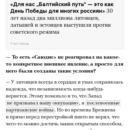
«Для нас „Балтийский путь“ — это как
День Победы для многих россиян»
30
лет назад два миллиона литовцев,
латышей и эстонцев выступили против
советского режима
7 лет назад
— То есть «Саюдис» не реагировал на какое-
то конкретное внешнее явление, а просто для
него были созданы такие условия?
— У литовцев всегда в сердцах и умах сохранялась
надежда, что независимость когда-нибудь
вернется. Этому помогало и то, что Запад
не признавал нашу оккупацию
, и
послевоенные 
партизанские войны
. Но во времена Брежнева
и прямо перед перестройкой никто не верил, что
чего-то можно достичь таким открытым способом,