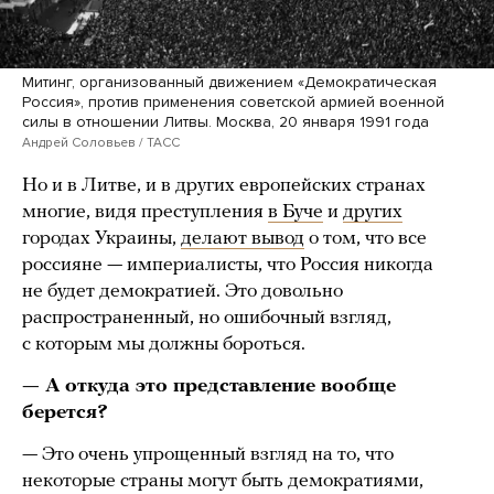
Митинг, организованный движением «Демократическая
Россия», против применения советской армией военной
силы в отношении Литвы. Москва, 20 января 1991 года
Андрей Соловьев / ТАСС
Но и в Литве, и в других европейских странах
многие, видя преступления
в Буче
и
других
городах Украины,
делают вывод
о том, что все
россияне — империалисты, что Россия никогда
не будет демократией. Это довольно
распространенный, но ошибочный взгляд,
с которым мы должны бороться.
— А откуда это представление вообще
берется?
— Это очень упрощенный взгляд на то, что
некоторые страны могут быть демократиями,