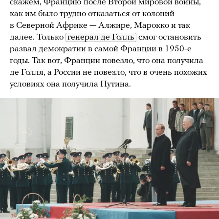
скажем, Францию после Второй мировой войны,
как им было трудно отказаться от колоний
в Северной Африке — Алжире, Марокко и так
далее. Только
генерал де Голль
смог остановить
развал демократии в самой Франции в 1950-е
годы. Так вот, Франции повезло, что она получила
де Голля, а России не повезло, что в очень похожих
условиях она получила Путина.