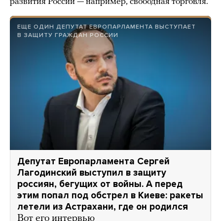
развития России — например, свободная торговля.
ЕЩЕ ОДИН ДЕПУТАТ ЕВРОПАРЛАМЕНТА ВЫСТУПАЕТ
В ЗАЩИТУ ГРАЖДАН РОССИИ
Депутат Европарламента Сергей
Лагодинский выступил в защиту
россиян, бегущих от войны. А перед
этим попал под обстрел в Киеве: ракеты
летели из Астрахани, где он родился
Вот его интервью