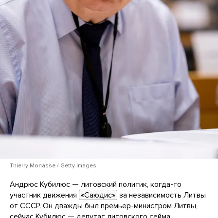
Thierry Monasse / Getty Images
Андрюс Кубилюс — литовский политик, когда-то
участник движения
«Саюдис»
за независимость Литвы
от СССР. Он дважды был премьер-министром Литвы,
сейчас Кубилюс — депутат литовского сейма