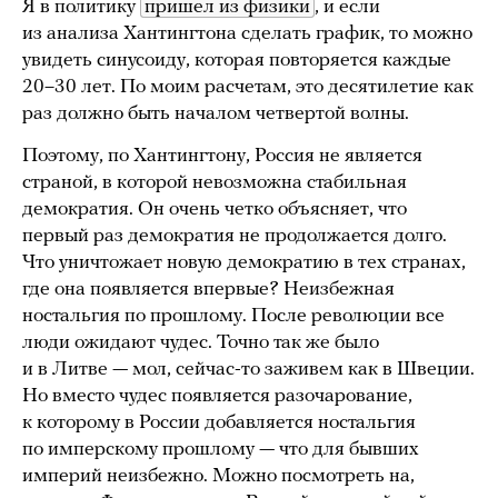
Я в политику
пришел из физики
, и если
из анализа Хантингтона сделать график, то можно
увидеть синусоиду, которая повторяется каждые
20–30 лет. По моим расчетам, это десятилетие как
раз должно быть началом четвертой волны.
Поэтому, по Хантингтону, Россия не является
страной, в которой невозможна стабильная
демократия. Он очень четко объясняет, что
первый раз демократия не продолжается долго.
Что уничтожает новую демократию в тех странах,
где она появляется впервые? Неизбежная
ностальгия по прошлому. После революции все
люди ожидают чудес. Точно так же было
и в Литве — мол, сейчас-то заживем как в Швеции.
Но вместо чудес появляется разочарование,
к которому в России добавляется ностальгия
по имперскому прошлому — что для бывших
империй неизбежно. Можно посмотреть на,