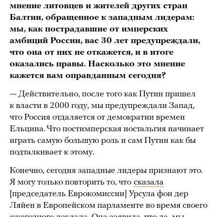
мнение литовцев и жителей других стран
Балтии, обращенное к западным лидерам:
мы, как пострадавшие от имперских
амбиций России, вас 30 лет предупреждали,
что она от них не откажется, и в итоге
оказались правы. Насколько это мнение
кажется вам оправданным сегодня?
— Действительно, после того как Путин пришел
к власти в 2000 году, мы предупреждали Запад,
что Россия отдаляется от демократии времен
Ельцина. Что постимперская ностальгия начинает
играть самую большую роль и сам Путин как бы
подталкивает к этому.
Конечно, сегодня западные лидеры признают это.
Я могу только повторить то, что
сказала
[председатель Еврокомиссии] Урсула фон дер
Ляйен в Европейском парламенте во время своего