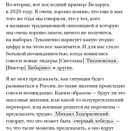
Во-вторых, вот последний пример: Беларусь
в 2020 году. Я очень хорошо помню, что еще в мае
того же года мы говорили, что у тех, кого
я называю традиционной оппозицией и которую
мы очень хорошо знаем, ничего не получится,
на выборах Лукашенко нарисует какую угодно
цифру и на этом все закончится. И для нас стало
большой неожиданностью, когда появились
совсем новые лидеры: [Светлана]
Тихановская
,
[Виктор]
Бабарико
и
другие
.
Я не могу предсказать, как ситуация будет
развиваться в России, но такие явления происходят
совсем неожиданно. Каким образом — будут ли это
массовые явления, или какой-то полукремлевский
переворот, или военные решатся на перемены —
предсказать трудно.
Михаил Ходорковский
говорит
, что это может быть
«черный лебедь»
—
то, что ты не можешь предсказать, а оно вдруг