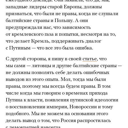
ежегодного доклада. Она заявила, что да, мы,
западные лидеры старой Европы, должны
признаться, что были не правы, когда не слушали
балтийские страны и Польшу. А они
предупреждали нас, что зависимость
от кремлевского газа и попытки, несмотря на то,
что делает Кремль, поддерживать диалог
с Путиным — что все это была ошибка.
С другой стороны, я пишу в своей
статье
, что
мы сами — литовцы и другие балтийские страны —
не должны позволять себе делать ошибочных
выводов из этого опыта. Мол, тогда мы были
правы, поэтому мы всегда будем правы. В том
числе когда мы говорим о временах прихода
Путина к власти, появления путинской идеологии
о восстановлении империи, Новороссии и тому
подобного. Мы не можем на основании этого
делать вывод о том, что Россия распростилась
с демократией навсегда.