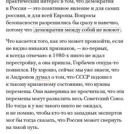
практический интерес в том, что демократия
в России — это позитивное явление и для самих
россиян, и для всей Европы. Вопросы
безопасности разрешились бы сразу и навечно,
потому что
демократии между собой не воюют
.
Что касается того, как это может произойти, если
не видно никаких признаков, — во-первых,
я всегда отвечаю: в 1980-х никто не ждал
перестройку, а она пришла, Горбачев откуда-то
появился. Ну хорошо, сейчас мы уже знаем, что
и Андропов
думал
о том, что СССР подошел
к такому кризисному состоянию, что нужны
перемены. Они наверняка не просчитали, что эти
перемены могут развалить весь Советский Союз.
Но тогда и у нас такого никто не ожидал,
и не помню, чтобы кто-то из западных экспертов
мог бы тогда сказать, что Россия может свернуть
на такой путь.