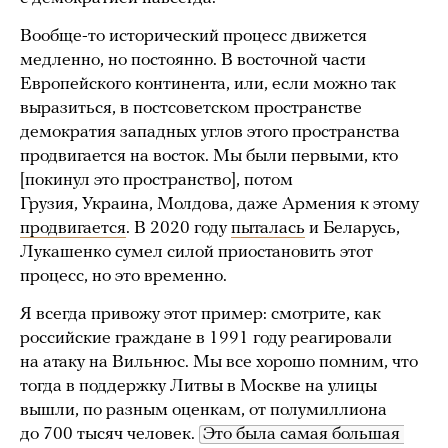
Вообще-то исторический процесс движется
медленно, но постоянно. В восточной части
Европейского континента, или, если можно так
выразиться, в постсоветском пространстве
демократия западных углов этого пространства
продвигается на восток. Мы были первыми, кто
[покинул это пространство], потом
Грузия, Украина, Молдова, даже Армения к этому
продвигается
. В 2020 году
пыталась
и Беларусь,
Лукашенко сумел силой приостановить этот
процесс, но это временно.
Я всегда привожу этот пример: смотрите, как
российские граждане в 1991 году реагировали
на атаку на Вильнюс. Мы все хорошо помним, что
тогда в поддержку Литвы в Москве на улицы
вышли, по разным оценкам, от полумиллиона
до 700 тысяч человек.
Это была самая большая 