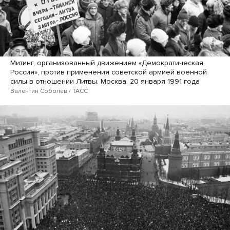
Митинг, организованный движением «Демократическая
Россия», против применения советской армией военной
силы в отношении Литвы. Москва, 20 января 1991 года
Валентин Соболев / ТАСС