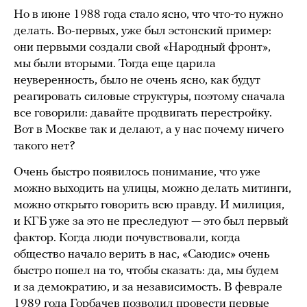
Но в июне 1988 года стало ясно, что что-то нужно
делать. Во-первых, уже был эстонский пример:
они первыми создали свой «Народный фронт»,
мы были вторыми. Тогда еще царила
неуверенность, было не очень ясно, как будут
реагировать силовые структуры, поэтому сначала
все говорили: давайте продвигать перестройку.
Вот в Москве так и делают, а у нас почему ничего
такого нет?
Очень быстро появилось понимание, что уже
можно выходить на улицы, можно делать митинги,
можно открыто говорить всю правду. И милиция,
и КГБ уже за это не преследуют — это был первый
фактор. Когда люди почувствовали, когда
общество начало верить в нас, «Саюдис» очень
быстро пошел на то, чтобы сказать: да, мы будем
и за демократию, и за независимость. В феврале
1989 года Горбачев позволил провести первые