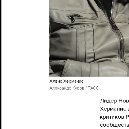
Алвис Херманис
Александр Куров / ТАСС
Лидер Нов
Херманис 
критиков Р
сообществ