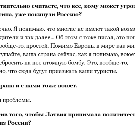
твительно считаете, что все, кому может угр
ина, уже покинули Россию?
ечно. Я понимаю, что многие не имеют такой возм
дители и так далее… Об этом я тоже писал, это по
вообще-то, простой. Помимо Европы в мире как м
лушайте, ваша страна сейчас, как я понимаю, воюе
 сбросить на нее атомную бомбу. Это, вообще-то,
о, что сюда будут приезжать ваши туристы.
рана и с нами тоже воюет.
и проблемы.
ив того, чтобы Латвия принимала политичес
из России?