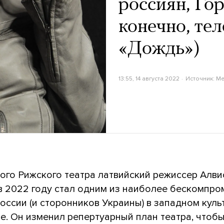
россиян, Гор
конечно, те
«Дождь»)
13:55, 14 августа 2022
Источник:
Me
ого Рижского театра латвийский режиссер Алви
в 2022 году стал одним из наиболее бескомпр
оссии (и сторонников Украины) в западном кул
е. Он изменил репертуарный план театра, чтобы