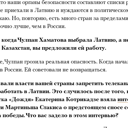
что наши органы безопасности составляют списки 
е приехали в Латвию и нуждаются в политическо
жаю. Но, повторяю, есть много стран за пределам
точно лучше, чем в России.
 когда Чулпан Хаматова выбрала Латвию, а не
 Казахстан, вы предложили ей работу.
, Чулпан грозила реальная опасность. Когда нача
 в России. Ей советовали не возвращаться.
вали власти вашей страны запретить телекан
аботать в Латвии. Это случилось после того, 
ка «Дождя» Екатерина Котрикадзе взяла
инт
ги Мартиньша Стакиса о предстоящем сносе с
 победы. Что вас задело в этом интервью?