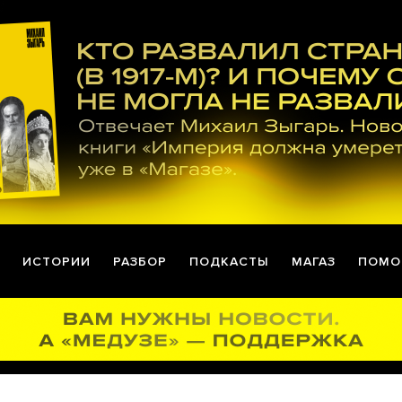
ИСТОРИИ
РАЗБОР
ПОДКАСТЫ
МАГАЗ
ПОМО