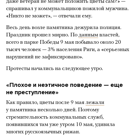
даже ветеран не может положить цветы сам?» —
спрашивал у коммунальщиков пожилой мужчина.
«Никто не может», — отвечали ему.
Весь день возле памятника дежурила полиция.
Праздник прошел мирно. По
данным
властей,
всего в парке Победы 9 мая побывало около 20
тысяч человек — 3% населения Риги, а «серьезных
нарушений не зафиксировано».
Протесты начались на следующее утро.
«Плохое и неэтичное поведение — еще
не преступление»
Как правило, цветы после 9 мая
лежали
у памятника несколько дней. Поэтому
стремительность коммунальных служб,
появившихся там уже утром 10 мая, удивила
многих русскоязычных рижан.