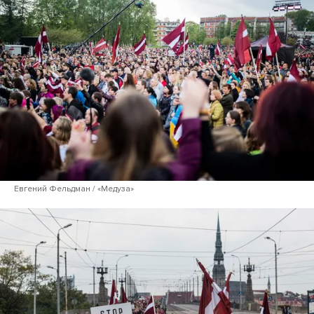
Евгений Фельдман / «Медуза»