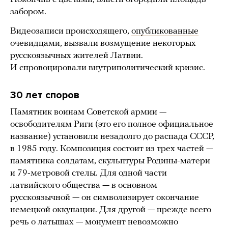
забором.
Видеозаписи происходящего,
опубликованные
очевидцами, вызвали возмущение некоторых
русскоязычных жителей Латвии.
И спровоцировали внутриполитический кризис.
30 лет споров
Памятник воинам Советской армии —
освободителям Риги (это его полное официальное
название) установили незадолго до распада СССР,
в 1985 году. Композиция состоит из трех частей —
памятника солдатам, скульптуры Родины-матери
и 79-метровой стелы. Для одной части
латвийского общества — в основном
русскоязычной — он символизирует окончание
немецкой оккупации. Для другой — прежде всего
речь о латышах — монумент невозможно