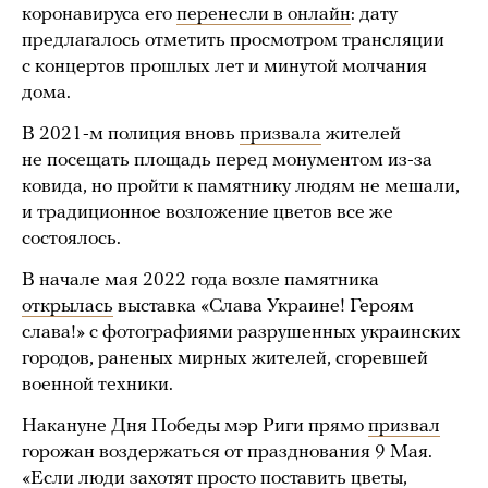
коронавируса его
перенесли в онлайн
: дату
предлагалось отметить просмотром трансляции
с концертов прошлых лет и минутой молчания
дома.
В 2021-м полиция вновь
призвала
жителей
не посещать площадь перед монументом из-за
ковида, но пройти к памятнику людям не мешали,
и традиционное возложение цветов все же
состоялось.
В начале мая 2022 года возле памятника
открылась
выставка «Слава Украине! Героям
слава!» с фотографиями разрушенных украинских
городов, раненых мирных жителей, сгоревшей
военной техники.
Накануне Дня Победы мэр Риги прямо
призвал
горожан воздержаться от празднования 9 Мая.
«Если люди захотят просто поставить цветы,