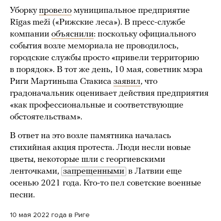
Уборку
провело
муниципальное предприятие
Rīgas meži («Рижские леса»). В пресс-службе
компании
объяснили
: поскольку официального
события возле мемориала не проводилось,
городские службы просто «привели территорию
в порядок». В тот же день, 10 мая, советник мэра
Риги Мартиньша Стакиса
заявил
, что
градоначальник оценивает действия предприятия
«как профессиональные и соответствующие
обстоятельствам».
В ответ на это возле памятника началась
стихийная акция протеста. Люди несли новые
цветы, некоторые шли с георгиевскими
ленточками,
запрещенными
в Латвии еще
осенью 2021 года. Кто-то пел советские военные
песни.
10 мая 2022 года в Риге