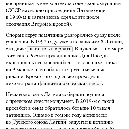
воспринимать вне контекста советской оккупации
(СССР
насильно присоединил
Латвию еще
в 1940-м и затем вновь сделал это после
окончания Второй мировой).
Споры вокруг памятника разгорелись сразу после
установки. В 1997 году, уже в независимой Латвии,
его даже
пытались взорвать
. В нулевые — по мере
того как в России празднование Дня Победы
становилось все масштабнее — возле памятника
на 9 мая начали собираться русскоязычные
рижане. Кроме того, здесь же проходили
демонстрации
защитников русских школ
.
Несколько раз
в Латвии собирали подписи
с призывом снести монумент. В 2019-м с такой
просьбой в сейм
обратилось
больше 10 тысяч
латвийцев. Однако в том же году активисты
из
Русского союза Латвии
запустили
петицию