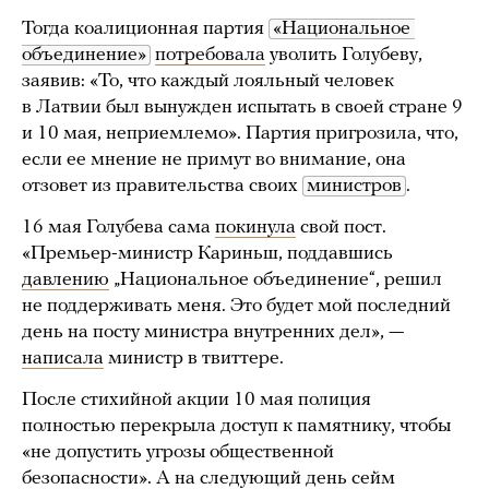
Тогда коалиционная партия
«Национальное 
объединение»
потребовала
уволить Голубеву,
заявив: «То, что каждый лояльный человек
в Латвии был вынужден испытать в своей стране 9
и 10 мая, неприемлемо». Партия пригрозила, что,
если ее мнение не примут во внимание, она
отзовет из правительства своих
министров
.
16 мая Голубева сама
покинула
свой пост.
«Премьер-министр Кариньш, поддавшись
давлению
„Национальное объединение“, решил
не поддерживать меня. Это будет мой последний
день на посту министра внутренних дел», —
написала
министр в твиттере.
После стихийной акции 10 мая полиция
полностью перекрыла доступ к памятнику, чтобы
«не допустить угрозы общественной
безопасности». А на следующий день сейм