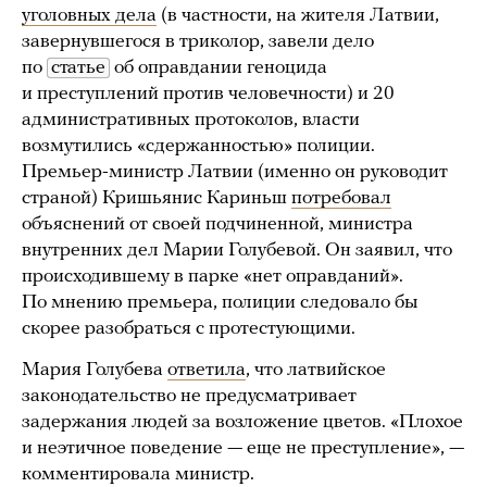
уголовных дела
(в частности, на жителя Латвии,
завернувшегося в триколор, завели дело
по
статье
об оправдании геноцида
и преступлений против человечности) и 20
административных протоколов, власти
возмутились «сдержанностью» полиции.
Премьер-министр Латвии (именно он руководит
страной) Кришьянис Кариньш
потребовал
объяснений от своей подчиненной, министра
внутренних дел Марии Голубевой. Он заявил, что
происходившему в парке «нет оправданий».
По мнению премьера, полиции следовало бы
скорее разобраться с протестующими.
Мария Голубева
ответила
, что латвийское
законодательство не предусматривает
задержания людей за возложение цветов. «Плохое
и неэтичное поведение — еще не преступление», —
комментировала министр.