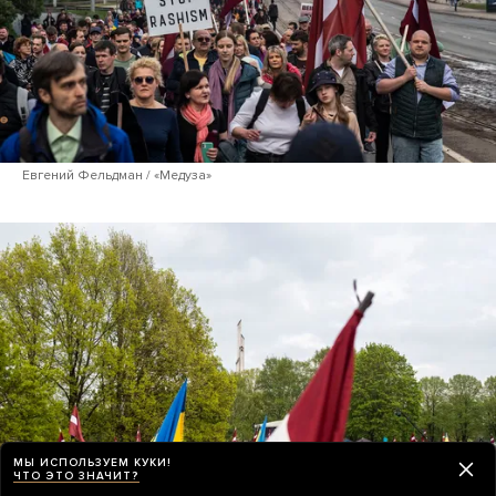
Евгений Фельдман / «Медуза»
МЫ ИСПОЛЬЗУЕМ КУКИ!
ЧТО ЭТО ЗНАЧИТ?