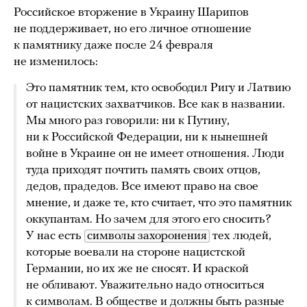
Российское вторжение в Украину Шарипов
не поддерживает, но его личное отношение
к памятнику даже после 24 февраля
не изменилось:
Это памятник тем, кто освободил Ригу и Латвию
от нацистских захватчиков. Все как в названии.
Мы много раз говорили: ни к Путину,
ни к Российской Федерации, ни к нынешней
войне в Украине он не имеет отношения. Люди
туда приходят почтить память своих отцов,
дедов, прадедов. Все имеют право на свое
мнение, и даже те, кто считает, что это памятник
оккупантам. Но зачем для этого его сносить?
У нас есть
символы захоронения
тех людей,
которые воевали на стороне нацистской
Германии, но их же не сносят. И краской
не обливают. Уважительно надо относиться
к символам. В обществе и должны быть разные