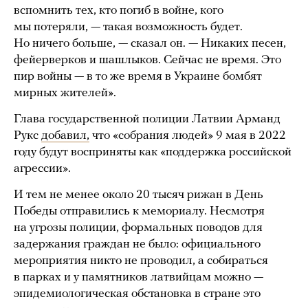
вспомнить тех, кто погиб в войне, кого
мы потеряли, — такая возможность будет.
Но ничего больше, — сказал он. — Никаких песен,
фейерверков и шашлыков. Сейчас не время. Это
пир войны — в то же время в Украине бомбят
мирных жителей».
Глава государственной полиции Латвии Арманд
Рукс
добавил,
что «собрания людей» 9 мая в 2022
году будут восприняты как «поддержка российской
агрессии».
И тем не менее около 20 тысяч рижан в День
Победы отправились к мемориалу. Несмотря
на угрозы полиции, формальных поводов для
задержания граждан не было: официального
мероприятия никто не проводил, а собираться
в парках и у памятников латвийцам можно —
эпидемиологическая обстановка в стране это