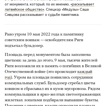
от монумента, который, по их мнению,
«раскалывает
латвийское общество»
. Спецкор «Медузы» Саша
Сивцова рассказывает о судьбе памятника.
Рано утром 10 мая 2022 года к памятнику
советским воинам — освободителям Риги
подъехал бульдозер.
Площадь перед монументом была заполнена
цветами: за день до этого, 9 мая, тысячи жителей
Риги возложили их в память о погибших в Великой
Отечественной войне (это происходит
каждый
год
). Утром на площади появились сотрудники
коммунальных служб. Бульдозер сгребал цветы
ковшом и сбрасывал их в кузов мусоровоза. Рядом
коммунальщики в ярко-желтых светоотражающих
жилетках лопатами подбирали выпавшие букеты.
Покончив с цветами, власти огородили площадь