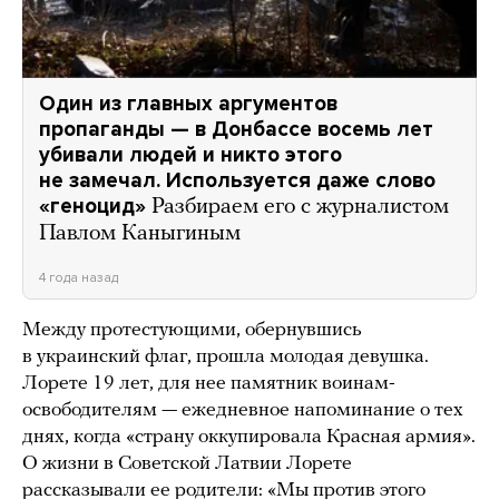
Один из главных аргументов
пропаганды — в Донбассе восемь лет
убивали людей и никто этого
не замечал. Используется даже слово
«геноцид»
Разбираем его с журналистом
Павлом Каныгиным
4 года назад
Между протестующими, обернувшись
в украинский флаг, прошла молодая девушка.
Лорете 19 лет, для нее памятник воинам-
освободителям — ежедневное напоминание о тех
днях, когда «страну оккупировала Красная армия».
О жизни в Советской Латвии Лорете
рассказывали ее родители: «Мы против этого