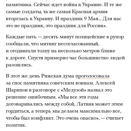
памятника. Сейчас идет война в Украине. И те же
самые солдаты, та же самая Красная армия
вторглась в Украину. И праздник 9 Мая… Для нас
это не праздник, это праздник для России».
Каждые пять — десять минут полицейские в рупор
сообщали, что митинг несогласованный,
и отодвигали толпу на несколько метров ближе
к дороге. Спустя примерно час большинство людей
разошлись.
В этот же день Рижская дума
проголосовала
за снос памятника советским воинам. Алексей
Шарипов в разговоре с «Медузой» назвал это
решение ошибочным. «Мы все эти годы
договаривались между собой, Латвия может этим
гордиться, а теперь мы делаем максимально все,
чтобы был конфликт. Это очень опасно», — считает
политик.