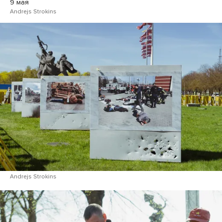
9 мая
Andrejs Strokins
Andrejs Strokins