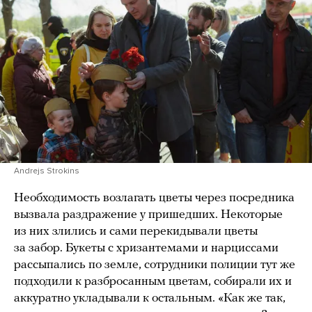
Andrejs Strokins
Необходимость возлагать цветы через посредника
вызвала раздражение у пришедших. Некоторые
из них злились и сами перекидывали цветы
за забор. Букеты с хризантемами и нарциссами
рассыпались по земле, сотрудники полиции тут же
подходили к разбросанным цветам, собирали их и
аккуратно укладывали к остальным. «Как же так,