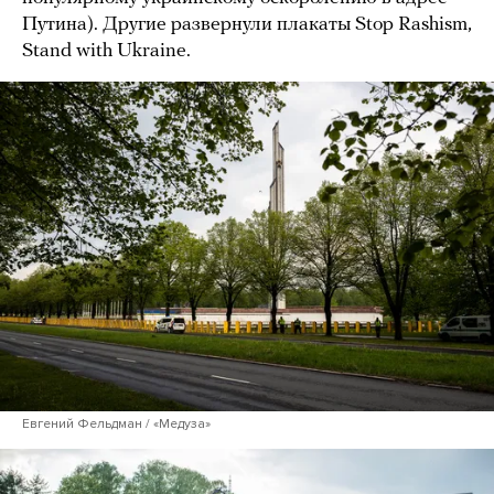
Путина). Другие развернули плакаты Stop Rashism,
Stand with Ukraine.
Евгений Фельдман / «Медуза»