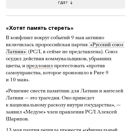
ГДЕ?
«Хотят память стереть»
В конфликт вокруг событий 9 мая активно
включилась пророссийская партия
«Русский союз 
Латвии»
(РСЛ, в сейме не представлена). Союз
осудил действия коммунальщиков, убравших
цветы, и
предложил
протестовать «против
самоуправства, которое произошло в Риге 9
и 10 мая».
«Решение снести памятник для Латвии и жителей
Латвии — это трагедия. Оно приведет
к национальному расколу внутри государства», —
заявил «Медузе» член правления РСЛ Алексей
Шарипов.
13 мая партия решила провести «официальный