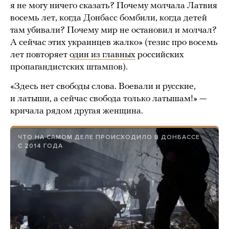
я не могу ничего сказать? Почему молчала Латвия
восемь лет, когда Донбасс бомбили, когда детей
там убивали? Почему мир не остановил и молчал?
А сейчас этих украинцев жалко» (тезис про восемь
лет повторяет
один из главных
российских
пропагандистских штампов).
«Здесь нет свободы слова. Воевали и русские,
и латыши, а сейчас свобода только латышам!» —
кричала рядом другая женщина.
ЧТО НА САМОМ ДЕЛЕ ПРОИСХОДИЛО В ДОНБАССЕ
С 2014 ГОДА