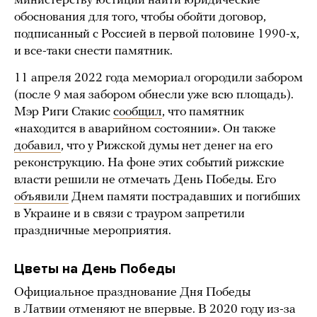
министерству юстиции найти юридические
обоснования для того, чтобы обойти договор,
подписанный с Россией в первой половине 1990-х,
и все-таки снести памятник.
11 апреля 2022 года мемориал огородили забором
(после 9 мая забором обнесли уже всю площадь).
Мэр Риги Стакис
сообщил
, что памятник
«находится в аварийном состоянии». Он также
добавил
, что у Рижской думы нет денег на его
реконструкцию. На фоне этих событий рижские
власти решили не отмечать День Победы. Его
объявили
Днем памяти пострадавших и погибших
в Украине и в связи с трауром запретили
праздничные мероприятия.
Цветы на День Победы
Официальное празднование Дня Победы
в Латвии отменяют не впервые. В 2020 году из-за