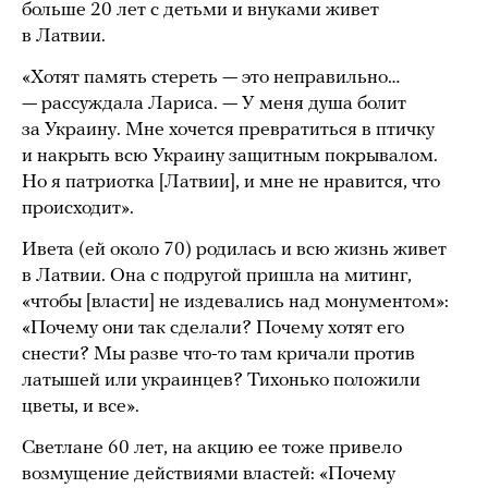
больше 20 лет с детьми и внуками живет
в Латвии.
«Хотят память стереть — это неправильно…
— рассуждала Лариса. — У меня душа болит
за Украину. Мне хочется превратиться в птичку
и накрыть всю Украину защитным покрывалом.
Но я патриотка [Латвии], и мне не нравится, что
происходит».
Ивета (ей около 70) родилась и всю жизнь живет
в Латвии. Она с подругой пришла на митинг,
«чтобы [власти] не издевались над монументом»:
«Почему они так сделали? Почему хотят его
снести? Мы разве что-то там кричали против
латышей или украинцев? Тихонько положили
цветы, и все».
Светлане 60 лет, на акцию ее тоже привело
возмущение действиями властей: «Почему