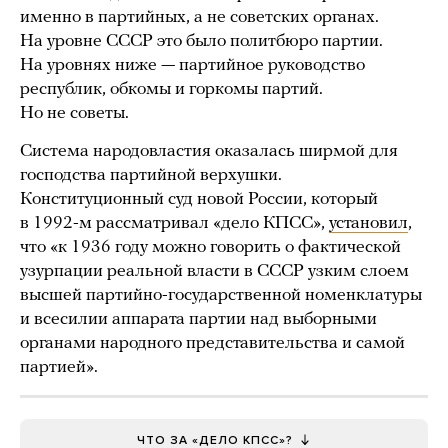
именно в партийных, а не советских органах.
На уровне СССР это было политбюро партии.
На уровнях ниже — партийное руководство
республик, обкомы и горкомы партий.
Но не советы.
Система народовластия оказалась ширмой для
господства партийной верхушки.
Конституционный суд новой России, который
в 1992-м рассматривал «дело КПСС»,
установил
,
что «к 1936 году можно говорить о фактической
узурпации реальной власти в СССР узким слоем
высшей партийно-государственной номенклатуры
и всесилии аппарата партии над выборными
органами народного представительства и самой
партией».
ЧТО ЗА «ДЕЛО КПСС»?