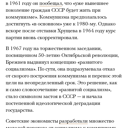
в 1961 году он
пообещал
, что «уже нынешнее
поколение граждан СССР будет жить при
коммунизме». Коммунизма предполагалось
достигнуть «в основном» уже к 1980-му. Однако
вскоре после отставки Хрущева в 1964 году курс
партии вновь скорректировали.
В 1967 году на торжественном заседании,
посвященном 50-летию Октябрьской революции,
Брежнев выдвинул концепцию «развитого
социализма». По сути, она подразумевала отказ
от скорого построения коммунизма и перенос этой
цели на неопределенный срок. Это решение, как
и само словосочетание «развитой социализм»,
стало символом застоя в СССР — и начала
постепенной идеологической деградации
государства.
Советские экономисты
разработали
множество