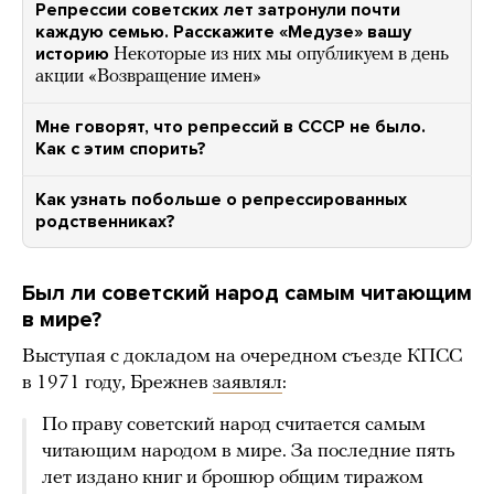
Репрессии советских лет затронули почти
каждую семью. Расскажите «Медузе» вашу
историю
Некоторые из них мы опубликуем в день
акции «Возвращение имен»
Мне говорят, что репрессий в СССР не было.
Как с этим спорить?
Как узнать побольше о репрессированных
родственниках?
Был ли советский народ самым читающим
в мире?
Выступая с докладом на очередном съезде КПСС
в 1971 году, Брежнев
заявлял
:
По праву советский народ считается самым
читающим народом в мире. За последние пять
лет издано книг и брошюр общим тиражом