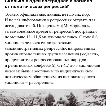
Сколько людей пострадало и погибло
от политических репрессий?
Точных официальных данных нет до сих пор.
И не вся информация о репрессиях открыта для
исследователей. По оценкам «
Мемориала
»,
за все советское время от репрессий
пострадали
не меньше 11–11,5 миллиона человек. Около 5,8
миллиона человек стали жертвами
«административных репрессий», направленных
против определенных групп населения («кулаки»,
представители
репрессированных народов
и религиозных конфессий). От 4,7 до 5 миллионов
человек были арестованы по индивидуальным
политическим обвинениям, из них около одного
миллиона — расстреляны.