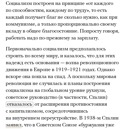
Социализм построен на принципе «от каждого
по способностям, каждому по труду», то есть
каждый получает благ не сколько нужно, как при
коммунизме, а только пропорционально своему
вкладу в общее благосостояние. Попросту говоря,
работать надо по-прежнему за зарплату.
Первоначально социализм предполагалось
строить по всему миру, и казалось, что для этих
надежд есть основания — волна революционного
движения в Европе в 1919–1921 годах. Однако
вскоре она пошла на спад. А поскольку мировая
революция не случилась и планы построения
социализма на глобальном уровне рухнули,
советское руководство (в частности, Сталин)
отказалось
от расширения противостояния
с капитализмом, сосредоточившись
на внутреннем переустройстве. В 1938-м Сталин
заявил
, что в Советском Союзе «буржуазия уже