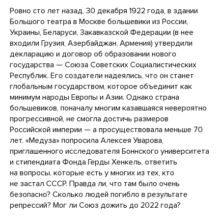
Ровно сто лет назад, 30 декабря 1922 года, в здании
Большого театра в Москве большевики из России,
Украины, Беларуси, Закавказской Федерации (в нее
входили Грузия, Азербайджан, Армения) утвердили
декларацию и договор об образовании нового
государства — Союза Советских Социалистических
Республик. Его создатели надеялись, что он станет
глобальным государством, которое объединит как
минимум народы Европы и Азии. Однако страна
большевиков, поначалу многим казавшаяся невероятно
прогрессивной, не смогла достичь размеров
Российской империи — а просуществовала меньше 70
лет. «Медуза» попросила Алексея Уварова,
приглашенного исследователя Боннского университета
и стипендиата Фонда Герды Хенкель, ответить
на вопросы, которые есть у многих из тех, кто
не застал СССР. Правда ли, что там было очень
безопасно? Сколько людей погибло в результате
репрессий? Мог ли Союз дожить до 2022 года?