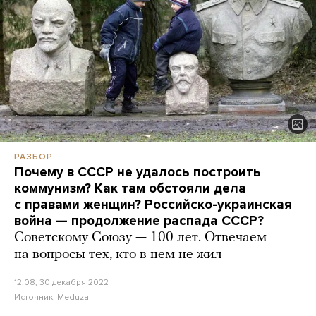
РАЗБОР
Почему в СССР не удалось построить
коммунизм? Как там обстояли дела
с правами женщин? Российско-украинская
война — продолжение распада СССР?
Советскому Союзу — 100 лет. Отвечаем
на вопросы тех, кто в нем не жил
12:08, 30 декабря 2022
Источник:
Meduza