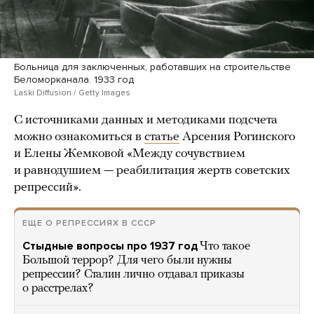
Больница для заключенных, работавших на строительстве
Беломорканала. 1933 год
Laski Diffusion / Getty Images
С источниками данных и методиками подсчета
можно ознакомиться в
статье
Арсения Рогинского
и Елены Жемковой «Между сочувствием
и равнодушием — реабилитация жертв советских
репрессий».
ЕЩЕ О РЕПРЕССИЯХ В СССР
Стыдные вопросы про 1937 год
Что такое
Большой террор? Для чего были нужны
репрессии? Сталин лично отдавал приказы
о расстрелах?