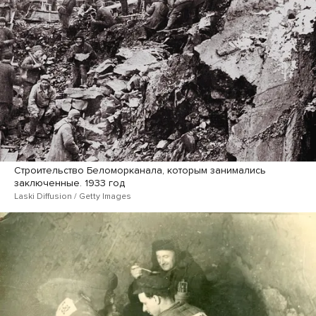
Строительство Беломорканала, которым занимались
заключенные. 1933 год
Laski Diffusion / Getty Images