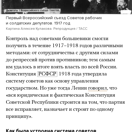
Первый Всероссийский съезд Советов рабочих
и солдатских депутатов. 1917 год
Картина Алексея Кулакова. Репродукция / ТАСС
Контроль над советами большевики смогли
получить в течение 1917–1918 годов различными
методами: от сотрудничества с другими силами
до репрессий против противников; тем самым
им удалось в итоге взять власть по всей России.
Конституция
РСФСР
1918 года утвердила
систему советов как основу управления
государством. Но уже тогда Ленин
говорил
, что
«вся юридическая и фактическая Конституция
Советской Республики строится на том, что партия
все исправляет, назначает и строит по одному
принципу».
Как была устроена система советов