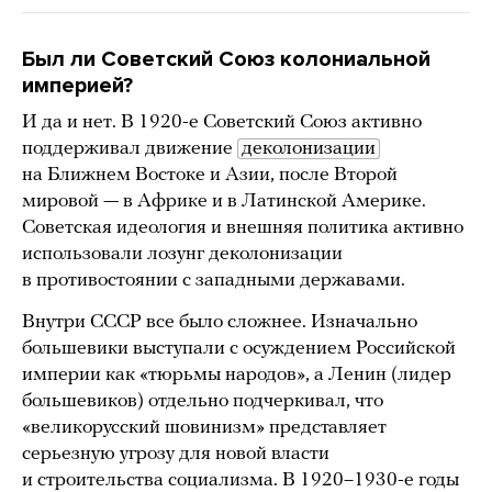
Был ли Советский Союз колониальной
империей?
И да и нет. В 1920-е Советский Союз активно
поддерживал движение
деколонизации
на Ближнем Востоке и Азии, после Второй
мировой — в Африке и в Латинской Америке.
Советская идеология и внешняя политика активно
использовали лозунг деколонизации
в противостоянии с западными державами.
Внутри СССР все было сложнее. Изначально
большевики выступали с осуждением Российской
империи как «тюрьмы народов», а Ленин (лидер
большевиков) отдельно подчеркивал, что
«великорусский шовинизм» представляет
серьезную угрозу для новой власти
и строительства социализма. В 1920–1930-е годы