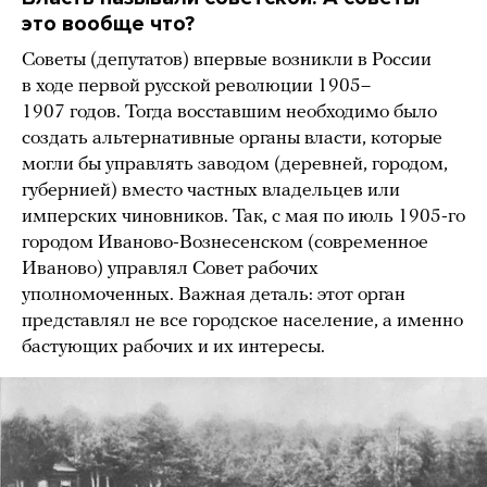
это вообще что?
Советы (депутатов) впервые возникли в России
в ходе первой русской революции 1905–
1907 годов. Тогда восставшим необходимо было
создать альтернативные органы власти, которые
могли бы управлять заводом (деревней, городом,
губернией) вместо частных владельцев или
имперских чиновников. Так, с мая по июль 1905-го
городом Иваново-Вознесенском (современное
Иваново) управлял Совет рабочих
уполномоченных. Важная деталь: этот орган
представлял не все городское население, а именно
бастующих рабочих и их интересы.