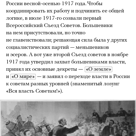
России весной-осенью 1917 года. Чтобы
координировать их работу и подчинить ее общей
логике, в июле 1917-го созвали первый
Всероссийский Съезд Советов. Большевики
на нем присутствовали, но точно
не главенствовали; решающая сила была у других
социалистических партий — меньшевиков
и эсеров. А вот уже второй Съезд советов в ноябре
1917 года утвердил захват большевиками власти,
принял их основные декреты
—
«О земле»
и
«О мире»
— и заявил о переходе власти в России
к советам разных уровней (знаменитый лозунг
«Вся власть Советам!»).