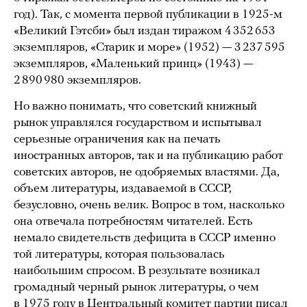
год). Так, с момента первой публикации в 1925-м
«Великий Гэтсби» был издан тиражом 4 352 653
экземпляров, «Старик и море» (1952) — 3 237 595
экземпляров, «Маленький принц» (1943) —
2 890 980 экземпляров.
Но важно понимать, что советский книжный
рынок управлялся государством и испытывал
серьезные ограничения как на печать
иностранных авторов, так и на публикацию работ
советских авторов, не одобряемых властями. Да,
объем литературы, издаваемой в СССР,
безусловно, очень велик. Вопрос в том, насколько
она отвечала потребностям читателей. Есть
немало свидетельств дефицита в СССР именно
той литературы, которая пользовалась
наибольшим спросом. В результате возникал
громадный черный рынок литературы, о чем
в 1975 году в Центральный комитет партии
писал