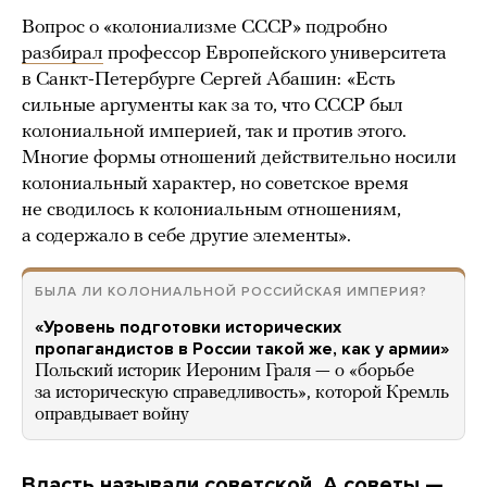
Вопрос о «колониализме СССР» подробно
разбирал
профессор Европейского университета
в Санкт-Петербурге Сергей Абашин:
«Есть
сильные аргументы как за то, что СССР был
колониальной империей, так и против этого.
Многие формы отношений действительно носили
колониальный характер, но советское время
не сводилось к колониальным отношениям,
а содержало в себе другие элементы».
БЫЛА ЛИ КОЛОНИАЛЬНОЙ РОССИЙСКАЯ ИМПЕРИЯ?
«Уровень подготовки исторических
пропагандистов в России такой же, как у армии»
Польский историк Иероним Граля — о «борьбе
за историческую справедливость», которой Кремль
оправдывает войну
Власть называли советской. А советы —