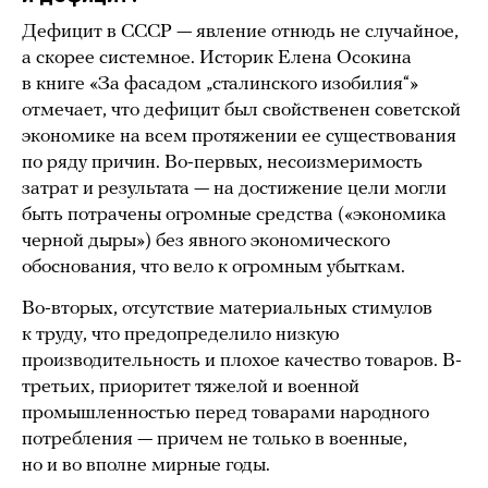
Дефицит в СССР — явление отнюдь не случайное,
а скорее системное. Историк Елена Осокина
в книге «За фасадом „сталинского изобилия“»
отмечает, что дефицит был свойственен советской
экономике на всем протяжении ее существования
по ряду причин. Во-первых, несоизмеримость
затрат и результата — на достижение цели могли
быть потрачены огромные средства («экономика
черной дыры») без явного экономического
обоснования, что вело к огромным убыткам.
Во-вторых, отсутствие материальных стимулов
к труду, что предопределило низкую
производительность и плохое качество товаров. В-
третьих, приоритет тяжелой и военной
промышленностью перед товарами народного
потребления — причем не только в военные,
но и во вполне мирные годы.