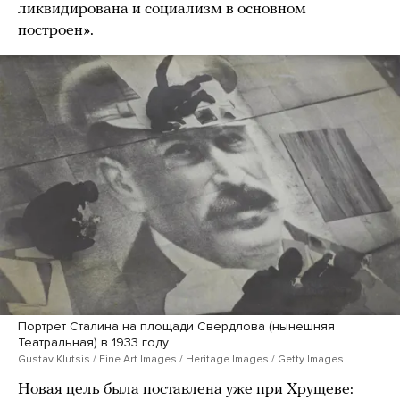
ликвидирована и социализм в основном
построен».
Портрет Сталина на площади Свердлова (нынешняя
Театральная) в 1933 году
Gustav Klutsis / Fine Art Images / Heritage Images / Getty Images
Новая цель была поставлена уже при Хрущеве: