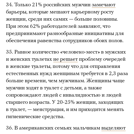
34. Только 21% российских мужчин
замечают
барьеры, которые мешают карьерному росту
женщин, среди них самих — больше половины.
При этом 62% работодателей заявляют, что
предпринимают разнообразные инициативы для
обеспечения равенства сотрудников обоих полов.
35. Равное количество «человеко-мест» в мужских
и женских туалетах
не решает
проблему очередей
в женские туалеты, потому что для отправления
естественных нужд женщинам требуется в 2,3 раза
больше времени, чем мужчинам. Женщины чаще
мужчин ходят в туалет с детьми, а также
сопровождают людей с инвалидностью и людей
старшего возраста. У 20-25% женщин, заходящих
в туалет, — менструация, и им приходится менять
гигиенические средства.
36. В американских семьях мальчикам
выделяют