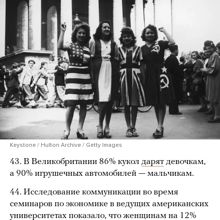
Keystone / Hulton Archive / Getty Images
43. В Великобритании 86% кукол
дарят
девочкам,
а 90% игрушечных автомобилей — мальчикам.
44. Исследование коммуникации во время
семинаров по экономике в ведущих американских
университетах показало, что женщинам на 12%