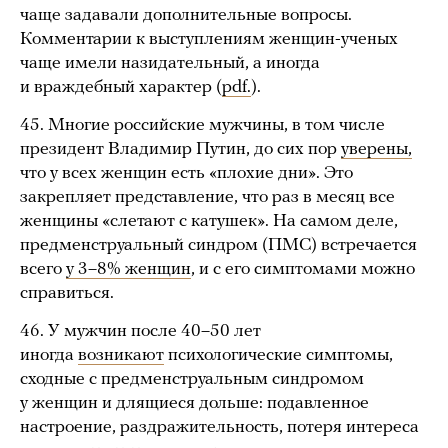
чаще задавали дополнительные вопросы.
Комментарии к выступлениям женщин-ученых
чаще имели назидательный, а иногда
и враждебный характер (
pdf.
).
45. Многие российские мужчины, в том числе
президент Владимир Путин, до сих пор
уверены,
что у всех женщин есть «плохие дни». Это
закрепляет представление, что раз в месяц все
женщины «слетают с катушек». На самом деле,
предменструальный синдром (ПМС) встречается
всего
у 3–8% женщин
, и с его симптомами можно
справиться.
46. У мужчин после 40–50 лет
иногда
возникают
психологические симптомы,
сходные с предменструальным синдромом
у женщин и длящиеся дольше: подавленное
настроение, раздражительность, потеря интереса