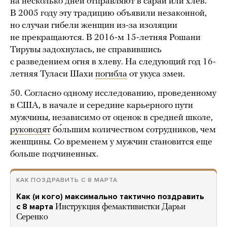
на несколько дней отправляют в сарай или хлев.
В 2005 году эту традицию объявили незаконной,
но случаи гибели женщин из-за изоляции
не прекращаются. В 2016-м 15-летняя Рошани
Тирувы задохнулась, не справившись
с разведением огня в хлеву. На следующий год 16-
летняя Туласи Шахи
погибла
от укуса змеи.
50. Согласно одному исследованию, проведенному
в США, в начале и середине карьерного пути
мужчины, независимо от оценок в средней школе,
руководят
бо́льшим количеством сотрудников, чем
женщины. Со временем у мужчин становится еще
больше подчиненных.
КАК ПОЗДРАВИТЬ С 8 МАРТА
Как (и кого) максимально тактично поздравить
с 8 марта
Инструкция фемактивистки Дарьи
Серенко