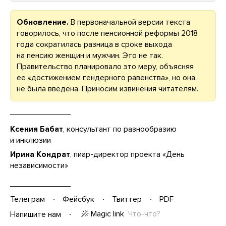
Обновление.
В первоначальной версии текста
говорилось, что после пенсионной реформы 2018
года сократилась разница в сроке выхода
на пенсию женщин и мужчин. Это не так.
Правительство планировало это меру, объясняя
ее «достижением гендерного равенства», но она
не была введена. Приносим извинения читателям.
Ксения Бабат
, консультант по разнообразию
и инклюзии
Ирина Кондрат
, пиар-директор проекта «День
независимости»
Телеграм
Фейсбук
Твиттер
PDF
Magic link
Что-что?
Напишите нам