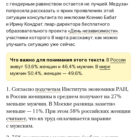
с гендерным равенством остается не лучшей.
Медуза»
попросила рассказать о ярких проявлениях этой
ситуации консультанта по инклюзии Ксению Бабат
и Ирину Кондрат, пиар-директора бесплатного
образовательного проекта
«День независимости»
,
участники которого 8 марта расскажут, как можно
улучшить ситуацию уже сейчас.
Что важно для понимания этого текста
. В
России
живут 53,6% женщин и 46,4% мужчин. В
мире
мужчин 50,4%, женщин — 49,6%.
1. Согласно
подсчетам
Института экономики РАН,
в России женщины в среднем получают на 27%
меньше мужчин. В Москве разница заметно
меньше — 11%. При этом 58% российских женщин
считают
, что их труд оплачивается наравне
с мужским.