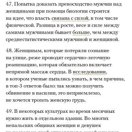
47. Попытка доказать превосходство мужчин над
женщинами при помощи биологии строится
на идее, что власть
связана с силой
, в том числе
физической. Разница в росте, весе и силе между
самими мужчинами бывает
больше
, чем между
среднестатистическими мужчиной и женщиной.
48. Женщинам, которые потеряли сознание
на улице, реже проводят сердечно-легочную
реанимацию, которая обязательно включает
непрямой массаж сердца. В
исследовании
,
в котором ученые пытались узнать, в чем причина,
в топ-3 ответов было: так можно получить
обвинение в насилии, это неприемлемо,
не хочется трогать женскую грудь.
49. В некоторых культурах во время месячных
нужно жить в отдельном здании. Во многих
непальских общинах женщин и девушек