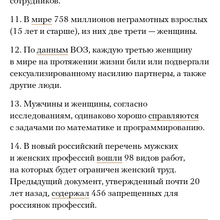
сотрудников.
11. В
мире
758 миллионов неграмотных взрослых
(15 лет и старше), из них две трети — женщины.
12. По
данным
ВОЗ, каждую третью женщину
в мире на протяжении жизни били или подвергали
сексуализированному насилию партнеры, а также
другие люди.
13. Мужчины и женщины, согласно
исследованиям, одинаково хорошо
справляются
с задачами по математике и программированию.
14. В новый российский перечень мужских
и женских профессий
вошли
98 видов работ,
на которых будет ограничен женский труд.
Предыдущий документ, утвержденный почти 20
лет назад,
содержал
456 запрещенных для
россиянок профессий.