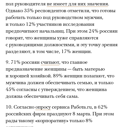
пол руководителя
не имеет для них значения
.
Однако 35% респондентов отметили, что готовы
работать только под руководством мужчин,
и только 12% участников исследования
предпочитают начальниц. При этом 24% россиян
говорят, что женщины хуже справляются
с руководящими должностями, и эту точку зрения
разделяют, в том числе, 17% женщин.
9. 71% россиян
считают
, что главное
предназначение женщины — быть матерью
и хорошей хозяйкой. 89% женщин полагают, что
мужчина должен обеспечивать семью, и только
45% согласны с утверждением, что женщина
должна обеспечивать себя сама.
10. Согласно
опросу
сервиса Работа.ru, в 62%
российских фирм празднуют 8 марта. При этом
рады такому «корпоративу» только 8%