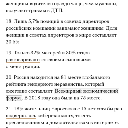
женщины-водители гораздо чаще, чем мужчины,
получают травмы в ДТП.
18. Лишь 5,7% позиций в советах директоров
российских компаний
занимают
женщины. Доля
женщин в советах директоров в мире составляет
20,6%.
19. Только 32% матерей и 30% отцов
разговаривают
со своими сыновьями
о менструации.
20. Россия находится на 81 месте глобального
рейтинга гендерного неравенства, который
ежегодно составляет
Всемирный экономический 
форум
. В 2018 году она была на 75 месте.
21. 18% жительниц Евросоюза с 15 лет хотя бы раз
подвергалась
киберсталкингу, то есть
преследованиям и домогательствам в интернете.