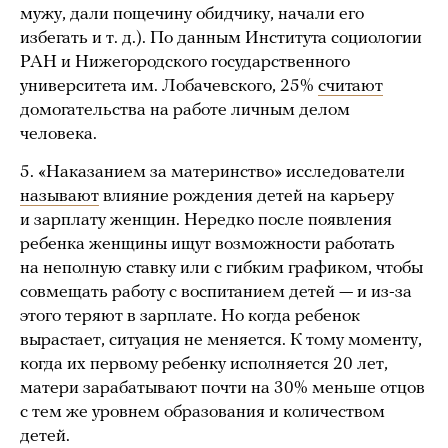
мужу, дали пощечину обидчику, начали его
избегать и т. д.). По данным Института социологии
РАН и Нижегородского государственного
университета им. Лобачевского, 25%
считают
домогательства на работе личным делом
человека.
5. «Наказанием за материнство» исследователи
называют
влияние рождения детей на карьеру
и зарплату женщин. Нередко после появления
ребенка женщины ищут возможности работать
на неполную ставку или с гибким графиком, чтобы
совмещать работу с воспитанием детей — и из-за
этого теряют в зарплате. Но когда ребенок
вырастает, ситуация не меняется. К тому моменту,
когда их первому ребенку исполняется 20 лет,
матери зарабатывают почти на 30% меньше отцов
с тем же уровнем образования и количеством
детей.