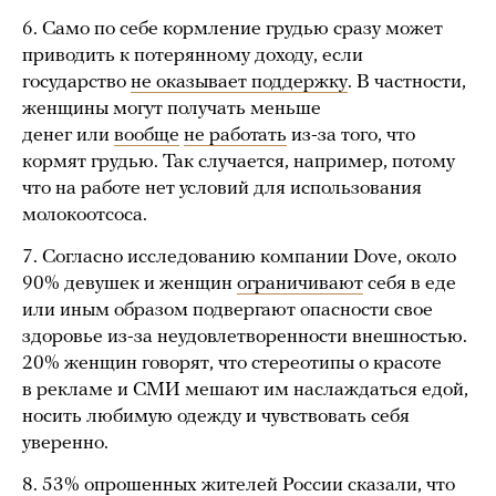
6. Само по себе кормление грудью сразу может
приводить к потерянному доходу, если
государство
не оказывает поддержку
. В частности,
женщины могут получать меньше
денег или
вообще
не работать
из-за того, что
кормят грудью. Так случается, например, потому
что на работе нет условий для использования
молокоотсоса.
7. Согласно исследованию компании Dovе, около
90% девушек и женщин
ограничивают
себя в еде
или иным образом подвергают опасности свое
здоровье из-за неудовлетворенности внешностью.
20% женщин говорят, что стереотипы о красоте
в рекламе и СМИ мешают им наслаждаться едой,
носить любимую одежду и чувствовать себя
уверенно.
8. 53% опрошенных жителей России сказали, что