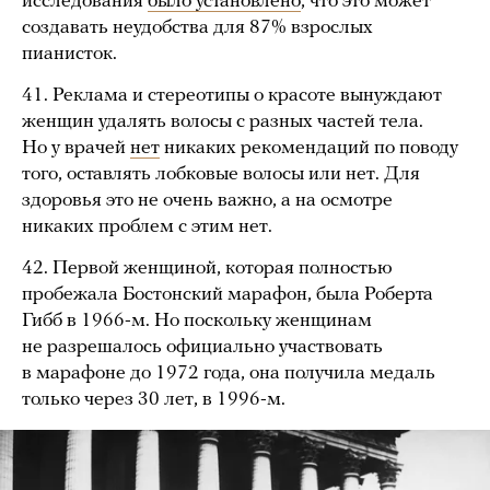
исследования
было установлено
, что это может
создавать неудобства для 87% взрослых
пианисток.
41. Реклама и стереотипы о красоте вынуждают
женщин удалять волосы с разных частей тела.
Но у врачей
нет
никаких рекомендаций по поводу
того, оставлять лобковые волосы или нет. Для
здоровья это не очень важно, а на осмотре
никаких проблем с этим нет.
42. Первой женщиной, которая полностью
пробежала Бостонский марафон, была Роберта
Гибб в 1966-м. Но поскольку женщинам
не разрешалось официально участвовать
в марафоне до 1972 года, она получила медаль
только через 30 лет, в 1996-м.