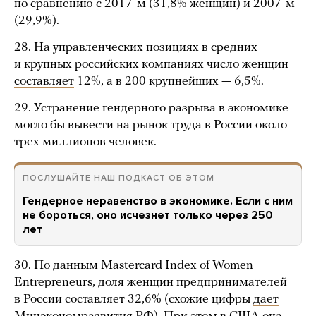
по сравнению с 2017-м (31,8% женщин) и 2007-м
(29,9%).
28. На управленческих позициях в средних
и крупных российских компаниях число женщин
составляет
12%, а в 200 крупнейших — 6,5%.
29. Устранение гендерного разрыва в экономике
могло бы вывести на рынок труда в России около
трех миллионов человек.
ПОСЛУШАЙТЕ НАШ ПОДКАСТ ОБ ЭТОМ
Гендерное неравенство в экономике. Если с ним
не бороться, оно исчезнет только через 250
лет
30. По
данным
Mastercard Index of Women
Entrepreneurs, доля женщин предпринимателей
в России составляет 32,6% (схожие цифры
дает