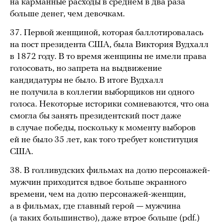
на карманные расходы в среднем в два раза
больше денег, чем девочкам.
37. Первой женщиной, которая баллотировалась
на пост президента США, была Виктория Вудхалл
в 1872 году. В то время женщины не имели права
голосовать, но запрета на выдвижение
кандидатуры не было. В итоге Вудхалл
не получила в коллегии выборщиков ни одного
голоса. Некоторые историки сомневаются, что она
смогла бы занять президентский пост даже
в случае победы, поскольку к моменту выборов
ей не было 35 лет, как того требует конституция
США.
38. В голливудских фильмах на долю персонажей-
мужчин приходится вдвое больше экранного
времени, чем на долю персонажей-женщин,
а в фильмах, где главный герой — мужчина
(а таких большинство), даже втрое больше (
pdf.
)