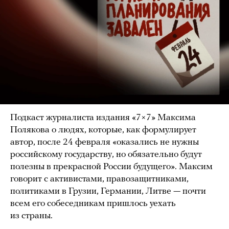
Подкаст журналиста издания «7×7» Максима
Полякова о людях, которые, как формулирует
автор, после 24 февраля «оказались не нужны
российскому государству, но обязательно будут
полезны в прекрасной России будущего». Максим
говорит с активистами, правозащитниками,
политиками в Грузии, Германии, Литве — почти
всем его собеседникам пришлось уехать
из страны.