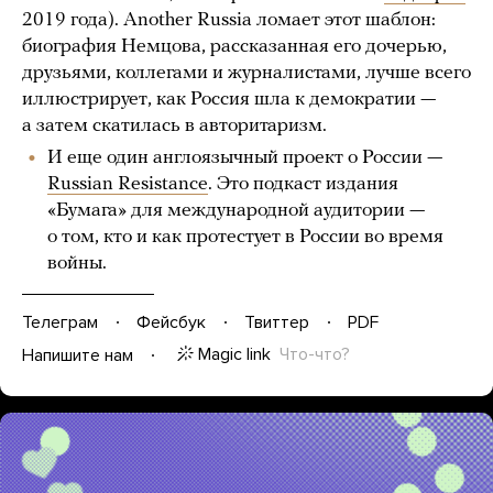
2019 года). Another Russia ломает этот шаблон:
биография Немцова, рассказанная его дочерью,
друзьями, коллегами и журналистами, лучше всего
иллюстрирует, как Россия шла к демократии —
а затем скатилась в авторитаризм.
И еще один англоязычный проект о России —
Russian Resistance
. Это подкаст издания
«Бумага» для международной аудитории —
о том, кто и как протестует в России во время
войны.
Телеграм
Фейсбук
Твиттер
PDF
Magic link
Что-что?
Напишите нам