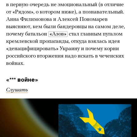
в первую очередь не эмоциональный (в отличие
от «Рядом», о котором ниже), а познавательный.
Анна Филимонова и Алексей Пономарев
выясняют, кем были бандеровцы на самом деле,
почему батальон
«Азов»
стал главным пугалом
кремлевской пропаганды, откуда взялась идея
«денацифицировать» Украину и почему корни
российского вторжения надо искать в чеченских
войнах.
«*** войне»
Слушать