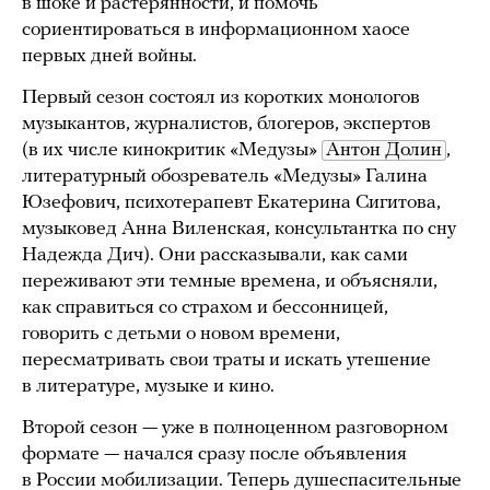
в шоке и растерянности, и помочь
сориентироваться в информационном хаосе
первых дней войны.
Первый сезон состоял из коротких монологов
музыкантов, журналистов, блогеров, экспертов
(в их числе кинокритик «Медузы»
Антон Долин
,
литературный обозреватель «Медузы» Галина
Юзефович, психотерапевт Екатерина Сигитова,
музыковед Анна Виленская, консультантка по сну
Надежда Дич). Они рассказывали, как сами
переживают эти темные времена, и объясняли,
как справиться со страхом и бессонницей,
говорить с детьми о новом времени,
пересматривать свои траты и искать утешение
в литературе, музыке и кино.
Второй сезон — уже в полноценном разговорном
формате — начался сразу после объявления
в России мобилизации. Теперь душеспасительные