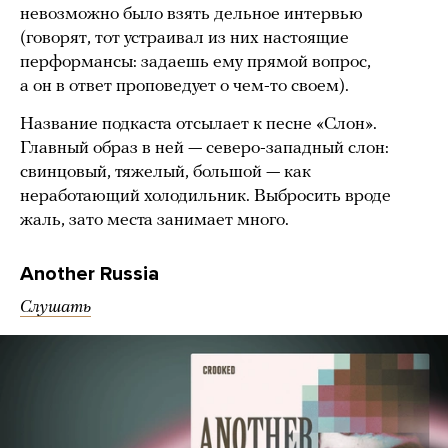
невозможно было взять дельное интервью
(говорят, тот устраивал из них настоящие
перформансы: задаешь ему прямой вопрос,
а он в ответ проповедует о чем-то своем).
Название подкаста отсылает к песне «Слон».
Главный образ в ней — северо-западный слон:
свинцовый, тяжелый, большой — как
неработающий холодильник. Выбросить вроде
жаль, зато места занимает много.
Another Russia
Слушать