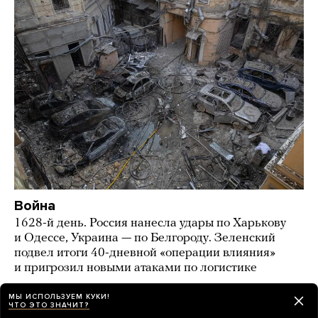
Война
1628-й день. Россия нанесла удары по Харькову
и Одессе, Украина — по Белгороду. Зеленский
подвел итоги 40-дневной «операции влияния»
и пригрозил новыми атаками по логистике
17 часов назад
НОВОСТИ
МЫ ИСПОЛЬЗУЕМ КУКИ!
ЧТО ЭТО ЗНАЧИТ?