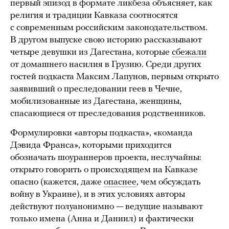
первый эпизод в формате ликбеза объясняет, как
религия и традиции Кавказа соотносятся
с современным российским законодательством.
В другом выпуске свою историю рассказывают
четыре девушки из Дагестана, которые
сбежали
от домашнего насилия в Грузию. Среди других
гостей подкаста Максим Лапунов, первым открыто
заявивший о преследовании геев в Чечне,
мобилизованные из Дагестана, женщины,
спасающиеся от преследования родственников.
Формулировки «авторы подкаста», «команда
Дэвида Франса», которыми приходится
обозначать шоураннеров проекта, неслучайны:
открыто говорить о происходящем на Кавказе
опасно (кажется, даже
опаснее
, чем обсуждать
войну в Украине), и в этих условиях авторы
действуют полуанонимно — ведущие называют
только имена (Анна и Даниил) и фактически