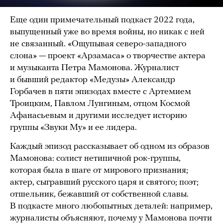
Еще один примечательный подкаст 2022 года,
выпущенный уже во время войны, но никак с ней
не связанный. «Ощупывая северо-западного
слона» — проект «Арзамаса» о творчестве актера
и музыканта Петра Мамонова. Журналист
и бывший редактор «Медузы» Александр
Горбачев в пяти эпизодах вместе с Артемием
Троицким, Павлом Лунгиным, отцом Космой
Афанасьевым и другими исследует историю
группы «Звуки Му» и ее лидера.
Каждый эпизод рассказывает об одном из образов
Мамонова: солист нетипичной рок-группы,
которая была в шаге от мирового признания;
актер, сыгравший русского царя и святого; поэт;
отшельник, бежавший от собственной славы.
В подкасте много любопытных деталей: например,
журналисты объясняют, почему у Мамонова почти