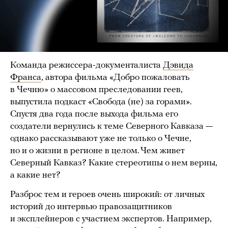
Команда режиссера-документалиста
Дэвида
Франса
, автора фильма «Добро пожаловать
в Чечню» о массовом преследовании геев,
выпустила подкаст «Свобода (не) за горами».
Спустя два года после выхода фильма его
создатели вернулись к теме Северного Кавказа —
однако рассказывают уже не только о Чечне,
но и о жизни в регионе в целом. Чем живет
Северный Кавказ? Какие стереотипы о нем верны,
а какие нет?
Разброс тем и героев очень широкий: от личных
историй до интервью правозащитников
и эксплейнеров с участием экспертов. Например,