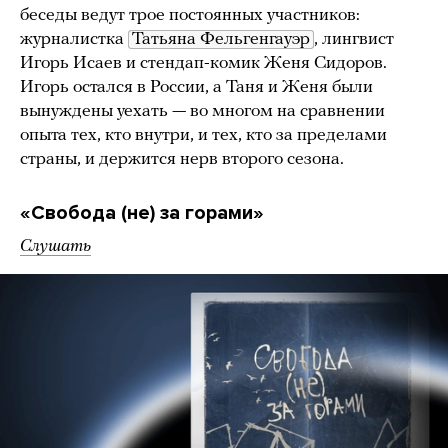
беседы ведут трое постоянных участников:
журналистка
Татьяна Фельгенгауэр
, лингвист
Игорь Исаев и стендап-комик Женя Сидоров.
Игорь остался в России, а Таня и Женя были
вынуждены уехать — во многом на сравнении
опыта тех, кто внутри, и тех, кто за пределами
страны, и держится нерв второго сезона.
«Свобода (не) за горами»
Слушать