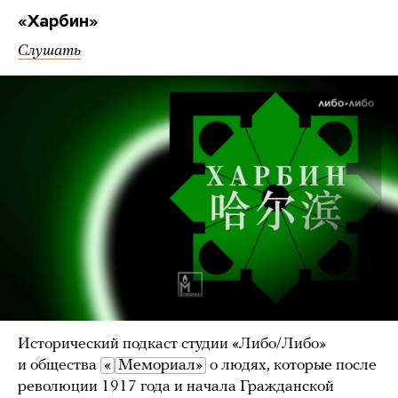
«Харбин»
Слушать
Исторический подкаст студии «Либо/Либо»
и общества
«
Мемориал»
о людях, которые после
революции 1917 года и начала Гражданской