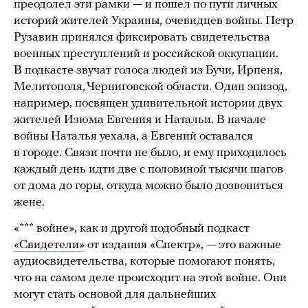
преодолел эти рамки — и пошел по пути личных
историй жителей Украины, очевидцев войны. Петр
Рузавин принялся фиксировать свидетельства
военных преступлений и российской оккупации.
В подкасте звучат голоса людей из Бучи, Ирпеня,
Мелитополя, Черниговской области. Один эпизод,
например, посвящен удивительной истории двух
жителей Изюма Евгения и Натальи. В начале
войны Наталья уехала, а Евгений оставался
в городе. Связи почти не было, и ему приходилось
каждый день идти две с половиной тысячи шагов
от дома до горы, откуда можно было дозвониться
жене.
«*** войне», как и другой подобный подкаст
«Свидетели»
от издания «Спектр», — это важные
аудиосвидетельства, которые помогают понять,
что на самом деле происходит на этой войне. Они
могут стать основой для дальнейших