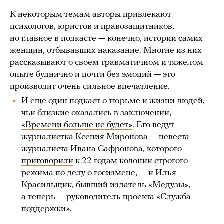
К некоторым темам авторы привлекают
психологов, юристов и правозащитников,
но главное в подкасте — конечно, истории самих
женщин, отбывавших наказание. Многие из них
рассказывают о своем травматичном и тяжелом
опыте буднично и почти без эмоций — это
производит очень сильное впечатление.
И еще один подкаст о тюрьме и жизни людей,
чьи близкие оказались в заключении, —
«Времени больше не будет»
. Его ведут
журналистка Ксения Миронова — невеста
журналиста Ивана Сафронова, которого
приговорили
к 22 годам колонии строгого
режима по делу о госизмене, — и Илья
Красильщик, бывший издатель «Медузы»,
а теперь — руководитель проекта «Служба
поддержки».