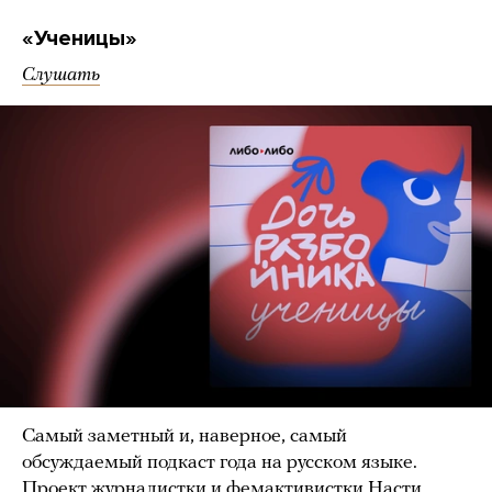
«Ученицы»
Слушать
Самый заметный и, наверное, самый
обсуждаемый подкаст года на русском языке.
Проект журналистки и фемактивистки Насти