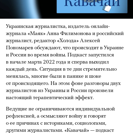
Украинская журналистка, издатель онлайн-
журнала «Маяк» Анна Филимонова и российский
журналист, редактор «Холода» Алексей
Пономарев обсуждают, что происходит в Украине
и России во время войны. Подкаст запустился
в начале марта 2022 года и сперва выходил
каждый день. Ситуация в те дни стремительно
менялась, многие были в панике и шоке
от происходящего. На этом фоне разговоры двух
журналистов из Украины и России произвели
настоящий терапевтический эффект.
Ведущие не ограничиваются индивидуальной
рефлексией, а осмысляют войну и говорят
о ее причинах с историками, социологами,
другими журналистами. «Кавачай» — подкаст