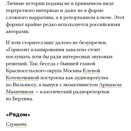
Личные истории поданы не в привычном виде
портретного интервью и даже не в форме
сложного нарратива, а в репортажном ключе. Этот
формат крайне редко используется российскими
авторами.
И хотя сторителлинг далеко не безупречен,
«Горизонт планирования завален» стоит
послушать хотя бы ради интересных звуковых
решений. Так, беседа с бывшей главой
Красносельского округа Москвы
Еленой
Котеночкиной
построена как аудиопрогулка
по Вильнюсу, а выпуск с экоактивистом
Аршаком
Макичяном
— классический радиорепортаж
из Берлина.
«Рядом»
Слушать