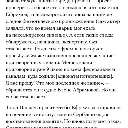
заявляет ходатайства. Среди прочего — просит
проверить лобовое стекло джипа, в котором ехал
Ефремов, с пассажирской стороны на наличие
следов биологического происхождения (сам актер
заявлял
, что во время аварии мог ехать
на пассажирском сиденье). А если такие следы
обнаружатся, назначить экспертизу. Суд
отказывает. Тогда сам Ефремов повторяет
просьбу. «Суд же выполнял последнее желание
приговоренных к казни. Меня к казни
приговорили уже 9 июня по всем федеральным
каналам, куда ходили [адвокаты потерпевших].
Я вас прошу! Это мое последнее желание», —
обращается он к судье Елене Абрамовой. Но она
снова отказывает.
Тогда Пашаев просит, чтобы Ефремова отправили
на лечение в институт имени Сербского «для
восстановления памяти». Но вновь получает отказ.