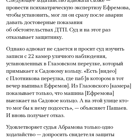
Следующее ходатайство адвоката схоже —
провести психиатрическую экспертизу Ефремова,
чтобы установить, мог ли он сразу после аварии
давать достоверные показания
об обстоятельствах ДТП. Суд и на этот раз
отказывает защитнику.
Однако адвокат не сдается и просит суд изучить
записи с 22 камер уличного наблюдения,
установленных в Глазовском переулке, который
примыкает к Садовому кольцу. «Есть [видео]
с Плотникова переулка, где паб [в котором в тот
вечер выпивал Ефремов]. Из Глазовского [камера]
показывает только, что машина [Ефремова]
выезжает на Садовое кольцо. А на этой улице кто-
то мог бы к нему подсесть», — объясняет Пашаев.
И вновь получает отказ.
Удовлетворяет судья Абрамова только одно
ходатайство — допросить свидетеля защиты