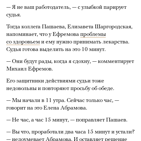
— Я не ваш работодатель, — с улыбкой парирует
судья.
Тогда коллега Пашаева, Елизавета Шаргородская,
напоминает, что у Ефремова
проблемы
со здоровьем
и ему нужно принимать лекарства.
Судья готова выделить на это 10 минут.
— Они будут рады, когда я сдохну, — комментирует
Михаил Ефремов.
Его защитники действиями судьи тоже
недовольны и повторяют просьбу об обеде.
— Мы начали в 11 утра. Сейчас только час, —
говорит на это Елена Абрамова.
— Не час, а час 15 минут, — поправляет Пашаев.
— Вы что, проработали два часа 15 минут и устали?
— недоумевает Абрамова. И оставляет решение