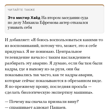
ЧИТАЙТЕ ТАКЖЕ
Это мистер Хайд
На втором заседании суда
по делу Михаила Ефремова актер отказался
узнавать себя
И добавляет: «Я боюсь воспользоваться какими-то
из воспоминаний, потому что, может, это я себе
придумал. Я не понимаю. Центральное
телевидение начало с таким наслаждением
разбирать эту аварию. Я думаю, если бы там были
кадры, где я выхожу из-за руля, они бы
показывались так часто, как те кадры аварии,
которые сейчас показываются в обрезанном виде.
Я по-прежнему прошу, последняя просьба —
сделать биологическую экспертизу машины».
— Почему вы сначала признали вину?
— спрашивает адвокат Пашаев.