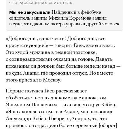
ЧТО РАССКАЗЫВАЛ СВИДЕТЕЛЬ
Мы не закусывали
Найденный в фейсбуке
свидетель защиты Михаила Ефремова заявил
в суде, что джипом актера управлял другой человек
«Доброго дня, ваша честь! Доброго дня, все
присутствующие!» — говорит Гаев, заходя в зал.
Это худой мужчина в темной толстовке,
с солнцезащитными очками на голове. Давать
показания он должен был больше недели назад —
из суда Анапы, где проводил отпуск. Но вместо
этого приехал в Москву.
Первые полчаса Гаев рассказывает
об обстоятельствах знакомства с адвокатом
Эльманом Пашаевым — их свел его друг Кобец.
«Я находился в отпуске в Анапе, мне позвонил
Александр Кобец. Говорит: „Андрюх, то, что
произошло тогда, дело более серьезный [оборот]