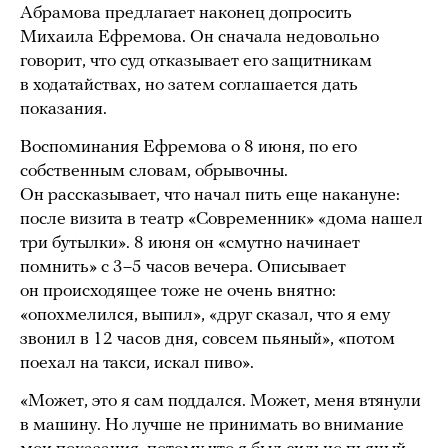
Абрамова предлагает наконец допросить
Михаила Ефремова. Он сначала недовольно
говорит, что суд отказывает его защитникам
в ходатайствах, но затем соглашается дать
показания.
Воспоминания Ефремова о 8 июня, по его
собственным словам, обрывочны.
Он рассказывает, что начал пить еще накануне:
после визита в театр «Современник» «дома нашел
три бутылки». 8 июня он «смутно начинает
помнить» с 3–5 часов вечера. Описывает
он происходящее тоже не очень внятно:
«опохмелился, выпил», «друг сказал, что я ему
звонил в 12 часов дня, совсем пьяный», «потом
поехал на такси, искал пиво».
«Может, это я сам поддался. Может, меня втянули
в машину. Но лучше не принимать во внимание