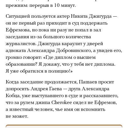
прежним: перерыв в 10 минут.
Ситуацией пользуется актер Никита Джигурда —
он не первый раз приходит в суд поддержать
Ефремова, но пока ни разу не попал в зал
заседания из-за большого количества
журналистов. Джигурда караулит у дверей
адвоката Александра Добровинского, а увидев его,
громко говорит: «Где диплом о высшем
образовании? Я докажу, что у тебя нет диплома.
Я уже обратился в полицию!»
Когда заседание продолжается, Пашаев просит
допросить Андрея Гаева — друга Александра
Кобца, уже выступавшего в суде и рассказавшего,
что за рулем джипа Cherokee сидел не Ефремов,
а известный человек, чье имя он вспомнить
не может.