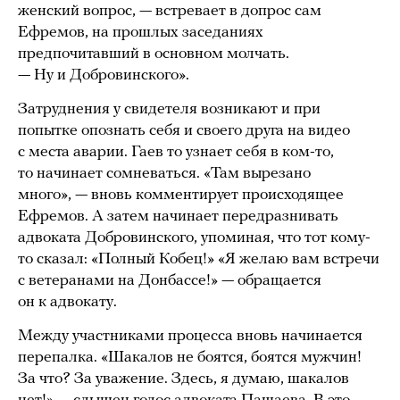
женский вопрос, — встревает в допрос сам
Ефремов, на прошлых заседаниях
предпочитавший в основном молчать.
— Ну и Добровинского».
Затруднения у свидетеля возникают и при
попытке опознать себя и своего друга на видео
с места аварии. Гаев то узнает себя в ком-то,
то начинает сомневаться. «Там вырезано
много», — вновь комментирует происходящее
Ефремов. А затем начинает передразнивать
адвоката Добровинского, упоминая, что тот кому-
то сказал: «Полный Кобец!» «Я желаю вам встречи
с ветеранами на Донбассе!» — обращается
он к адвокату.
Между участниками процесса вновь начинается
перепалка. «Шакалов не боятся, боятся мужчин!
За что? За уважение. Здесь, я думаю, шакалов