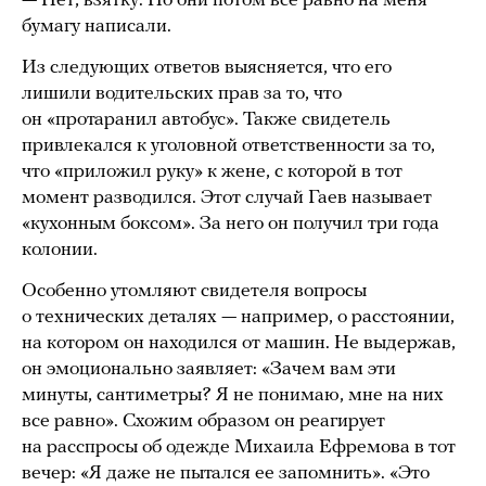
— Нет, взятку. Но они потом все равно на меня
бумагу написали.
Из следующих ответов выясняется, что его
лишили водительских прав за то, что
он «протаранил автобус». Также свидетель
привлекался к уголовной ответственности за то,
что «приложил руку» к жене, с которой в тот
момент разводился. Этот случай Гаев называет
«кухонным боксом». За него он получил три года
колонии.
Особенно утомляют свидетеля вопросы
о технических деталях — например, о расстоянии,
на котором он находился от машин. Не выдержав,
он эмоционально заявляет: «Зачем вам эти
минуты, сантиметры? Я не понимаю, мне на них
все равно». Схожим образом он реагирует
на расспросы об одежде Михаила Ефремова в тот
вечер: «Я даже не пытался ее запомнить». «Это