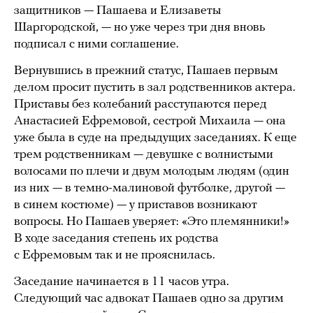
защитников — Пашаева и Елизаветы
Шаргородской, — но уже через три дня вновь
подписал с ними соглашение.
Вернувшись в прежний статус, Пашаев первым
делом просит пустить в зал родственников актера.
Приставы без колебаний расступаются перед
Анастасией Ефремовой, сестрой Михаила — она
уже была в суде на предыдущих заседаниях. К еще
трем родственникам — девушке с волнистыми
волосами по плечи и двум молодым людям (один
из них — в темно-малиновой футболке, другой —
в синем костюме) — у приставов возникают
вопросы. Но Пашаев уверяет: «Это племянники!»
В ходе заседания степень их родства
с Ефремовым так и не прояснилась.
Заседание начинается в 11 часов утра.
Следующий час адвокат Пашаев одно за другим