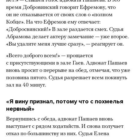
нет!» — слышен голос адвоката Пашаева. В это
время Добровинский говорит Ефремову, что
он не отказывается от своих слов о «полном
Кобце». На что Ефремов ему отвечает:
«Добросвинский!» В зале раздается смех. Судья
Абрамова делает актеру замечание — уже второе.
«Вы удалите меня лучше сразу», — реагирует он.
«Всего доброго всем!» — прощается
с присутствующими в зале Гаев. Адвокат Пашаев
вновь просит о перерыве на обед, отмечая, что уже
половина пятого. Судья разрешает всем покинуть
зал на 40 минут.
«Я вину признал, потому что с похмелья
нервный»
Вернувшись с обеда, адвокат Пашаев вновь
выступает с рядом ходатайств. И снова получает
отказ по большинству из них. Судья Елена