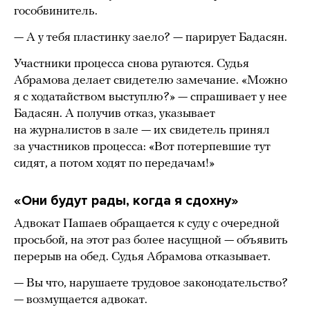
гособвинитель.
— А у тебя пластинку заело? — парирует Бадасян.
Участники процесса снова ругаются. Судья
Абрамова делает свидетелю замечание. «Можно
я с ходатайством выступлю?» — спрашивает у нее
Бадасян. А получив отказ, указывает
на журналистов в зале — их свидетель принял
за участников процесса: «Вот потерпевшие тут
сидят, а потом ходят по передачам!»
«Они будут рады, когда я сдохну»
Адвокат Пашаев обращается к суду с очередной
просьбой, на этот раз более насущной — объявить
перерыв на обед. Судья Абрамова отказывает.
— Вы что, нарушаете трудовое законодательство?
— возмущается адвокат.