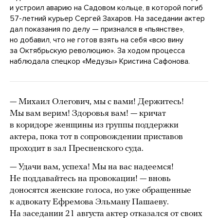
и устроил аварию на Садовом кольце, в которой погиб
57-летний курьер Сергей Захаров. На заседании актер
дал показания по делу — признался в «пьянстве»,
но добавил, что не готов взять на себя «всю вину
за Октябрьскую революцию». За ходом процесса
наблюдала спецкор «Медузы» Кристина Сафонова.
— Михаил Олегович, мы с вами! Держитесь!
Мы вам верим! Здоровья вам! — кричат
в коридоре женщины из группы поддержки
актера, пока тот в сопровождении приставов
проходит в зал Пресненского суда.
— Удачи вам, успеха! Мы на вас надеемся!
Не поддавайтесь на провокации! — вновь
доносятся женские голоса, но уже обращенные
к адвокату Ефремова Эльману Пашаеву.
На заседании 21 августа актер отказался от своих