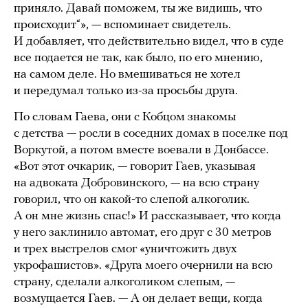
приняло. Давай поможем, ты же видишь, что
происходит“», — вспоминает свидетель.
И добавляет, что действительно видел, что в суде
все подается не так, как было, по его мнению,
на самом деле. Но вмешиваться не хотел
и передумал только из-за просьбы друга.
По словам Гаева, они с Кобцом знакомы
с детства — росли в соседних домах в поселке под
Воркутой, а потом вместе воевали в Донбассе.
«Вот этот очкарик, — говорит Гаев, указывая
на адвоката Добровинского, — на всю страну
говорил, что он какой-то слепой алкоголик.
А он мне жизнь спас!» И рассказывает, что когда
у него заклинило автомат, его друг с 30 метров
и трех выстрелов смог «уничтожить двух
укрофашистов». «Друга моего очернили на всю
страну, сделали алкоголиком слепым, —
возмущается Гаев. — А он делает вещи, когда