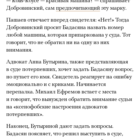
— Rolls-Royce — красивая машина? — спрашивает
Добровинский, сам
предпочитающий
эту марку.
Пашаев отвечает вперед свидетеля: «Нет!» Тогда
Добровинский просит Бадасяна назвать номер
любой машины, которая припаркована у суда. Тот
говорит, что не обратил ни на одну из них
внимания.
Адвокат Анна Бутырина, также представляющая
в суде потерпевших, хочет задать Бадасяну вопрос,
но путает его имя. Свидетель реагирует на ошибку
эмоционально и с криками. Начинается
перепалка. Михаил Ефремов встает с места
и говорит, что вынужден обратить внимание судьи
на «ксенофобские настроения адвокатов
потерпевших».
Наконец, Бутыриной дают задать вопросы.
Бадасян поясняет, что решил выступить в суде,