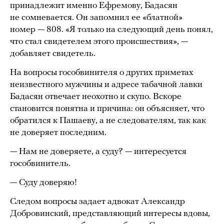
принадлежит именно Ефремову, Бадасян
не сомневается. Он запомнил ее «блатной»
номер — 808. «Я только на следующий день понял,
что стал свидетелем этого происшествия», —
добавляет свидетель.
На вопросы гособвинителя о других приметах
неизвестного мужчины и адресе табачной лавки
Бадасян отвечает неохотно и скупо. Вскоре
становится понятна и причина: он объясняет, что
обратился к Пашаеву, а не следователям, так как
не доверяет последним.
— Нам не доверяете, а суду? — интересуется
гособвинитель.
— Суду доверяю!
Следом вопросы задает адвокат Александр
Добровинский, представляющий интересы вдовы,