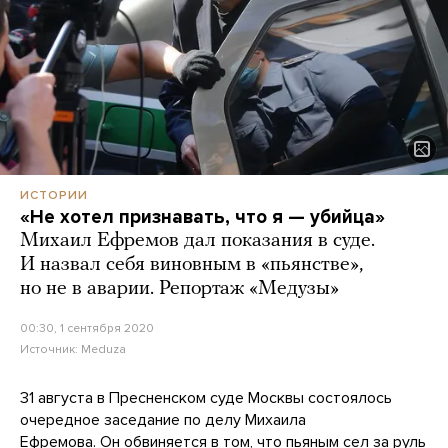
ИСТОРИИ
«Не хотел признавать, что я — убийца»
Михаил Ефремов дал показания в суде.
И назвал себя виновным в «пьянстве»,
но не в аварии. Репортаж «Медузы»
00:30, 1 сентября 2020
Источник:
Meduza
31 августа в Пресненском суде Москвы состоялось
очередное заседание по делу Михаила
Ефремова. Он обвиняется в том, что пьяным сел за руль