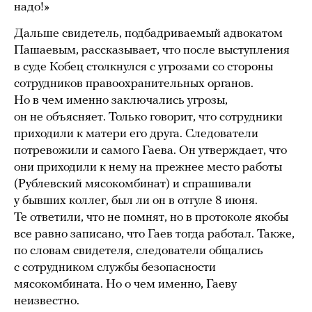
надо!»
Дальше свидетель, подбадриваемый адвокатом
Пашаевым, рассказывает, что после выступления
в суде Кобец столкнулся с угрозами со стороны
сотрудников правоохранительных органов.
Но в чем именно заключались угрозы,
он не объясняет. Только говорит, что сотрудники
приходили к матери его друга. Следователи
потревожили и самого Гаева. Он утверждает, что
они приходили к нему на прежнее место работы
(Рублевский мясокомбинат) и спрашивали
у бывших коллег, был ли он в отгуле 8 июня.
Те ответили, что не помнят, но в протоколе якобы
все равно записано, что Гаев тогда работал. Также,
по словам свидетеля, следователи общались
с сотрудником службы безопасности
мясокомбината. Но о чем именно, Гаеву
неизвестно.