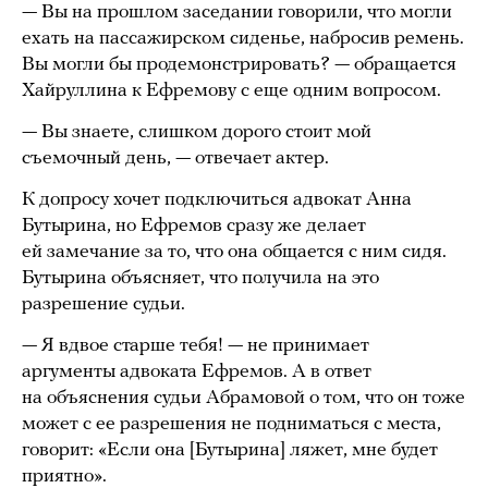
— Вы на прошлом заседании говорили, что могли
ехать на пассажирском сиденье, набросив ремень.
Вы могли бы продемонстрировать? — обращается
Хайруллина к Ефремову с еще одним вопросом.
— Вы знаете, слишком дорого стоит мой
съемочный день, — отвечает актер.
К допросу хочет подключиться адвокат Анна
Бутырина, но Ефремов сразу же делает
ей замечание за то, что она общается с ним сидя.
Бутырина объясняет, что получила на это
разрешение судьи.
— Я вдвое старше тебя! — не принимает
аргументы адвоката Ефремов. А в ответ
на объяснения судьи Абрамовой о том, что он тоже
может с ее разрешения не подниматься с места,
говорит: «Если она [Бутырина] ляжет, мне будет
приятно».