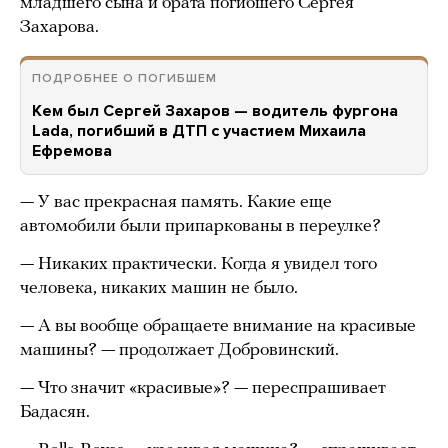
младшего сына и брата погибшего Сергея
Захарова.
ПОДРОБНЕЕ О ПОГИБШЕМ
Кем был Сергей Захаров — водитель фургона
Lada, погибший в ДТП с участием Михаила
Ефремова
— У вас прекрасная память. Какие еще
автомобили были припаркованы в переулке?
— Никаких практически. Когда я увидел того
человека, никаких машин не было.
— А вы вообще обращаете внимание на красивые
машины? — продолжает Добровинский.
— Что значит «красивые»? — переспрашивает
Бадасян.