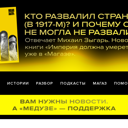
ИСТОРИИ
РАЗБОР
ПОДКАСТЫ
МАГАЗ
ПОМО