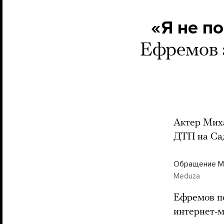
«Я не п
Ефремов 
Актер Мих
ДТП на Сад
Обращение М
Meduza
Ефремов по
интернет-м