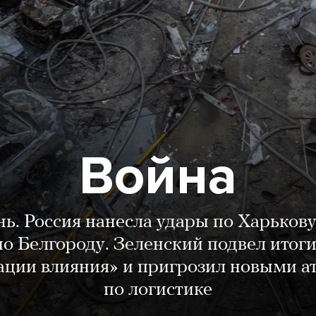
Война
нь. Россия нанесла удары по Харькову
о Белгороду. Зеленский подвел итог
ации влияния» и пригрозил новыми а
по логистике