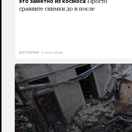
это заметно из космоса
Просто
сравните снимки до и после
2 часа назад
ИСТОРИИ