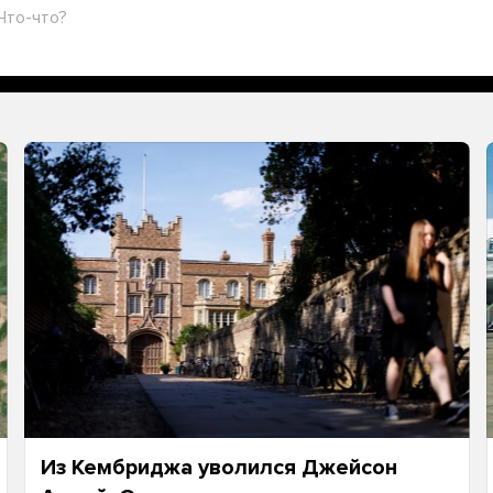
Что-что?
Из Кембриджа уволился Джейсон