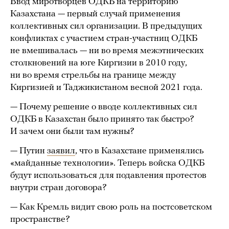
Ввод миротворцев ОДКБ на территорию
Казахстана — первый случай применения
коллективных сил организации. В предыдущих
конфликтах с участием стран-участниц ОДКБ
не вмешивалась — ни во время межэтнических
столкновений на юге Киргизии в 2010 году,
ни во время стрельбы на границе между
Киргизией и Таджикистаном весной 2021 года.
— Почему решение о вводе коллективных сил
ОДКБ в Казахстан было принято так быстро?
И зачем они были там нужны?
— Путин
заявил
, что в Казахстане применялись
«майданные технологии». Теперь войска ОДКБ
будут использоваться для подавления протестов
внутри стран договора?
— Как Кремль видит свою роль на постсоветском
пространстве?