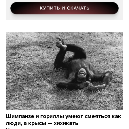
Шимпанзе и гориллы умеют смеяться как
люди, а крысы — хихикать