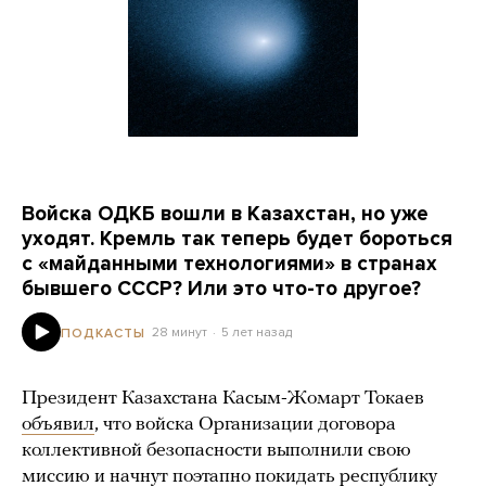
Войска ОДКБ вошли в Казахстан, но уже
уходят. Кремль так теперь будет бороться
с «майданными технологиями» в странах
бывшего СССР? Или это что-то другое?
28 минут
5 лет назад
ПОДКАСТЫ
Президент Казахстана Касым-Жомарт Токаев
объявил
, что войска Организации договора
коллективной безопасности выполнили свою
миссию и начнут поэтапно покидать республику