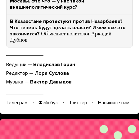
Москвы. Это что — у нас такой
внешнеполитический курс?
В Казахстане протестуют против Назарбаева?
Что теперь будут делать власти? И чем все это
закончится?
Объясняет политолог Аркадий
Дубнов
Ведущий —
Владислав Горин
Редактор —
Лора Суслова
Музыка —
Виктор Давыдов
Телеграм
Фейсбук
Твиттер
Напишите нам