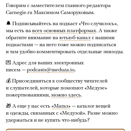
Говорим с заместителем главного редактора
Carnegie.ru Максимом Саморуковым.
🔔 Подписывайтесь на подкаст «Что случилось»,
мы есть на
всех основных платформах
. А также
обратите внимание на
ютьюб-канал
с нашими
подкастами — на него тоже можно подписаться
и там удобно комментировать отдельные эпизоды.
💌 Адрес для ваших электронных
писем —
podcasts@meduza.io
.
💰 Присоединиться к сообществу читателей
и слушателей, которые помогают «Медузе»
пожертвованиями,
можно здесь
.
🎁 А еще у нас есть
«Магаз»
— каталог вещей
и одежды, связанных с «Медузой». Разве можно
удержаться и не купить что-нибудь?