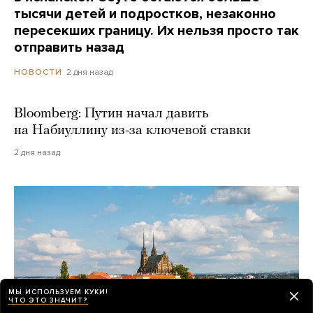
тысячи детей и подростков, незаконно
пересекших границу. Их нельзя просто так
отправить назад
2 дня назад
НОВОСТИ
Bloomberg: Путин начал давить
на Набиуллину из-за ключевой ставки
2 дня назад
МЫ ИСПОЛЬЗУЕМ КУКИ!
ЧТО ЭТО ЗНАЧИТ?