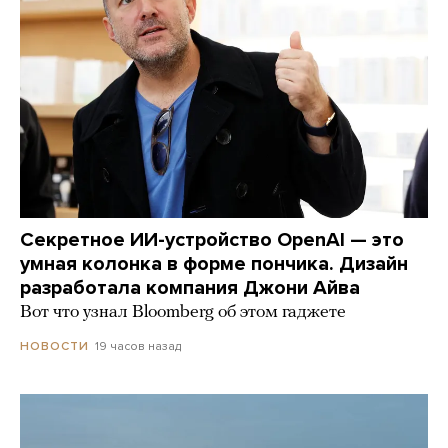
Секретное ИИ-устройство OpenAI — это
умная колонка в форме пончика. Дизайн
разработала компания Джони Айва
Вот что узнал Bloomberg об этом гаджете
19 часов назад
НОВОСТИ