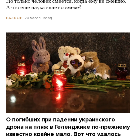
Но только человек смеется, когда ему не смешно.
А что еще наука знает о смехе?
20 часов назад
РАЗБОР
О погибших при падении украинского
дрона на пляж в Геленджике по-прежнему
известно крайне мало. Вот что удалось