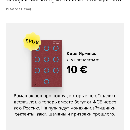
за борщевик, который нашли с помощью ИИ
19 часов назад
Кира Ярмыш, «Тут недалеко»