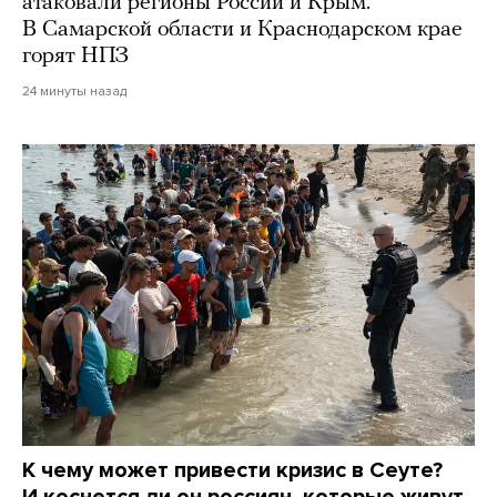
атаковали регионы России и Крым.
В Самарской области и Краснодарском крае
горят НПЗ
24 минуты назад
К чему может привести кризис в Сеуте?
И коснется ли он россиян, которые живут