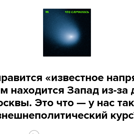
нравится «известное напр
ом находится Запад из-за 
сквы. Это что — у нас та
внешнеполитический курс