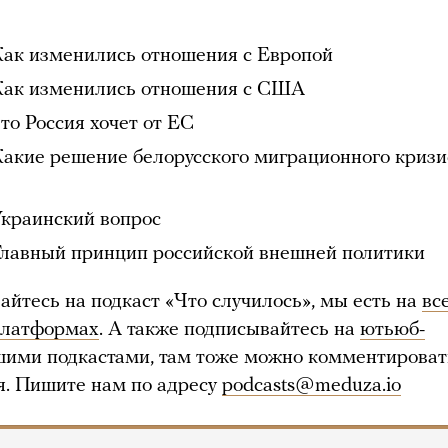
Как изменились отношения с Европой
Как изменились отношения с США
Что Россия хочет от ЕС
Какие решение белорусского миграционного кризи
Украинский вопрос
Главный принцип российской внешней политики
айтесь на подкаст «Что случилось», мы есть на
вс
платформах
. А также подписывайтесь на
ютьюб-
шими подкастами, там тоже можно комментироват
я. Пишите нам по адресу
podcasts@meduza.io