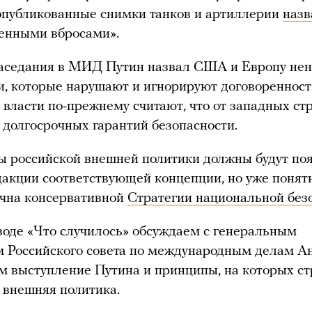
опубликованные снимки танков и артиллерии
назв
енными вбросами».
заседания в МИД Путин назвал США и Европу н
, которые нарушают и игнорируют договоренности
 власти по-прежнему считают, что от западных ст
 долгосрочных гарантий безопасности.
 российской внешней политики должны будут по
дакции соответствующей концепции, но уже понятн
учна консервативной
Стратегии национальной без
зоде «Что случилось» обсуждаем с генеральным
м Российского совета по международным делам А
 выступление Путина и принципы, на которых ст
 внешняя политика.