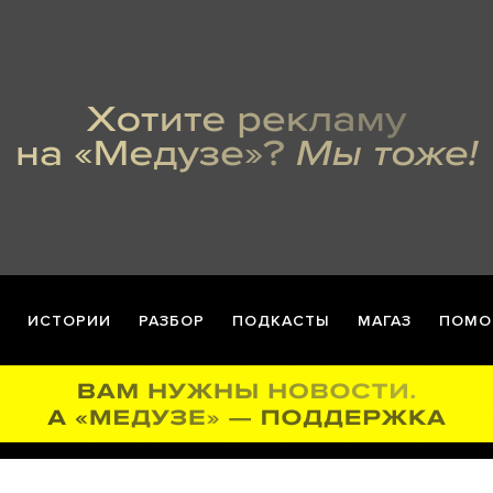
ИСТОРИИ
РАЗБОР
ПОДКАСТЫ
МАГАЗ
ПОМО