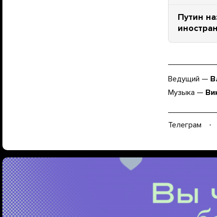
Путин на
иностран
Ведущий —
В
Музыка —
Ви
Телеграм