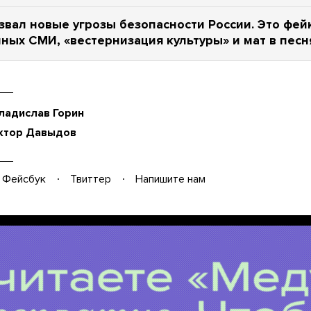
звал новые угрозы безопасности России. Это фей
ных СМИ, «вестернизация культуры» и мат в песн
ладислав Горин
ктор Давыдов
Фейсбук
Твиттер
Напишите нам