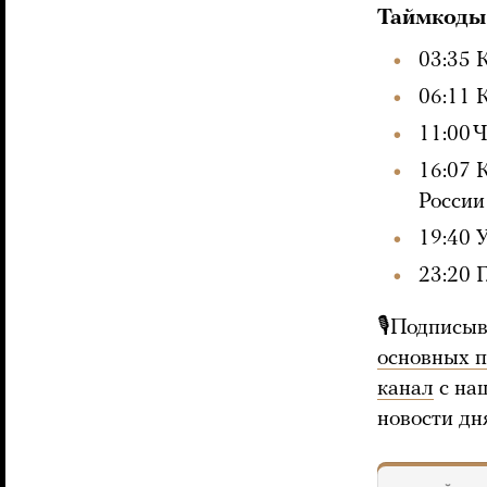
Таймкоды
03:35 
06:11 
11:00 
16:07 
России
19:40 
23:20 
🎙Подписыв
основных 
канал
с на
новости дн