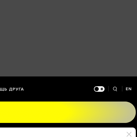
EN
ЩЬ ДРУГА