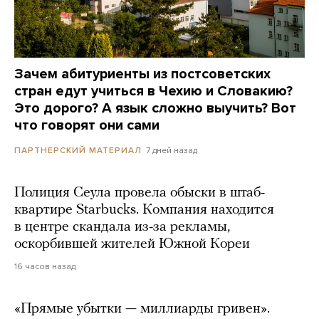
Зачем абитуриенты из постсоветских
стран едут учиться в Чехию и Словакию?
Это дорого? А язык сложно выучить? Вот
что говорят они сами
7 дней назад
ПАРТНЕРСКИЙ МАТЕРИАЛ
Полиция Сеула провела обыски в штаб-
квартире Starbucks. Компания находится
в центре скандала из-за рекламы,
оскорбившей жителей Южной Кореи
16 часов назад
«Прямые убытки — миллиарды гривен».