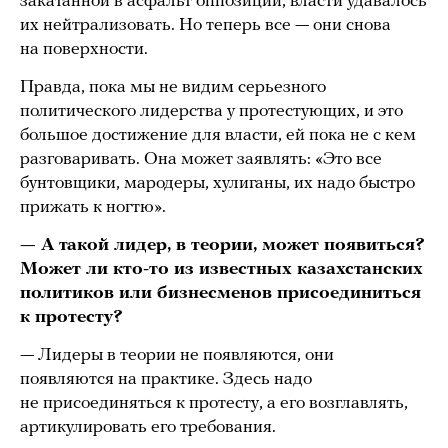
закатанной в асфальт оппозиции, власти удавалось
их нейтрализовать. Но теперь все — они снова
на поверхности.
Правда, пока мы не видим серьезного
политического лидерства у протестующих, и это
большое достижение для власти, ей пока не с кем
разговаривать. Она может заявлять: «Это все
бунтовщики, мародеры, хулиганы, их надо быстро
прижать к ногтю».
— А такой лидер, в теории, может появиться?
Может ли кто-то из известных казахстанских
политиков или бизнесменов присоединиться
к протесту?
— Лидеры в теории не появляются, они
появляются на практике. Здесь надо
не присоединяться к протесту, а его возглавлять,
артикулировать его требования.