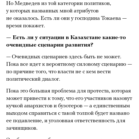
Но Медведев из той категории политиков,
у которых названных мной атрибутов
не оказалось. Есть ли они у господина Токаева —
время покажет.
— Есть ли у ситуации в Казахстане какие-то
очевидные сценарии развития?
— Очевидных сценариев здесь быть не может.
Пока все идет к вероятному силовому сценарию —
по причине того, что власти не с кем вести
политический диалог.
Пока это большая проблема для протеста, которая
может привести к тому, что его участников назовут
кучкой анархистов и бузотеров — а единственным
выходом справиться с такой толпой будет названо
ее подавление, и уголовная ответственность для
зачинщиков.