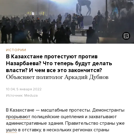
ИСТОРИИ
В Казахстане протестуют против
Назарбаева? Что теперь будут делать
власти? И чем все это закончится?
Объясняет политолог Аркадий Дубнов
10:04, 5 января 2022
Источник:
Meduza
В Казахстане — масштабные протесты. Демонстранты
прорывают
полицейские оцепления и захватывают
административные здания. Правительство страны уже
ушло
в отставку, в нескольких регионах страны