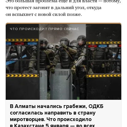
Это большая проблема еще и для власти — потому,
что протест загонят в дальний угол, откуда
он вспыхнет с новой силой позже.
ЧТО ПРОИСХОДИТ ПРЯМО СЕЙЧАС
В Алматы начались грабежи, ОДКБ
согласилась направить в страну
миротворцев. Что происходило
в Казахстане 5 января — во всех