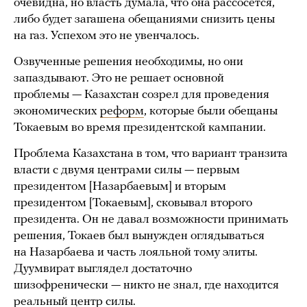
очевидна, но власть думала, что она рассосется,
либо будет загашена обещаниями снизить цены
на газ. Успехом это не увенчалось.
Озвученные решения необходимы, но они
запаздывают. Это не решает основной
проблемы — Казахстан созрел для проведения
экономических
реформ
, которые были обещаны
Токаевым во время президентской кампании.
Проблема Казахстана в том, что вариант транзита
власти с двумя центрами силы — первым
президентом [Назарбаевым] и вторым
президентом [Токаевым], сковывал второго
президента. Он не давал возможности принимать
решения, Токаев был вынужден оглядываться
на Назарбаева и часть лояльной тому элиты.
Дуумвират выглядел достаточно
шизофренически — никто не знал, где находится
реальный центр силы.