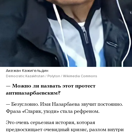
Акежан Кажигельдин
Democratic Kazakhstan / Polyton / Wikimedia Commons
— Можно ли назвать этот протест
антиназарбаевским?
— Безусловно. Имя Назарбаева звучит постоянно.
Фраза «Старик, уходи» стала рефреном.
Это очень серьезная история, которая
предвосхищает очевидный кризис, разлом внутри