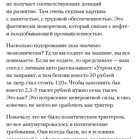
не получает соответствующих дотаций
на развитие. Там очень скудная картина
с занятостью, с трудовой обеспеченностью. Это
фактически монорегион, который связан с нефте-
и газодобывающей промышленностью.
Насколько подорожание газа значимо
экономически? Если вы ездите на машине, вы все
понимаете. Если не ездите, то представьте — ваш
сосед с личным авто рассказывает: «Утром еду
на заправку, а там бензин вместо 50 рублей
за литр стал стоить 120». Чтобы заполнить бак
вместо 2,5-3 тысяч рублей нужно семь тысяч.
Это как? Это потрясение невероятной силы, и оно,
конечно, не могло не сработать как триггер.
Поначалу это не было политическим триггером,
но все аккумулировалось в политические
требования. Они всегда были, но в условиях