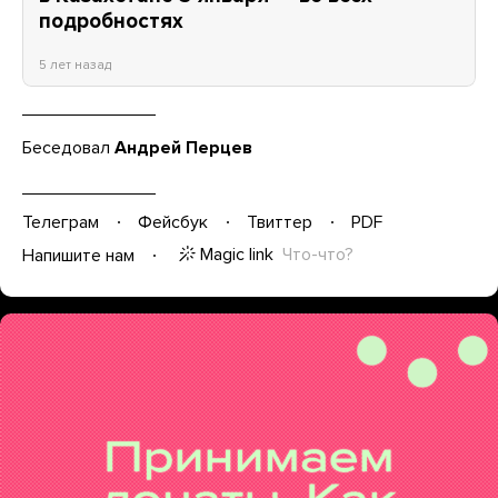
подробностях
5 лет назад
Беседовал
Андрей Перцев
Телеграм
Фейсбук
Твиттер
PDF
Magic link
Что-что?
Напишите нам