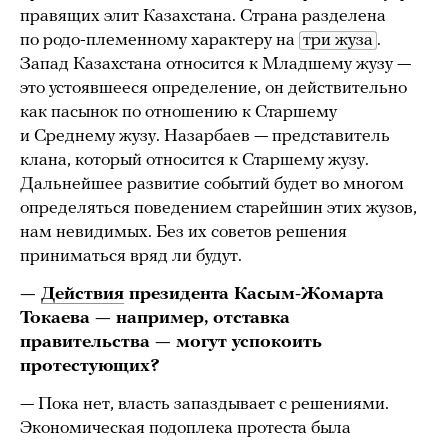
правящих элит Казахстана. Страна разделена
по родо-племенному характеру на
три жуза
.
Запад Казахстана относится к Младшему жузу —
это устоявшееся определение, он действительно
как пасынок по отношению к Старшему
и Среднему жузу. Назарбаев — представитель
клана, который относится к Старшему жузу.
Дальнейшее развитие событий будет во многом
определяться поведением старейшин этих жузов,
нам невидимых. Без их советов решения
приниматься вряд ли будут.
—
Действия
президента Касым-Жомарта
Токаева — например, отставка
правительства — могут успокоить
протестующих?
— Пока нет, власть запаздывает с решениями.
Экономическая подоплека протеста была