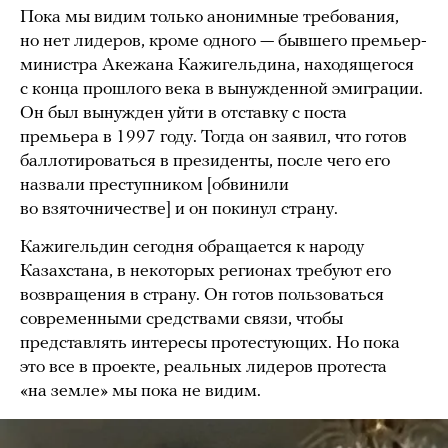
Пока мы видим только анонимные требования,
но нет лидеров, кроме одного — бывшего премьер-
министра Акежана Кажигельдина, находящегося
с конца прошлого века в вынужденной эмиграции.
Он был вынужден уйти в отставку с поста
премьера в 1997 году. Тогда он заявил, что готов
баллотироваться в президенты, после чего его
назвали преступником [обвинили
во взяточничестве] и он покинул страну.
Кажигельдин сегодня обращается к народу
Казахстана, в некоторых регионах требуют его
возвращения в страну. Он готов пользоваться
современными средствами связи, чтобы
представлять интересы протестующих. Но пока
это все в проекте, реальных лидеров протеста
«на земле» мы пока не видим.