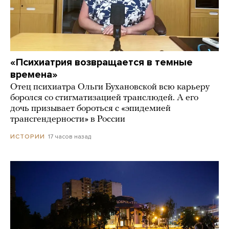
«Психиатрия возвращается в темные
времена»
Отец психиатра Ольги Бухановской всю карьеру
боролся со стигматизацией транслюдей. А его
дочь призывает бороться с «эпидемией
трансгендерности» в России
17 часов назад
ИСТОРИИ