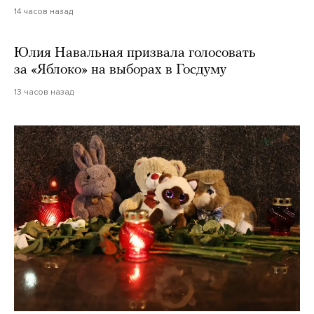
14 часов назад
Юлия Навальная призвала голосовать
за «Яблоко» на выборах в Госдуму
13 часов назад