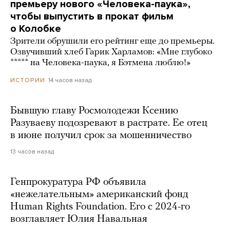
премьеру нового «Человека-паука»,
чтобы выпустить в прокат фильм
о Колобке
Зрители обрушили его рейтинг еще до премьеры.
Озвучивший хлеб Гарик Харламов: «Мне глубоко
***** на Человека-паука, я Бэтмена люблю!»
14 часов назад
ИСТОРИИ
Бывшую главу Росмолодежи Ксению
Разуваеву подозревают в растрате. Ее отец
в июне получил срок за мошенничество
13 часов назад
Генпрокуратура РФ объявила
«нежелательным» американский фонд
Human Rights Foundation. Его с 2024-го
возглавляет Юлия Навальная