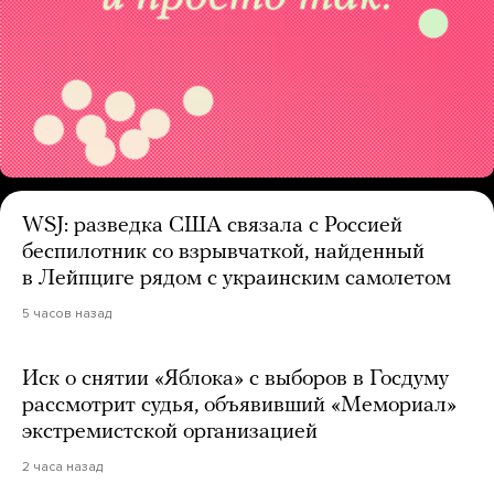
WSJ: разведка США связала с Россией
беспилотник со взрывчаткой, найденный
в Лейпциге рядом с украинским самолетом
5 часов назад
Иск о снятии «Яблока» с выборов в Госдуму
рассмотрит судья, объявивший «Мемориал»
экстремистской организацией
2 часа назад