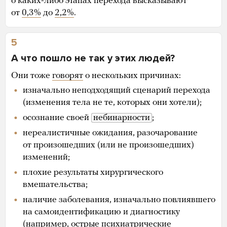
о каких-либо этапах перехода высказывают
от
0,3%
до
2,2%
.
5
А что пошло не так у этих людей?
Они тоже
говорят
о нескольких причинах:
изначально неподходящий сценарий перехода
(изменения тела не те, которых они хотели);
осознание своей
небинарности
;
нереалистичные ожидания, разочарование
от произошедших (или не произошедших)
изменений;
плохие результаты хирургического
вмешательства;
наличие заболевания, изначально повлиявшего
на самоидентификацию и диагностику
(например, острые психиатрические