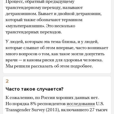
Процесс, обратный предыдущему
трансгендерному переходу, называют
детранзишном. Бывает и двойной детранзишн,
который также обозначают термином
«мультитранзишн». Это несколько
трансгендерных переходов.
У людей, которым эта тема близка, и у людей,
которые слышат об этом впервые, часто возникает
много вопросов о том, как такое могли допустить
врачи — и каковы риски для здоровья человека.
Мы решили рассказать об этом подробнее.
2
Часто такое случается?
К сожалению, по России хороших данных нет.
Но порядка 8% респондентов
исследования
U.S.
Transgender Survey (2015), включавшего 27 тысяч