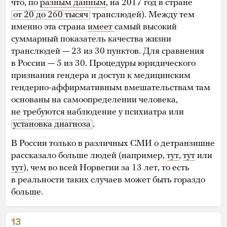
что, по
разным данным
, на 2017 год в стране
от 20 до 260 тысяч
транслюдей). Между тем
именно эта страна
имеет
самый высокий
суммарный показатель качества жизни
транслюдей — 23 из 30 пунктов. Для сравнения
в России — 5 из 30. Процедуры юридического
признания гендера и доступ к медицинским
гендерно-аффирмативным вмешательствам там
основаны на самоопределении человека,
не требуются наблюдение у психиатра или
установка диагноза
.
В России только в различных СМИ о детранзишне
рассказало больше людей (например,
тут
,
тут
или
тут
), чем во всей Норвегии за 13 лет, то есть
в реальности таких случаев может быть гораздо
больше.
13