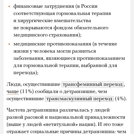
финансовые затруднения (в России
соответствующая гормональная терапия
и хирургические вмешательства
не покрываются фондом обязательного
медицинского страхования);
медицинские противопоказания (в течение
жизни у человека могли развиться
заболевания, являющиеся противопоказанием
для гормональной терапии, выбранной для
перехода);
Люди, осуществившие
трансфеминный переход
,
чаще
(11%) сообщали о детранзишне, чем
осуществившие
трансмаскулинный переход
(4%).
Частота детранзишна различалась у людей
разной расовой и национальной принадлежности
(выше у людей «нетитульной» нации). И это тоже
отражает социальные причины детранзишна: чем