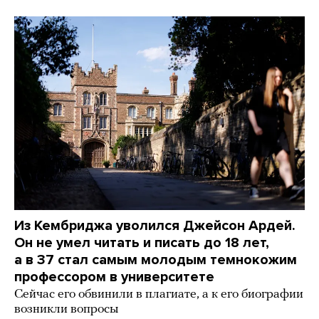
Из Кембриджа уволился Джейсон Ардей.
Он не умел читать и писать до 18 лет,
а в 37 стал самым молодым темнокожим
профессором в университете
Сейчас его обвинили в плагиате, а к его биографии
возникли вопросы