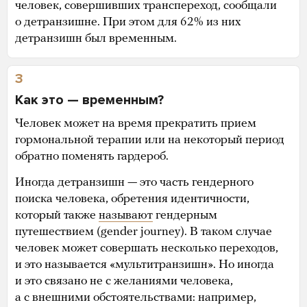
человек, совершивших транспереход, сообщали
о детранзишне. При этом для 62% из них
детранзишн был временным.
3
Как это — временным?
Человек может на время прекратить прием
гормональной терапии или на некоторый период
обратно поменять гардероб.
Иногда детранзишн — это часть гендерного
поиска человека, обретения идентичности,
который также
называют
гендерным
путешествием (gender journey). В таком случае
человек может совершать несколько переходов,
и это называется «мультитранзишн». Но иногда
и это связано не с желаниями человека,
а с внешними обстоятельствами: например,