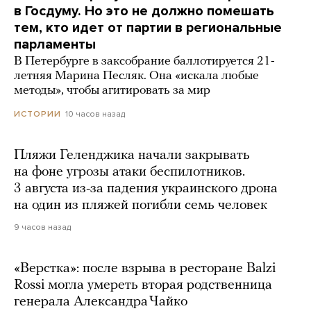
в Госдуму. Но это не должно помешать
тем, кто идет от партии в региональные
парламенты
В Петербурге в заксобрание баллотируется 21-
летняя Марина Песляк. Она «искала любые
методы», чтобы агитировать за мир
10 часов назад
ИСТОРИИ
Пляжи Геленджика начали закрывать
на фоне угрозы атаки беспилотников.
3 августа из-за падения украинского дрона
на один из пляжей погибли семь человек
9 часов назад
«Верстка»: после взрыва в ресторане Balzi
Rossi могла умереть вторая родственница
генерала Александра Чайко