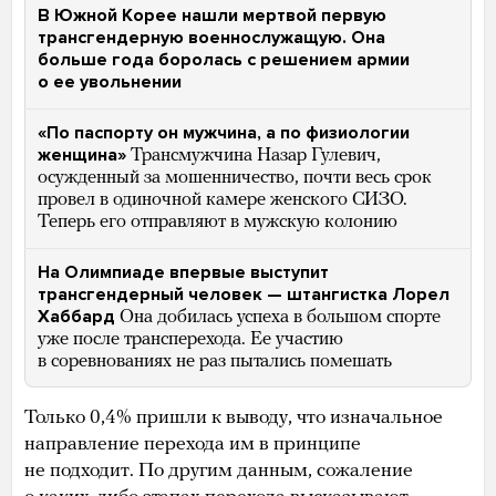
В Южной Корее нашли мертвой первую
трансгендерную военнослужащую. Она
больше года боролась с решением армии
о ее увольнении
«По паспорту он мужчина, а по физиологии
женщина»
Трансмужчина Назар Гулевич,
осужденный за мошенничество, почти весь срок
провел в одиночной камере женского СИЗО.
Теперь его отправляют в мужскую колонию
На Олимпиаде впервые выступит
трансгендерный человек — штангистка Лорел
Хаббард
Она добилась успеха в большом спорте
уже после трансперехода. Ее участию
в соревнованиях не раз пытались помешать
Только 0,4% пришли к выводу, что изначальное
направление перехода им в принципе
не подходит. По другим данным, сожаление