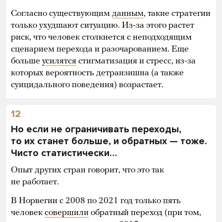
Согласно существующим
данным
, такие стратегии
только ухудшают ситуацию. Из-за этого растет
риск, что человек столкнется с неподходящим
сценарием перехода и разочарованием. Еще
больше
усилятся
стигматизация и стресс, из-за
которых вероятность детранзишна (а также
суицидального поведения) возрастает.
12
Но если не ограничивать переходы,
то их станет больше, и обратных — тоже.
Чисто статистически…
Опыт других стран говорит, что это так
не работает.
В Норвегии с 2008 по 2021 год только пять
человек
совершили
обратный переход (при том,