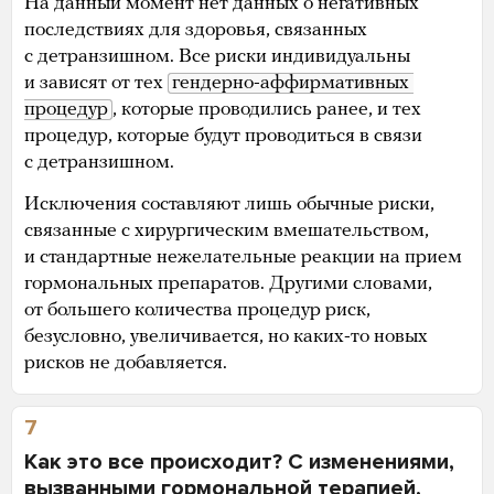
На данный момент нет данных о негативных
последствиях для здоровья, связанных
с детранзишном. Все риски индивидуальны
и зависят от тех
гендерно-аффирмативных 
процедур
, которые проводились ранее, и тех
процедур, которые будут проводиться в связи
с детранзишном.
Исключения составляют лишь обычные риски,
связанные с хирургическим вмешательством,
и стандартные нежелательные реакции на прием
гормональных препаратов. Другими словами,
от большего количества процедур риск,
безусловно, увеличивается, но каких-то новых
рисков не добавляется.
7
Как это все происходит? С изменениями,
вызванными гормональной терапией,