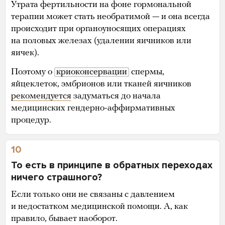
Утрата фертильности на фоне гормональной
терапии может стать необратимой — и она всегда
происходит при органоуносящих операциях
на половых железах (удалении яичников или
яичек).
Поэтому о
криоконсервации
спермы,
яйцеклеток, эмбрионов или тканей яичников
рекомендуется
задуматься до начала
медицинских гендерно-аффирмативных
процедур.
10
То есть в принципе в обратных переходах
ничего страшного?
Если только они не связаны с давлением
и недостатком медицинской помощи. А, как
правило, бывает наоборот.