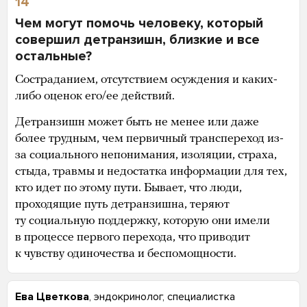
14
Чем могут помочь человеку, который
совершил детранзишн, близкие и все
остальные?
Состраданием, отсутствием осуждения и каких-
либо оценок его/ее действий.
Детранзишн может быть не менее или даже
более трудным, чем первичный транспереход из-
за социального непонимания, изоляции, страха,
стыда, травмы и недостатка информации для тех,
кто идет по этому пути. Бывает, что люди,
проходящие путь детранзишна, теряют
ту социальную поддержку, которую они имели
в процессе первого перехода, что приводит
к чувству одиночества и беспомощности.
Ева Цветкова
, эндокринолог, специалистка