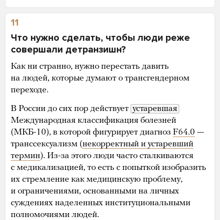
11
Что нужно сделать, чтобы люди реже
совершали детранзишн?
Как ни странно, нужно перестать давить
на людей, которые думают о трансгендерном
переходе.
В России до сих пор действует
устаревшая
Международная классификация болезней
(МКБ-10), в которой фигурирует диагноз
F64.0
—
транссексуализм (
некорректный и устаревший
термин
). Из-за этого люди часто сталкиваются
с медикализацией, то есть с попыткой изобразить
их стремление как медицинскую проблему,
и ограничениями, основанными на личных
суждениях наделенных институциональными
полномочиями людей.