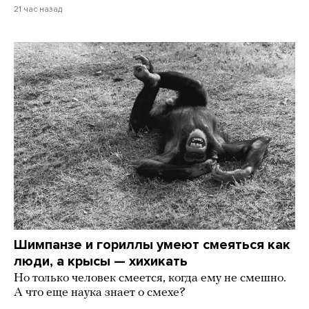
21 час назад
Шимпанзе и гориллы умеют смеяться как
люди, а крысы — хихикать
Но только человек смеется, когда ему не смешно.
А что еще наука знает о смехе?