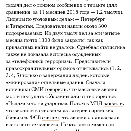
тысячи дел о ложном сообщении о теракте (для
сравнения: за 11 месяцев 2018 года — 1,2 тысячи).
Лидеры по уголовным делам — Петербург
и
Татарстан
. Следователи нашли около 300
подозреваемых. Из двух тысяч дел за эти четыре
месяца почти 1300 были закрыты, так как
причастных найти не удалось. Судебная
статистика
также не показала всплеска осужденных
за «телефонный терроризм». Представители
правоохранительных органов отчитывались (
1
,
2
,
3
,
4
,
5
) только о задержании людей, которые
«минировали» отдельные здания. Сначала
источники СМИ
говорили
, что массовые звонки
могли поступать с Украины или от террористов
«Исламского государства». Потом в МВД
заявили
,
что звонили в основном из лагерей сирийских
боевиков. ФСБ
считает
, что звонки организовали
всего четыре человека. Но кто они и можно ли