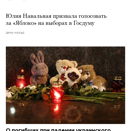
Юлия Навальная призвала голосовать
за «Яблоко» на выборах в Госдуму
день назад
О погибших при падении украинского