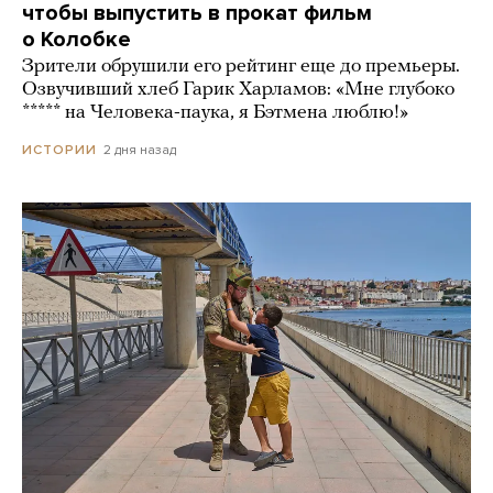
чтобы выпустить в прокат фильм
о Колобке
Зрители обрушили его рейтинг еще до премьеры.
Озвучивший хлеб Гарик Харламов: «Мне глубоко
***** на Человека-паука, я Бэтмена люблю!»
2 дня назад
ИСТОРИИ