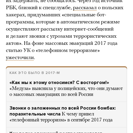
их задержать, не сообщалось. Через год источник
РБК, близкий к спецслужбе,
рассказал
о польских
хакерах, придумавших «специальные бот-
программы, которые в автоматическом режиме
осуществляют рассылку интернет-сообщений
и делают звонки с угрозами террористических
актов». На фоне массовых эвакуаций 2017 года
статью УК о «телефонном терроризме»
ужесточили
.
КАК ЭТО БЫЛО В 2017-М
«Как мы к этому относимся? С восторгом!»
«Медуза» выяснила у полицейских, что они думают
о массовых эвакуациях по всей России
Звонки о заложенных по всей России бомбах:
поразительные числа
К чему привел
«телефонный терроризм» в сентябре 2017 года