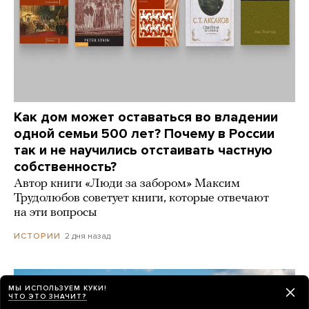
Как дом может оставаться во владении
одной семьи 500 лет? Почему в России
так и не научились отстаивать частную
собственность?
Автор книги «Люди за забором» Максим
Трудолюбов советует книги, которые отвечают
на эти вопросы
2 дня назад
ИСТОРИИ
МЫ ИСПОЛЬЗУЕМ КУКИ!
ЧТО ЭТО ЗНАЧИТ?