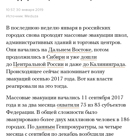
10:57, 30 января 2019
Источник:
Meduza
В последнюю неделю января в российских
городах снова проходят массовые эвакуации школ,
административных зданий и торговых центров.
Они начались на
Дальнем Востоке
, потом
продолжились в
Сибири
и уже
дошли
до
Центральной
России
и даже
до Калининграда
.
Происходящее сейчас напоминает волну
эвакуаций осенью 2017 года. Вот как власти
реагировали на это тогда.
Массовые эвакуации начались 11 сентября 2017
года и за два месяца
охватили
75 из 85 субъектов
Федерации. В общей сложности было
эвакуировано более двух миллионов человек в 186
городах. По
данным
Генпрокуратуры, за четыре
месяца с сентября по декабрь возбудили две