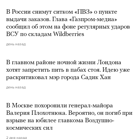
В России снимут ситком «ПВЗ» о пункте
выдачи заказов. Глава «Газпром-медиа»
сообщил об этом на фоне регулярных ударов
ВСУ по складам Wildberries
день назад
В главном районе ночной жизни Лондона
хотят запретить пить в пабах стоя. Идею уже
раскритиковал мэр города Садик Хан
день назад
В Москве похоронили генерал-майора
Валерия Плохотнюка. Вероятно, он погиб при
взрыве на юбилее главкома Воздушно-
космических сил
2 дня назад