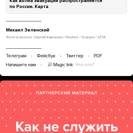
Как волна эвакуаций распространяется
по России. Карта
Михаил Зеленский
Фото в анонсе: Сергей Карпухин / Reuters / Scanpix / LETA
Телеграм
Фейсбук
Твиттер
PDF
Magic link
Что-что?
Напишите нам