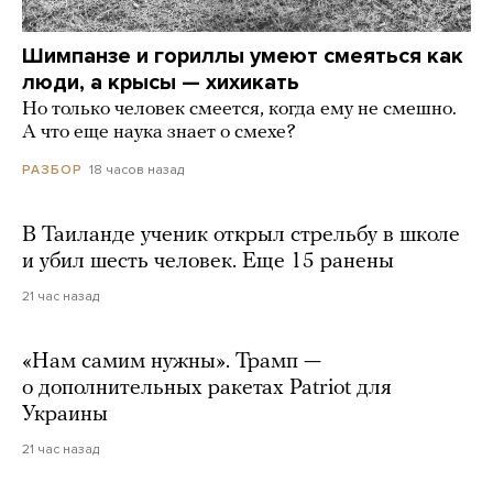
Шимпанзе и гориллы умеют смеяться как
люди, а крысы — хихикать
Но только человек смеется, когда ему не смешно.
А что еще наука знает о смехе?
18 часов назад
РАЗБОР
В Таиланде ученик открыл стрельбу в школе
и убил шесть человек. Еще 15 ранены
21 час назад
«Нам самим нужны». Трамп —
о дополнительных ракетах Patriot для
Украины
21 час назад