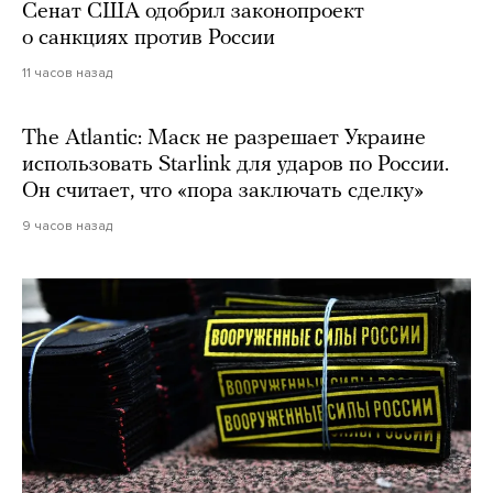
Сенат США одобрил законопроект
о санкциях против России
11 часов назад
The Atlantic: Маск не разрешает Украине
использовать Starlink для ударов по России.
Он считает, что «пора заключать сделку»
9 часов назад