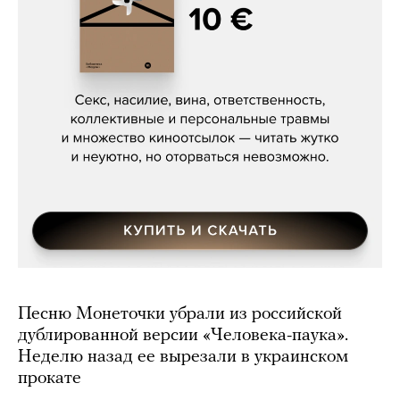
Сергей Кузнецов, «Мясорубка
Мосса»
Песню Монеточки убрали из российской
дублированной версии «Человека-паука».
Неделю назад ее вырезали в украинском
прокате