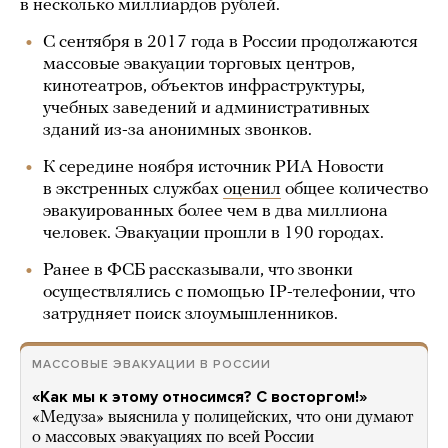
в несколько миллиардов рублей.
С сентября в 2017 года в России продолжаются
массовые эвакуации торговых центров,
кинотеатров, объектов инфраструктуры,
учебных заведений и административных
зданий из-за анонимных звонков.
К середине ноября источник РИА Новости
в экстренных службах
оценил
общее количество
эвакуированных более чем в два миллиона
человек. Эвакуации прошли в 190 городах.
Ранее в ФСБ рассказывали, что звонки
осуществлялись с помощью IP-телефонии, что
затрудняет поиск злоумышленников.
МАССОВЫЕ ЭВАКУАЦИИ В РОССИИ
«Как мы к этому относимся? С восторгом!»
«Медуза» выяснила у полицейских, что они думают
о массовых эвакуациях по всей России