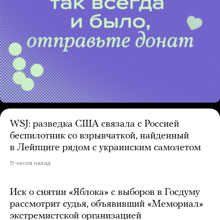
WSJ: разведка США связала с Россией
беспилотник со взрывчаткой, найденный
в Лейпциге рядом с украинским самолетом
11 часов назад
Иск о снятии «Яблока» с выборов в Госдуму
рассмотрит судья, объявивший «Мемориал»
экстремистской организацией