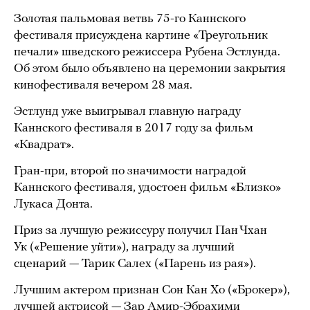
Золотая пальмовая ветвь 75-го Каннского
фестиваля присуждена картине «Треугольник
печали» шведского режиссера Рубена Эстлунда.
Об этом было объявлено на церемонии закрытия
кинофестиваля вечером 28 мая.
Эстлунд уже выигрывал главную награду
Каннского фестиваля в 2017 году за фильм
«Квадрат».
Гран-при, второй по значимости наградой
Каннского фестиваля, удостоен фильм «Близко»
Лукаса Донта.
Приз за лучшую режиссуру получил Пан Чхан
Ук («Решение уйти»), награду за лучший
сценарий — Тарик Салех («Парень из рая»).
Лучшим актером признан Сон Кан Хо («Брокер»),
лучшей актрисой — Зар Амир-Эбрахими