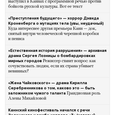
выступил в Каннах с программной речью против
бойкота русской культуры. Вот ее текст
«Преступления будущего» — хоррор Дэвида
Кроненберга о мутациях тела (увы, неудачный)
Куда интереснее другая премьера Канн — док,
снятый внутри человеческой черепной коробки
и пениса
«Естественная история разрушения» — архивная
драма Сергея Лозницы о бомбардировках
мирных городов
Режиссер ставит вопрос: как
сочувствовать людям, если их страна убивает
невинных?
«Жена Чайковского» — драма Кирилла
Серебренникова о том, каково это — быть
заложником чужого таланта
Грандиозная роль
Алены Михайловой
Каннский кинофестиваль начался с речи