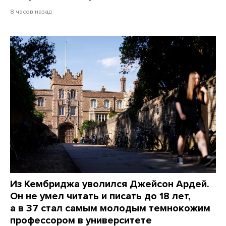
8 часов назад
Из Кембриджа уволился Джейсон Ардей.
Он не умел читать и писать до 18 лет,
а в 37 стал самым молодым темнокожим
профессором в университете