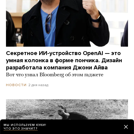
Секретное ИИ-устройство OpenAI — это
умная колонка в форме пончика. Дизайн
разработала компания Джони Айва
Вот что узнал Bloomberg об этом гаджете
2 дня назад
НОВОСТИ
МЫ ИСПОЛЬЗУЕМ КУКИ!
ЧТО ЭТО ЗНАЧИТ?