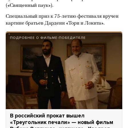
(«Священный паук»).
Специальный приз к 75-летию фестиваля вручен
картине братьев Дарденн «Тори и Локита».
ПОДРОБНЕЕ О ФИЛЬМЕ-ПОБЕДИТЕЛЕ
В российский прокат вышел
«Треугольник печали» — новый фильм