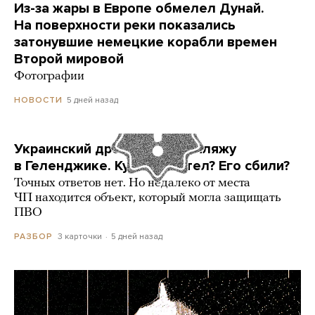
Из-за жары в Европе обмелел Дунай.
На поверхности реки показались
затонувшие немецкие корабли времен
Второй мировой
Фотографии
5 дней назад
НОВОСТИ
Украинский дрон попал по пляжу
в Геленджике. Куда он летел? Его сбили?
Точных ответов нет. Но недалеко от места
ЧП находится объект, который могла защищать
ПВО
3 карточки
5 дней назад
РАЗБОР