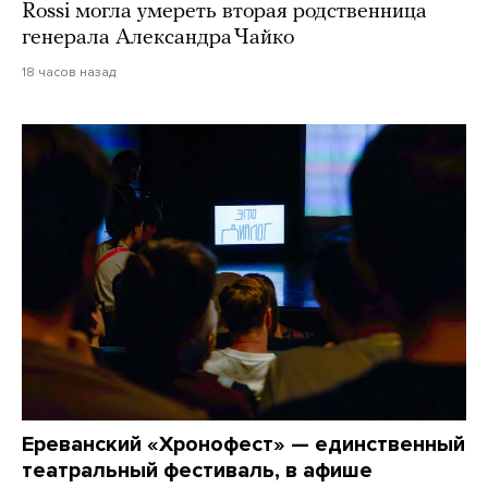
Rossi могла умереть вторая родственница
генерала Александра Чайко
18 часов назад
Ереванский «Хронофест» — единственный
театральный фестиваль, в афише