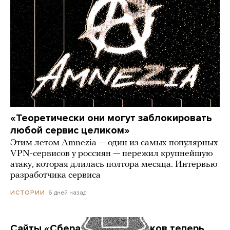
«Теоретически они могут заблокировать
любой сервис целиком»
Этим летом Amnezia — один из самых популярных
VPN-сервисов у россиян — пережил крупнейшую
атаку, которая длилась полтора месяца. Интервью
разработчика сервиса
6 дней назад
ИСТОРИИ
Сайты «Сбера» и других банков теперь