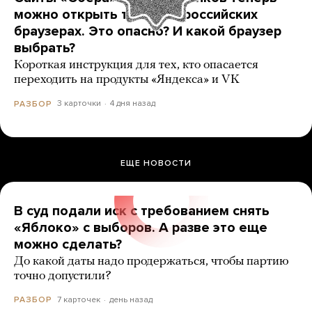
можно открыть только в российских
браузерах. Это опасно? И какой браузер
выбрать?
Короткая инструкция для тех, кто опасается
переходить на продукты «Яндекса» и VK
3 карточки
4 дня назад
РАЗБОР
ЕЩЕ НОВОСТИ
В суд подали иск с требованием снять
«Яблоко» с выборов. А разве это еще
можно сделать?
До какой даты надо продержаться, чтобы партию
точно допустили?
7 карточек
день назад
РАЗБОР