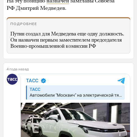
На эту позицию
назначен
замглавы Совбеза
РФ Дмитрий Медведев.
ПОДРОБНЕЕ
Путин создал для Медведева еще одну должность.
Он назначен первым заместителем председателя
Военно-промышленной комиссии РФ
4 года назад