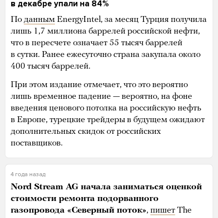
в декабре упали на 84%
По
данным
EnergyIntel, за месяц Турция получила
лишь 1,7 миллиона баррелей российской нефти,
что в пересчете означает 55 тысяч баррелей
в сутки. Ранее ежесуточно страна закупала около
400 тысяч баррелей.
При этом издание отмечает, что это вероятно
лишь временное падение — вероятно, на фоне
введения ценового потолка на российскую нефть
в Европе, турецкие трейдеры в будущем ожидают
дополнительных скидок от российских
поставщиков.
4 года назад
Nord Stream AG начала заниматься оценкой
стоимости ремонта подорванного
газопровода «Северный поток»
,
пишет
The