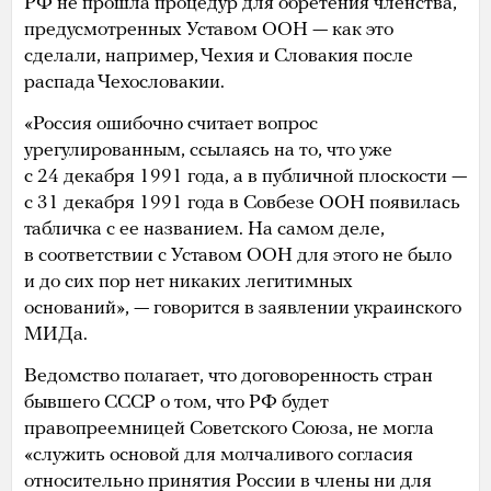
РФ не прошла процедур для обретения членства,
предусмотренных Уставом ООН — как это
сделали, например, Чехия и Словакия после
распада Чехословакии.
«Россия ошибочно считает вопрос
урегулированным, ссылаясь на то, что уже
с 24 декабря 1991 года, а в публичной плоскости —
с 31 декабря 1991 года в Совбезе ООН появилась
табличка с ее названием. На самом деле,
в соответствии с Уставом ООН для этого не было
и до сих пор нет никаких легитимных
оснований», — говорится в заявлении украинского
МИДа.
Ведомство полагает, что договоренность стран
бывшего СССР о том, что РФ будет
правопреемницей Советского Союза, не могла
«служить основой для молчаливого согласия
относительно принятия России в члены ни для