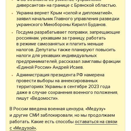
диверсантов» на границе с Брянской областью.
Украина вернет Крым «силой и дипломатией»,
заявил начальник Главного управления разведки
украинского Минобороны Кирилл Буданов.
Госдума разрабатывает поправки, запрещающие
россиянам, уехавшим за границу, работать
в режиме самозанятых и платить меньше
налогов. Депутаты также планируют повысить
налоги для уехавших индивидуальных
предпринимателей, рассказал замглавы фракции
«Единой России» Андрей Исаев.
Администрация президента РФ намерена
провести выборы на аннексированных
территориях Украины в сентябре 2023 года
даже в случае сохранения военного положения,
пишут «Ведомости».
В России введена военная цензура, «Медузу»
и другие СМИ заблокировали, но мы продолжаем
работать. Какие есть способы
оставаться на связи
с «Медузой»
.