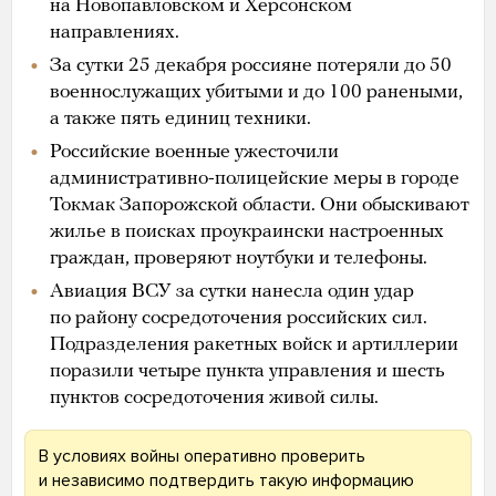
на Новопавловском и Херсонском
направлениях.
За сутки 25 декабря россияне потеряли до 50
военнослужащих убитыми и до 100 ранеными,
а также пять единиц техники.
Российские военные ужесточили
административно-полицейские меры в городе
Токмак Запорожской области. Они обыскивают
жилье в поисках проукраински настроенных
граждан, проверяют ноутбуки и телефоны.
Авиация ВСУ за сутки нанесла один удар
по району сосредоточения российских сил.
Подразделения ракетных войск и артиллерии
поразили четыре пункта управления и шесть
пунктов сосредоточения живой силы.
В условиях войны оперативно проверить
и независимо подтвердить такую информацию