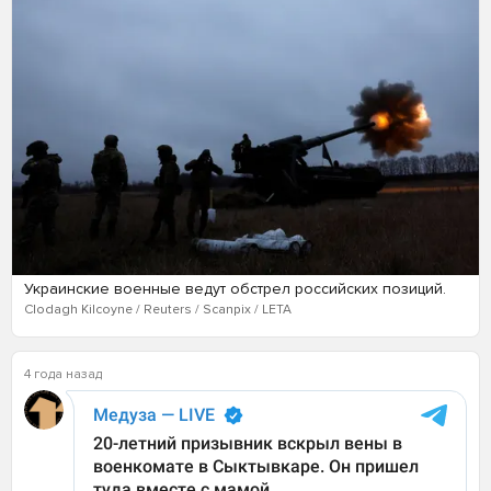
Украинские военные ведут обстрел российских позиций.
Clodagh Kilcoyne / Reuters / Scanpix / LETA
4 года назад