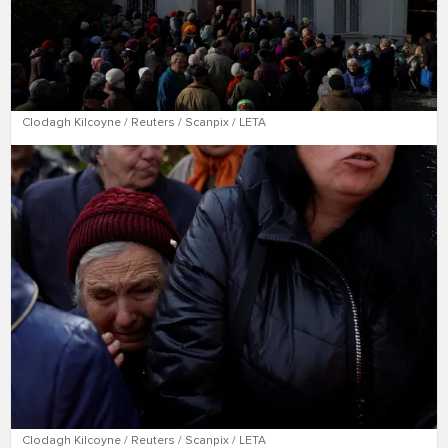
Clodagh Kilcoyne / Reuters / Scanpix / LETA
Clodagh Kilcoyne / Reuters / Scanpix / LETA