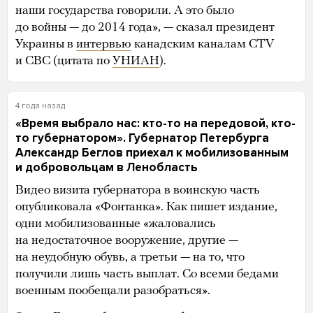
наши государства говорили. А это было
до войны — до 2014 года», — сказал президент
Украины в
интервью
канадским каналам CTV
и CBC (цитата по
УНИАН
).
4 года назад
«Время выбрало нас: кто-то на передовой, кто-
то губернатором». Губернатор Петербурга
Александр Беглов приехал к мобилизованным
и добровольцам в Ленобласть
Видео визита губернатора в воинскую часть
опубликовала «Фонтанка». Как пишет издание,
одни мобилизованные «жаловались
на недостаточное вооружение, другие —
на неудобную обувь, а третьи — на то, что
получили лишь часть выплат. Со всеми бедами
военным пообещали разобраться».