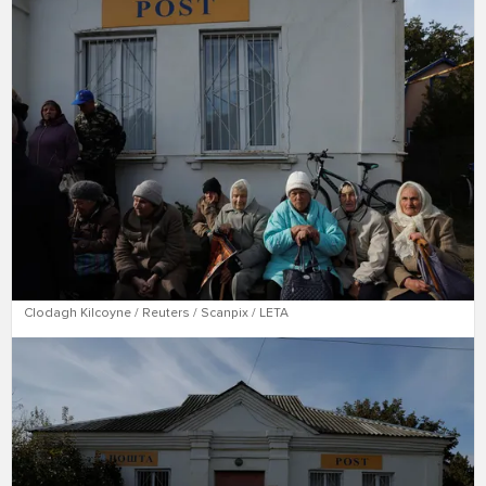
Clodagh Kilcoyne / Reuters / Scanpix / LETA