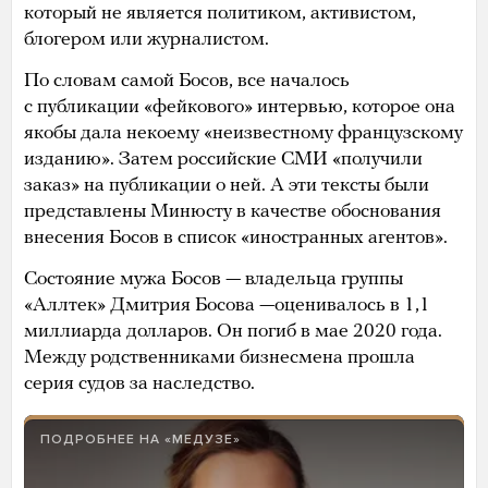
который не является политиком, активистом,
блогером или журналистом.
По словам самой Босов, все началось
с публикации «фейкового» интервью, которое она
якобы дала некоему «неизвестному французскому
изданию». Затем российские СМИ «получили
заказ» на публикации о ней. А эти тексты были
представлены Минюсту в качестве обоснования
внесения Босов в список «иностранных агентов».
Состояние мужа Босов — владельца группы
«Аллтек» Дмитрия Босова —оценивалось в 1,1
миллиарда долларов. Он погиб в мае 2020 года.
Между родственниками бизнесмена прошла
серия судов за наследство.
ПОДРОБНЕЕ НА «МЕДУЗЕ»