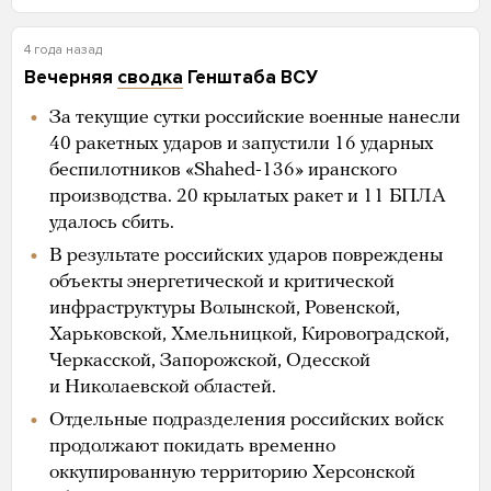
4 года назад
Вечерняя
сводка
Генштаба ВСУ
За текущие сутки российские военные нанесли
40 ракетных ударов и запустили 16 ударных
беспилотников «Shahed-136» иранского
производства. 20 крылатых ракет и 11 БПЛА
удалось сбить.
В результате российских ударов повреждены
объекты энергетической и критической
инфраструктуры Волынской, Ровенской,
Харьковской, Хмельницкой, Кировоградской,
Черкасской, Запорожской, Одесской
и Николаевской областей.
Отдельные подразделения российских войск
продолжают покидать временно
оккупированную территорию Херсонской