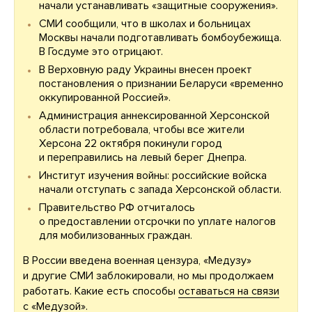
начали устанавливать «защитные сооружения».
СМИ сообщили, что в школах и больницах
Москвы начали подготавливать бомбоубежища.
В Госдуме это отрицают.
В Верховную раду Украины внесен проект
постановления о признании Беларуси «временно
оккупированной Россией».
Администрация аннексированной Херсонской
области потребовала, чтобы все жители
Херсона 22 октября покинули город
и переправились на левый берег Днепра.
Институт изучения войны: российские войска
начали отступать с запада Херсонской области.
Правительство РФ отчиталось
о предоставлении отсрочки по уплате налогов
для мобилизованных граждан.
В России введена военная цензура, «Медузу»
и другие СМИ заблокировали, но мы продолжаем
работать. Какие есть способы
оставаться на связи
с «Медузой»
.