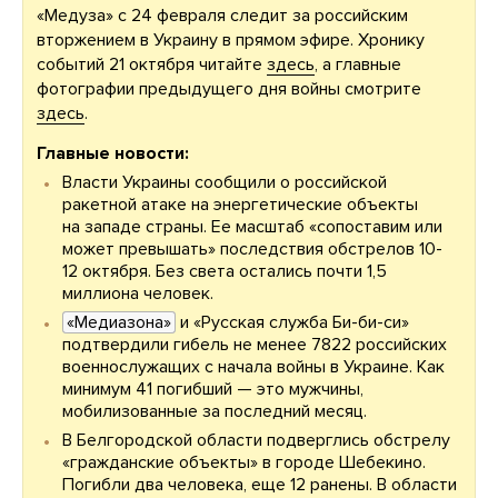
«Медуза» с 24 февраля следит за российским
вторжением в Украину в прямом эфире. Хронику
событий 21 октября читайте
здесь
, а главные
фотографии предыдущего дня войны смотрите
здесь
.
Главные новости:
Власти Украины сообщили о российской
ракетной атаке на энергетические объекты
на западе страны. Ее масштаб «сопоставим или
может превышать» последствия обстрелов 10-
12 октября. Без света остались почти 1,5
миллиона человек.
«Медиазона»
и «Русская служба Би-би-си»
подтвердили гибель не менее 7822 российских
военнослужащих с начала войны в Украине. Как
минимум 41 погибший — это мужчины,
мобилизованные за последний месяц.
В Белгородской области подверглись обстрелу
«гражданские объекты» в городе Шебекино.
Погибли два человека, еще 12 ранены. В области