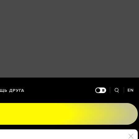
EN
ЩЬ ДРУГА