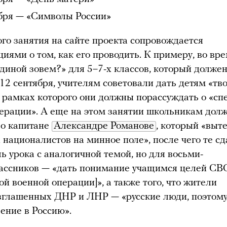
бря — «Символы России»
го занятия на сайте проекта сопровождается
иями о том, как его проводить. К примеру, во вр
диной зовем?» для 5–7-х классов, который долже
 12 сентября, учителям советовали дать детям «тв
в рамках которого они должны порассуждать о «с
ерации». А еще на этом занятии школьникам дол
 о капитане
Александре Романове
, который «выт
 националистов на минное поле», после чего те с
ль урока с аналогичной темой, но для восьми-
лассников — «дать понимание учащимся целей СВ
ой военной операции]», а также того, что жители
зглашенных ДНР и ЛНР — «русские люди, поэтом
ение в Россию».