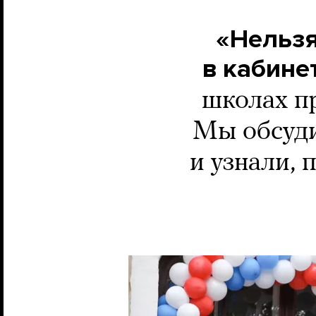
«Нельзя
в кабине
школах п
Мы обсуди
и узнали, 