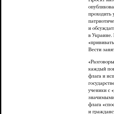
опубликова
проходить 
патриотиче
и обсуждат
в Украине.
«прививать
Вести заня
«Разговоры
каждый пон
флага и ис
государств
ученики с 
значимыми 
флага «спо
и гражданс