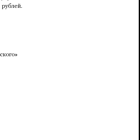
 рублей.
ского»