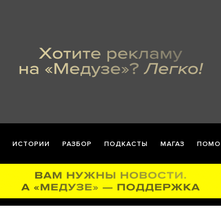
ИСТОРИИ
РАЗБОР
ПОДКАСТЫ
МАГАЗ
ПОМО