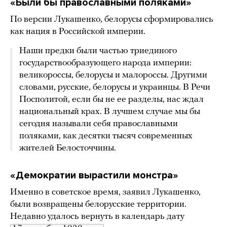
«Были бы православными поляками»
По версии Лукашенко, белорусы сформировались
как нация в Российской империи.
Наши предки были частью триединого
государствообразующего народа империи:
великороссы, белорусы и малороссы. Другими
словами, русские, белорусы и украинцы. В Речи
Посполитой, если бы не ее разделы, нас ждал
национальный крах. В лучшем случае мы бы
сегодня называли себя православными
поляками, как десятки тысяч современных
жителей Белосточчины.
«Демократии вырастили монстра»
Именно в советское время, заявил Лукашенко,
были возвращены белорусские территории.
Недавно удалось вернуть в календарь дату