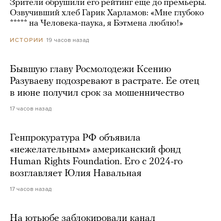
Зрители обрушили его рейтинг еще до премьеры.
Озвучивший хлеб Гарик Харламов: «Мне глубоко
***** на Человека-паука, я Бэтмена люблю!»
19 часов назад
ИСТОРИИ
Бывшую главу Росмолодежи Ксению
Разуваеву подозревают в растрате. Ее отец
в июне получил срок за мошенничество
17 часов назад
Генпрокуратура РФ объявила
«нежелательным» американский фонд
Human Rights Foundation. Его с 2024-го
возглавляет Юлия Навальная
17 часов назад
На ютьюбе заблокировали канал