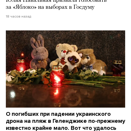
Юлия Навальная призвала голосовать
за «Яблоко» на выборах в Госдуму
18 часов назад
О погибших при падении украинского
дрона на пляж в Геленджике по-прежнему
известно крайне мало. Вот что удалось