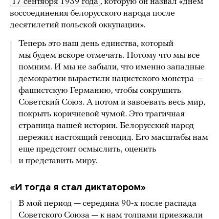
17 сентября 1939 года
, которую он назвал «днем
воссоединения белорусского народа после
десятилетий польской оккупации».
Теперь это наш день единства, который
мы будем вскоре отмечать. Потому что мы все
помним. И мы не забыли, что именно западные
демократии вырастили нацистского монстра —
фашистскую Германию, чтобы сокрушить
Советский Союз. А потом и завоевать весь мир,
покрыть коричневой чумой. Это трагичная
страница нашей истории. Белорусский народ
пережил настоящий геноцид. Его масштабы нам
еще предстоит осмыслить, оценить
и представить миру.
«И тогда я стал диктатором»
В мой период — середина 90-х после распада
Советского Союза — к нам толпами приезжали