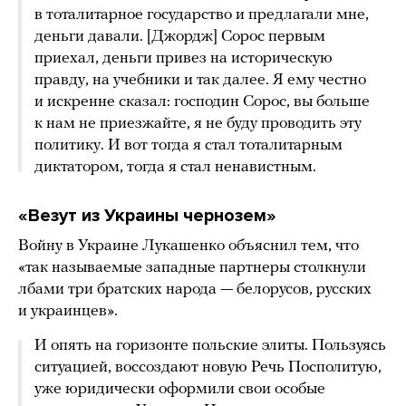
в тоталитарное государство и предлагали мне,
деньги давали. [Джордж] Сорос первым
приехал, деньги привез на историческую
правду, на учебники и так далее. Я ему честно
и искренне сказал: господин Сорос, вы больше
к нам не приезжайте, я не буду проводить эту
политику. И вот тогда я стал тоталитарным
диктатором, тогда я стал ненавистным.
«Везут из Украины чернозем»
Войну в Украине Лукашенко объяснил тем, что
«так называемые западные партнеры столкнули
лбами три братских народа — белорусов, русских
и украинцев».
И опять на горизонте польские элиты. Пользуясь
ситуацией, воссоздают новую Речь Посполитую,
уже юридически оформили свои особые