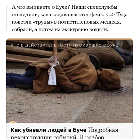
А что вы знаете о Буче? Наши спецслужбы
отследили, как создавался этот фейк. <…> Туда
повезли «трупы» в полиэтиленовых мешках,
собрали, а потом на экскурсию водили.
ЧТО В ДЕЙСТВИТЕЛЬНОСТИ ПРОИЗОШЛО В БУЧЕ
Как убивали людей в Буче
Подробная
реконструкция событий. И разбор