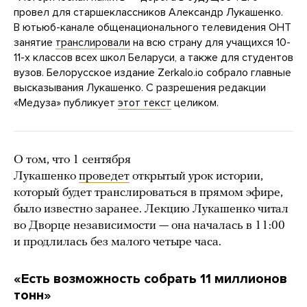
провел для старшеклассников Александр Лукашенко.
В ютьюб-канале общенационального телевидения ОНТ
занятие
транслировали
на всю страну для учащихся 10-
11-х классов всех школ Беларуси, а также для студентов
вузов. Белорусское издание Zerkalo.io собрало главные
высказывания Лукашенко. С разрешения редакции
«Медуза» публикует
этот текст
целиком.
О том, что 1 сентября
Лукашенко
проведет
открытый урок истории,
который будет транслироваться в прямом эфире,
было известно заранее. Лекцию Лукашенко читал
во Дворце независимости — она началась в 11:00
и продлилась без малого четыре часа.
«Есть возможность собрать 11 миллионов
тонн»