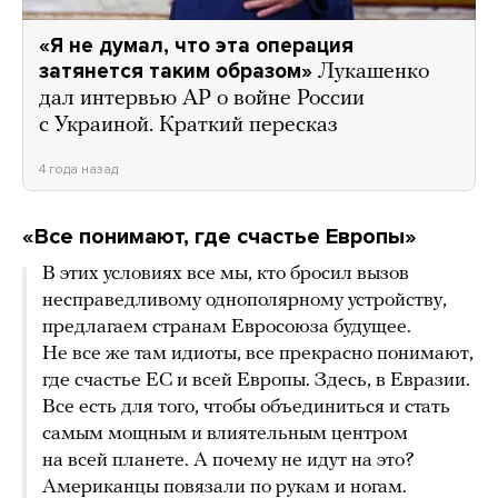
«Я не думал, что эта операция
затянется таким образом»
Лукашенко
дал интервью AP о войне России
с Украиной. Краткий пересказ
4 года назад
«Все понимают, где счастье Европы»
В этих условиях все мы, кто бросил вызов
несправедливому однополярному устройству,
предлагаем странам Евросоюза будущее.
Не все же там идиоты, все прекрасно понимают,
где счастье ЕС и всей Европы. Здесь, в Евразии.
Все есть для того, чтобы объединиться и стать
самым мощным и влиятельным центром
на всей планете. А почему не идут на это?
Американцы повязали по рукам и ногам.