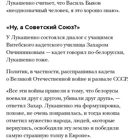
Лукашенко считает, что Василь Быков
«неоднозначный человек, я это хорошо знаю».
«Ну, а Советский Союз?»
У Лукашенко состоялся диалог с учащимся
Витебского кадетского училища Захаром
Овчинниковым — кадет говорил по-белорусски,
Лукашенко тоже.
Политик, в частности, расспрашивал кадета
о Великой Отечественной войне и развале СССР.
«Все эти войны привели к тому, что белорусы
воевали друг с другом, убивали друг друга», —
ответил Захар. Лукашенко эта формулировка,
похоже, не очень понравилась, и тогда юноша
отметил мужество народа, людей, «которые
вернулись, освободили эту землю и победили
самую страшную толпу в Европе».