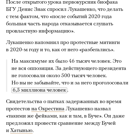
После открытого урока первокурсник биофака
БГУ Денис Знак спросил Лукашенко, что делать
с тем фактом, что «после событий 2020 года
большая часть народа отказывается слушать
провластную информацию».
Лукашенко напомнил про протестные митинги
в 2020-м году и то, как от него «разбегались».
На максимуме их было 46 тысяч человек. Это
не вся оппозиция. За действующего президента
не голосовали около 500 тысяч человек.
Но вы не забывайте, что и за него проголосовали
6,5 миллиона человек
.
Свидетельства о пытках задержанных во время
протестов
на Окрестина
Лукашенко назвал
«такими же фейками, как и там, в Буче». Он даже
предложил провести сравнение между Бучей
и
Хатынью
.