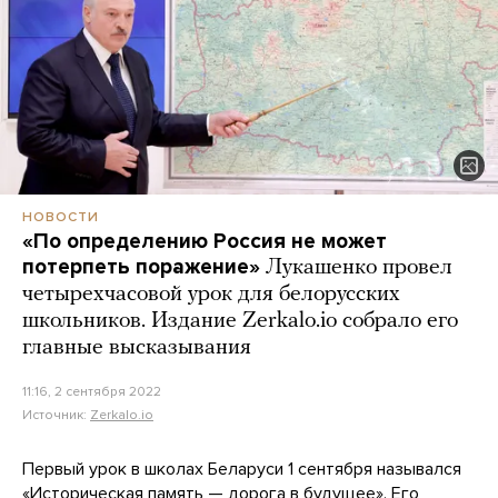
НОВОСТИ
«По определению Россия не может
потерпеть поражение»
Лукашенко провел
четырехчасовой урок для белорусских
школьников. Издание Zerkalo.io собрало его
главные высказывания
11:16, 2 сентября 2022
Источник:
Zerkalo.io
Первый урок в школах Беларуси 1 сентября назывался
«Историческая память — дорога в будущее». Его