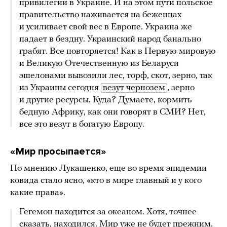
привилегии в Украине. И на этом пути польское
правительство наживается на беженцах
и усиливает свой вес в Европе. Украина же
падает в бездну. Украинский народ банально
грабят. Все повторяется! Как в Первую мировую
и Великую Отечественную из Беларуси
эшелонами вывозили лес, торф, скот, зерно, так
из Украины сегодня
везут чернозем
, зерно
и другие ресурсы. Куда? Думаете, кормить
бедную Африку, как они говорят в СМИ? Нет,
все это везут в богатую Европу.
«Мир просыпается»
По мнению Лукашенко, еще во время эпидемии
ковида стало ясно, «кто в мире главный и у кого
какие права».
Гегемон находится за океаном. Хотя, точнее
сказать, находился. Мир уже не будет прежним.