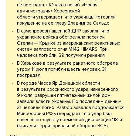
не пострадал, Юнаков погиб. «Новая
администрация» Херсонской
области утверждает, что украинцы готовили
покушение на ее главу Владимира Сальдо.
В самопровозглашенной ДНР заявили, что
украинские войска обстреляли поселок
Степан — Крынка из американских реактивных
систем залпового огня М142 HIMARS. Три
человека погибли, 39 получили ранения.
В Харькове в результате ракетного обстрела
утром 11 июля погибли шесть человек, 31
пострадал.
В городе Часов Яр Донецкой области
в результате российского удара, нанесенного
9 июля, разрушен пятиэтажный жилой дом,
заявили власти Украины. По последним данным,
31 человек погиб. Разбор завалов продолжается.
Минобороны РФ утверждает, что удар был
нанесен по «пункту временной дислокации 118-й
бригады территориальной обороны ВСУ».