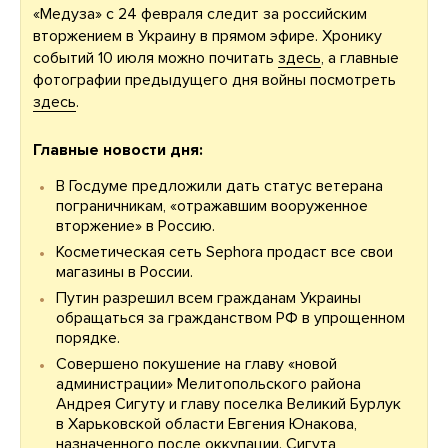
«Медуза» с 24 февраля следит за российским
вторжением в Украину в прямом эфире. Хронику
событий 10 июля можно почитать
здесь
, а главные
фотографии предыдущего дня войны посмотреть
здесь
.
Главные новости дня:
В Госдуме предложили дать статус ветерана
пограничникам, «отражавшим вооруженное
вторжение» в Россию.
Косметическая сеть Sephora продаст все свои
магазины в России.
Путин разрешил всем гражданам Украины
обращаться за гражданством РФ в упрощенном
порядке.
Совершено покушение на главу «новой
администрации» Мелитопольского района
Андрея Сигуту и главу поселка Великий Бурлук
в Харьковской области Евгения Юнакова,
назначенного после оккупации. Сигута