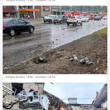
Sergey Kozlov / EPA / Scanpix / LETA
Sergey Kozlov / EPA / Scanpix / LETA