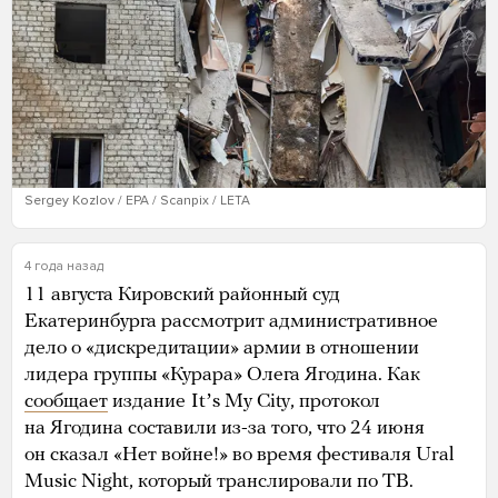
Sergey Kozlov / EPA / Scanpix / LETA
4 года назад
11 августа Кировский районный суд
Екатеринбурга рассмотрит административное
дело о «дискредитации» армии в отношении
лидера группы «Курара» Олега Ягодина. Как
сообщает
издание
Itʼs My City, протокол
на Ягодина составили из-за того, что 24 июня
он сказал «Нет войне!» во время фестиваля Ural
Music Night, который транслировали по ТВ.