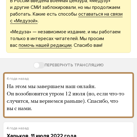
В России введена военная цензура, «Медузу»
и другие СМИ заблокировали, но мы продолжаем
работать. Какие есть способы
оставаться на связи
с «Медузой»
.
«Медуза» — независимое издание, и мы работаем
только в интересах читателей. Мы просим
вас
помочь нашей редакции
. Спасибо вам!
ПЕРЕВЕРНУТЬ ТРАНСЛЯЦИЮ
4 года назад
На этом мы завершаем наш онлайн.
Он возобновится утром 12 июля (но, если что-то
случится, мы вернемся раньше). Спасибо, что
вы с нами.
4 года назад
Харьков, 11 июля 2022 года