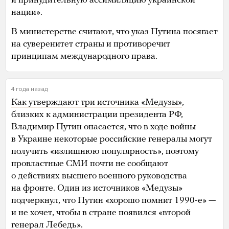
и принудительную ассимиляцию украинской
нации».
В министерстве считают, что указ Путина посягает
на суверенитет страны и противоречит
принципам международного права.
4 года назад
Как утверждают три источника «Медузы»
,
близких к администрации президента РФ,
Владимир Путин опасается, что в ходе войны
в Украине некоторые российские генералы могут
получить «излишнюю популярность», поэтому
провластные СМИ почти не сообщают
о действиях высшего военного руководства
на фронте. Один из источников «Медузы»
подчеркнул, что Путин «хорошо помнит 1990-е» —
и не хочет, чтобы в стране появился «второй
генерал Лебедь».