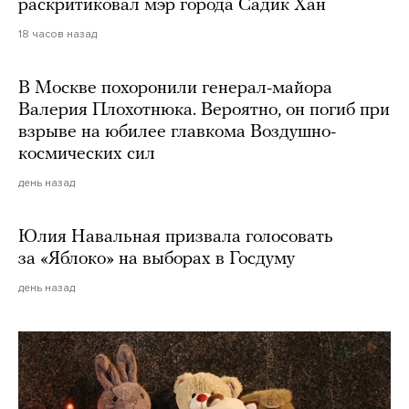
раскритиковал мэр города Садик Хан
18 часов назад
В Москве похоронили генерал-майора
Валерия Плохотнюка. Вероятно, он погиб при
взрыве на юбилее главкома Воздушно-
космических сил
день назад
Юлия Навальная призвала голосовать
за «Яблоко» на выборах в Госдуму
день назад