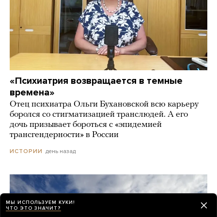
«Психиатрия возвращается в темные
времена»
Отец психиатра Ольги Бухановской всю карьеру
боролся со стигматизацией транслюдей. А его
дочь призывает бороться с «эпидемией
трансгендерности» в России
день назад
ИСТОРИИ
МЫ ИСПОЛЬЗУЕМ КУКИ!
ЧТО ЭТО ЗНАЧИТ?