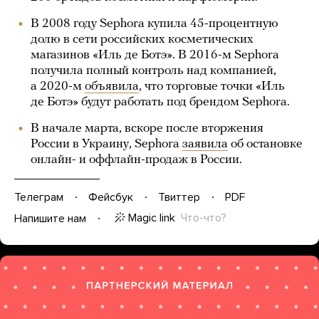
В 2008 году Sephora купила 45-процентную
долю в сети российских косметических
магазинов «Иль де Ботэ». В 2016-м Sephora
получила полный контроль над компанией,
а 2020-м
объявила
, что торговые точки «Иль
де Ботэ» будут работать под брендом Sephora.
В начале марта, вскоре после вторжения
России в Украину, Sephora
заявила
об остановке
онлайн- и оффлайн-продаж в России.
Телеграм
Фейсбук
Твиттер
PDF
Magic link
Что-что?
Напишите нам