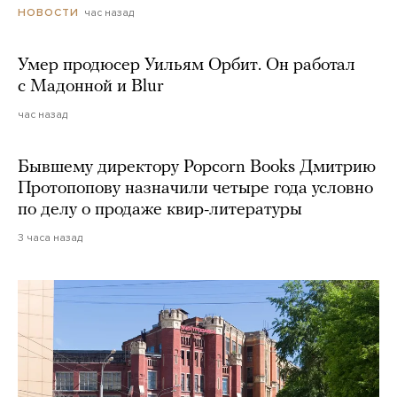
час назад
НОВОСТИ
Умер продюсер Уильям Орбит. Он работал
с Мадонной и Blur
час назад
Бывшему директору Popcorn Books Дмитрию
Протопопову назначили четыре года условно
по делу о продаже квир-литературы
3 часа назад