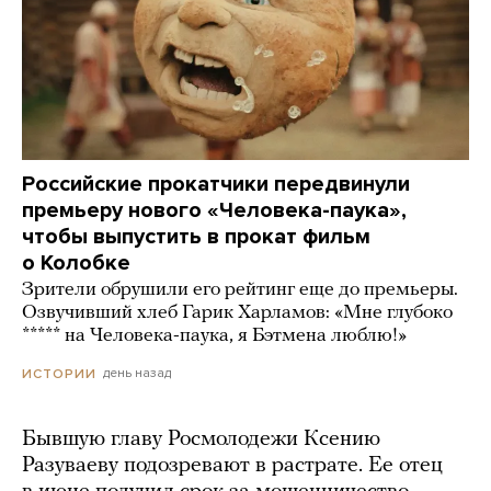
Российские прокатчики передвинули
премьеру нового «Человека-паука»,
чтобы выпустить в прокат фильм
о Колобке
Зрители обрушили его рейтинг еще до премьеры.
Озвучивший хлеб Гарик Харламов: «Мне глубоко
***** на Человека-паука, я Бэтмена люблю!»
день назад
ИСТОРИИ
Бывшую главу Росмолодежи Ксению
Разуваеву подозревают в растрате. Ее отец