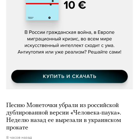
Константин Зарубин, «Наше сердце
бьётся за всех»
Песню Монеточки убрали из российской
дублированной версии «Человека-паука».
Неделю назад ее вырезали в украинском
прокате
8 часов назад