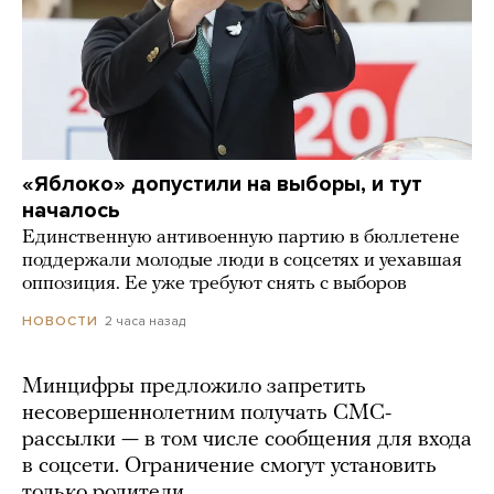
«Яблоко» допустили на выборы, и тут
началось
Единственную антивоенную партию в бюллетене
поддержали молодые люди в соцсетях и уехавшая
оппозиция. Ее уже требуют снять с выборов
2 часа назад
НОВОСТИ
Минцифры предложило запретить
несовершеннолетним получать СМС-
рассылки — в том числе сообщения для входа
в соцсети. Ограничение смогут установить
только родители