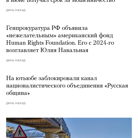
в июне получил срок за мошенничество
день назад
Генпрокуратура РФ объявила
«нежелательным» американский фонд
Human Rights Foundation. Его с 2024-го
возглавляет Юлия Навальная
день назад
На ютьюбе заблокировали канал
националистического объединения «Русская
община»
день назад