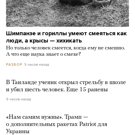
Шимпанзе и гориллы умеют смеяться как
люди, а крысы — хихикать
Но только человек смеется, когда ему не смешно.
А что еще наука знает о смехе?
5 часов назад
РАЗБОР
В Таиланде ученик открыл стрельбу в школе
и убил шесть человек. Еще 15 ранены
9 часов назад
«Нам самим нужны». Трамп —
о дополнительных ракетах Patriot для
Украины