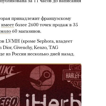
публикована за 11 часов до написания
оторая принадлежит французскому
a
имеет
более 2600 точек продаж в 35
около
60 магазинов.
ов LVMH (кроме Sephora, владеет
 Dior, Givenchy, Kenzo, TAG
де из России несколько дней назад.