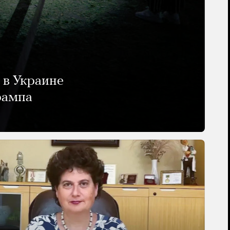
 в Украине
рампа