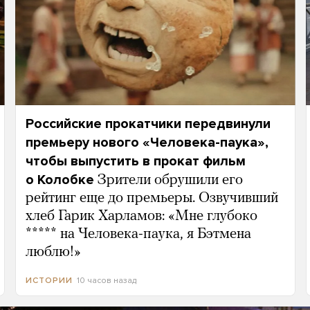
Российские прокатчики передвинули
премьеру нового «Человека-паука»,
чтобы выпустить в прокат фильм
о Колобке
Зрители обрушили его
рейтинг еще до премьеры. Озвучивший
хлеб Гарик Харламов: «Мне глубоко
***** на Человека-паука, я Бэтмена
люблю!»
10 часов назад
ИСТОРИИ