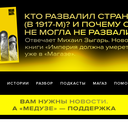
ИСТОРИИ
РАЗБОР
ПОДКАСТЫ
МАГАЗ
ПОМО