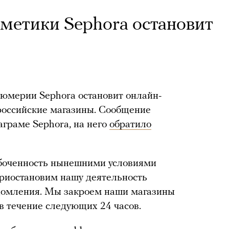
сметики Sephora остановит
фюмерии Sephora остановит онлайн-
 российские магазины. Сообщение
аграме Sephora, на него
обратило
боченность нынешними условиями
приостановим нашу деятельность
едомления. Мы закроем наши магазины
в течение следующих 24 часов.