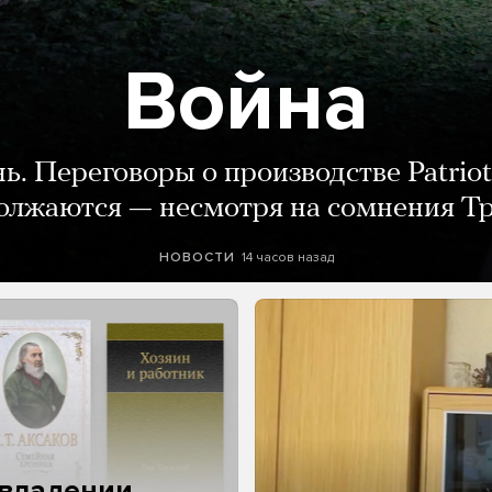
Война
нь. Переговоры о производстве Patriot
олжаются — несмотря на сомнения Т
14 часов назад
НОВОСТИ
 владении