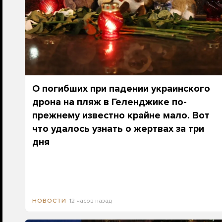
О погибших при падении украинского
дрона на пляж в Геленджике по-
прежнему известно крайне мало. Вот
что удалось узнать о жертвах за три
дня
12 часов назад
НОВОСТИ