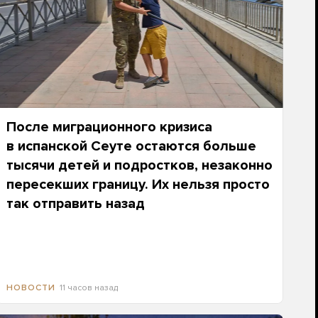
После миграционного кризиса
в испанской Сеуте остаются больше
тысячи детей и подростков, незаконно
пересекших границу. Их нельзя просто
так отправить назад
11 часов назад
НОВОСТИ