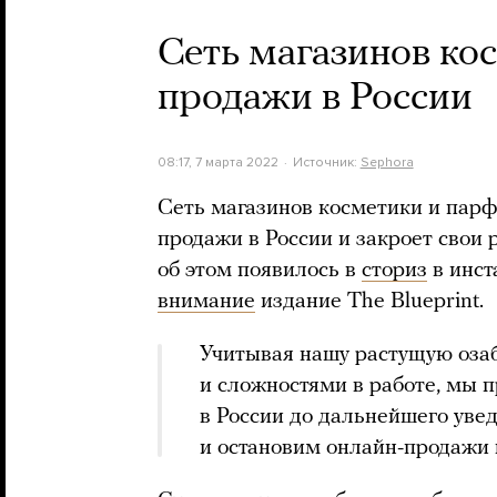
Сеть магазинов ко
продажи в России
08:17, 7 марта 2022
Источник:
Sephora
Сеть магазинов косметики и пар
продажи в России и закроет свои
об этом появилось в
сториз
в инст
внимание
издание The Blueprint.
Учитывая нашу растущую оза
и сложностями в работе, мы 
в России до дальнейшего ув
и остановим онлайн-продажи 