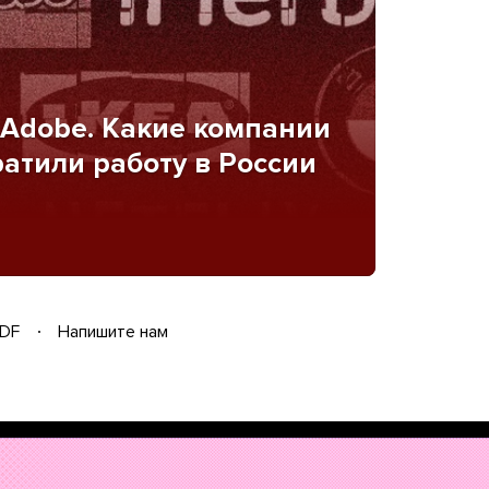
x, Adobe. Какие компании
атили работу в России
DF
Напишите нам