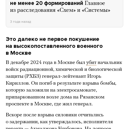
не менее 20 формирований
Главное
из расследования «Схем» и «Системы»
3 года назад
Это далеко не первое покушение
на высокопоставленного военного
в Москве
В декабре 2024 года в Москве был
убит
начальник
войск радиационной, химической и биологической
защиты (РХБЗ) генерал-лейтенант Игорь
Кириллов. Он погиб в результате взрыва бомбы,
которую заложили на электросамокате,
припаркованном возле дома на Рязанском
проспекте в Москве, где жил генерал.
Вскоре после взрыва силовики отчитались
о задержании, как утверждалось, исполнителя
теракта — Ахмаджона Курбонова. На допросе,