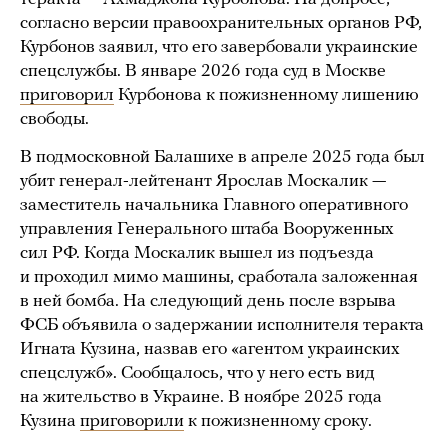
согласно версии правоохранительных органов РФ,
Курбонов заявил, что его завербовали украинские
спецслужбы. В январе 2026 года суд в Москве
приговорил
Курбонова к пожизненному лишению
свободы.
В подмосковной Балашихе в апреле 2025 года был
убит генерал-лейтенант Ярослав Москалик —
заместитель начальника Главного оперативного
управления Генерального штаба Вооруженных
сил РФ. Когда Москалик вышел из подъезда
и проходил мимо машины, сработала заложенная
в ней бомба. На следующий день после взрыва
ФСБ объявила о задержании исполнителя теракта
Игната Кузина, назвав его «агентом украинских
спецслужб». Сообщалось, что у него есть вид
на жительство в Украине. В ноябре 2025 года
Кузина
приговорили
к пожизненному сроку.