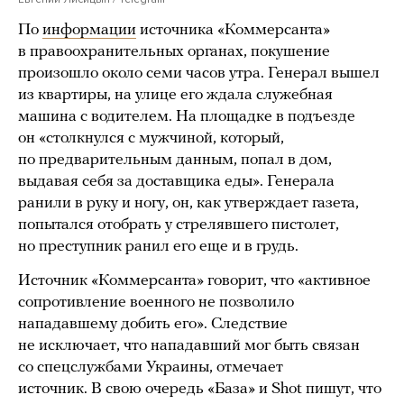
По
информации
источника «Коммерсанта»
в правоохранительных органах, покушение
произошло около семи часов утра. Генерал вышел
из квартиры, на улице его ждала служебная
машина с водителем. На площадке в подъезде
он «столкнулся с мужчиной, который,
по предварительным данным, попал в дом,
выдавая себя за доставщика еды». Генерала
ранили в руку и ногу, он, как утверждает газета,
попытался отобрать у стрелявшего пистолет,
но преступник ранил его еще и в грудь.
Источник «Коммерсанта» говорит, что «активное
сопротивление военного не позволило
нападавшему добить его». Следствие
не исключает, что нападавший мог быть связан
со спецслужбами Украины, отмечает
источник. В свою очередь «База» и Shot пишут, что