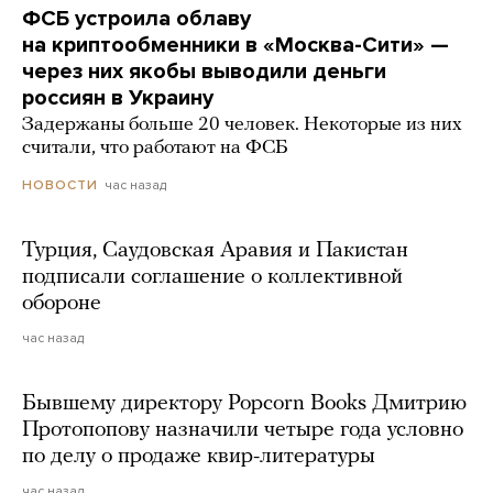
ФСБ устроила облаву
на криптообменники в «Москва-Сити» —
через них якобы выводили деньги
россиян в Украину
Задержаны больше 20 человек. Некоторые из них
считали, что работают на ФСБ
час назад
НОВОСТИ
Турция, Саудовская Аравия и Пакистан
подписали соглашение о коллективной
обороне
час назад
Бывшему директору Popcorn Books Дмитрию
Протопопову назначили четыре года условно
по делу о продаже квир-литературы
час назад