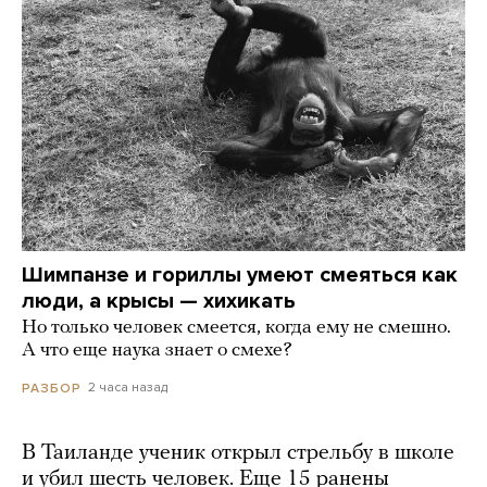
Шимпанзе и гориллы умеют смеяться как
люди, а крысы — хихикать
Но только человек смеется, когда ему не смешно.
А что еще наука знает о смехе?
2 часа назад
РАЗБОР
В Таиланде ученик открыл стрельбу в школе
и убил шесть человек. Еще 15 ранены