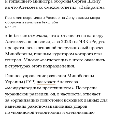
и тогдашнего министра обороны Сергея Шойгу,
на что Алексеев со смехом ответил: «Забирайте».
Пригожин встретился в Ростове-на-Дону с замминистра
обороны и замглавы Генштаба
Meduza
«Би-би-си» отмечала, что этот эпизод на карьеру
Алексеева не повлиял, а за 2023 год ЧВК «Редут»
превратилась в основной рекрутинговый проект
Минобороны, главным куратором которого стал
генерал. Многие «вагнеровцы» в итоге оказались
в структурах этого подразделения.
Главное управление разведки Минобороны
Украины (ГУР)
называет
Алексеева
«международным преступником». По версии
украинской разведки, он, в частности, отвечает
за «организацию подготовки исходных данных для
нанесения ракетно-авиационных ударов
по украинской территории» и «легализацию