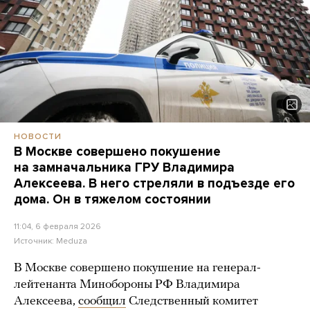
НОВОСТИ
В Москве совершено покушение
на замначальника ГРУ Владимира
Алексеева. В него стреляли в подъезде его
дома. Он в тяжелом состоянии
11:04, 6 февраля 2026
Источник:
Meduza
В Москве совершено покушение на генерал-
лейтенанта Минобороны РФ Владимира
Алексеева,
сообщил
Следственный комитет