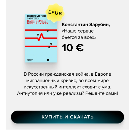
Константин Зарубин, «Наше сердце
бьётся за всех»