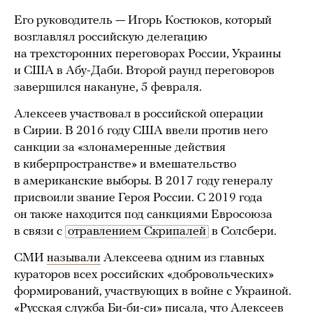
Его руководитель — Игорь Костюков, который
возглавлял российскую делегацию
на трехсторонних переговорах России, Украины
и США в Абу-Даби. Второй раунд переговоров
завершился накануне, 5 февраля.
Алексеев участвовал в российской операции
в Сирии. В 2016 году США ввели против него
санкции за «злонамеренные действия
в киберпространстве» и вмешательство
в американские выборы. В 2017 году генералу
присвоили звание Героя России. С 2019 года
он также находится под санкциями Евросоюза
в связи с
отравлением Скрипалей
в Солсбери.
СМИ
называли
Алексеева одним из главных
кураторов всех российских «добровольческих»
формирований, участвующих в войне с Украиной.
«Русская служба Би-би-си»
писала
, что Алексеев