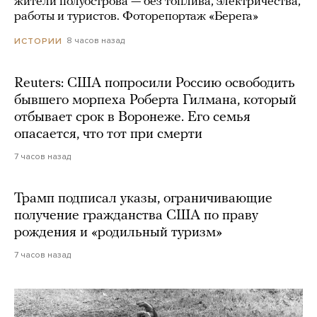
жители полуострова — без топлива, электричества,
работы и туристов. Фоторепортаж «Берега»
8 часов назад
ИСТОРИИ
Reuters: США попросили Россию освободить
бывшего морпеха Роберта Гилмана, который
отбывает срок в Воронеже. Его семья
опасается, что тот при смерти
7 часов назад
Трамп подписал указы, ограничивающие
получение гражданства США по праву
рождения и «родильный туризм»
7 часов назад