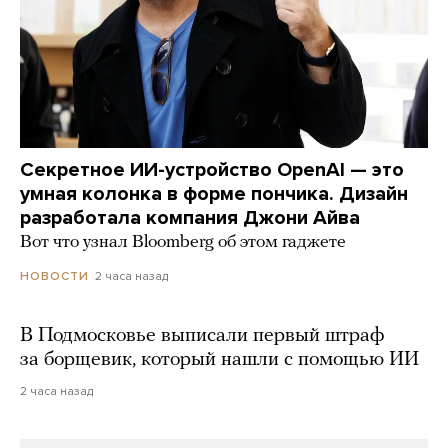
Секретное ИИ-устройство OpenAI — это
умная колонка в форме пончика. Дизайн
разработала компания Джони Айва
Вот что узнал Bloomberg об этом гаджете
2 часа назад
НОВОСТИ
В Подмосковье выписали первый штраф
за борщевик, который нашли с помощью ИИ
2 часа назад