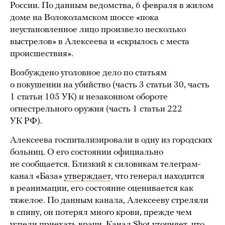
России. По данным ведомства, 6 февраля в жилом
доме на Волоколамском шоссе «пока
неустановленное лицо произвело несколько
выстрелов» в Алексеева и «скрылось с места
происшествия».
Возбуждено уголовное дело по статьям
о покушении на убийство (часть 3 статьи 30, часть
1 статьи 105 УК) и незаконном обороте
огнестрельного оружия (часть 1 статьи 222
УК РФ).
Алексеева госпитализировали в одну из городских
больниц. О его состоянии официально
не сообщается. Близкий к силовикам телеграм-
канал «База»
утверждает
, что генерал находится
в реанимации, его состояние оценивается как
тяжелое. По данным канала, Алексееву стреляли
в спину, он потерял много крови, прежде чем
успели приехать врачи. Канал Shot
уточняет
, что