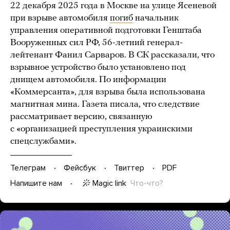
22 декабря 2025 года в Москве на улице Ясеневой
при взрыве автомобиля
погиб
начальник
управления оперативной подготовки Генштаба
Вооруженных сил РФ, 56-летний генерал-
лейтенант Фанил Сарваров. В СК рассказали, что
взрывное устройство было установлено под
днищем автомобиля. По информации
«Коммерсанта», для взрыва была использована
магнитная мина. Газета писала, что следствие
рассматривает версию, связанную
с «организацией преступления украинскими
спецслужбами».
Телеграм
Фейсбук
Твиттер
PDF
Magic link
Что-что?
Напишите нам