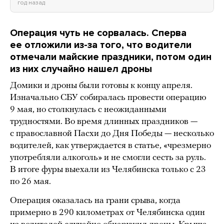
год назад
Операция чуть не сорвалась. Сперва
ее отложили из-за того, что водители
отмечали майские праздники, потом один
из них случайно нашел дроны
Домики и дроны были готовы к концу апреля.
Изначально СБУ собиралась провести операцию
9 мая, но столкнулась с неожиданными
трудностями. Во время длинных праздников —
с православной Пасхи до Дня Победы — несколько
водителей, как утверждается в статье, «чрезмерно
употребляли алкоголь» и не смогли сесть за руль.
В итоге фуры выехали из Челябинска только с 23
по 26 мая.
Операция оказалась на грани срыва, когда
примерно в 290 километрах от Челябинска один