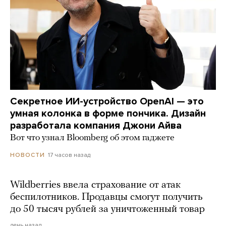
Секретное ИИ-устройство OpenAI — это
умная колонка в форме пончика. Дизайн
разработала компания Джони Айва
Вот что узнал Bloomberg об этом гаджете
17 часов назад
НОВОСТИ
Wildberries ввела страхование от атак
беспилотников. Продавцы смогут получить
до 50 тысяч рублей за уничтоженный товар
день назад