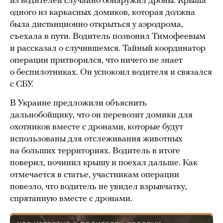
из водителей случайно обнаружил дроны. Крыша
одного из каркасных домиков, которая должна
была дистанционно открыться у аэродрома,
съехала в пути. Водитель позвонил Тимофеевым
и рассказал о случившемся. Тайный координатор
операции притворился, что ничего не знает
о беспилотниках. Он успокоил водителя и связался
с СБУ.
В Украине предложили объяснить
дальнобойщику, что он перевозит домики для
охотников вместе с дронами, которые будут
использованы для отслеживания животных
на больших территориях. Водитель в итоге
поверил, починил крышу и поехал дальше. Как
отмечается в статье, участникам операции
повезло, что водитель не увидел взрывчатку,
спрятанную вместе с дронами.