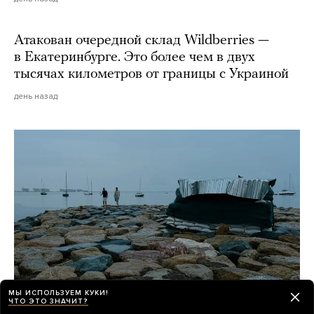
Атакован очередной склад Wildberries —
в Екатеринбурге. Это более чем в двух
тысячах километров от границы с Украиной
день назад
МЫ ИСПОЛЬЗУЕМ КУКИ!
ЧТО ЭТО ЗНАЧИТ?