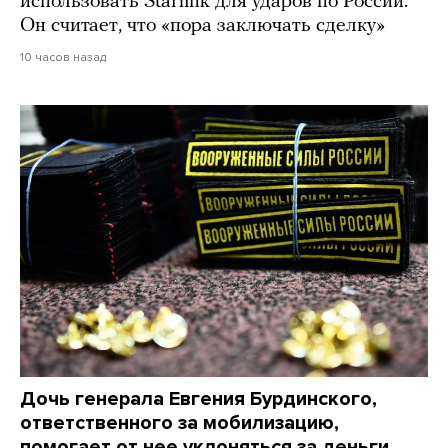
использовать Starlink для ударов по России.
Он считает, что «пора заключать сделку»
10 часов назад
Дочь генерала Евгения Бурдинского,
ответственного за мобилизацию,
помогает от нее уклоняться за деньги