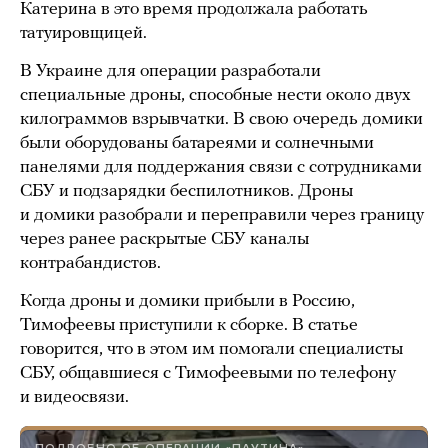
Катерина в это время продолжала работать
татуировщицей.
В Украине для операции разработали
специальные дроны, способные нести около двух
килограммов взрывчатки. В свою очередь домики
были оборудованы батареями и солнечными
панелями для поддержания связи с сотрудниками
СБУ и подзарядки беспилотников. Дроны
и домики разобрали и переправили через границу
через ранее раскрытые СБУ каналы
контрабандистов.
Когда дроны и домики прибыли в Россию,
Тимофеевы приступили к сборке. В статье
говорится, что в этом им помогали специалисты
СБУ, общавшиеся с Тимофеевыми по телефону
и видеосвязи.
ПОДРОБНО ОБ ОПЕРАЦИИ «ПАУТИНА»