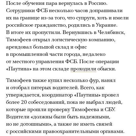
После обучения пара вернулась в Россию.
Сотрудники ФСБ несколько часов допрашивали
их на границе из-за того, что супруги, хоть и имели
российское гражданство, родились в Украине.
В итоге их пропустили. Вернувшись в Челябинск,
Тимофеев открыл логистическую компанию,
арендовал большой склад и офис
в промышленной части города, недалеко
от местного управления ФСБ. После операции
«Паутина» на этом складе
проходили
обыски.
Тимофеев также купил несколько фур, нанял
и отобрал пятерых водителей. Всего, как
утверждается, координатор «Паутины» провел
более 20 собеседований, пока не выбрал людей,
которые прошли проверку Тимофеева и СБУ.
Водители «должны были быть надежными,
но не дотошными», а также не иметь связей
с российскими правоохранительными органами.