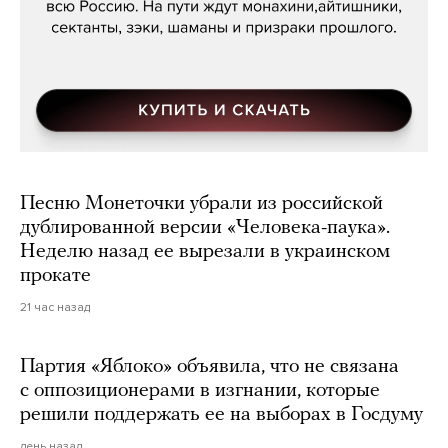
Песню Монеточки убрали из российской
дублированной версии «Человека-паука».
Неделю назад ее вырезали в украинском
прокате
21 час назад
Партия «Яблоко» объявила, что не связана
с оппозиционерами в изгнании, которые
решили поддержать ее на выборах в Госдуму
день назад