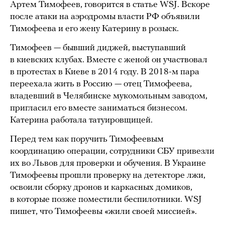
Артем Тимофеев, говорится в статье WSJ. Вскоре
после атаки на аэродромы власти РФ объявили
Тимофеева и его жену Катерину в розыск.
Тимофеев — бывший диджей, выступавший
в киевских клубах. Вместе с женой он участвовал
в протестах в Киеве в 2014 году. В 2018-м пара
переехала жить в Россию — отец Тимофеева,
владевший в Челябинске мукомольным заводом,
пригласил его вместе заниматься бизнесом.
Катерина работала татуировщицей.
Перед тем как поручить Тимофеевым
координацию операции, сотрудники СБУ привезли
их во Львов для проверки и обучения. В Украине
Тимофеевы прошли проверку на детекторе лжи,
освоили сборку дронов и каркасных домиков,
в которые позже поместили беспилотники. WSJ
пишет, что Тимофеевы «жили своей миссией».