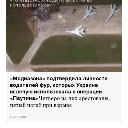
ЧТО ИЗВЕСТНО О ВОДИТЕЛЯХ, КОТОРЫХ
ИСПОЛЬЗОВАЛА СБУ
«Медиазона» подтвердила личности
водителей фур, которых Украина
вслепую использовала в операции
«Паутина»
Четверо из них арестованы,
пятый погиб при взрыве
год назад