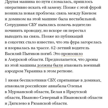
Другая машина по пути сломалась, пришлось
оперативно искать ей замену. Позже с этой фурой
возникла новая проблема: связь между Киевом
и домиком на этой машине была нестабильной.
Сотрудники СБУ пытались помочь водителю
починить проводку, но вскоре он перестал
выходить на связь. Позже из публикаций
в соцсетях стало известно, что эта фура загорелась
и взорвалась на трассе. 62-летний водитель
Василий Пытиков погиб. Это
произошло
в Амурской области. Предполагается, что дроны
из этой машины
должны были
атаковать военный
аэродром Украинка в этом регионе.
1 июня беспилотники СБУ, спрятанные в домиках,
атаковали российские авиабазы Оленья
в Мурманской области, Белая в Иркутской
области, Иваново-Северный в Ивановской области
и Дягилево в Рязанской области.