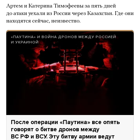
Артем и Катерина Тимофеевы за пять дней
до атаки уехали из России через Казахстан. Где они
находятся сейчас, неизвестно.
«ПАУТИНА» И ВОЙНА ДРОНОВ МЕЖДУ РОССИЕЙ
И УКРАИНОЙ
После операции «Паутина» все опять
говорят о битве дронов между
ВС РФ и ВСУ. Эту битву армии ведут