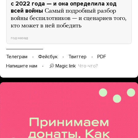
с 2022 года — и она определила ход
всей войны
Самый подробный разбор
войны беспилотников — и сценариев того,
кто может в ней победить
год назад
Телеграм
Фейсбук
Твиттер
PDF
Magic link
Что-что?
Напишите нам