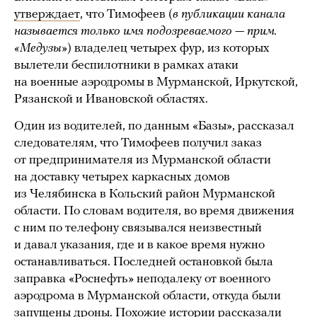
утверждает
, что Тимофеев (
в публикации канала
называется только имя подозреваемого — прим.
«Медузы»
) владелец четырех фур, из которых
вылетели беспилотники в рамках атаки
на военные аэродромы в Мурманской, Иркутской,
Рязанской и Ивановской областях.
Один из водителей, по данным «Базы», рассказал
следователям, что Тимофеев получил заказ
от предпринимателя из Мурманской области
на доставку четырех каркасных домов
из Челябинска в Кольский район Мурманской
области. По словам водителя, во время движения
с ним по телефону связывался неизвестный
и давал указания, где и в какое время нужно
останавливаться. Последней остановкой была
заправка «Роснефть» неподалеку от военного
аэродрома в Мурманской области, откуда были
запущены дроны. Похожие истории рассказали