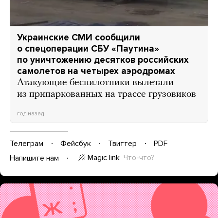
Украинские СМИ сообщили
о спецоперации СБУ «Паутина»
по уничтожению десятков российских
самолетов на четырех аэродромах
Атакующие беспилотники вылетали
из припаркованных на трассе грузовиков
год назад
Телеграм
Фейсбук
Твиттер
PDF
Magic link
Что-что?
Напишите нам