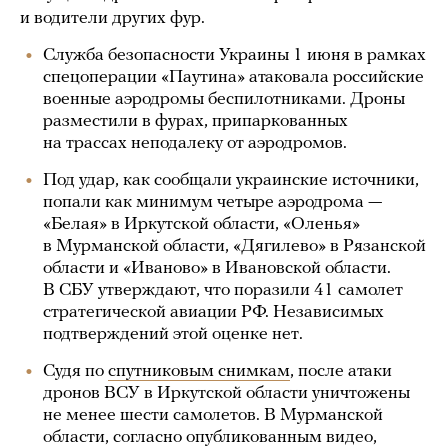
и водители других фур.
Служба безопасности Украины 1 июня в рамках
спецоперации «Паутина» атаковала российские
военные аэродромы беспилотниками. Дроны
разместили в фурах, припаркованных
на трассах неподалеку от аэродромов.
Под удар, как сообщали украинские источники,
попали как минимум четыре аэродрома —
«Белая» в Иркутской области, «Оленья»
в Мурманской области, «Дягилево» в Рязанской
области и «Иваново» в Ивановской области.
В СБУ утверждают, что поразили 41 самолет
стратегической авиации РФ. Независимых
подтверждений этой оценке нет.
Судя по
спутниковым снимкам
, после атаки
дронов ВСУ в Иркутской области уничтожены
не менее шести самолетов. В Мурманской
области, согласно опубликованным видео,