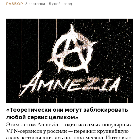
3 карточки
5 дней назад
РАЗБОР
«Теоретически они могут заблокировать
любой сервис целиком»
Этим летом Amnezia — один из самых популярных
VPN-сервисов у россиян — пережил крупнейшую
атаку, которая длилась полтора месяца. Интервью