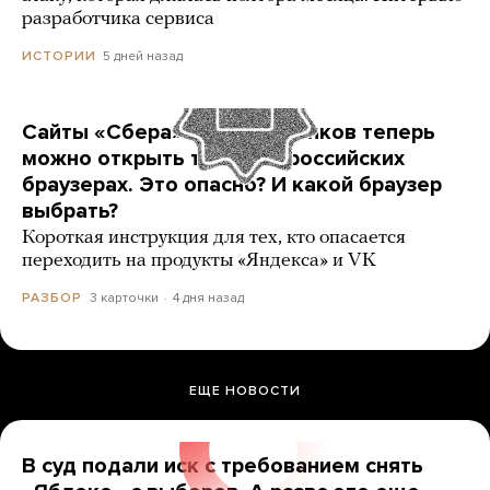
разработчика сервиса
5 дней назад
ИСТОРИИ
Сайты «Сбера» и других банков теперь
можно открыть только в российских
браузерах. Это опасно? И какой браузер
выбрать?
Короткая инструкция для тех, кто опасается
переходить на продукты «Яндекса» и VK
3 карточки
4 дня назад
РАЗБОР
ЕЩЕ НОВОСТИ
В суд подали иск с требованием снять