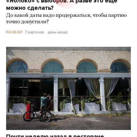
«Яблоко» с выборов. А разве это еще
можно сделать?
До какой даты надо продержаться, чтобы партию
точно допустили?
7 карточек
день назад
РАЗБОР
Почти неделю назад в ресторане