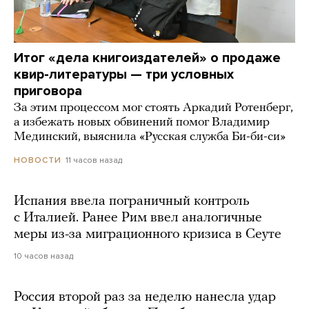
Итог «дела книгоиздателей» о продаже
квир-литературы — три условных
приговора
За этим процессом мог стоять Аркадий Ротенберг,
а избежать новых обвинений помог Владимир
Мединский, выяснила «Русская служба Би-би-си»
11 часов назад
НОВОСТИ
Испания ввела пограничный контроль
с Италией. Ранее Рим ввел аналогичные
меры из-за миграционного кризиса в Сеуте
10 часов назад
Россия второй раз за неделю нанесла удар