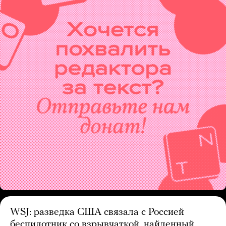
WSJ: разведка США связала с Россией
беспилотник со взрывчаткой, найденный