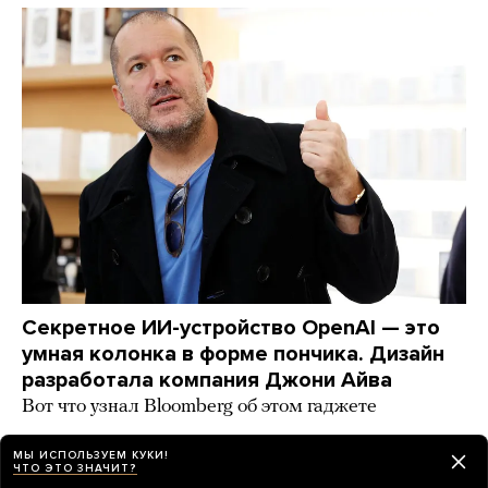
Секретное ИИ-устройство OpenAI — это
умная колонка в форме пончика. Дизайн
разработала компания Джони Айва
Вот что узнал Bloomberg об этом гаджете
день назад
НОВОСТИ
МЫ ИСПОЛЬЗУЕМ КУКИ!
ЧТО ЭТО ЗНАЧИТ?