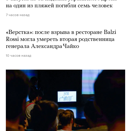
на один из пляжей погибли семь человек
7 часов назад
«Верстка»: после взрыва в ресторане Balzi
Rossi могла умереть вторая родственница
генерала Александра Чайко
10 часов назад