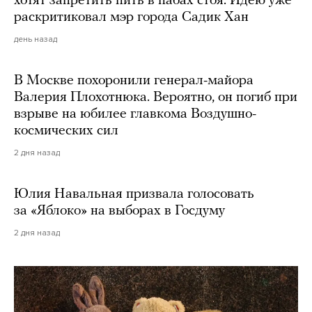
хотят запретить пить в пабах стоя. Идею уже
раскритиковал мэр города Садик Хан
день назад
В Москве похоронили генерал-майора
Валерия Плохотнюка. Вероятно, он погиб при
взрыве на юбилее главкома Воздушно-
космических сил
2 дня назад
Юлия Навальная призвала голосовать
за «Яблоко» на выборах в Госдуму
2 дня назад