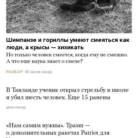
Шимпанзе и гориллы умеют смеяться как
люди, а крысы — хихикать
Но только человек смеется, когда ему не смешно.
А что еще наука знает о смехе?
18 часов назад
РАЗБОР
В Таиланде ученик открыл стрельбу в школе
и убил шесть человек. Еще 15 ранены
день назад
«Нам самим нужны». Трамп —
о дополнительных ракетах Patriot для