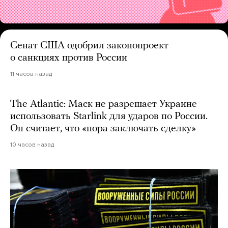
Сенат США одобрил законопроект
о санкциях против России
11 часов назад
The Atlantic: Маск не разрешает Украине
использовать Starlink для ударов по России.
Он считает, что «пора заключать сделку»
10 часов назад