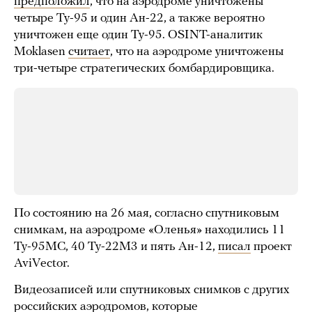
предположил
, что на аэродроме уничтожены
четыре Ту-95 и один Ан-22, а также вероятно
уничтожен еще один Ту-95. OSINT-аналитик
Moklasen
считает
, что на аэродроме уничтожены
три-четыре стратегических бомбардировщика.
По состоянию на 26 мая, согласно спутниковым
снимкам, на аэродроме «Оленья» находились 11
Ту-95МС, 40 Ту-22М3 и пять Ан-12,
писал
проект
AviVector.
Видеозаписей или спутниковых снимков с других
российских аэродромов, которые