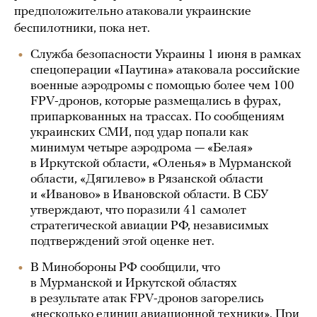
предположительно атаковали украинские
беспилотники, пока нет.
Служба безопасности Украины 1 июня в рамках
спецоперации «Паутина» атаковала российские
военные аэродромы с помощью более чем 100
FPV-дронов, которые размещались в фурах,
припаркованных на трассах. По сообщениям
украинских СМИ, под удар попали как
минимум четыре аэродрома — «Белая»
в Иркутской области, «Оленья» в Мурманской
области, «Дягилево» в Рязанской области
и «Иваново» в Ивановской области. В СБУ
утверждают, что поразили 41 самолет
стратегической авиации РФ, независимых
подтверждений этой оценке нет.
В Минобороны РФ сообщили, что
в Мурманской и Иркутской областях
в результате атак FPV-дронов загорелись
«несколько единиц авиационной техники». При