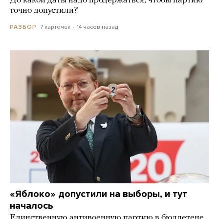
До какой даты надо продержаться, чтобы партию
точно допустили?
7 карточек
14 часов назад
РАЗБОР
«Яблоко» допустили на выборы, и тут
началось
Единственную антивоенную партию в бюллетене