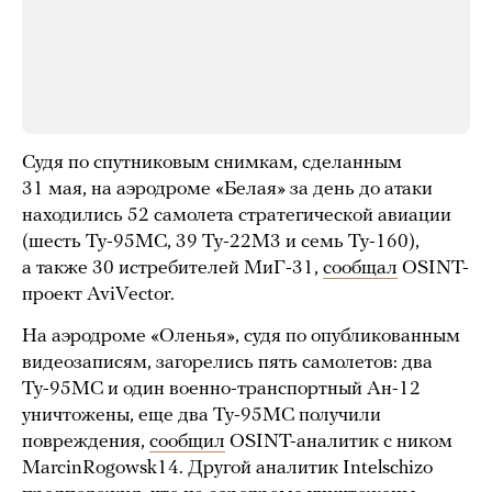
Судя по спутниковым снимкам, сделанным
31 мая, на аэродроме «Белая» за день до атаки
находились 52 самолета стратегической авиации
(шесть Ту-95МС, 39 Ту-22М3 и семь Ту-160),
а также 30 истребителей МиГ-31,
сообщал
OSINT-
проект AviVector.
На аэродроме «Оленья», судя по опубликованным
видеозаписям, загорелись пять самолетов: два
Ту-95МС и один военно-транспортный Ан-12
уничтожены, еще два Ту-95МС получили
повреждения,
сообщил
OSINT-аналитик с ником
MarcinRogowsk14. Другой аналитик Intelschizo