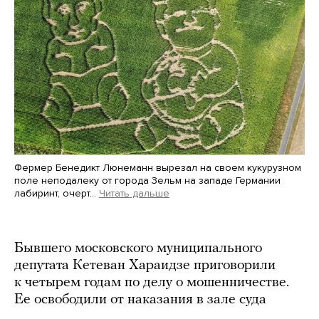
Фермер Бенедикт Люнеманн вырезал на своем кукурузном
поле неподалеку от города Зельм на западе Германии
лабиринт, очерт…
Читать дальше
Martin Meissner / AP / Scanpix / LETA
Бывшего московского муниципального
депутата Кетеван Хараидзе приговорили
к четырем годам по делу о мошенничестве.
Ее освободили от наказания в зале суда