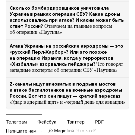
Сколько бомбардировщиков уничтожила
Украина в рамках операции СБУ? Какие дроны
использовались при атаке? И каким может быть
ответ России?
Отвечаем на главные вопросы
об операции «Паутина»
Атака Украины на российские аэродромы — это
«русский Перл-Харбор»? Или это похоже
на операцию Израиля, когда у террористов
«Хизбаллы» взорвались пейджеры?
Что говорят
западные эксперты об операции СБУ «Паутина»
Z-каналы ищут виноватых в подрыве мостов
и атаке беспилотников на военные аэродромы
России. Вот что они пишут — краткий пересказ
«Удар в ядерный щит» и «черный день для авиации»
Телеграм
Фейсбук
Твиттер
PDF
Magic link
Что-что?
Напишите нам