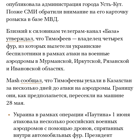
опубликовала администрация города Усть-Кут.
Позже СМИ обратили внимание на его карточку
розыска в базе МВД.
Близкий к силовикам телеграм-канал «База»
утверждал
, что Тимофеев — владелец четырех
фур, из которых вылетели украинские
беспилотники в рамках атаки на военные
аэродромы в Мурманской, Иркутской, Рязанской
и Ивановской областях.
Mash
сообщал
, что Тимофеевы уехали в Казахстан
за несколько дней до атаки на аэродромы. Границу
они, как предполагается, пересекли на машине
28 мая.
Украина в рамках операции «Паутина» 1 июня
атаковала несколько российских военных
аэродромов с помощью дронов, спрятанных
внутри автомобильных фур. Президент