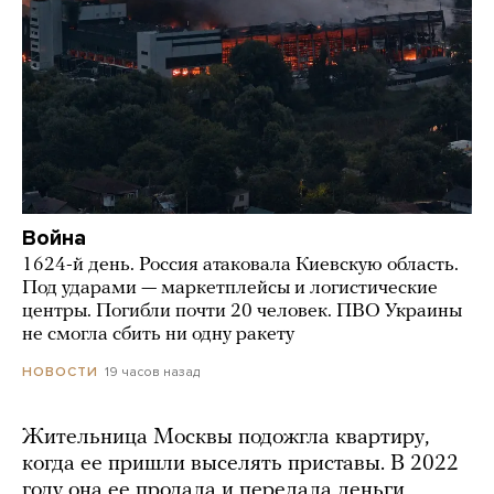
Война
1624-й день. Россия атаковала Киевскую область.
Под ударами — маркетплейсы и логистические
центры. Погибли почти 20 человек. ПВО Украины
не смогла сбить ни одну ракету
19 часов назад
НОВОСТИ
Жительница Москвы подожгла квартиру,
когда ее пришли выселять приставы. В 2022
году она ее продала и передала деньги