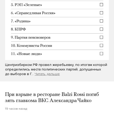
Центризбирком РФ провел жеребьевку, по итогам которой
определились места политических партий, допущенных
до выборов в Г…
Читать дальше
При взрыве в ресторане Balzi Rossi погиб
зять главкома ВКС Александра Чайко
19 часов назад