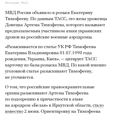
Источник:
ТАСС
МВД России объявило в розыск Екатерину
Тимофееву. По данным ТАСС, это жена уроженца
Донецка Артема Тимофеева, которого называют
предполагаемым участником атаки украинских
дронов на российские военные аэродромы.
«Разыскивается по статье УК РФ Тимофеева
Екатерина Владимировна 01.07.1990 года
рождения, Украина, Киев», — цитирует ТАСС
карточку из базы розыска МВД. По какой именно
уголовной статье разыскивают Тимофееву,
не уточняется.
О том, что российские правоохранительные
органы разыскивают Артема Тимофеева
по подозрению в причастности к атаке
на аэродром «Белая» в Иркутской области,
стало
известно
2 июня. Ориентировку на Тимофеева