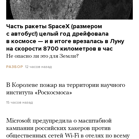
Часть ракеты SpaceX (размером
с автобус!) целый год дрейфовала
в космосе — и в итоге врезалась в Луну
на скорости 8700 километров в час
Не опасно ли это для Земли?
12 часов назад
РАЗБОР
В Королеве пожар на территории научного
института «Роскосмоса»
15 часов назад
Microsoft предупредила о масштабной
кампании российских хакеров против
общественных сетей Wi-Fi в отелях по всему