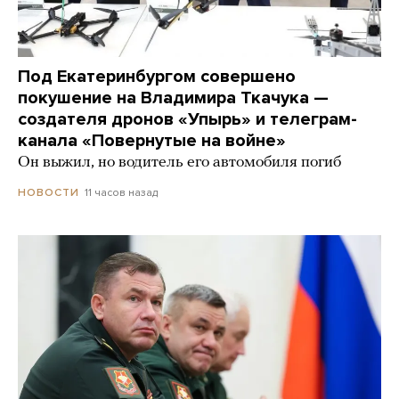
Под Екатеринбургом совершено
покушение на Владимира Ткачука —
создателя дронов «Упырь» и телеграм-
канала «Повернутые на войне»
Он выжил, но водитель его автомобиля погиб
11 часов назад
НОВОСТИ