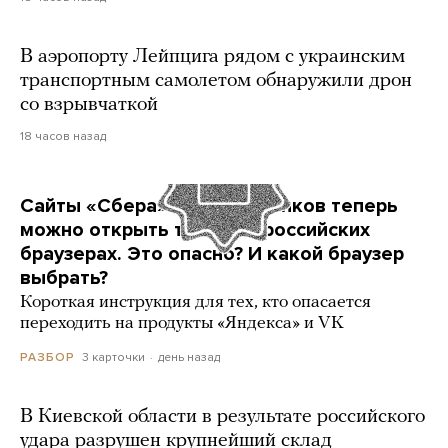
В аэропорту Лейпцига рядом с украинским
транспортным самолетом обнаружили дрон
со взрывчаткой
18 часов назад
Сайты «Сбера» и других банков теперь
можно открыть только в российских
браузерах. Это опасно? И какой браузер
выбрать?
Короткая инструкция для тех, кто опасается
переходить на продукты «Яндекса» и VK
3 карточки
день назад
РАЗБОР
В Киевской области в результате российского
удара разрушен крупнейший склад