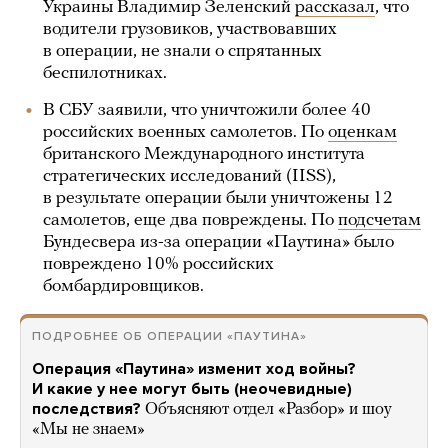
Украины Владимир Зеленский
рассказал
, что
водители грузовиков, участвовавших
в операции, не знали о спрятанных
беспилотниках.
В СБУ заявили, что уничтожили более 40
российских военных самолетов. По
оценкам
британского Международного института
стратегических исследований (IISS),
в результате операции были уничтожены 12
самолетов, еще два повреждены. По
подсчетам
Бундесвера из-за операции «Паутина» было
повреждено 10% российских
бомбардировщиков.
ПОДРОБНЕЕ ОБ ОПЕРАЦИИ «ПАУТИНА»
Операция «Паутина» изменит ход войны?
И какие у нее могут быть (неочевидные)
последствия?
Объясняют отдел «Разбор» и шоу
«Мы не знаем»