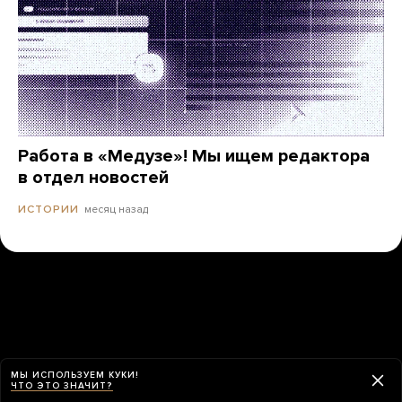
Работа в «Медузе»! Мы ищем редактора
в отдел новостей
месяц назад
ИСТОРИИ
МЫ ИСПОЛЬЗУЕМ КУКИ!
ЧТО ЭТО ЗНАЧИТ?