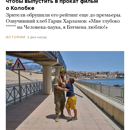
чтобы выпустить в прокат фильм
о Колобке
Зрители обрушили его рейтинг еще до премьеры.
Озвучивший хлеб Гарик Харламов: «Мне глубоко
***** на Человека-паука, я Бэтмена люблю!»
2 дня назад
ИСТОРИИ