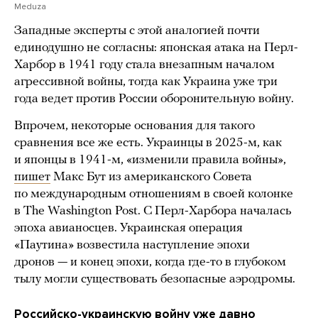
Meduza
Западные эксперты с этой аналогией почти
единодушно не согласны: японская атака на Перл-
Харбор в 1941 году стала внезапным началом
агрессивной войны, тогда как Украина уже три
года ведет против России оборонительную войну.
Впрочем, некоторые основания для такого
сравнения все же есть. Украинцы в 2025-м, как
и японцы в 1941-м, «изменили правила войны»,
пишет
Макс Бут из американского Совета
по международным отношениям в своей колонке
в The Washington Post. С Перл-Харбора началась
эпоха авианосцев. Украинская операция
«Паутина» возвестила наступление эпохи
дронов — и конец эпохи, когда где-то в глубоком
тылу могли существовать безопасные аэродромы.
Российско-украинскую войну уже давно