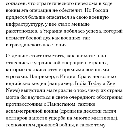
согласен
, что стратегического перелома в ходе
войны эта операция не обеспечит. Но России
придется больше опасаться за свою военную
инфраструктуру, у нее стало меньше
ракетоносцев, а Украина добилась успеха, который
повысит боевой дух как военных, так
и гражданского населения.
Отдельно стоит отметить, как внимательно
отнеслись к украинской операции в странах,
которые сталкиваются с прямыми военными
угрозами. Например, в Индии. Сразу несколько
индийских медиа (например,
India Today
и
Zee
News
) выпустили материалы о том, чему их страна
могла бы научиться в свете очередного обострения
противостояния с Пакистаном: тактике
асимметричной войны (дроны на десятки тысяч
долларов нанесли ущерба на многие миллионы),
технологиям дроновой войны, а также тому,