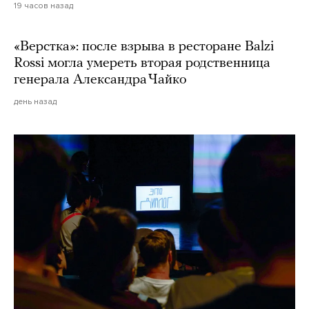
19 часов назад
«Верстка»: после взрыва в ресторане Balzi
Rossi могла умереть вторая родственница
генерала Александра Чайко
день назад