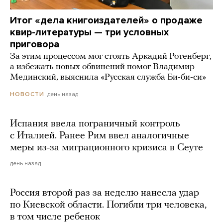
Итог «дела книгоиздателей» о продаже
квир-литературы — три условных
приговора
За этим процессом мог стоять Аркадий Ротенберг,
а избежать новых обвинений помог Владимир
Мединский, выяснила «Русская служба Би-би-си»
день назад
НОВОСТИ
Испания ввела пограничный контроль
с Италией. Ранее Рим ввел аналогичные
меры из-за миграционного кризиса в Сеуте
день назад
Россия второй раз за неделю нанесла удар
по Киевской области. Погибли три человека,
в том числе ребенок