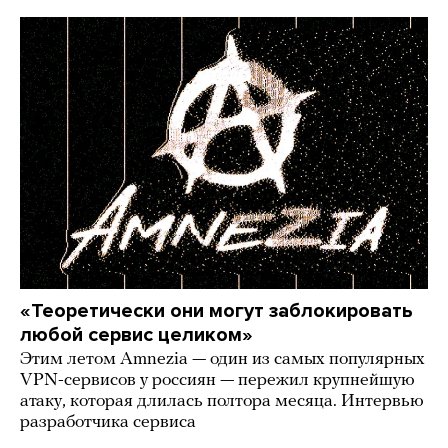
«Теоретически они могут заблокировать
любой сервис целиком»
Этим летом Amnezia — один из самых популярных
VPN-сервисов у россиян — пережил крупнейшую
атаку, которая длилась полтора месяца. Интервью
разработчика сервиса