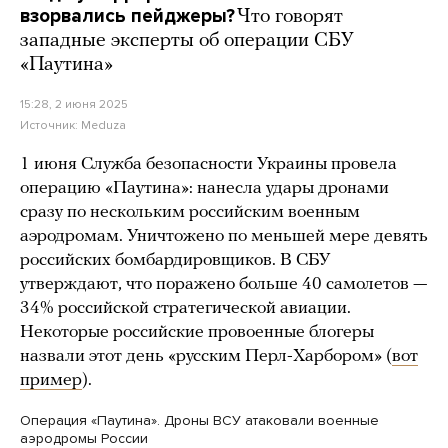
взорвались пейджеры?
Что говорят
западные эксперты об операции СБУ
«Паутина»
15:28, 2 июня 2025
Источник:
Meduza
1 июня Служба безопасности Украины провела
операцию «Паутина»: нанесла удары дронами
сразу по нескольким российским военным
аэродромам. Уничтожено по меньшей мере девять
российских бомбардировщиков. В СБУ
утверждают, что поражено больше 40 самолетов —
34% российской стратегической авиации.
Некоторые российские провоенные блогеры
назвали этот день «русским Перл-Харбором» (
вот
пример
).
Операция «Паутина». Дроны ВСУ атаковали военные
аэродромы России