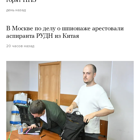
горят НПЗ
день назад
В Москве по делу о шпионаже арестовали
аспиранта РУДН из Китая
20 часов назад