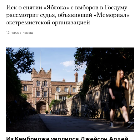
Иск о снятии «Яблока» с выборов в Госдуму
рассмотрит судья, объявивший «Мемориал»
экстремистской организацией
12 часов назад
Из Кембриджа уволился Джейсон Ардей.