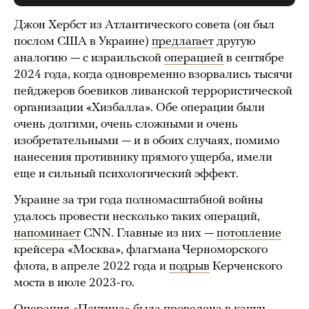
Джон Хербст из Атлантического совета (он был
послом США в Украине)
предлагает
другую
аналогию — с израильской
операцией
в сентябре
2024 года, когда одновременно взорвались тысячи
пейджеров боевиков ливанской террористической
организации «Хизбалла». Обе операции были
очень долгими, очень сложными и очень
изобретательными — и в обоих случаях, помимо
нанесения противнику прямого ущерба, имели
еще и сильный психологический эффект.
Украине за три года полномасштабной войны
удалось провести несколько таких операций,
напоминает
CNN. Главные из них —
потопление
крейсера «Москва», флагмана Черноморского
флота, в апреле 2022 года и
подрыв
Керченского
моста в июле 2023-го.