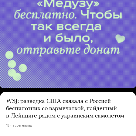
WSJ: разведка США связала с Россией
беспилотник со взрывчаткой, найденный
в Лейпциге рядом с украинским самолетом
15 часов назад